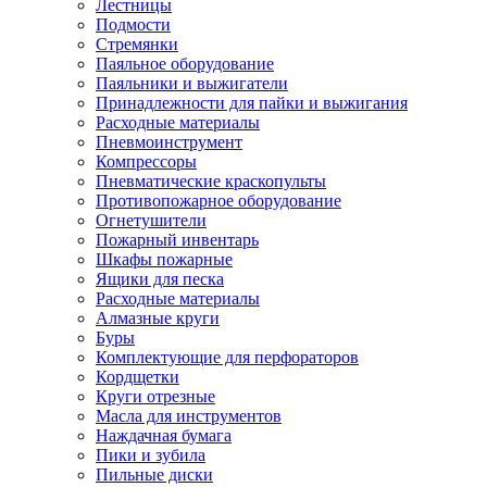
Лестницы
Подмости
Стремянки
Паяльное оборудование
Паяльники и выжигатели
Принадлежности для пайки и выжигания
Расходные материалы
Пневмоинструмент
Компрессоры
Пневматические краскопульты
Противопожарное оборудование
Огнетушители
Пожарный инвентарь
Шкафы пожарные
Ящики для песка
Расходные материалы
Алмазные круги
Буры
Комплектующие для перфораторов
Кордщетки
Круги отрезные
Масла для инструментов
Наждачная бумага
Пики и зубила
Пильные диски