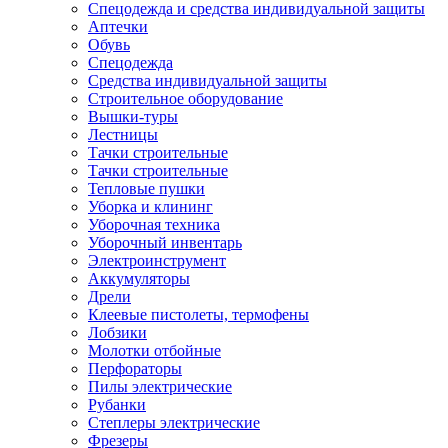
Спецодежда и средства индивидуальной защиты
Аптечки
Обувь
Спецодежда
Средства индивидуальной защиты
Строительное оборудование
Вышки-туры
Лестницы
Тачки строительные
Тачки строительные
Тепловые пушки
Уборка и клининг
Уборочная техника
Уборочный инвентарь
Электроинструмент
Аккумуляторы
Дрели
Клеевые пистолеты, термофены
Лобзики
Молотки отбойные
Перфораторы
Пилы электрические
Рубанки
Степлеры электрические
Фрезеры