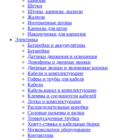
Швабры
Щетки
Шторы, карнизы, жалюзи
Жалюзи
Интерьерные шторы
Карнизы для штор
Наконечники для карнизов
Электрика
Батарейки и аккумуляторы
Батарейки
Датчики движения и освещения
Домофоны и дверные звонки
Дверные звонки и звонковые кнопки
Кабели и комплектующие
Гофры и трубы для кабеля
Кабели
Кабель-канал и комплектующие
Клеммы и соединители кабелей
Лотки и комплектующие
Распределительные коробки
Силовые разъемы и вилки
Термоусадочные трубки
Хомут-стяжка и кабельные бирки
Низковольтное оборудование
Контакторы