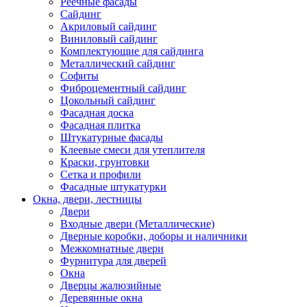
Реечные фасады
Сайдинг
Акриловый сайдинг
Виниловый сайдинг
Комплектующие для сайдинга
Металлический сайдинг
Софиты
Фиброцементный сайдинг
Цокольный сайдинг
Фасадная доска
Фасадная плитка
Штукатурные фасады
Клеевые смеси для утеплителя
Краски, грунтовки
Сетка и профили
Фасадные штукатурки
Окна, двери, лестницы
Двери
Входные двери (Металлические)
Дверные коробки, доборы и наличники
Межкомнатные двери
Фурнитура для дверей
Окна
Дверцы жалюзийные
Деревянные окна