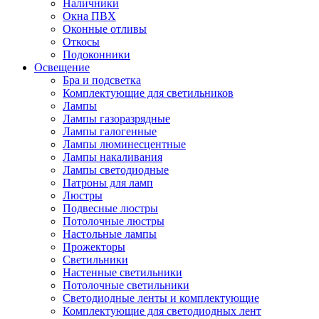
Наличники
Окна ПВХ
Оконные отливы
Откосы
Подоконники
Освещение
Бра и подсветка
Комплектующие для светильников
Лампы
Лампы газоразрядные
Лампы галогенные
Лампы люминесцентные
Лампы накаливания
Лампы светодиодные
Патроны для ламп
Люстры
Подвесные люстры
Потолочные люстры
Настольные лампы
Прожекторы
Светильники
Настенные светильники
Потолочные светильники
Светодиодные ленты и комплектующие
Комплектующие для светодиодных лент