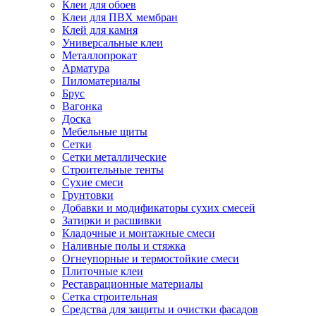
Клеи для обоев
Клеи для ПВХ мембран
Клей для камня
Универсальные клеи
Металлопрокат
Арматура
Пиломатериалы
Брус
Вагонка
Доска
Мебельные щиты
Сетки
Сетки металлические
Строительные тенты
Сухие смеси
Грунтовки
Добавки и модификаторы сухих смесей
Затирки и расшивки
Кладочные и монтажные смеси
Наливные полы и стяжка
Огнеупорные и термостойкие смеси
Плиточные клеи
Реставрационные материалы
Сетка строительная
Средства для защиты и очистки фасадов