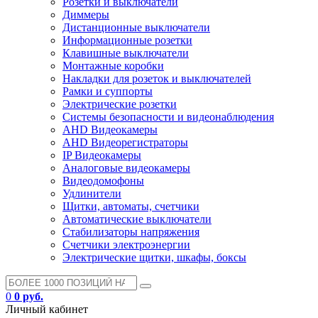
Розетки и выключатели
Диммеры
Дистанционные выключатели
Информационные розетки
Клавишные выключатели
Монтажные коробки
Накладки для розеток и выключателей
Рамки и суппорты
Электрические розетки
Системы безопасности и видеонаблюдения
AHD Видеокамеры
AHD Видеорегистраторы
IP Видеокамеры
Аналоговые видеокамеры
Видеодомофоны
Удлинители
Щитки, автоматы, счетчики
Автоматические выключатели
Стабилизаторы напряжения
Счетчики электроэнергии
Электрические щитки, шкафы, боксы
0
0 руб.
Личный кабинет