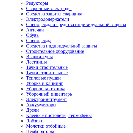
Редукторы
Сварочные электроды
Средства защиты сварщика
Электрододержатели
Спецодежда и средства индивидуальной защиты
Аптечки
Обувь
Спецодежда
Средства индивидуальной защиты
Строительное оборудование
Вышки-туры
Лестницы
Тачки строительные
Тачки строительные
Тепловые пушки
Уборка и клининг
Уборочная техника
Уборочный инвентарь
Электроинструмент
Аккумуляторы
Дрели
Клеевые пистолеты, термофены
Лобзики
Молотки отбойные
Перфораторы