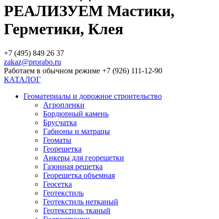
РЕАЛИЗУЕМ Мастики,
Герметики, Клея
+7 (495) 849 26 37
zakaz@prorabo.ru
Работаем в обычном режиме +7 (926) 111-12-90
КАТАЛОГ
Геоматериалы и дорожное строительство
Агропленки
Бордюрный камень
Брусчатка
Габионы и матрацы
Геоматы
Георешетка
Анкеры для георешетки
Газонная решетка
Георешетка объемная
Геосетка
Геотекстиль
Геотекстиль нетканый
Геотекстиль тканый