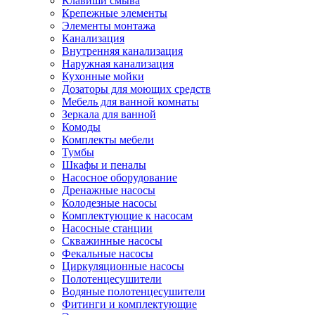
Клавиши смыва
Крепежные элементы
Элементы монтажа
Канализация
Внутренняя канализация
Наружная канализация
Кухонные мойки
Дозаторы для моющих средств
Мебель для ванной комнаты
Зеркала для ванной
Комоды
Комплекты мебели
Тумбы
Шкафы и пеналы
Насосное оборудование
Дренажные насосы
Колодезные насосы
Комплектующие к насосам
Насосные станции
Скважинные насосы
Фекальные насосы
Циркуляционные насосы
Полотенцесушители
Водяные полотенцесушители
Фитинги и комплектующие