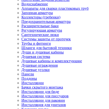
Водоснабжение
Аппараты для сварки пластиковых труб
Запорная арматура
Коллекторы (гребенки)
Предохранительная арматура
Расширительные баки
Регулирующая арматура
Сантехнические люки
Системы защиты от протечек
Трубы и фитинги
Шланги для бытовой техники
Души и душевые кабины
Душевая система
Душевые кабины и комплектующие
Душевые ограждения
Душевые уголки
Панели
Поддоны
Инсталляции
Бачки скрытого монтажа
Инсталляции для биде
Инсталляции для писсуаров
Инсталляции для раковин
Инсталляция для унитазов