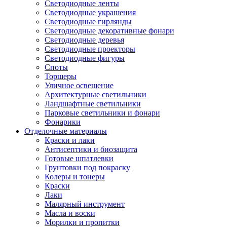
Светодиодные ленты
Светодиодные украшения
Светодиодные гирлянды
Светодиодные декоративные фонари
Светодиодные деревья
Светодиодные проекторы
Светодиодные фигуры
Споты
Торшеры
Уличное освещение
Архитектурные светильники
Ландшафтные светильники
Парковые светильники и фонари
Фонарики
Отделочные материалы
Краски и лаки
Антисептики и биозащита
Готовые шпатлевки
Грунтовки под покраску
Колеры и тонеры
Краски
Лаки
Малярный инструмент
Масла и воски
Морилки и пропитки