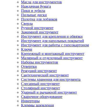
Масла для инструментов
Наждачная бумага
Пики и зубила
Пильные диски
Полотна для лобзиков
Сверла
Ручной инструмент
Зажимной инструмент
Инструмент для крепления и обвязки
Инструмент для напольных покрытий
Инструмент для работы с гипсокартоном
Ключи
Крепежный и монтажный инструмент
Малярный и отделочный инструмент
Наборы инструментов
Отвертки
Режущий инструмент
Сантехнический инструмент
Системы хранения для инструмента
Слесарный инструмент
Столярный инструмент
Ударный и рычажной инструмент
Сварочное оборудование
Инверторы
Клеммы заземления