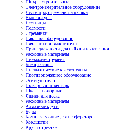
Шнуры строительные
Электроизмерительное оборудование
Лестницы, стремянки и вышки
Вышки-туры
Лестницы
Подмости
Стремянки
Паяльное оборудование
Паяльники и выжигатели
Принадлежности для пайки и выжигания
Расходные материалы
Пневмоинструмент
Компрессоры
Пневматические краскопульты
Противопожарное оборудование
Огнетушители
Пожарный инвентарь
Шкафы пожарные
Ящики для песка
Расходные материалы
Алмазные круги
Буры
Комплектующие для перфораторов
Кордщетки
Круги отрезные