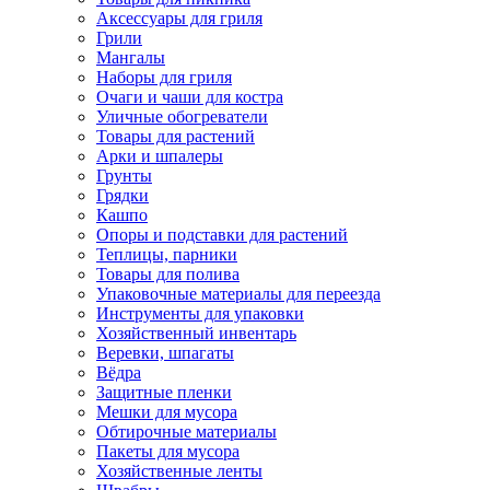
Аксессуары для гриля
Грили
Мангалы
Наборы для гриля
Очаги и чаши для костра
Уличные обогреватели
Товары для растений
Арки и шпалеры
Грунты
Грядки
Кашпо
Опоры и подставки для растений
Теплицы, парники
Товары для полива
Упаковочные материалы для переезда
Инструменты для упаковки
Хозяйственный инвентарь
Веревки, шпагаты
Вёдра
Защитные пленки
Мешки для мусора
Обтирочные материалы
Пакеты для мусора
Хозяйственные ленты