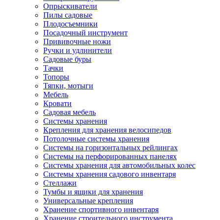
Опрыскиватели
Пилы садовые
Плодосъемники
Посадочный инструмент
Прививочные ножи
Ручки и удлинители
Садовые буры
Тачки
Топоры
Тяпки, мотыги
Мебель
Кровати
Садовая мебель
Системы хранения
Крепления для хранения велосипедов
Потолочные системы хранения
Системы на горизонтальных рейлингах
Системы на перфорированных панелях
Системы хранения для автомобильных колес
Системы хранения садового инвентаря
Стеллажи
Тумбы и ящики для хранения
Универсальные крепления
Хранение спортивного инвентаря
Хранение строительного инструмента