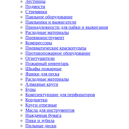
Лестницы
Подмости
Стремянки
Паяльное оборудование
Паяльники и выжигатели
Принадлежности для пайки и выжигания
Расходные материалы
Пневмоинструмент
Компрессоры
Пневматические краскопульты
Противопожарное оборудование
Огнетушители
Пожарный инвентарь
Шкафы пожарные
Ящики для песка
Расходные материалы
Алмазные круги
Буры
Комплектующие для перфораторов
Кордщетки
Круги отрезные
Масла для инструментов
Наждачная бумага
Пики и зубила
Пильные диски