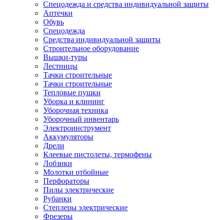
Спецодежда и средства индивидуальной защиты
Аптечки
Обувь
Спецодежда
Средства индивидуальной защиты
Строительное оборудование
Вышки-туры
Лестницы
Тачки строительные
Тачки строительные
Тепловые пушки
Уборка и клининг
Уборочная техника
Уборочный инвентарь
Электроинструмент
Аккумуляторы
Дрели
Клеевые пистолеты, термофены
Лобзики
Молотки отбойные
Перфораторы
Пилы электрические
Рубанки
Степлеры электрические
Фрезеры