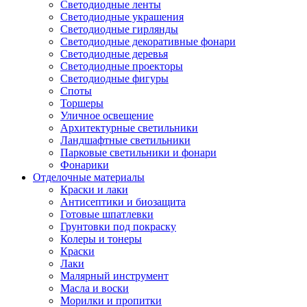
Светодиодные ленты
Светодиодные украшения
Светодиодные гирлянды
Светодиодные декоративные фонари
Светодиодные деревья
Светодиодные проекторы
Светодиодные фигуры
Споты
Торшеры
Уличное освещение
Архитектурные светильники
Ландшафтные светильники
Парковые светильники и фонари
Фонарики
Отделочные материалы
Краски и лаки
Антисептики и биозащита
Готовые шпатлевки
Грунтовки под покраску
Колеры и тонеры
Краски
Лаки
Малярный инструмент
Масла и воски
Морилки и пропитки