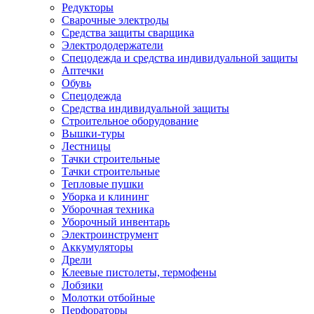
Редукторы
Сварочные электроды
Средства защиты сварщика
Электрододержатели
Спецодежда и средства индивидуальной защиты
Аптечки
Обувь
Спецодежда
Средства индивидуальной защиты
Строительное оборудование
Вышки-туры
Лестницы
Тачки строительные
Тачки строительные
Тепловые пушки
Уборка и клининг
Уборочная техника
Уборочный инвентарь
Электроинструмент
Аккумуляторы
Дрели
Клеевые пистолеты, термофены
Лобзики
Молотки отбойные
Перфораторы