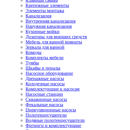
Клавиши смыва
Крепежные элементы
Элементы монтажа
Канализация
Внутренняя канализация
Наружная канализация
Кухонные мойки
Дозаторы для моющих средств
Мебель для ванной комнаты
Зеркала для ванной
Комоды
Комплекты мебели
Тумбы
Шкафы и пеналы
Насосное оборудование
Дренажные насосы
Колодезные насосы
Комплектующие к насосам
Насосные станции
Скважинные насосы
Фекальные насосы
Циркуляционные насосы
Полотенцесушители
Водяные полотенцесушители
Фитинги и комплектующие