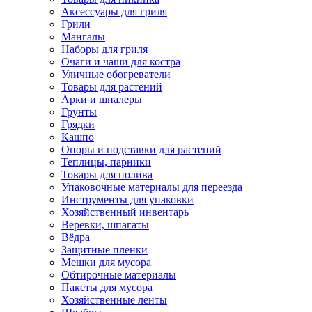
Аксессуары для гриля
Грили
Мангалы
Наборы для гриля
Очаги и чаши для костра
Уличные обогреватели
Товары для растений
Арки и шпалеры
Грунты
Грядки
Кашпо
Опоры и подставки для растений
Теплицы, парники
Товары для полива
Упаковочные материалы для переезда
Инструменты для упаковки
Хозяйственный инвентарь
Веревки, шпагаты
Вёдра
Защитные пленки
Мешки для мусора
Обтирочные материалы
Пакеты для мусора
Хозяйственные ленты