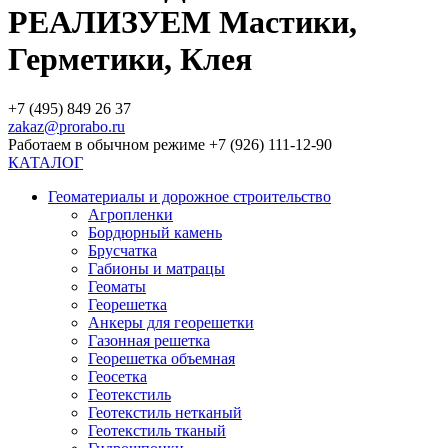
РЕАЛИЗУЕМ Мастики,
Герметики, Клея
+7 (495) 849 26 37
zakaz@prorabo.ru
Работаем в обычном режиме +7 (926) 111-12-90
КАТАЛОГ
Геоматериалы и дорожное строительство
Агропленки
Бордюрный камень
Брусчатка
Габионы и матрацы
Геоматы
Георешетка
Анкеры для георешетки
Газонная решетка
Георешетка объемная
Геосетка
Геотекстиль
Геотекстиль нетканый
Геотекстиль тканый