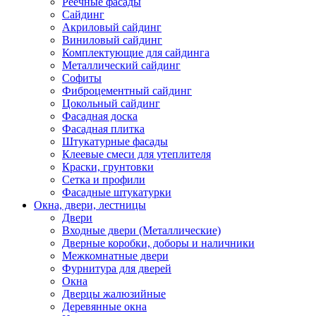
Реечные фасады
Сайдинг
Акриловый сайдинг
Виниловый сайдинг
Комплектующие для сайдинга
Металлический сайдинг
Софиты
Фиброцементный сайдинг
Цокольный сайдинг
Фасадная доска
Фасадная плитка
Штукатурные фасады
Клеевые смеси для утеплителя
Краски, грунтовки
Сетка и профили
Фасадные штукатурки
Окна, двери, лестницы
Двери
Входные двери (Металлические)
Дверные коробки, доборы и наличники
Межкомнатные двери
Фурнитура для дверей
Окна
Дверцы жалюзийные
Деревянные окна