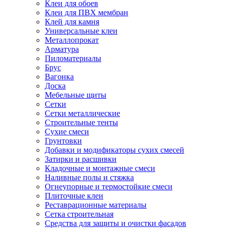
Клеи для обоев
Клеи для ПВХ мембран
Клей для камня
Универсальные клеи
Металлопрокат
Арматура
Пиломатериалы
Брус
Вагонка
Доска
Мебельные щиты
Сетки
Сетки металлические
Строительные тенты
Сухие смеси
Грунтовки
Добавки и модификаторы сухих смесей
Затирки и расшивки
Кладочные и монтажные смеси
Наливные полы и стяжка
Огнеупорные и термостойкие смеси
Плиточные клеи
Реставрационные материалы
Сетка строительная
Средства для защиты и очистки фасадов