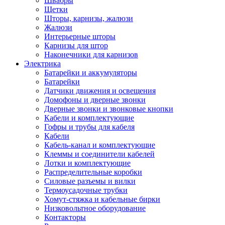
Швабры
Щетки
Шторы, карнизы, жалюзи
Жалюзи
Интерьерные шторы
Карнизы для штор
Наконечники для карнизов
Электрика
Батарейки и аккумуляторы
Батарейки
Датчики движения и освещения
Домофоны и дверные звонки
Дверные звонки и звонковые кнопки
Кабели и комплектующие
Гофры и трубы для кабеля
Кабели
Кабель-канал и комплектующие
Клеммы и соединители кабелей
Лотки и комплектующие
Распределительные коробки
Силовые разъемы и вилки
Термоусадочные трубки
Хомут-стяжка и кабельные бирки
Низковольтное оборудование
Контакторы