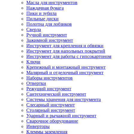
Масла для инструментов
Наждачная бумага
Пики и зубила
Пильные диски
Полотна для лобзиков
Сверла
Ручной инструмент
Зажимной инструмент
Инструмент для крепления и обвязки
Инструмент для напольных покрытий
Инструмент для работы с гипсокартоном
Ключи
Крепежный и монтажный инструмент
Малярный и отделочный инструмент
Наборы инструментов
Отвертки
Режущий инструмент
Сантехнический инструмент
Системы хранения для инструмента
Слесарный инструмент
Столярный инструмент
Ударный и рычажной инструмент
Сварочное оборудование
Инверторы
Клеммы заземления