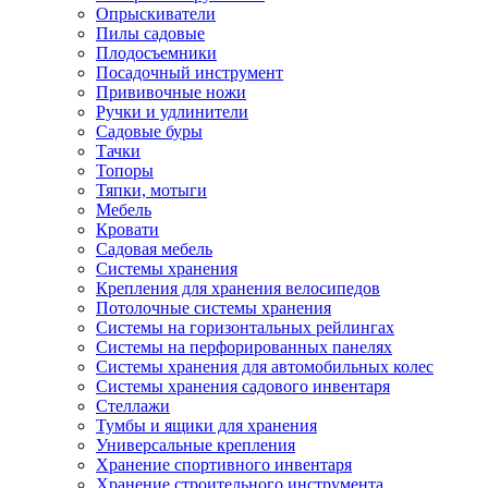
Опрыскиватели
Пилы садовые
Плодосъемники
Посадочный инструмент
Прививочные ножи
Ручки и удлинители
Садовые буры
Тачки
Топоры
Тяпки, мотыги
Мебель
Кровати
Садовая мебель
Системы хранения
Крепления для хранения велосипедов
Потолочные системы хранения
Системы на горизонтальных рейлингах
Системы на перфорированных панелях
Системы хранения для автомобильных колес
Системы хранения садового инвентаря
Стеллажи
Тумбы и ящики для хранения
Универсальные крепления
Хранение спортивного инвентаря
Хранение строительного инструмента