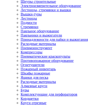
Шнуры строительные
Электроизмерительное оборудование
Лестницы, стремянки и вышки
Вышки-туры
Лестницы
Подмости
Стремянки
Паяльное оборудование
Паяльники и выжигатели
Принадлежности для пайки и выжигания
Расходные материалы
Пневмоинструмент
Компрессоры
Пневматические краскопульты
Противопожарное оборудование
Огнетушители
Пожарный инвентарь
Шкафы пожарные
Ящики для песка
Расходные материалы
Алмазные круги
Буры
Комплектующие для перфораторов
Кордщетки
Круги отрезные