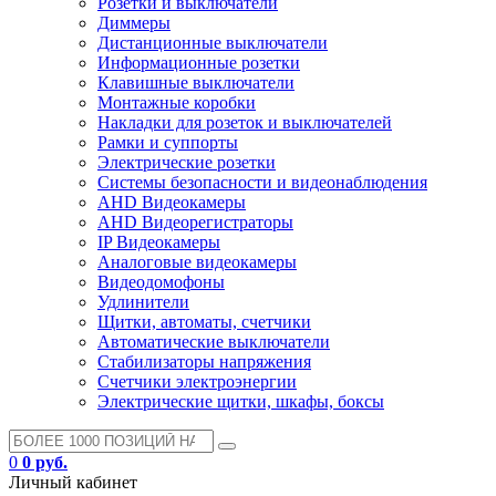
Розетки и выключатели
Диммеры
Дистанционные выключатели
Информационные розетки
Клавишные выключатели
Монтажные коробки
Накладки для розеток и выключателей
Рамки и суппорты
Электрические розетки
Системы безопасности и видеонаблюдения
AHD Видеокамеры
AHD Видеорегистраторы
IP Видеокамеры
Аналоговые видеокамеры
Видеодомофоны
Удлинители
Щитки, автоматы, счетчики
Автоматические выключатели
Стабилизаторы напряжения
Счетчики электроэнергии
Электрические щитки, шкафы, боксы
0
0 руб.
Личный кабинет