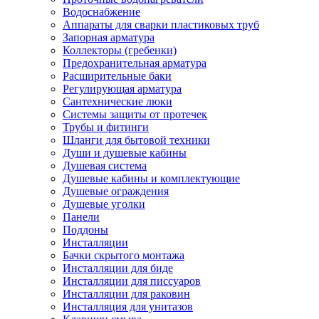
Водоснабжение
Аппараты для сварки пластиковых труб
Запорная арматура
Коллекторы (гребенки)
Предохранительная арматура
Расширительные баки
Регулирующая арматура
Сантехнические люки
Системы защиты от протечек
Трубы и фитинги
Шланги для бытовой техники
Души и душевые кабины
Душевая система
Душевые кабины и комплектующие
Душевые ограждения
Душевые уголки
Панели
Поддоны
Инсталляции
Бачки скрытого монтажа
Инсталляции для биде
Инсталляции для писсуаров
Инсталляции для раковин
Инсталляция для унитазов