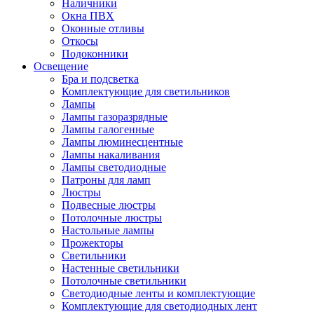
Наличники
Окна ПВХ
Оконные отливы
Откосы
Подоконники
Освещение
Бра и подсветка
Комплектующие для светильников
Лампы
Лампы газоразрядные
Лампы галогенные
Лампы люминесцентные
Лампы накаливания
Лампы светодиодные
Патроны для ламп
Люстры
Подвесные люстры
Потолочные люстры
Настольные лампы
Прожекторы
Светильники
Настенные светильники
Потолочные светильники
Светодиодные ленты и комплектующие
Комплектующие для светодиодных лент