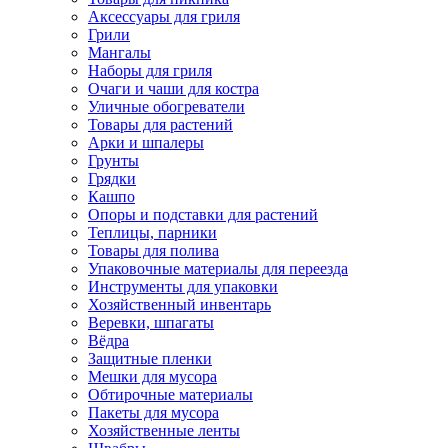
Аксессуары для гриля
Грили
Мангалы
Наборы для гриля
Очаги и чаши для костра
Уличные обогреватели
Товары для растений
Арки и шпалеры
Грунты
Грядки
Кашпо
Опоры и подставки для растений
Теплицы, парники
Товары для полива
Упаковочные материалы для переезда
Инструменты для упаковки
Хозяйственный инвентарь
Веревки, шпагаты
Вёдра
Защитные пленки
Мешки для мусора
Обтирочные материалы
Пакеты для мусора
Хозяйственные ленты