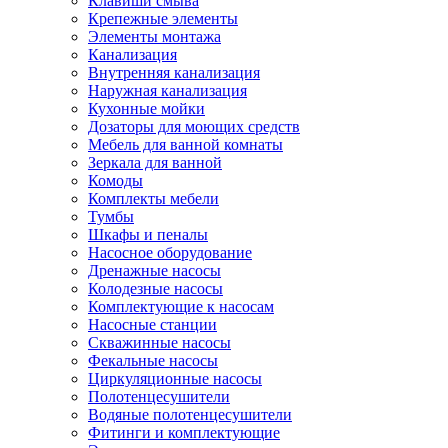
Клавиши смыва
Крепежные элементы
Элементы монтажа
Канализация
Внутренняя канализация
Наружная канализация
Кухонные мойки
Дозаторы для моющих средств
Мебель для ванной комнаты
Зеркала для ванной
Комоды
Комплекты мебели
Тумбы
Шкафы и пеналы
Насосное оборудование
Дренажные насосы
Колодезные насосы
Комплектующие к насосам
Насосные станции
Скважинные насосы
Фекальные насосы
Циркуляционные насосы
Полотенцесушители
Водяные полотенцесушители
Фитинги и комплектующие