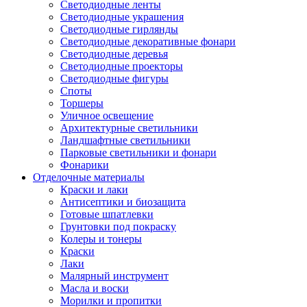
Светодиодные ленты
Светодиодные украшения
Светодиодные гирлянды
Светодиодные декоративные фонари
Светодиодные деревья
Светодиодные проекторы
Светодиодные фигуры
Споты
Торшеры
Уличное освещение
Архитектурные светильники
Ландшафтные светильники
Парковые светильники и фонари
Фонарики
Отделочные материалы
Краски и лаки
Антисептики и биозащита
Готовые шпатлевки
Грунтовки под покраску
Колеры и тонеры
Краски
Лаки
Малярный инструмент
Масла и воски
Морилки и пропитки