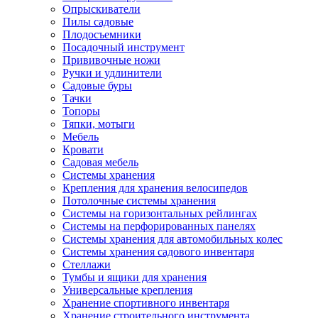
Опрыскиватели
Пилы садовые
Плодосъемники
Посадочный инструмент
Прививочные ножи
Ручки и удлинители
Садовые буры
Тачки
Топоры
Тяпки, мотыги
Мебель
Кровати
Садовая мебель
Системы хранения
Крепления для хранения велосипедов
Потолочные системы хранения
Системы на горизонтальных рейлингах
Системы на перфорированных панелях
Системы хранения для автомобильных колес
Системы хранения садового инвентаря
Стеллажи
Тумбы и ящики для хранения
Универсальные крепления
Хранение спортивного инвентаря
Хранение строительного инструмента