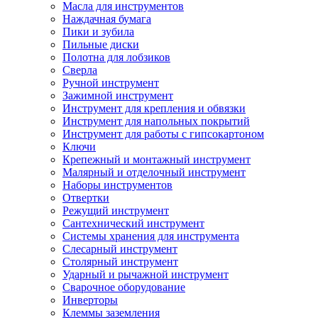
Масла для инструментов
Наждачная бумага
Пики и зубила
Пильные диски
Полотна для лобзиков
Сверла
Ручной инструмент
Зажимной инструмент
Инструмент для крепления и обвязки
Инструмент для напольных покрытий
Инструмент для работы с гипсокартоном
Ключи
Крепежный и монтажный инструмент
Малярный и отделочный инструмент
Наборы инструментов
Отвертки
Режущий инструмент
Сантехнический инструмент
Системы хранения для инструмента
Слесарный инструмент
Столярный инструмент
Ударный и рычажной инструмент
Сварочное оборудование
Инверторы
Клеммы заземления