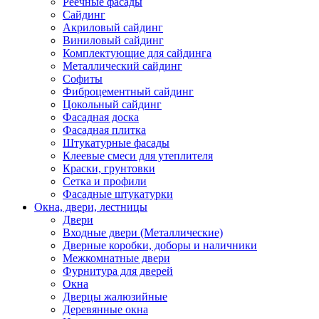
Реечные фасады
Сайдинг
Акриловый сайдинг
Виниловый сайдинг
Комплектующие для сайдинга
Металлический сайдинг
Софиты
Фиброцементный сайдинг
Цокольный сайдинг
Фасадная доска
Фасадная плитка
Штукатурные фасады
Клеевые смеси для утеплителя
Краски, грунтовки
Сетка и профили
Фасадные штукатурки
Окна, двери, лестницы
Двери
Входные двери (Металлические)
Дверные коробки, доборы и наличники
Межкомнатные двери
Фурнитура для дверей
Окна
Дверцы жалюзийные
Деревянные окна