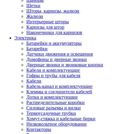
Швабры
Щетки
Шторы, карнизы, жалюзи
Жалюзи
Интерьерные шторы
Карнизы для штор
Наконечники для карнизов
Электрика
Батарейки и аккумуляторы
Батарейки
Датчики движения и освещения
Домофоны и дверные звонки
Дверные звонки и звонковые кнопки
Кабели и комплектующие
Гофры и трубы для кабеля
Кабели
Кабель-канал и комплектующие
Клеммы и соединители кабелей
Лотки и комплектующие
Распределительные коробки
Силовые разъемы и вилки
Термоусадочные трубки
Хомут-стяжка и кабельные бирки
Низковольтное оборудование
Контакторы