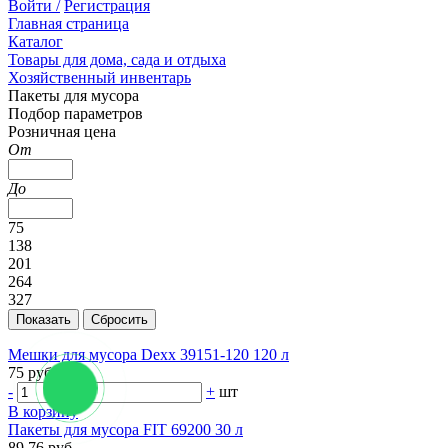
Войти /
Регистрация
Главная страница
Каталог
Товары для дома, сада и отдыха
Хозяйственный инвентарь
Пакеты для мусора
Подбор параметров
Розничная цена
От
До
75
138
201
264
327
Мешки для мусора Dexx 39151-120 120 л
75 руб.
-
+
шт
В корзину
Пакеты для мусора FIT 69200 30 л
89.76 руб.