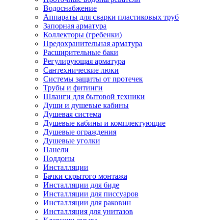
Водоснабжение
Аппараты для сварки пластиковых труб
Запорная арматура
Коллекторы (гребенки)
Предохранительная арматура
Расширительные баки
Регулирующая арматура
Сантехнические люки
Системы защиты от протечек
Трубы и фитинги
Шланги для бытовой техники
Души и душевые кабины
Душевая система
Душевые кабины и комплектующие
Душевые ограждения
Душевые уголки
Панели
Поддоны
Инсталляции
Бачки скрытого монтажа
Инсталляции для биде
Инсталляции для писсуаров
Инсталляции для раковин
Инсталляция для унитазов