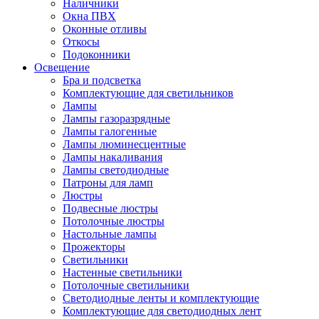
Наличники
Окна ПВХ
Оконные отливы
Откосы
Подоконники
Освещение
Бра и подсветка
Комплектующие для светильников
Лампы
Лампы газоразрядные
Лампы галогенные
Лампы люминесцентные
Лампы накаливания
Лампы светодиодные
Патроны для ламп
Люстры
Подвесные люстры
Потолочные люстры
Настольные лампы
Прожекторы
Светильники
Настенные светильники
Потолочные светильники
Светодиодные ленты и комплектующие
Комплектующие для светодиодных лент