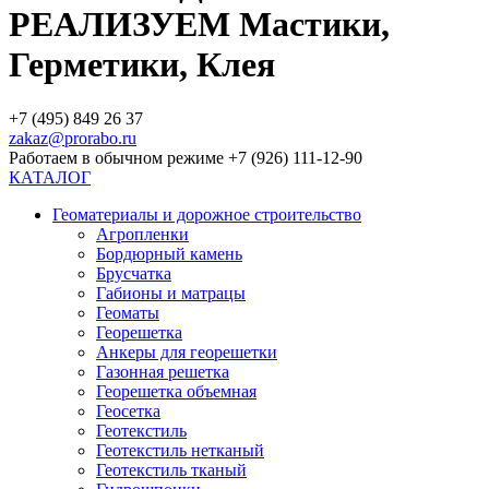
РЕАЛИЗУЕМ Мастики,
Герметики, Клея
+7 (495) 849 26 37
zakaz@prorabo.ru
Работаем в обычном режиме +7 (926) 111-12-90
КАТАЛОГ
Геоматериалы и дорожное строительство
Агропленки
Бордюрный камень
Брусчатка
Габионы и матрацы
Геоматы
Георешетка
Анкеры для георешетки
Газонная решетка
Георешетка объемная
Геосетка
Геотекстиль
Геотекстиль нетканый
Геотекстиль тканый