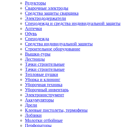
Редукторы
Сварочные электроды
Средства защиты сварщика
Электрододержатели
Спецодежда и средства индивидуальной защиты
Аптечки
Обувь
Спецодежда
Средства индивидуальной защиты
Строительное оборудование
Вышки-туры
Лестницы
Тачки строительные
Тачки строительные
Тепловые пушки
Уборка и клининг
Уборочная техника
Уборочный инвентарь
Электроинструмент
Аккумуляторы
Дрели
Клеевые пистолеты, термофены
Лобзики
Молотки отбойные
Перфораторы