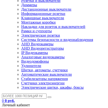
Розетки и выключатели
Диммеры
Дистанционные выключатели
Информационные розетки
Клавишные выключатели
Монтажные коробки
Накладки для розеток и выключателей
Рамки и суппорты
Электрические розетки
Системы безопасности и видеонаблюдения
AHD Видеокамеры
AHD Видеорегистраторы
IP Видеокамеры
Аналоговые видеокамеры
Видеодомофоны
Удлинители
Щитки, автоматы, счетчики
Автоматические выключатели
Стабилизаторы напряжения
Счетчики электроэнергии
Электрические щитки, шкафы, боксы
0
0 руб.
Личный кабинет