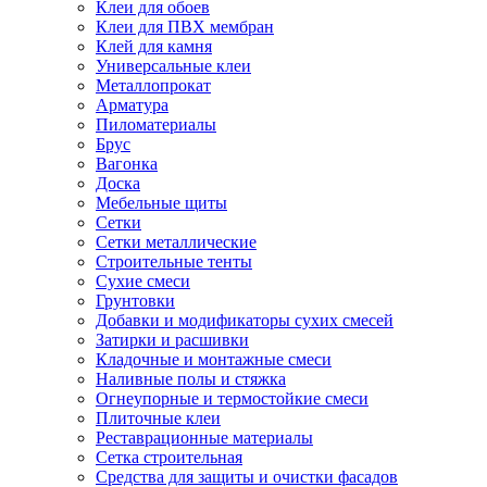
Клеи для обоев
Клеи для ПВХ мембран
Клей для камня
Универсальные клеи
Металлопрокат
Арматура
Пиломатериалы
Брус
Вагонка
Доска
Мебельные щиты
Сетки
Сетки металлические
Строительные тенты
Сухие смеси
Грунтовки
Добавки и модификаторы сухих смесей
Затирки и расшивки
Кладочные и монтажные смеси
Наливные полы и стяжка
Огнеупорные и термостойкие смеси
Плиточные клеи
Реставрационные материалы
Сетка строительная
Средства для защиты и очистки фасадов