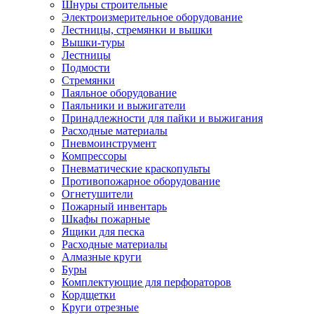
Шнуры строительные
Электроизмерительное оборудование
Лестницы, стремянки и вышки
Вышки-туры
Лестницы
Подмости
Стремянки
Паяльное оборудование
Паяльники и выжигатели
Принадлежности для пайки и выжигания
Расходные материалы
Пневмоинструмент
Компрессоры
Пневматические краскопульты
Противопожарное оборудование
Огнетушители
Пожарный инвентарь
Шкафы пожарные
Ящики для песка
Расходные материалы
Алмазные круги
Буры
Комплектующие для перфораторов
Кордщетки
Круги отрезные