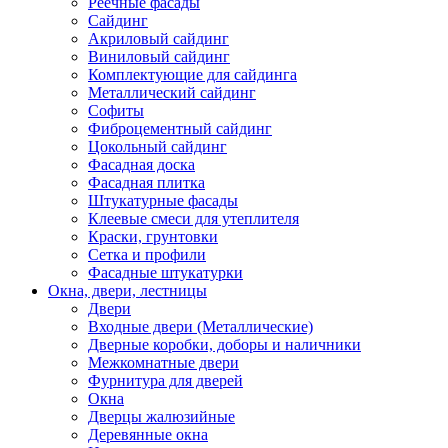
Реечные фасады
Сайдинг
Акриловый сайдинг
Виниловый сайдинг
Комплектующие для сайдинга
Металлический сайдинг
Софиты
Фиброцементный сайдинг
Цокольный сайдинг
Фасадная доска
Фасадная плитка
Штукатурные фасады
Клеевые смеси для утеплителя
Краски, грунтовки
Сетка и профили
Фасадные штукатурки
Окна, двери, лестницы
Двери
Входные двери (Металлические)
Дверные коробки, доборы и наличники
Межкомнатные двери
Фурнитура для дверей
Окна
Дверцы жалюзийные
Деревянные окна