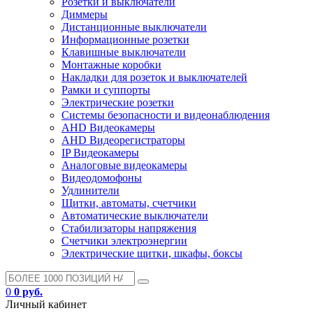
Розетки и выключатели
Диммеры
Дистанционные выключатели
Информационные розетки
Клавишные выключатели
Монтажные коробки
Накладки для розеток и выключателей
Рамки и суппорты
Электрические розетки
Системы безопасности и видеонаблюдения
AHD Видеокамеры
AHD Видеорегистраторы
IP Видеокамеры
Аналоговые видеокамеры
Видеодомофоны
Удлинители
Щитки, автоматы, счетчики
Автоматические выключатели
Стабилизаторы напряжения
Счетчики электроэнергии
Электрические щитки, шкафы, боксы
0
0 руб.
Личный кабинет