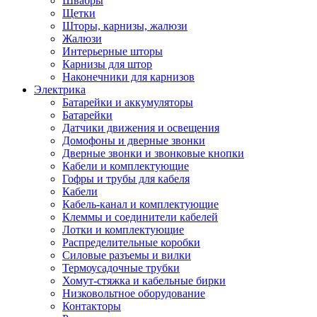
Швабры
Щетки
Шторы, карнизы, жалюзи
Жалюзи
Интерьерные шторы
Карнизы для штор
Наконечники для карнизов
Электрика
Батарейки и аккумуляторы
Батарейки
Датчики движения и освещения
Домофоны и дверные звонки
Дверные звонки и звонковые кнопки
Кабели и комплектующие
Гофры и трубы для кабеля
Кабели
Кабель-канал и комплектующие
Клеммы и соединители кабелей
Лотки и комплектующие
Распределительные коробки
Силовые разъемы и вилки
Термоусадочные трубки
Хомут-стяжка и кабельные бирки
Низковольтное оборудование
Контакторы