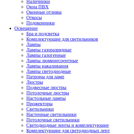
Наличники
Окна ПВХ
Оконные отливы
Откосы
Подоконники
Освещение
Бра и подсветка
Комплектующие для светильников
Лампы
Лампы газоразрядные
Лампы галогенные
Лампы люминесцентные
Лампы накаливания
Лампы светодиодные
Патроны для ламп
Люстры
Подвесные люстры
Потолочные люстры
Настольные лампы
Прожекторы
Светильники
Настенные светильники
Потолочные светильники
Светодиодные ленты и комплектующие
Комплектующие для светодиодных лент