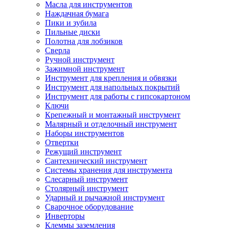
Масла для инструментов
Наждачная бумага
Пики и зубила
Пильные диски
Полотна для лобзиков
Сверла
Ручной инструмент
Зажимной инструмент
Инструмент для крепления и обвязки
Инструмент для напольных покрытий
Инструмент для работы с гипсокартоном
Ключи
Крепежный и монтажный инструмент
Малярный и отделочный инструмент
Наборы инструментов
Отвертки
Режущий инструмент
Сантехнический инструмент
Системы хранения для инструмента
Слесарный инструмент
Столярный инструмент
Ударный и рычажной инструмент
Сварочное оборудование
Инверторы
Клеммы заземления