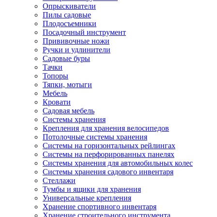
Опрыскиватели
Пилы садовые
Плодосъемники
Посадочный инструмент
Прививочные ножи
Ручки и удлинители
Садовые буры
Тачки
Топоры
Тяпки, мотыги
Мебель
Кровати
Садовая мебель
Системы хранения
Крепления для хранения велосипедов
Потолочные системы хранения
Системы на горизонтальных рейлингах
Системы на перфорированных панелях
Системы хранения для автомобильных колес
Системы хранения садового инвентаря
Стеллажи
Тумбы и ящики для хранения
Универсальные крепления
Хранение спортивного инвентаря
Хранение строительного инструмента