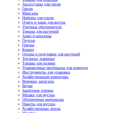
Аксессуары для гриля
Грили
Мангалы
Наборы для гриля
Очаги и чаши для костра
Уличные обогреватели
Товары для растений
Арки и шпалеры
Грунты
Грядки
Кашпо
Опоры и подставки для растений
Теплицы, парники
Товары для полива
Упаковочные материалы для переезда
Инструменты для упаковки
Хозяйственный инвентарь
Веревки, шпагаты
Вёдра
Защитные пленки
Мешки для мусора
Обтирочные материалы
Пакеты для мусора
Хозяйственные ленты