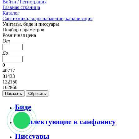
Войти /
Регистрация
Главная страница
Каталог
Сантехника, водоснабжение, канализация
Унитазы, биде и писсуары
Подбор параметров
Розничная цена
От
До
0
40717
81433
122150
162866
Биде
Комплектующие к санфаянсу
Писсуары