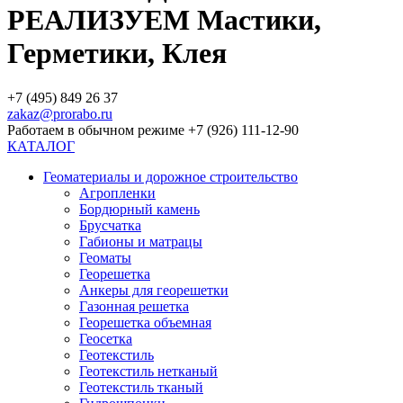
РЕАЛИЗУЕМ Мастики,
Герметики, Клея
+7 (495) 849 26 37
zakaz@prorabo.ru
Работаем в обычном режиме +7 (926) 111-12-90
КАТАЛОГ
Геоматериалы и дорожное строительство
Агропленки
Бордюрный камень
Брусчатка
Габионы и матрацы
Геоматы
Георешетка
Анкеры для георешетки
Газонная решетка
Георешетка объемная
Геосетка
Геотекстиль
Геотекстиль нетканый
Геотекстиль тканый