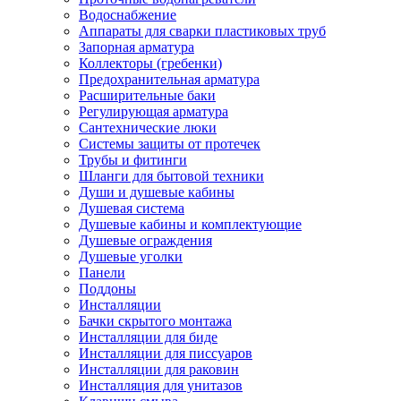
Водоснабжение
Аппараты для сварки пластиковых труб
Запорная арматура
Коллекторы (гребенки)
Предохранительная арматура
Расширительные баки
Регулирующая арматура
Сантехнические люки
Системы защиты от протечек
Трубы и фитинги
Шланги для бытовой техники
Души и душевые кабины
Душевая система
Душевые кабины и комплектующие
Душевые ограждения
Душевые уголки
Панели
Поддоны
Инсталляции
Бачки скрытого монтажа
Инсталляции для биде
Инсталляции для писсуаров
Инсталляции для раковин
Инсталляция для унитазов