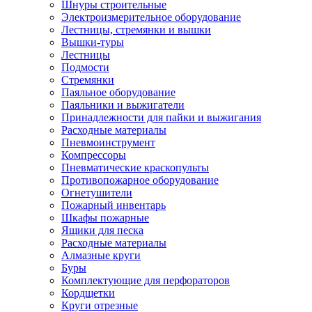
Шнуры строительные
Электроизмерительное оборудование
Лестницы, стремянки и вышки
Вышки-туры
Лестницы
Подмости
Стремянки
Паяльное оборудование
Паяльники и выжигатели
Принадлежности для пайки и выжигания
Расходные материалы
Пневмоинструмент
Компрессоры
Пневматические краскопульты
Противопожарное оборудование
Огнетушители
Пожарный инвентарь
Шкафы пожарные
Ящики для песка
Расходные материалы
Алмазные круги
Буры
Комплектующие для перфораторов
Кордщетки
Круги отрезные