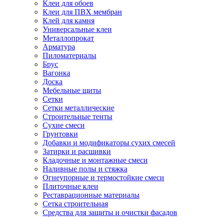
Клеи для обоев
Клеи для ПВХ мембран
Клей для камня
Универсальные клеи
Металлопрокат
Арматура
Пиломатериалы
Брус
Вагонка
Доска
Мебельные щиты
Сетки
Сетки металлические
Строительные тенты
Сухие смеси
Грунтовки
Добавки и модификаторы сухих смесей
Затирки и расшивки
Кладочные и монтажные смеси
Наливные полы и стяжка
Огнеупорные и термостойкие смеси
Плиточные клеи
Реставрационные материалы
Сетка строительная
Средства для защиты и очистки фасадов