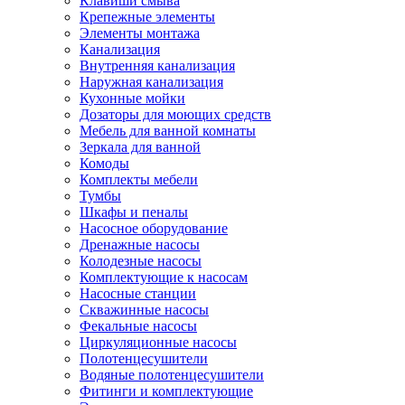
Клавиши смыва
Крепежные элементы
Элементы монтажа
Канализация
Внутренняя канализация
Наружная канализация
Кухонные мойки
Дозаторы для моющих средств
Мебель для ванной комнаты
Зеркала для ванной
Комоды
Комплекты мебели
Тумбы
Шкафы и пеналы
Насосное оборудование
Дренажные насосы
Колодезные насосы
Комплектующие к насосам
Насосные станции
Скважинные насосы
Фекальные насосы
Циркуляционные насосы
Полотенцесушители
Водяные полотенцесушители
Фитинги и комплектующие