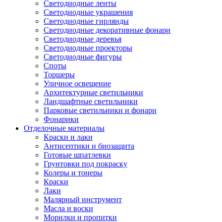
Светодиодные ленты
Светодиодные украшения
Светодиодные гирлянды
Светодиодные декоративные фонари
Светодиодные деревья
Светодиодные проекторы
Светодиодные фигуры
Споты
Торшеры
Уличное освещение
Архитектурные светильники
Ландшафтные светильники
Парковые светильники и фонари
Фонарики
Отделочные материалы
Краски и лаки
Антисептики и биозащита
Готовые шпатлевки
Грунтовки под покраску
Колеры и тонеры
Краски
Лаки
Малярный инструмент
Масла и воски
Морилки и пропитки