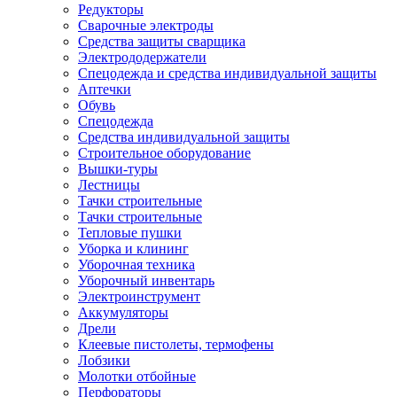
Редукторы
Сварочные электроды
Средства защиты сварщика
Электрододержатели
Спецодежда и средства индивидуальной защиты
Аптечки
Обувь
Спецодежда
Средства индивидуальной защиты
Строительное оборудование
Вышки-туры
Лестницы
Тачки строительные
Тачки строительные
Тепловые пушки
Уборка и клининг
Уборочная техника
Уборочный инвентарь
Электроинструмент
Аккумуляторы
Дрели
Клеевые пистолеты, термофены
Лобзики
Молотки отбойные
Перфораторы