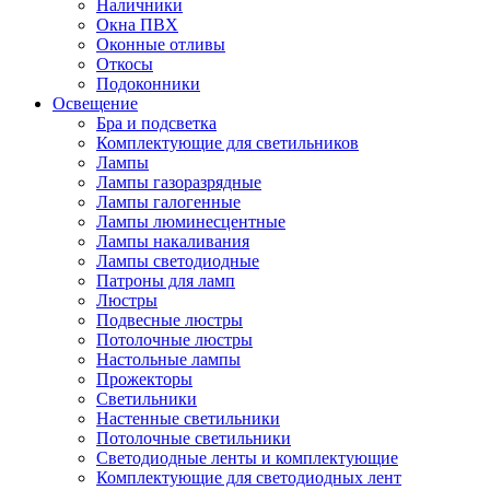
Наличники
Окна ПВХ
Оконные отливы
Откосы
Подоконники
Освещение
Бра и подсветка
Комплектующие для светильников
Лампы
Лампы газоразрядные
Лампы галогенные
Лампы люминесцентные
Лампы накаливания
Лампы светодиодные
Патроны для ламп
Люстры
Подвесные люстры
Потолочные люстры
Настольные лампы
Прожекторы
Светильники
Настенные светильники
Потолочные светильники
Светодиодные ленты и комплектующие
Комплектующие для светодиодных лент