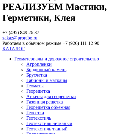
РЕАЛИЗУЕМ Мастики,
Герметики, Клея
+7 (495) 849 26 37
zakaz@prorabo.ru
Работаем в обычном режиме +7 (926) 111-12-90
КАТАЛОГ
Геоматериалы и дорожное строительство
Агропленки
Бордюрный камень
Брусчатка
Габионы и матрацы
Геоматы
Георешетка
Анкеры для георешетки
Газонная решетка
Георешетка объемная
Геосетка
Геотекстиль
Геотекстиль нетканый
Геотекстиль тканый