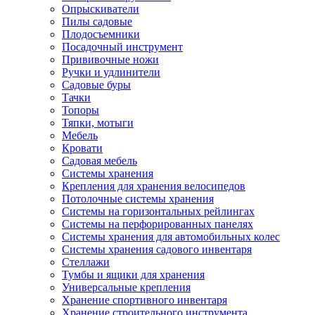
Опрыскиватели
Пилы садовые
Плодосъемники
Посадочный инструмент
Прививочные ножи
Ручки и удлинители
Садовые буры
Тачки
Топоры
Тяпки, мотыги
Мебель
Кровати
Садовая мебель
Системы хранения
Крепления для хранения велосипедов
Потолочные системы хранения
Системы на горизонтальных рейлингах
Системы на перфорированных панелях
Системы хранения для автомобильных колес
Системы хранения садового инвентаря
Стеллажи
Тумбы и ящики для хранения
Универсальные крепления
Хранение спортивного инвентаря
Хранение строительного инструмента