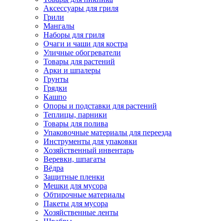
Аксессуары для гриля
Грили
Мангалы
Наборы для гриля
Очаги и чаши для костра
Уличные обогреватели
Товары для растений
Арки и шпалеры
Грунты
Грядки
Кашпо
Опоры и подставки для растений
Теплицы, парники
Товары для полива
Упаковочные материалы для переезда
Инструменты для упаковки
Хозяйственный инвентарь
Веревки, шпагаты
Вёдра
Защитные пленки
Мешки для мусора
Обтирочные материалы
Пакеты для мусора
Хозяйственные ленты