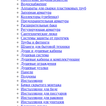
Водоснабжение
Аппараты для сварки пластиковых труб
Запорная арматура
Коллекторы (гребенки)
Предохранительная арматура
Расширительные баки
Регулирующая арматура
Сантехнические люки
Системы защиты от протечек
Трубы и фитинги
Шланги для бытовой техники
Души и душевые кабины
Душевая система
Душевые кабины и комплектующие
Душевые ограждения
Душевые уголки
Панели
Поддоны
Инсталляции
Бачки скрытого монтажа
Инсталляции для биде
Инсталляции для писсуаров
Инсталляции для раковин
Инсталляция для унитазов