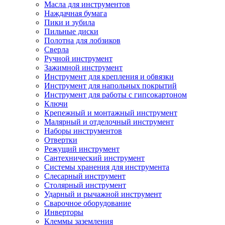
Масла для инструментов
Наждачная бумага
Пики и зубила
Пильные диски
Полотна для лобзиков
Сверла
Ручной инструмент
Зажимной инструмент
Инструмент для крепления и обвязки
Инструмент для напольных покрытий
Инструмент для работы с гипсокартоном
Ключи
Крепежный и монтажный инструмент
Малярный и отделочный инструмент
Наборы инструментов
Отвертки
Режущий инструмент
Сантехнический инструмент
Системы хранения для инструмента
Слесарный инструмент
Столярный инструмент
Ударный и рычажной инструмент
Сварочное оборудование
Инверторы
Клеммы заземления