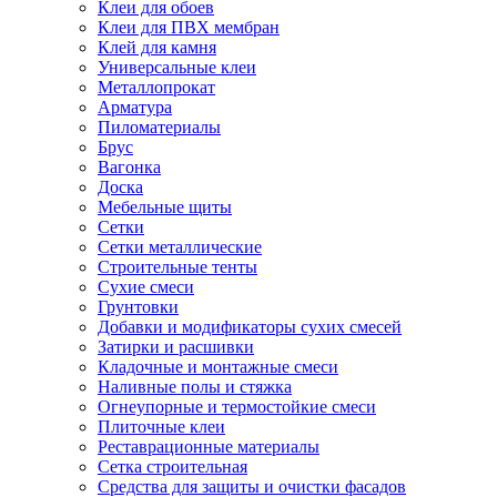
Клеи для обоев
Клеи для ПВХ мембран
Клей для камня
Универсальные клеи
Металлопрокат
Арматура
Пиломатериалы
Брус
Вагонка
Доска
Мебельные щиты
Сетки
Сетки металлические
Строительные тенты
Сухие смеси
Грунтовки
Добавки и модификаторы сухих смесей
Затирки и расшивки
Кладочные и монтажные смеси
Наливные полы и стяжка
Огнеупорные и термостойкие смеси
Плиточные клеи
Реставрационные материалы
Сетка строительная
Средства для защиты и очистки фасадов