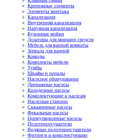
Клавиши смыва
Крепежные элементы
Элементы монтажа
Канализация
Внутренняя канализация
Наружная канализация
Кухонные мойки
Дозаторы для моющих средств
Мебель для ванной комнаты
Зеркала для ванной
Комоды
Комплекты мебели
Тумбы
Шкафы и пеналы
Насосное оборудование
Дренажные насосы
Колодезные насосы
Комплектующие к насосам
Насосные станции
Скважинные насосы
Фекальные насосы
Циркуляционные насосы
Полотенцесушители
Водяные полотенцесушители
Фитинги и комплектующие