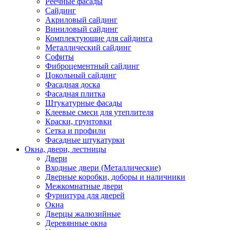
Реечные фасады
Сайдинг
Акриловый сайдинг
Виниловый сайдинг
Комплектующие для сайдинга
Металлический сайдинг
Софиты
Фиброцементный сайдинг
Цокольный сайдинг
Фасадная доска
Фасадная плитка
Штукатурные фасады
Клеевые смеси для утеплителя
Краски, грунтовки
Сетка и профили
Фасадные штукатурки
Окна, двери, лестницы
Двери
Входные двери (Металлические)
Дверные коробки, доборы и наличники
Межкомнатные двери
Фурнитура для дверей
Окна
Дверцы жалюзийные
Деревянные окна