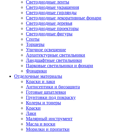
Светодиодные ленты
Светодиодные украшения
Светодиодные гирлянды
Светодиодные декоративные фонари
Светодиодные деревья
Светодиодные проекторы
Светодиодные фигуры
Споты
Торшеры
Уличное освещение
Архитектурные светильники
Ландшафтные светильники
Парковые светильники и фонари
Фонарики
Отделочные материалы
Краски и лаки
Антисептики и биозащита
Готовые шпатлевки
Грунтовки под покраску
Колеры и тонеры
Краски
Лаки
Малярный инструмент
Масла и воски
Морилки и пропитки