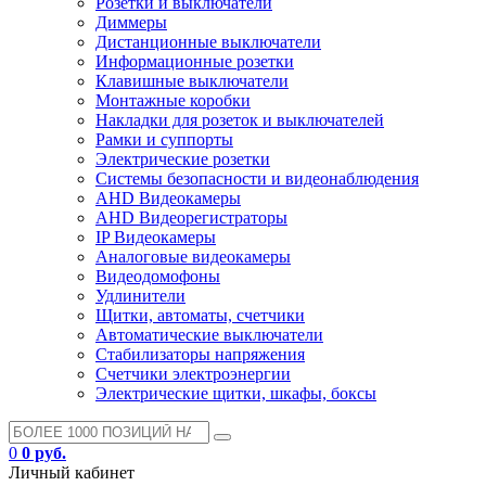
Розетки и выключатели
Диммеры
Дистанционные выключатели
Информационные розетки
Клавишные выключатели
Монтажные коробки
Накладки для розеток и выключателей
Рамки и суппорты
Электрические розетки
Системы безопасности и видеонаблюдения
AHD Видеокамеры
AHD Видеорегистраторы
IP Видеокамеры
Аналоговые видеокамеры
Видеодомофоны
Удлинители
Щитки, автоматы, счетчики
Автоматические выключатели
Стабилизаторы напряжения
Счетчики электроэнергии
Электрические щитки, шкафы, боксы
0
0 руб.
Личный кабинет