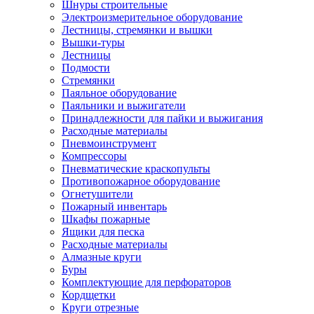
Шнуры строительные
Электроизмерительное оборудование
Лестницы, стремянки и вышки
Вышки-туры
Лестницы
Подмости
Стремянки
Паяльное оборудование
Паяльники и выжигатели
Принадлежности для пайки и выжигания
Расходные материалы
Пневмоинструмент
Компрессоры
Пневматические краскопульты
Противопожарное оборудование
Огнетушители
Пожарный инвентарь
Шкафы пожарные
Ящики для песка
Расходные материалы
Алмазные круги
Буры
Комплектующие для перфораторов
Кордщетки
Круги отрезные