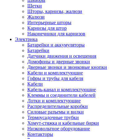
Швабры
Щетки
Шторы, карнизы, жалюзи
Жалюзи
Интерьерные шторы
Карнизы для штор
Наконечники для карнизов
Электрика
Батарейки и аккумуляторы
Батарейки
Датчики движения и освещения
Домофоны и дверные звонки
Дверные звонки и звонковые кнопки
Кабели и комплектующие
Гофры и трубы для кабеля
Кабели
Кабель-канал и комплектующие
Клеммы и соединители кабелей
Лотки и комплектующие
Распределительные коробки
Силовые разъемы и вилки
Термоусадочные трубки
Хомут-стяжка и кабельные бирки
Низковольтное оборудование
Контакторы