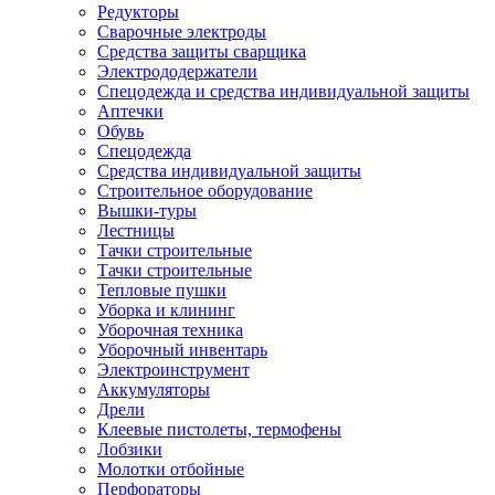
Редукторы
Сварочные электроды
Средства защиты сварщика
Электрододержатели
Спецодежда и средства индивидуальной защиты
Аптечки
Обувь
Спецодежда
Средства индивидуальной защиты
Строительное оборудование
Вышки-туры
Лестницы
Тачки строительные
Тачки строительные
Тепловые пушки
Уборка и клининг
Уборочная техника
Уборочный инвентарь
Электроинструмент
Аккумуляторы
Дрели
Клеевые пистолеты, термофены
Лобзики
Молотки отбойные
Перфораторы