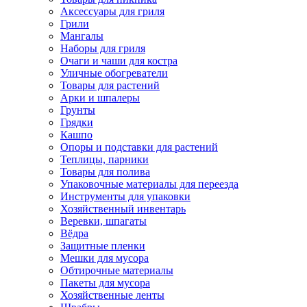
Аксессуары для гриля
Грили
Мангалы
Наборы для гриля
Очаги и чаши для костра
Уличные обогреватели
Товары для растений
Арки и шпалеры
Грунты
Грядки
Кашпо
Опоры и подставки для растений
Теплицы, парники
Товары для полива
Упаковочные материалы для переезда
Инструменты для упаковки
Хозяйственный инвентарь
Веревки, шпагаты
Вёдра
Защитные пленки
Мешки для мусора
Обтирочные материалы
Пакеты для мусора
Хозяйственные ленты