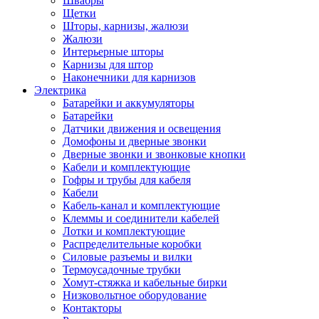
Швабры
Щетки
Шторы, карнизы, жалюзи
Жалюзи
Интерьерные шторы
Карнизы для штор
Наконечники для карнизов
Электрика
Батарейки и аккумуляторы
Батарейки
Датчики движения и освещения
Домофоны и дверные звонки
Дверные звонки и звонковые кнопки
Кабели и комплектующие
Гофры и трубы для кабеля
Кабели
Кабель-канал и комплектующие
Клеммы и соединители кабелей
Лотки и комплектующие
Распределительные коробки
Силовые разъемы и вилки
Термоусадочные трубки
Хомут-стяжка и кабельные бирки
Низковольтное оборудование
Контакторы