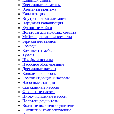
Клавиши смыва
Крепежные элементы
Элементы монтажа
Канализация
Внутренняя канализация
Наружная канализация
Кухонные мойки
Дозаторы для моющих средств
Мебель для ванной комнаты
Зеркала для ванной
Комоды
Комплекты мебели
Тумбы
Шкафы и пеналы
Насосное оборудование
Дренажные насосы
Колодезные насосы
Комплектующие к насосам
Насосные станции
Скважинные насосы
Фекальные насосы
Циркуляционные насосы
Полотенцесушители
Водяные полотенцесушители
Фитинги и комплектующие