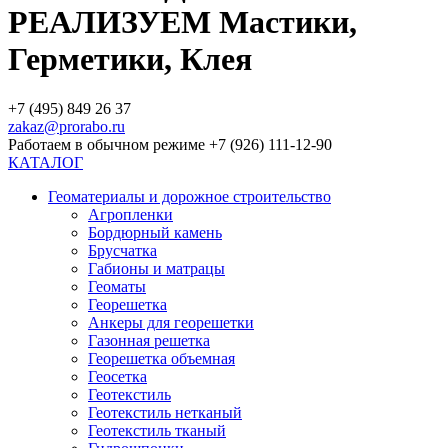
РЕАЛИЗУЕМ Мастики,
Герметики, Клея
+7 (495) 849 26 37
zakaz@prorabo.ru
Работаем в обычном режиме +7 (926) 111-12-90
КАТАЛОГ
Геоматериалы и дорожное строительство
Агропленки
Бордюрный камень
Брусчатка
Габионы и матрацы
Геоматы
Георешетка
Анкеры для георешетки
Газонная решетка
Георешетка объемная
Геосетка
Геотекстиль
Геотекстиль нетканый
Геотекстиль тканый