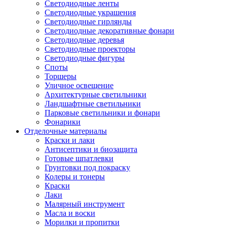
Светодиодные ленты
Светодиодные украшения
Светодиодные гирлянды
Светодиодные декоративные фонари
Светодиодные деревья
Светодиодные проекторы
Светодиодные фигуры
Споты
Торшеры
Уличное освещение
Архитектурные светильники
Ландшафтные светильники
Парковые светильники и фонари
Фонарики
Отделочные материалы
Краски и лаки
Антисептики и биозащита
Готовые шпатлевки
Грунтовки под покраску
Колеры и тонеры
Краски
Лаки
Малярный инструмент
Масла и воски
Морилки и пропитки