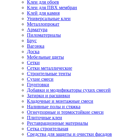
Клеи для обоев
Клеи для ПВХ мембран
Клей для камня
Универсальные клеи
Металлопрокат
Арматура
Пиломатериалы
Брус
Вагонка
Доска
Мебельные щиты
Сетки
Сетки металлические
Строительные тенты
Сухие смеси
Грунтовки
Добавки и модификаторы сухих смесей
Затирки и расшивки
Кладочные и монтажные смеси
Наливные полы и стяжка
Огнеупорные и термостойкие смеси
Плиточные клеи
Реставрационные материалы
Сетка строительная
Средства для защиты и очистки фасадов