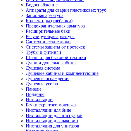
Водоснабжение
Аппараты для сварки пластиковых труб
Запорная арматура
Коллекторы (гребенки)
Предохранительная арматура
Расширительные баки
Регулирующая арматура
Сантехнические люки
Системы защиты от протечек
Трубы и фитинги
Шланги для бытовой техники
Души и душевые кабины
Душевая система
Душевые кабины и комплектующие
Душевые ограждения
Душевые уголки
Панели
Поддоны
Инсталляции
Бачки скрытого монтажа
Инсталляции для биде
Инсталляции для писсуаров
Инсталляции для раковин
Инсталляция для унитазов