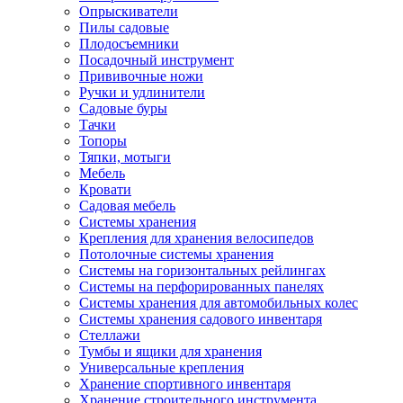
Опрыскиватели
Пилы садовые
Плодосъемники
Посадочный инструмент
Прививочные ножи
Ручки и удлинители
Садовые буры
Тачки
Топоры
Тяпки, мотыги
Мебель
Кровати
Садовая мебель
Системы хранения
Крепления для хранения велосипедов
Потолочные системы хранения
Системы на горизонтальных рейлингах
Системы на перфорированных панелях
Системы хранения для автомобильных колес
Системы хранения садового инвентаря
Стеллажи
Тумбы и ящики для хранения
Универсальные крепления
Хранение спортивного инвентаря
Хранение строительного инструмента