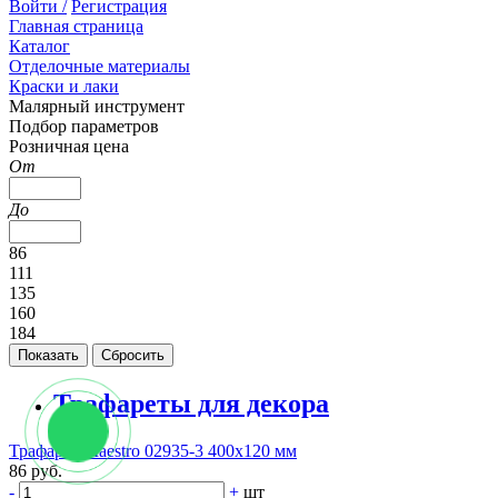
Войти /
Регистрация
Главная страница
Каталог
Отделочные материалы
Краски и лаки
Малярный инструмент
Подбор параметров
Розничная цена
От
До
86
111
135
160
184
Трафареты для декора
Трафарет Maestro 02935-3 400х120 мм
86 руб.
-
+
шт