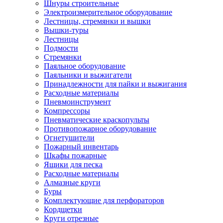
Шнуры строительные
Электроизмерительное оборудование
Лестницы, стремянки и вышки
Вышки-туры
Лестницы
Подмости
Стремянки
Паяльное оборудование
Паяльники и выжигатели
Принадлежности для пайки и выжигания
Расходные материалы
Пневмоинструмент
Компрессоры
Пневматические краскопульты
Противопожарное оборудование
Огнетушители
Пожарный инвентарь
Шкафы пожарные
Ящики для песка
Расходные материалы
Алмазные круги
Буры
Комплектующие для перфораторов
Кордщетки
Круги отрезные