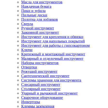
Масла для инструментов
Наждачная бумага
Пики и зубила
Пильные диски
Полотна для лобзиков
Сверла
Ручной инструмент
Зажимной инструмент
Инструмент для крепления и обвязки
Инструмент для напольных покрытий
Инструмент для работы с гипсокартоном
Ключи
Крепежный и монтажный инструмент
Малярный и отделочный инструмент
Наборы инструментов
Отвертки
Режущий инструмент
Сантехнический инструмент
Системы хранения для инструмента
Слесарный инструмент
Столярный инструмент
Ударный и рычажной инструмент
Сварочное оборудование
Инверторы
Клеммы заземления