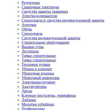
Редукторы
Сварочные электроды
Средства защиты сварщика
Электрододержатели
Спецодежда и средства индивидуальной защиты
Аптечки
Обувь
Спецодежда
Средства индивидуальной защиты
Строительное оборудование
Вышки-туры
Лестницы
Тачки строительные
Тачки строительные
Тепловые пушки
Уборка и клининг
Уборочная техника
Уборочный инвентарь
Электроинструмент
Аккумуляторы
Дрели
Клеевые пистолеты, термофены
Лобзики
Молотки отбойные
Перфораторы