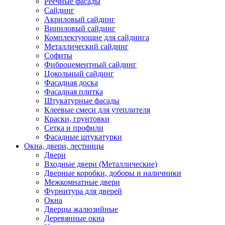
Реечные фасады
Сайдинг
Акриловый сайдинг
Виниловый сайдинг
Комплектующие для сайдинга
Металлический сайдинг
Софиты
Фиброцементный сайдинг
Цокольный сайдинг
Фасадная доска
Фасадная плитка
Штукатурные фасады
Клеевые смеси для утеплителя
Краски, грунтовки
Сетка и профили
Фасадные штукатурки
Окна, двери, лестницы
Двери
Входные двери (Металлические)
Дверные коробки, доборы и наличники
Межкомнатные двери
Фурнитура для дверей
Окна
Дверцы жалюзийные
Деревянные окна