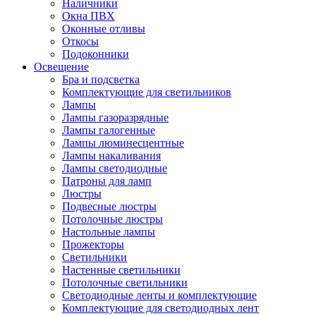
Наличники
Окна ПВХ
Оконные отливы
Откосы
Подоконники
Освещение
Бра и подсветка
Комплектующие для светильников
Лампы
Лампы газоразрядные
Лампы галогенные
Лампы люминесцентные
Лампы накаливания
Лампы светодиодные
Патроны для ламп
Люстры
Подвесные люстры
Потолочные люстры
Настольные лампы
Прожекторы
Светильники
Настенные светильники
Потолочные светильники
Светодиодные ленты и комплектующие
Комплектующие для светодиодных лент