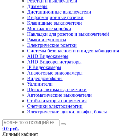
Розетки и выключатели
Диммеры
Дистанционные выключатели
Информационные розетки
Клавишные выключатели
Монтажные коробки
Накладки для розеток и выключателей
Рамки и суппорты
Электрические розетки
Системы безопасности и видеонаблюдения
AHD Видеокамеры
AHD Видеорегистраторы
IP Видеокамеры
Аналоговые видеокамеры
Видеодомофоны
Удлинители
Щитки, автоматы, счетчики
Автоматические выключатели
Стабилизаторы напряжения
Счетчики электроэнергии
Электрические щитки, шкафы, боксы
0
0 руб.
Личный кабинет