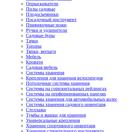
Опрыскиватели
Пилы садовые
Плодосъемники
Посадочный инструмент
Прививочные ножи
Ручки и удлинители
Садовые буры
Тачки
Топоры
Тяпки, мотыги
Мебель
Кровати
Садовая мебель
Системы хранения
Крепления для хранения велосипедов
Потолочные системы хранения
Системы на горизонтальных рейлингах
Системы на перфорированных панелях
Системы хранения для автомобильных колес
Системы хранения садового инвентаря
Стеллажи
Тумбы и ящики для хранения
Универсальные крепления
Хранение спортивного инвентаря
Хранение строительного инструмента