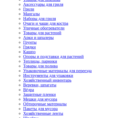
Аксессуары для гриля
Грили
Мангалы
Наборы для гриля
Очаги и чаши для костра
Уличные обогреватели
Товары для растений
Арки и шпалеры
Грунты
Грядки
Кашпо
Опоры и подставки для растений
Теплицы, парники
Товары для полива
Упаковочные материалы для переезда
Инструменты для упаковки
Хозяйственный инвентарь
Веревки, шпагаты
Вёдра
Защитные пленки
Мешки для мусора
Обтирочные материалы
Пакеты для мусора
Хозяйственные ленты