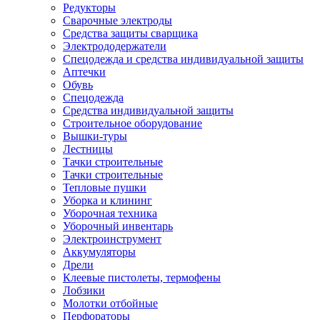
Редукторы
Сварочные электроды
Средства защиты сварщика
Электрододержатели
Спецодежда и средства индивидуальной защиты
Аптечки
Обувь
Спецодежда
Средства индивидуальной защиты
Строительное оборудование
Вышки-туры
Лестницы
Тачки строительные
Тачки строительные
Тепловые пушки
Уборка и клининг
Уборочная техника
Уборочный инвентарь
Электроинструмент
Аккумуляторы
Дрели
Клеевые пистолеты, термофены
Лобзики
Молотки отбойные
Перфораторы