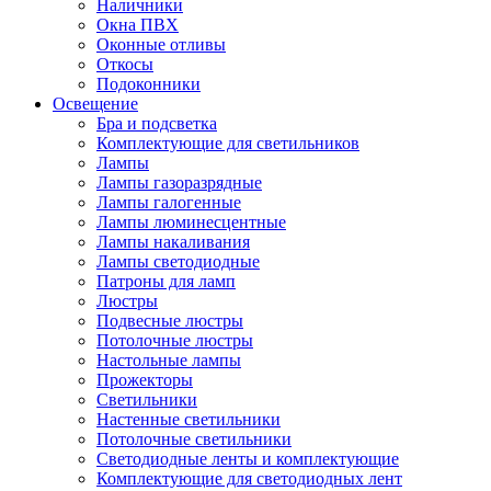
Наличники
Окна ПВХ
Оконные отливы
Откосы
Подоконники
Освещение
Бра и подсветка
Комплектующие для светильников
Лампы
Лампы газоразрядные
Лампы галогенные
Лампы люминесцентные
Лампы накаливания
Лампы светодиодные
Патроны для ламп
Люстры
Подвесные люстры
Потолочные люстры
Настольные лампы
Прожекторы
Светильники
Настенные светильники
Потолочные светильники
Светодиодные ленты и комплектующие
Комплектующие для светодиодных лент