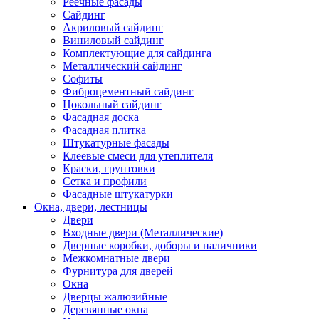
Реечные фасады
Сайдинг
Акриловый сайдинг
Виниловый сайдинг
Комплектующие для сайдинга
Металлический сайдинг
Софиты
Фиброцементный сайдинг
Цокольный сайдинг
Фасадная доска
Фасадная плитка
Штукатурные фасады
Клеевые смеси для утеплителя
Краски, грунтовки
Сетка и профили
Фасадные штукатурки
Окна, двери, лестницы
Двери
Входные двери (Металлические)
Дверные коробки, доборы и наличники
Межкомнатные двери
Фурнитура для дверей
Окна
Дверцы жалюзийные
Деревянные окна