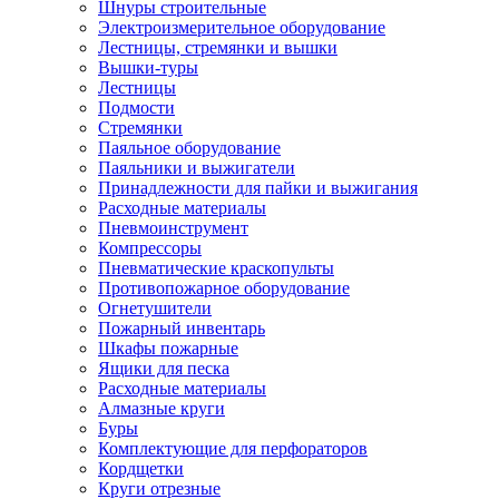
Шнуры строительные
Электроизмерительное оборудование
Лестницы, стремянки и вышки
Вышки-туры
Лестницы
Подмости
Стремянки
Паяльное оборудование
Паяльники и выжигатели
Принадлежности для пайки и выжигания
Расходные материалы
Пневмоинструмент
Компрессоры
Пневматические краскопульты
Противопожарное оборудование
Огнетушители
Пожарный инвентарь
Шкафы пожарные
Ящики для песка
Расходные материалы
Алмазные круги
Буры
Комплектующие для перфораторов
Кордщетки
Круги отрезные