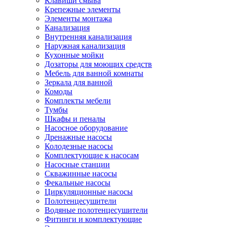
Клавиши смыва
Крепежные элементы
Элементы монтажа
Канализация
Внутренняя канализация
Наружная канализация
Кухонные мойки
Дозаторы для моющих средств
Мебель для ванной комнаты
Зеркала для ванной
Комоды
Комплекты мебели
Тумбы
Шкафы и пеналы
Насосное оборудование
Дренажные насосы
Колодезные насосы
Комплектующие к насосам
Насосные станции
Скважинные насосы
Фекальные насосы
Циркуляционные насосы
Полотенцесушители
Водяные полотенцесушители
Фитинги и комплектующие