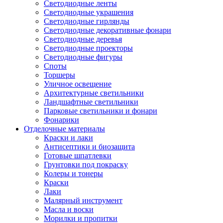
Светодиодные ленты
Светодиодные украшения
Светодиодные гирлянды
Светодиодные декоративные фонари
Светодиодные деревья
Светодиодные проекторы
Светодиодные фигуры
Споты
Торшеры
Уличное освещение
Архитектурные светильники
Ландшафтные светильники
Парковые светильники и фонари
Фонарики
Отделочные материалы
Краски и лаки
Антисептики и биозащита
Готовые шпатлевки
Грунтовки под покраску
Колеры и тонеры
Краски
Лаки
Малярный инструмент
Масла и воски
Морилки и пропитки