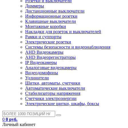
Розетки и выключатели
Диммеры
Дистанционные выключатели
Информационные розетки
Клавишные выключатели
Монтажные коробки
Накладки для розеток и выключателей
Рамки и суппорты
Электрические розетки
Системы безопасности и видеонаблюдения
AHD Видеокамеры
AHD Видеорегистраторы
IP Видеокамеры
Аналоговые видеокамеры
Видеодомофоны
Удлинители
Щитки, автоматы, счетчики
Автоматические выключатели
Стабилизаторы напряжения
Счетчики электроэнергии
Электрические щитки, шкафы, боксы
0
0 руб.
Личный кабинет