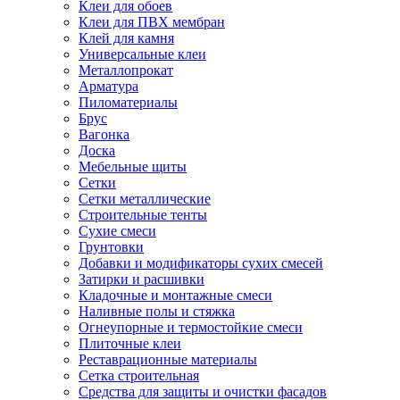
Клеи для обоев
Клеи для ПВХ мембран
Клей для камня
Универсальные клеи
Металлопрокат
Арматура
Пиломатериалы
Брус
Вагонка
Доска
Мебельные щиты
Сетки
Сетки металлические
Строительные тенты
Сухие смеси
Грунтовки
Добавки и модификаторы сухих смесей
Затирки и расшивки
Кладочные и монтажные смеси
Наливные полы и стяжка
Огнеупорные и термостойкие смеси
Плиточные клеи
Реставрационные материалы
Сетка строительная
Средства для защиты и очистки фасадов