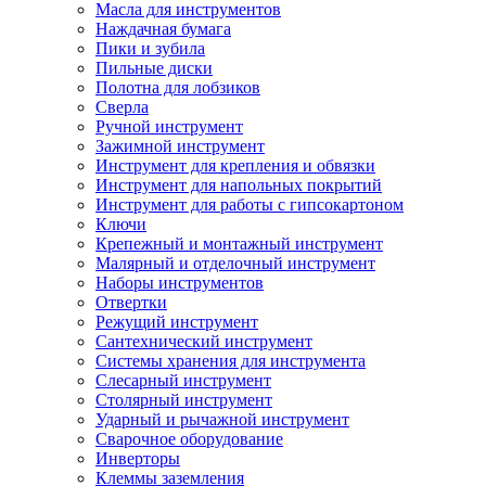
Масла для инструментов
Наждачная бумага
Пики и зубила
Пильные диски
Полотна для лобзиков
Сверла
Ручной инструмент
Зажимной инструмент
Инструмент для крепления и обвязки
Инструмент для напольных покрытий
Инструмент для работы с гипсокартоном
Ключи
Крепежный и монтажный инструмент
Малярный и отделочный инструмент
Наборы инструментов
Отвертки
Режущий инструмент
Сантехнический инструмент
Системы хранения для инструмента
Слесарный инструмент
Столярный инструмент
Ударный и рычажной инструмент
Сварочное оборудование
Инверторы
Клеммы заземления