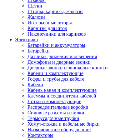
Швабры
Щетки
Шторы, карнизы, жалюзи
Жалюзи
Интерьерные шторы
Карнизы для штор
Наконечники для карнизов
Электрика
Батарейки и аккумуляторы
Батарейки
Датчики движения и освещения
Домофоны и дверные звонки
Дверные звонки и звонковые кнопки
Кабели и комплектующие
Гофры и трубы для кабеля
Кабели
Кабель-канал и комплектующие
Клеммы и соединители кабелей
Лотки и комплектующие
Распределительные коробки
Силовые разъемы и вилки
Термоусадочные трубки
Хомут-стяжка и кабельные бирки
Низковольтное оборудование
Контакторы