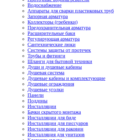
Водоснабжение
Аппараты для сварки пластиковых труб
Запорная арматура
Коллекторы (гребенки)
Предохранительная арматура
Расширительные баки
Регулирующая арматура
Сантехнические люки
Системы защиты от протечек
Трубы и фитинги
Шланги для бытовой техники
Души и душевые кабины
Душевая система
Душевые кабины и комплектующие
Душевые ограждения
Душевые уголки
Панели
Поддоны
Инсталляции
Бачки скрытого монтажа
Инсталляции для биде
Инсталляции для писсуаров
Инсталляции для раковин
Инсталляция для унитазов