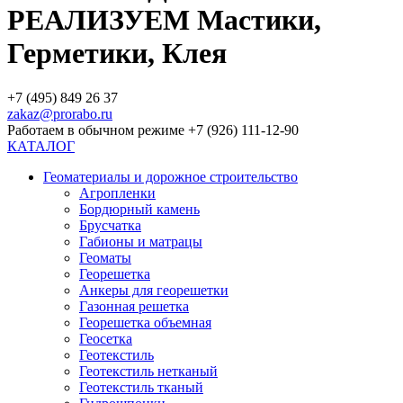
РЕАЛИЗУЕМ Мастики,
Герметики, Клея
+7 (495) 849 26 37
zakaz@prorabo.ru
Работаем в обычном режиме +7 (926) 111-12-90
КАТАЛОГ
Геоматериалы и дорожное строительство
Агропленки
Бордюрный камень
Брусчатка
Габионы и матрацы
Геоматы
Георешетка
Анкеры для георешетки
Газонная решетка
Георешетка объемная
Геосетка
Геотекстиль
Геотекстиль нетканый
Геотекстиль тканый