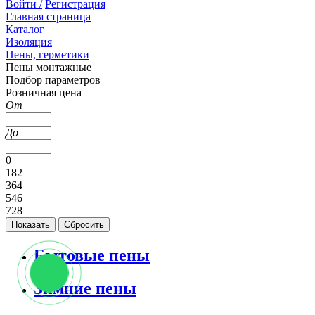
Войти /
Регистрация
Главная страница
Каталог
Изоляция
Пены, герметики
Пены монтажные
Подбор параметров
Розничная цена
От
До
0
182
364
546
728
Бытовые пены
Зимние пены