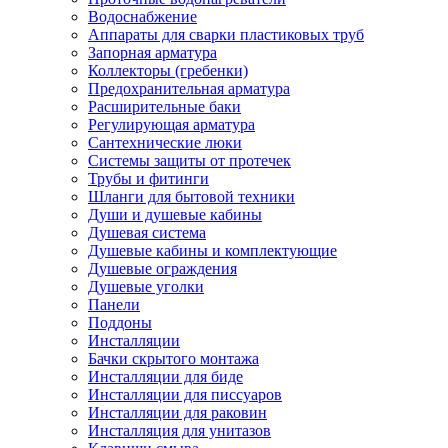
Водоснабжение
Аппараты для сварки пластиковых труб
Запорная арматура
Коллекторы (гребенки)
Предохранительная арматура
Расширительные баки
Регулирующая арматура
Сантехнические люки
Системы защиты от протечек
Трубы и фитинги
Шланги для бытовой техники
Души и душевые кабины
Душевая система
Душевые кабины и комплектующие
Душевые ограждения
Душевые уголки
Панели
Поддоны
Инсталляции
Бачки скрытого монтажа
Инсталляции для биде
Инсталляции для писсуаров
Инсталляции для раковин
Инсталляция для унитазов