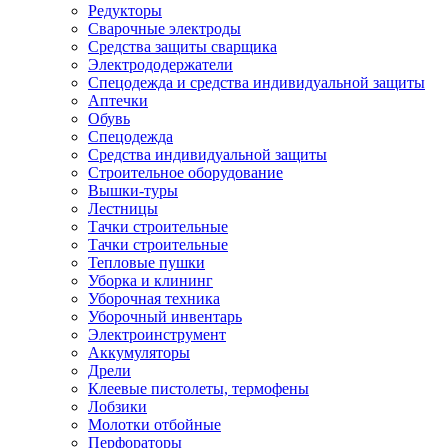
Редукторы
Сварочные электроды
Средства защиты сварщика
Электрододержатели
Спецодежда и средства индивидуальной защиты
Аптечки
Обувь
Спецодежда
Средства индивидуальной защиты
Строительное оборудование
Вышки-туры
Лестницы
Тачки строительные
Тачки строительные
Тепловые пушки
Уборка и клининг
Уборочная техника
Уборочный инвентарь
Электроинструмент
Аккумуляторы
Дрели
Клеевые пистолеты, термофены
Лобзики
Молотки отбойные
Перфораторы