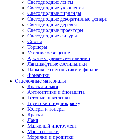
Светодиодные ленты
Светодиодные украшения
Светодиодные гирлянды
Светодиодные декоративные фонари
Светодиодные деревья
Светодиодные проекторы
Светодиодные фигуры
Споты
Торшеры
Уличное освещение
Архитектурные светильники
Ландшафтные светильники
Парковые светильники и фонари
Фонарики
Отделочные материалы
Краски и лаки
Антисептики и биозащита
Готовые шпатлевки
Грунтовки под покраску
Колеры и тонеры
Краски
Лаки
Малярный инструмент
Масла и воски
Морилки и пропитки