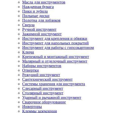
Масла для инструментов
Наждачная бумага
Пики и зубила
Пильные диски
Полотна для лобзиков
Сверла
Ручной инструмент
Зажимной инструмент
Инструмент для крепления и обвязки
Инструмент для напольных покрытий
Инструмент для работы с гипсокартоном
Ключи
Крепежный и монтажный инструмент
Малярный и отделочный инструмент
Наборы инструментов
Отвертки
Режущий инструмент
Сантехнический инструмент
Системы хранения для инструмента
Слесарный инструмент
Столярный инструмент
Ударный и рычажной инструмент
Сварочное оборудование
Инверторы
Клеммы заземления