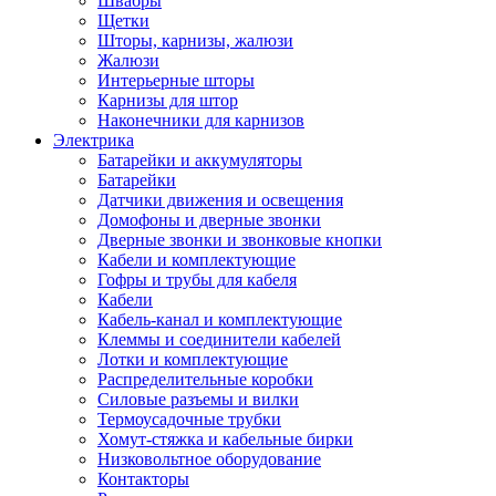
Швабры
Щетки
Шторы, карнизы, жалюзи
Жалюзи
Интерьерные шторы
Карнизы для штор
Наконечники для карнизов
Электрика
Батарейки и аккумуляторы
Батарейки
Датчики движения и освещения
Домофоны и дверные звонки
Дверные звонки и звонковые кнопки
Кабели и комплектующие
Гофры и трубы для кабеля
Кабели
Кабель-канал и комплектующие
Клеммы и соединители кабелей
Лотки и комплектующие
Распределительные коробки
Силовые разъемы и вилки
Термоусадочные трубки
Хомут-стяжка и кабельные бирки
Низковольтное оборудование
Контакторы