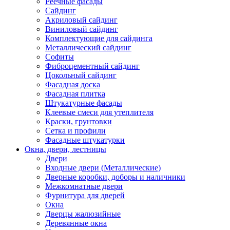
Реечные фасады
Сайдинг
Акриловый сайдинг
Виниловый сайдинг
Комплектующие для сайдинга
Металлический сайдинг
Софиты
Фиброцементный сайдинг
Цокольный сайдинг
Фасадная доска
Фасадная плитка
Штукатурные фасады
Клеевые смеси для утеплителя
Краски, грунтовки
Сетка и профили
Фасадные штукатурки
Окна, двери, лестницы
Двери
Входные двери (Металлические)
Дверные коробки, доборы и наличники
Межкомнатные двери
Фурнитура для дверей
Окна
Дверцы жалюзийные
Деревянные окна