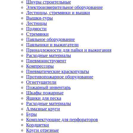
Шнуры строительные
Электроизмерительное оборудование
Лестницы, стремянки и вышки
Вышки-туры
Лестницы
Подмости
Стремянки
Паяльное оборудование
Паяльники и выжигатели
Принадлежности для пайки и выжигания
Расходные материалы
Пневмоинструмент
Компрессоры
Пневматические краскопульты
Противопожарное оборудование
Огнетушители
Пожарный инвентарь
Шкафы пожарные
Ящики для песка
Расходные материалы
Алмазные круги
Буры
Комплектующие для перфораторов
Кордщетки
Круги отрезные