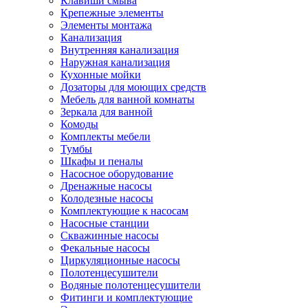
Клавиши смыва
Крепежные элементы
Элементы монтажа
Канализация
Внутренняя канализация
Наружная канализация
Кухонные мойки
Дозаторы для моющих средств
Мебель для ванной комнаты
Зеркала для ванной
Комоды
Комплекты мебели
Тумбы
Шкафы и пеналы
Насосное оборудование
Дренажные насосы
Колодезные насосы
Комплектующие к насосам
Насосные станции
Скважинные насосы
Фекальные насосы
Циркуляционные насосы
Полотенцесушители
Водяные полотенцесушители
Фитинги и комплектующие