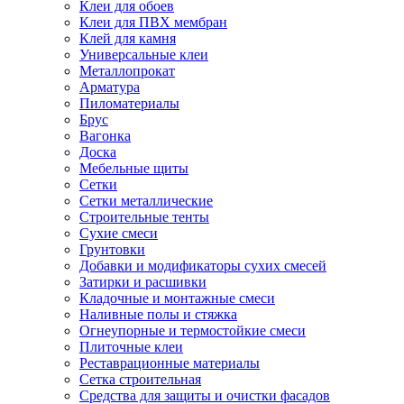
Клеи для обоев
Клеи для ПВХ мембран
Клей для камня
Универсальные клеи
Металлопрокат
Арматура
Пиломатериалы
Брус
Вагонка
Доска
Мебельные щиты
Сетки
Сетки металлические
Строительные тенты
Сухие смеси
Грунтовки
Добавки и модификаторы сухих смесей
Затирки и расшивки
Кладочные и монтажные смеси
Наливные полы и стяжка
Огнеупорные и термостойкие смеси
Плиточные клеи
Реставрационные материалы
Сетка строительная
Средства для защиты и очистки фасадов