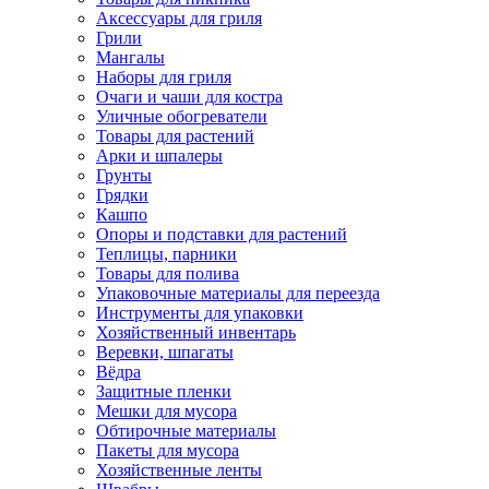
Аксессуары для гриля
Грили
Мангалы
Наборы для гриля
Очаги и чаши для костра
Уличные обогреватели
Товары для растений
Арки и шпалеры
Грунты
Грядки
Кашпо
Опоры и подставки для растений
Теплицы, парники
Товары для полива
Упаковочные материалы для переезда
Инструменты для упаковки
Хозяйственный инвентарь
Веревки, шпагаты
Вёдра
Защитные пленки
Мешки для мусора
Обтирочные материалы
Пакеты для мусора
Хозяйственные ленты