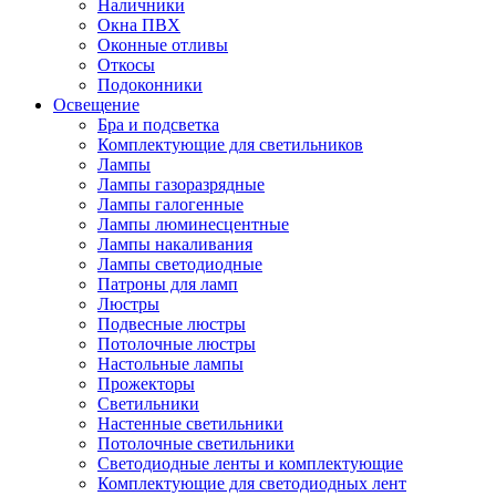
Наличники
Окна ПВХ
Оконные отливы
Откосы
Подоконники
Освещение
Бра и подсветка
Комплектующие для светильников
Лампы
Лампы газоразрядные
Лампы галогенные
Лампы люминесцентные
Лампы накаливания
Лампы светодиодные
Патроны для ламп
Люстры
Подвесные люстры
Потолочные люстры
Настольные лампы
Прожекторы
Светильники
Настенные светильники
Потолочные светильники
Светодиодные ленты и комплектующие
Комплектующие для светодиодных лент