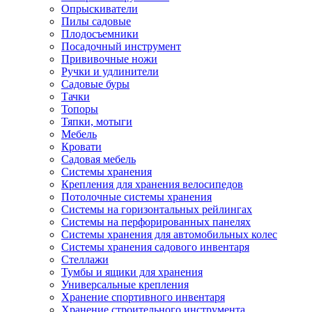
Опрыскиватели
Пилы садовые
Плодосъемники
Посадочный инструмент
Прививочные ножи
Ручки и удлинители
Садовые буры
Тачки
Топоры
Тяпки, мотыги
Мебель
Кровати
Садовая мебель
Системы хранения
Крепления для хранения велосипедов
Потолочные системы хранения
Системы на горизонтальных рейлингах
Системы на перфорированных панелях
Системы хранения для автомобильных колес
Системы хранения садового инвентаря
Стеллажи
Тумбы и ящики для хранения
Универсальные крепления
Хранение спортивного инвентаря
Хранение строительного инструмента