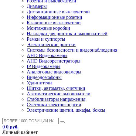
Розетки и выключатели
Диммеры
Дистанционные выключатели
Информационные розетки
Клавишные выключатели
Монтажные коробки
Накладки для розеток и выключателей
Рамки и суппорты
Электрические розетки
Системы безопасности и видеонаблюдения
AHD Видеокамеры
AHD Видеорегистраторы
IP Видеокамеры
Аналоговые видеокамеры
Видеодомофоны
Удлинители
Щитки, автоматы, счетчики
Автоматические выключатели
Стабилизаторы напряжения
Счетчики электроэнергии
Электрические щитки, шкафы, боксы
0
0 руб.
Личный кабинет