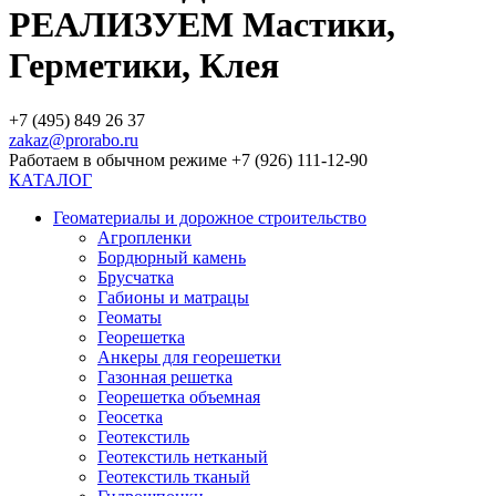
РЕАЛИЗУЕМ Мастики,
Герметики, Клея
+7 (495) 849 26 37
zakaz@prorabo.ru
Работаем в обычном режиме +7 (926) 111-12-90
КАТАЛОГ
Геоматериалы и дорожное строительство
Агропленки
Бордюрный камень
Брусчатка
Габионы и матрацы
Геоматы
Георешетка
Анкеры для георешетки
Газонная решетка
Георешетка объемная
Геосетка
Геотекстиль
Геотекстиль нетканый
Геотекстиль тканый