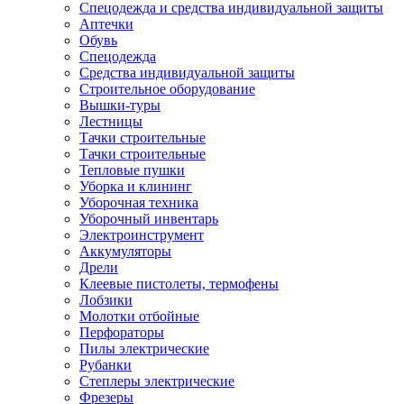
Спецодежда и средства индивидуальной защиты
Аптечки
Обувь
Спецодежда
Средства индивидуальной защиты
Строительное оборудование
Вышки-туры
Лестницы
Тачки строительные
Тачки строительные
Тепловые пушки
Уборка и клининг
Уборочная техника
Уборочный инвентарь
Электроинструмент
Аккумуляторы
Дрели
Клеевые пистолеты, термофены
Лобзики
Молотки отбойные
Перфораторы
Пилы электрические
Рубанки
Степлеры электрические
Фрезеры