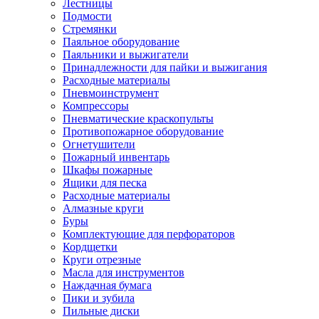
Лестницы
Подмости
Стремянки
Паяльное оборудование
Паяльники и выжигатели
Принадлежности для пайки и выжигания
Расходные материалы
Пневмоинструмент
Компрессоры
Пневматические краскопульты
Противопожарное оборудование
Огнетушители
Пожарный инвентарь
Шкафы пожарные
Ящики для песка
Расходные материалы
Алмазные круги
Буры
Комплектующие для перфораторов
Кордщетки
Круги отрезные
Масла для инструментов
Наждачная бумага
Пики и зубила
Пильные диски