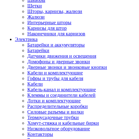
Швабры
Щетки
Шторы, карнизы, жалюзи
Жалюзи
Интерьерные шторы
Карнизы для штор
Наконечники для карнизов
Электрика
Батарейки и аккумуляторы
Батарейки
Датчики движения и освещения
Домофоны и дверные звонки
Дверные звонки и звонковые кнопки
Кабели и комплектующие
Гофры и трубы для кабеля
Кабели
Кабель-канал и комплектующие
Клеммы и соединители кабелей
Лотки и комплектующие
Распределительные коробки
Силовые разъемы и вилки
Термоусадочные трубки
Хомут-стяжка и кабельные бирки
Низковольтное оборудование
Контакторы