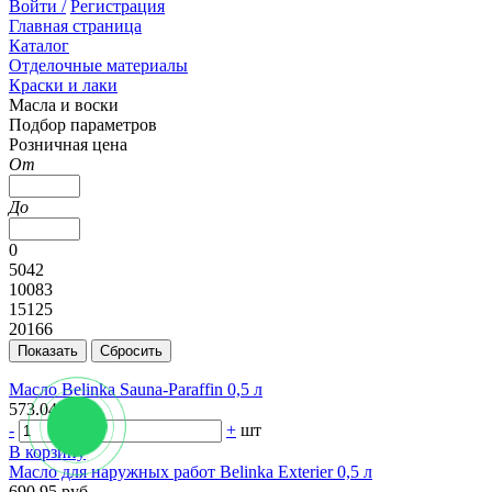
Войти /
Регистрация
Главная страница
Каталог
Отделочные материалы
Краски и лаки
Масла и воски
Подбор параметров
Розничная цена
От
До
0
5042
10083
15125
20166
Масло Belinka Sauna-Paraffin 0,5 л
573.04 руб.
-
+
шт
В корзину
Масло для наружных работ Belinka Exterier 0,5 л
690.95 руб.