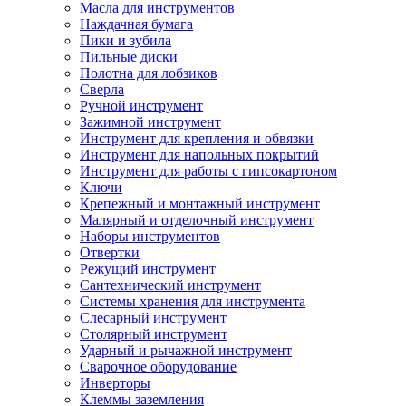
Масла для инструментов
Наждачная бумага
Пики и зубила
Пильные диски
Полотна для лобзиков
Сверла
Ручной инструмент
Зажимной инструмент
Инструмент для крепления и обвязки
Инструмент для напольных покрытий
Инструмент для работы с гипсокартоном
Ключи
Крепежный и монтажный инструмент
Малярный и отделочный инструмент
Наборы инструментов
Отвертки
Режущий инструмент
Сантехнический инструмент
Системы хранения для инструмента
Слесарный инструмент
Столярный инструмент
Ударный и рычажной инструмент
Сварочное оборудование
Инверторы
Клеммы заземления