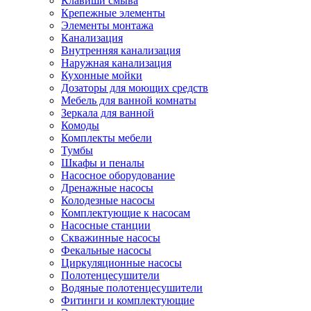
Клавиши смыва
Крепежные элементы
Элементы монтажа
Канализация
Внутренняя канализация
Наружная канализация
Кухонные мойки
Дозаторы для моющих средств
Мебель для ванной комнаты
Зеркала для ванной
Комоды
Комплекты мебели
Тумбы
Шкафы и пеналы
Насосное оборудование
Дренажные насосы
Колодезные насосы
Комплектующие к насосам
Насосные станции
Скважинные насосы
Фекальные насосы
Циркуляционные насосы
Полотенцесушители
Водяные полотенцесушители
Фитинги и комплектующие