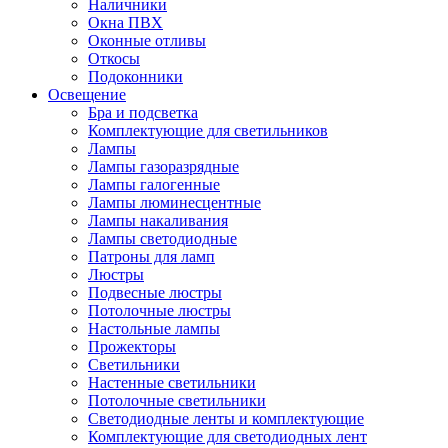
Наличники
Окна ПВХ
Оконные отливы
Откосы
Подоконники
Освещение
Бра и подсветка
Комплектующие для светильников
Лампы
Лампы газоразрядные
Лампы галогенные
Лампы люминесцентные
Лампы накаливания
Лампы светодиодные
Патроны для ламп
Люстры
Подвесные люстры
Потолочные люстры
Настольные лампы
Прожекторы
Светильники
Настенные светильники
Потолочные светильники
Светодиодные ленты и комплектующие
Комплектующие для светодиодных лент