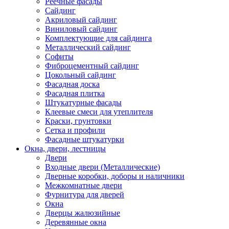
Реечные фасады
Сайдинг
Акриловый сайдинг
Виниловый сайдинг
Комплектующие для сайдинга
Металлический сайдинг
Софиты
Фиброцементный сайдинг
Цокольный сайдинг
Фасадная доска
Фасадная плитка
Штукатурные фасады
Клеевые смеси для утеплителя
Краски, грунтовки
Сетка и профили
Фасадные штукатурки
Окна, двери, лестницы
Двери
Входные двери (Металлические)
Дверные коробки, доборы и наличники
Межкомнатные двери
Фурнитура для дверей
Окна
Дверцы жалюзийные
Деревянные окна