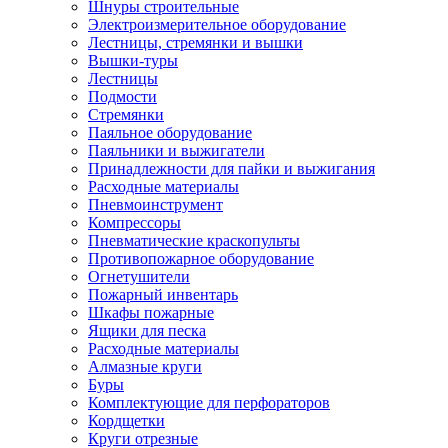
Шнуры строительные
Электроизмерительное оборудование
Лестницы, стремянки и вышки
Вышки-туры
Лестницы
Подмости
Стремянки
Паяльное оборудование
Паяльники и выжигатели
Принадлежности для пайки и выжигания
Расходные материалы
Пневмоинструмент
Компрессоры
Пневматические краскопульты
Противопожарное оборудование
Огнетушители
Пожарный инвентарь
Шкафы пожарные
Ящики для песка
Расходные материалы
Алмазные круги
Буры
Комплектующие для перфораторов
Кордщетки
Круги отрезные