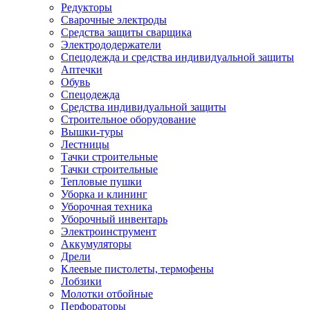
Редукторы
Сварочные электроды
Средства защиты сварщика
Электрододержатели
Спецодежда и средства индивидуальной защиты
Аптечки
Обувь
Спецодежда
Средства индивидуальной защиты
Строительное оборудование
Вышки-туры
Лестницы
Тачки строительные
Тачки строительные
Тепловые пушки
Уборка и клининг
Уборочная техника
Уборочный инвентарь
Электроинструмент
Аккумуляторы
Дрели
Клеевые пистолеты, термофены
Лобзики
Молотки отбойные
Перфораторы