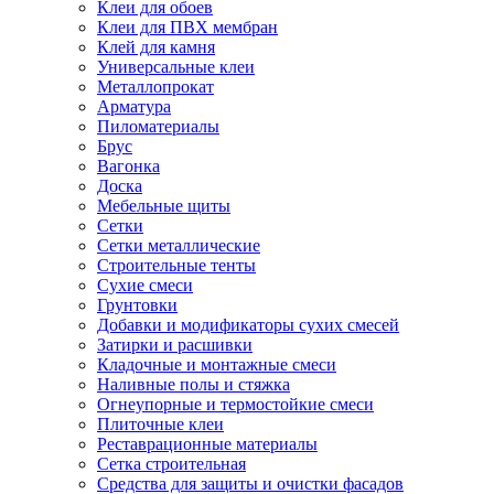
Клеи для обоев
Клеи для ПВХ мембран
Клей для камня
Универсальные клеи
Металлопрокат
Арматура
Пиломатериалы
Брус
Вагонка
Доска
Мебельные щиты
Сетки
Сетки металлические
Строительные тенты
Сухие смеси
Грунтовки
Добавки и модификаторы сухих смесей
Затирки и расшивки
Кладочные и монтажные смеси
Наливные полы и стяжка
Огнеупорные и термостойкие смеси
Плиточные клеи
Реставрационные материалы
Сетка строительная
Средства для защиты и очистки фасадов