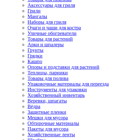
Аксессуары для гриля
Грили
Мангалы
Наборы для гриля
Очаги и чаши для костра
Уличные обогреватели
Товары для растений
Арки и шпалеры
Грунты
Грядки
Кашпо
Опоры и подставки для растений
Теплицы, парники
Товары для полива
Упаковочные материалы для переезда
Инструменты для упаковки
Хозяйственный инвентарь
Веревки, шпагаты
Вёдра
Защитные пленки
Мешки для мусора
Обтирочные материалы
Пакеты для мусора
Хозяйственные ленты