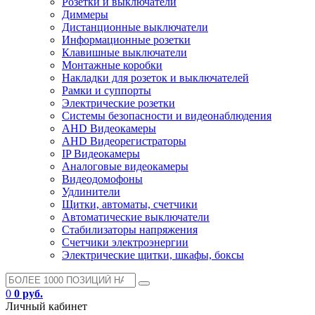
Розетки и выключатели
Диммеры
Дистанционные выключатели
Информационные розетки
Клавишные выключатели
Монтажные коробки
Накладки для розеток и выключателей
Рамки и суппорты
Электрические розетки
Системы безопасности и видеонаблюдения
AHD Видеокамеры
AHD Видеорегистраторы
IP Видеокамеры
Аналоговые видеокамеры
Видеодомофоны
Удлинители
Щитки, автоматы, счетчики
Автоматические выключатели
Стабилизаторы напряжения
Счетчики электроэнергии
Электрические щитки, шкафы, боксы
0
0 руб.
Личный кабинет