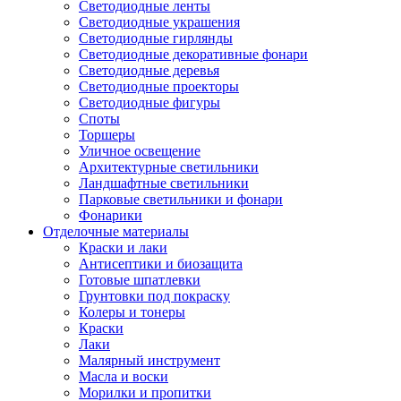
Светодиодные ленты
Светодиодные украшения
Светодиодные гирлянды
Светодиодные декоративные фонари
Светодиодные деревья
Светодиодные проекторы
Светодиодные фигуры
Споты
Торшеры
Уличное освещение
Архитектурные светильники
Ландшафтные светильники
Парковые светильники и фонари
Фонарики
Отделочные материалы
Краски и лаки
Антисептики и биозащита
Готовые шпатлевки
Грунтовки под покраску
Колеры и тонеры
Краски
Лаки
Малярный инструмент
Масла и воски
Морилки и пропитки