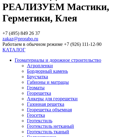
РЕАЛИЗУЕМ Мастики,
Герметики, Клея
+7 (495) 849 26 37
zakaz@prorabo.ru
Работаем в обычном режиме +7 (926) 111-12-90
КАТАЛОГ
Геоматериалы и дорожное строительство
Агропленки
Бордюрный камень
Брусчатка
Габионы и матрацы
Геоматы
Георешетка
Анкеры для георешетки
Газонная решетка
Георешетка объемная
Геосетка
Геотекстиль
Геотекстиль нетканый
Геотекстиль тканый