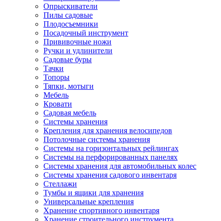
Опрыскиватели
Пилы садовые
Плодосъемники
Посадочный инструмент
Прививочные ножи
Ручки и удлинители
Садовые буры
Тачки
Топоры
Тяпки, мотыги
Мебель
Кровати
Садовая мебель
Системы хранения
Крепления для хранения велосипедов
Потолочные системы хранения
Системы на горизонтальных рейлингах
Системы на перфорированных панелях
Системы хранения для автомобильных колес
Системы хранения садового инвентаря
Стеллажи
Тумбы и ящики для хранения
Универсальные крепления
Хранение спортивного инвентаря
Хранение строительного инструмента