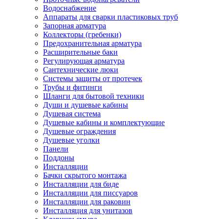
Водоснабжение
Аппараты для сварки пластиковых труб
Запорная арматура
Коллекторы (гребенки)
Предохранительная арматура
Расширительные баки
Регулирующая арматура
Сантехнические люки
Системы защиты от протечек
Трубы и фитинги
Шланги для бытовой техники
Души и душевые кабины
Душевая система
Душевые кабины и комплектующие
Душевые ограждения
Душевые уголки
Панели
Поддоны
Инсталляции
Бачки скрытого монтажа
Инсталляции для биде
Инсталляции для писсуаров
Инсталляции для раковин
Инсталляция для унитазов