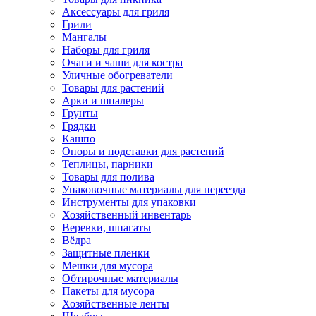
Аксессуары для гриля
Грили
Мангалы
Наборы для гриля
Очаги и чаши для костра
Уличные обогреватели
Товары для растений
Арки и шпалеры
Грунты
Грядки
Кашпо
Опоры и подставки для растений
Теплицы, парники
Товары для полива
Упаковочные материалы для переезда
Инструменты для упаковки
Хозяйственный инвентарь
Веревки, шпагаты
Вёдра
Защитные пленки
Мешки для мусора
Обтирочные материалы
Пакеты для мусора
Хозяйственные ленты