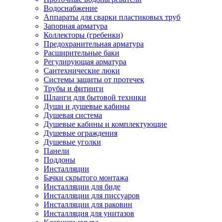
Водоснабжение
Аппараты для сварки пластиковых труб
Запорная арматура
Коллекторы (гребенки)
Предохранительная арматура
Расширительные баки
Регулирующая арматура
Сантехнические люки
Системы защиты от протечек
Трубы и фитинги
Шланги для бытовой техники
Души и душевые кабины
Душевая система
Душевые кабины и комплектующие
Душевые ограждения
Душевые уголки
Панели
Поддоны
Инсталляции
Бачки скрытого монтажа
Инсталляции для биде
Инсталляции для писсуаров
Инсталляции для раковин
Инсталляция для унитазов