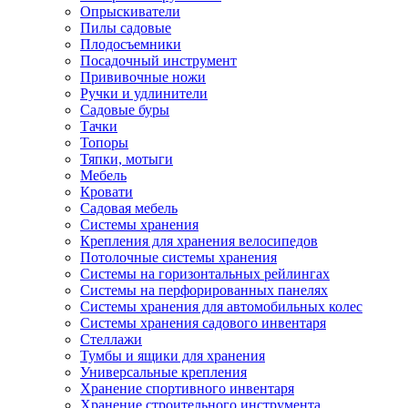
Опрыскиватели
Пилы садовые
Плодосъемники
Посадочный инструмент
Прививочные ножи
Ручки и удлинители
Садовые буры
Тачки
Топоры
Тяпки, мотыги
Мебель
Кровати
Садовая мебель
Системы хранения
Крепления для хранения велосипедов
Потолочные системы хранения
Системы на горизонтальных рейлингах
Системы на перфорированных панелях
Системы хранения для автомобильных колес
Системы хранения садового инвентаря
Стеллажи
Тумбы и ящики для хранения
Универсальные крепления
Хранение спортивного инвентаря
Хранение строительного инструмента