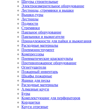
Шнуры строительные
Электроизмерительное оборудование
Лестницы, стремянки и вышки
Вышки-туры
Лестницы
Подмости
Стремянки
Паяльное оборудование
Паяльники и выжигатели
Принадлежности для пайки и выжигания
Расходные материалы
Пневмоинструмент
Компрессоры
Пневматические краскопульты
Противопожарное оборудование
Огнетушители
Пожарный инвентарь
Шкафы пожарные
Ящики для песка
Расходные материалы
Алмазные круги
Буры
Комплектующие для перфораторов
Кордщетки
Круги отрезные