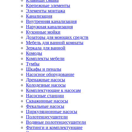
Клавиши смыва
Крепежные элементы
Элементы монтажа
Канализация
Внутренняя канализация
Наружная канализация
Кухонные мойки
Дозаторы для моющих средств
Мебель для ванной комнаты
Зеркала для ванной
Комоды
Комплекты мебели
Тумбы
Шкафы и пеналы
Насосное оборудование
Дренажные насосы
Колодезные насосы
Комплектующие к насосам
Насосные станции
Скважинные насосы
Фекальные насосы
Циркуляционные насосы
Полотенцесушители
Водяные полотенцесушители
Фитинги и комплектующие