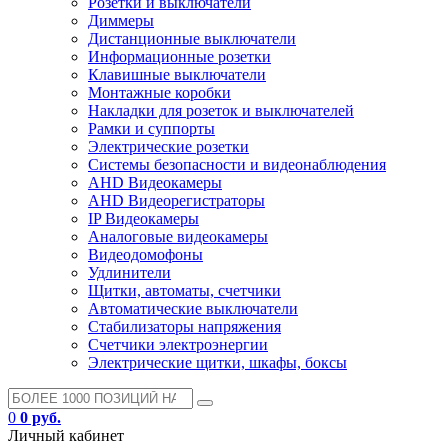
Розетки и выключатели
Диммеры
Дистанционные выключатели
Информационные розетки
Клавишные выключатели
Монтажные коробки
Накладки для розеток и выключателей
Рамки и суппорты
Электрические розетки
Системы безопасности и видеонаблюдения
AHD Видеокамеры
AHD Видеорегистраторы
IP Видеокамеры
Аналоговые видеокамеры
Видеодомофоны
Удлинители
Щитки, автоматы, счетчики
Автоматические выключатели
Стабилизаторы напряжения
Счетчики электроэнергии
Электрические щитки, шкафы, боксы
0
0 руб.
Личный кабинет