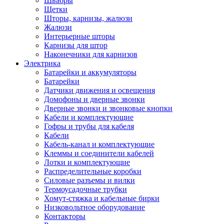
Швабры
Щетки
Шторы, карнизы, жалюзи
Жалюзи
Интерьерные шторы
Карнизы для штор
Наконечники для карнизов
Электрика
Батарейки и аккумуляторы
Батарейки
Датчики движения и освещения
Домофоны и дверные звонки
Дверные звонки и звонковые кнопки
Кабели и комплектующие
Гофры и трубы для кабеля
Кабели
Кабель-канал и комплектующие
Клеммы и соединители кабелей
Лотки и комплектующие
Распределительные коробки
Силовые разъемы и вилки
Термоусадочные трубки
Хомут-стяжка и кабельные бирки
Низковольтное оборудование
Контакторы