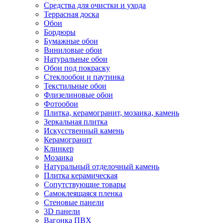
Средства для очистки и ухода
Террасная доска
Обои
Бордюры
Бумажные обои
Виниловые обои
Натуральные обои
Обои под покраску
Стеклообои и паутинка
Текстильные обои
Флизелиновые обои
Фотообои
Плитка, керамогранит, мозаика, камень
Зеркальная плитка
Искусственный камень
Керамогранит
Клинкер
Мозаика
Натуральный отделочный камень
Плитка керамическая
Сопутствующие товары
Самоклеящаяся пленка
Стеновые панели
3D панели
Вагонка ПВХ