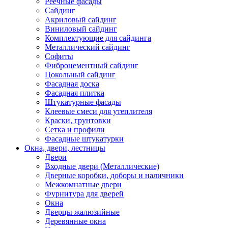
Реечные фасады
Сайдинг
Акриловый сайдинг
Виниловый сайдинг
Комплектующие для сайдинга
Металлический сайдинг
Софиты
Фиброцементный сайдинг
Цокольный сайдинг
Фасадная доска
Фасадная плитка
Штукатурные фасады
Клеевые смеси для утеплителя
Краски, грунтовки
Сетка и профили
Фасадные штукатурки
Окна, двери, лестницы
Двери
Входные двери (Металлические)
Дверные коробки, доборы и наличники
Межкомнатные двери
Фурнитура для дверей
Окна
Дверцы жалюзийные
Деревянные окна