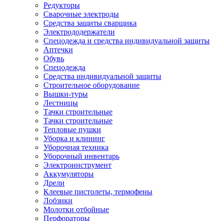
Редукторы
Сварочные электроды
Средства защиты сварщика
Электрододержатели
Спецодежда и средства индивидуальной защиты
Аптечки
Обувь
Спецодежда
Средства индивидуальной защиты
Строительное оборудование
Вышки-туры
Лестницы
Тачки строительные
Тачки строительные
Тепловые пушки
Уборка и клининг
Уборочная техника
Уборочный инвентарь
Электроинструмент
Аккумуляторы
Дрели
Клеевые пистолеты, термофены
Лобзики
Молотки отбойные
Перфораторы