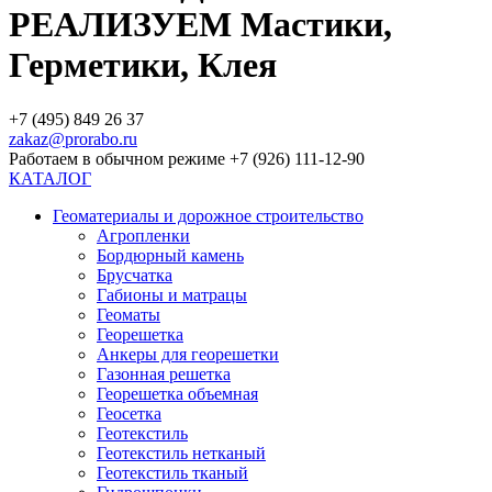
РЕАЛИЗУЕМ Мастики,
Герметики, Клея
+7 (495) 849 26 37
zakaz@prorabo.ru
Работаем в обычном режиме +7 (926) 111-12-90
КАТАЛОГ
Геоматериалы и дорожное строительство
Агропленки
Бордюрный камень
Брусчатка
Габионы и матрацы
Геоматы
Георешетка
Анкеры для георешетки
Газонная решетка
Георешетка объемная
Геосетка
Геотекстиль
Геотекстиль нетканый
Геотекстиль тканый