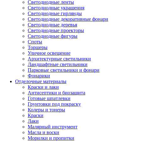
Светодиодные ленты
Светодиодные украшения
Светодиодные гирлянды
Светодиодные декоративные фонари
Светодиодные деревья
Светодиодные проекторы
Светодиодные фигуры
Споты
Торшеры
Уличное освещение
Архитектурные светильники
Ландшафтные светильники
Парковые светильники и фонари
Фонарики
Отделочные материалы
Краски и лаки
Антисептики и биозащита
Готовые шпатлевки
Грунтовки под покраску
Колеры и тонеры
Краски
Лаки
Малярный инструмент
Масла и воски
Морилки и пропитки