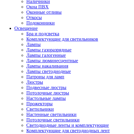
Наличники
Окна ПВХ
Оконные отливы
Откосы
Подоконники
Освещение
Бра и подсветка
Комплектующие для светильников
Лампы
Лампы газоразрядные
Лампы галогенные
Лампы люминесцентные
Лампы накаливания
Лампы светодиодные
Патроны для ламп
Люстры
Подвесные люстры
Потолочные люстры
Настольные лампы
Прожекторы
Светильники
Настенные светильники
Потолочные светильники
Светодиодные ленты и комплектующие
Комплектующие для светодиодных лент