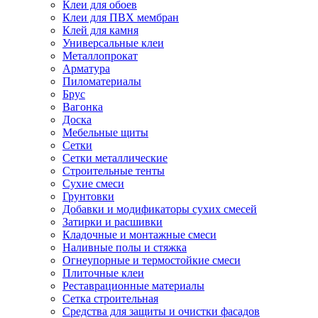
Клеи для обоев
Клеи для ПВХ мембран
Клей для камня
Универсальные клеи
Металлопрокат
Арматура
Пиломатериалы
Брус
Вагонка
Доска
Мебельные щиты
Сетки
Сетки металлические
Строительные тенты
Сухие смеси
Грунтовки
Добавки и модификаторы сухих смесей
Затирки и расшивки
Кладочные и монтажные смеси
Наливные полы и стяжка
Огнеупорные и термостойкие смеси
Плиточные клеи
Реставрационные материалы
Сетка строительная
Средства для защиты и очистки фасадов