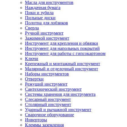
Масла для инструментов
Наждачная бумага
Пики и зубила
Пильные диски
Полотна для лобзиков
Сверла
Ручной инструмент
Зажимной инструмент
Инструмент для крепления и обвязки
Инструмент для напольных покрытий
Инструмент для работы с гипсокартоном
Ключи
Крепежный и монтажный инструмент
Малярный и отделочный инструмент
Наборы инструментов
Отвертки
Режущий инструмент
Сантехнический инструмент
Системы хранения для инструмента
Слесарный инструмент
Столярный инструмент
Ударный и рычажной инструмент
Сварочное оборудование
Инверторы
Клеммы заземления