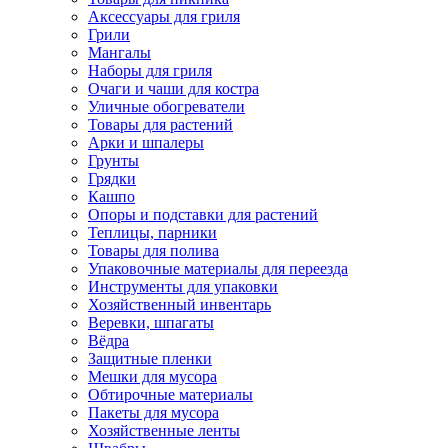
Аксессуары для гриля
Грили
Мангалы
Наборы для гриля
Очаги и чаши для костра
Уличные обогреватели
Товары для растений
Арки и шпалеры
Грунты
Грядки
Кашпо
Опоры и подставки для растений
Теплицы, парники
Товары для полива
Упаковочные материалы для переезда
Инструменты для упаковки
Хозяйственный инвентарь
Веревки, шпагаты
Вёдра
Защитные пленки
Мешки для мусора
Обтирочные материалы
Пакеты для мусора
Хозяйственные ленты