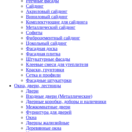
Реечные фасады
Сайдинг
Акриловый сайдинг
Виниловый сайдинг
Комплектующие для сайдинга
Металлический сайдинг
Софиты
Фиброцементный сайдинг
Цокольный сайдинг
Фасадная доска
Фасадная плитка
Штукатурные фасады
Клеевые смеси для утеплителя
Краски, грунтовки
Сетка и профили
Фасадные штукатурки
Окна, двери, лестницы
Двери
Входные двери (Металлические)
Дверные коробки, доборы и наличники
Межкомнатные двери
Фурнитура для дверей
Окна
Дверцы жалюзийные
Деревянные окна