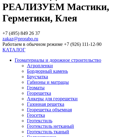
РЕАЛИЗУЕМ Мастики,
Герметики, Клея
+7 (495) 849 26 37
zakaz@prorabo.ru
Работаем в обычном режиме +7 (926) 111-12-90
КАТАЛОГ
Геоматериалы и дорожное строительство
Агропленки
Бордюрный камень
Брусчатка
Габионы и матрацы
Геоматы
Георешетка
Анкеры для георешетки
Газонная решетка
Георешетка объемная
Геосетка
Геотекстиль
Геотекстиль нетканый
Геотекстиль тканый