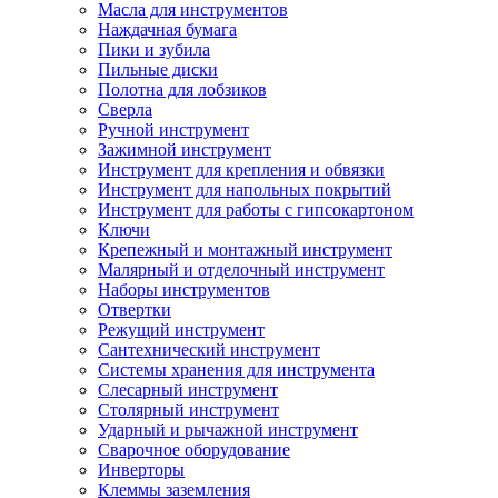
Масла для инструментов
Наждачная бумага
Пики и зубила
Пильные диски
Полотна для лобзиков
Сверла
Ручной инструмент
Зажимной инструмент
Инструмент для крепления и обвязки
Инструмент для напольных покрытий
Инструмент для работы с гипсокартоном
Ключи
Крепежный и монтажный инструмент
Малярный и отделочный инструмент
Наборы инструментов
Отвертки
Режущий инструмент
Сантехнический инструмент
Системы хранения для инструмента
Слесарный инструмент
Столярный инструмент
Ударный и рычажной инструмент
Сварочное оборудование
Инверторы
Клеммы заземления