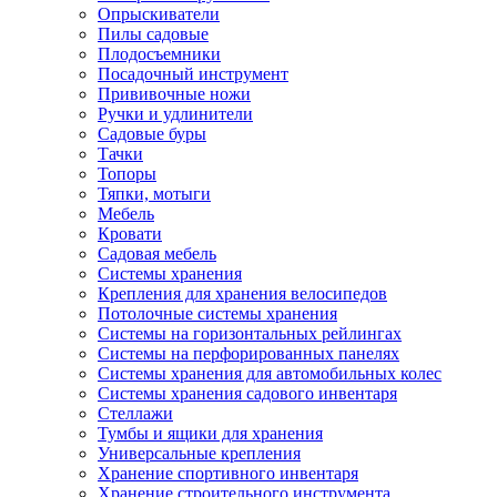
Опрыскиватели
Пилы садовые
Плодосъемники
Посадочный инструмент
Прививочные ножи
Ручки и удлинители
Садовые буры
Тачки
Топоры
Тяпки, мотыги
Мебель
Кровати
Садовая мебель
Системы хранения
Крепления для хранения велосипедов
Потолочные системы хранения
Системы на горизонтальных рейлингах
Системы на перфорированных панелях
Системы хранения для автомобильных колес
Системы хранения садового инвентаря
Стеллажи
Тумбы и ящики для хранения
Универсальные крепления
Хранение спортивного инвентаря
Хранение строительного инструмента