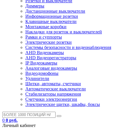
Розетки и выключатели
Диммеры
Дистанционные выключатели
Информационные розетки
Клавишные выключатели
Монтажные коробки
Накладки для розеток и выключателей
Рамки и суппорты
Электрические розетки
Системы безопасности и видеонаблюдения
AHD Видеокамеры
AHD Видеорегистраторы
IP Видеокамеры
Аналоговые видеокамеры
Видеодомофоны
Удлинители
Щитки, автоматы, счетчики
Автоматические выключатели
Стабилизаторы напряжения
Счетчики электроэнергии
Электрические щитки, шкафы, боксы
0
0 руб.
Личный кабинет