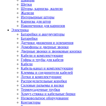
Швабры
Щетки
Шторы, карнизы, жалюзи
Жалюзи
Интерьерные шторы
Карнизы для штор
Наконечники для карнизов
Электрика
Батарейки и аккумуляторы
Батарейки
Датчики движения и освещения
Домофоны и дверные звонки
Дверные звонки и звонковые кнопки
Кабели и комплектующие
Гофры и трубы для кабеля
Кабели
Кабель-канал и комплектующие
Клеммы и соединители кабелей
Лотки и комплектующие
Распределительные коробки
Силовые разъемы и вилки
Термоусадочные трубки
Хомут-стяжка и кабельные бирки
Низковольтное оборудование
Контакторы