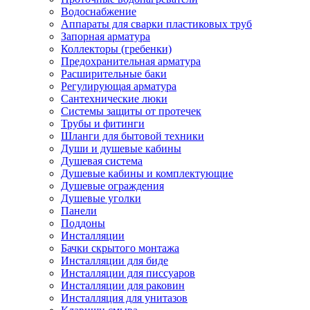
Водоснабжение
Аппараты для сварки пластиковых труб
Запорная арматура
Коллекторы (гребенки)
Предохранительная арматура
Расширительные баки
Регулирующая арматура
Сантехнические люки
Системы защиты от протечек
Трубы и фитинги
Шланги для бытовой техники
Души и душевые кабины
Душевая система
Душевые кабины и комплектующие
Душевые ограждения
Душевые уголки
Панели
Поддоны
Инсталляции
Бачки скрытого монтажа
Инсталляции для биде
Инсталляции для писсуаров
Инсталляции для раковин
Инсталляция для унитазов