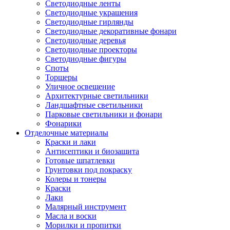
Светодиодные ленты
Светодиодные украшения
Светодиодные гирлянды
Светодиодные декоративные фонари
Светодиодные деревья
Светодиодные проекторы
Светодиодные фигуры
Споты
Торшеры
Уличное освещение
Архитектурные светильники
Ландшафтные светильники
Парковые светильники и фонари
Фонарики
Отделочные материалы
Краски и лаки
Антисептики и биозащита
Готовые шпатлевки
Грунтовки под покраску
Колеры и тонеры
Краски
Лаки
Малярный инструмент
Масла и воски
Морилки и пропитки