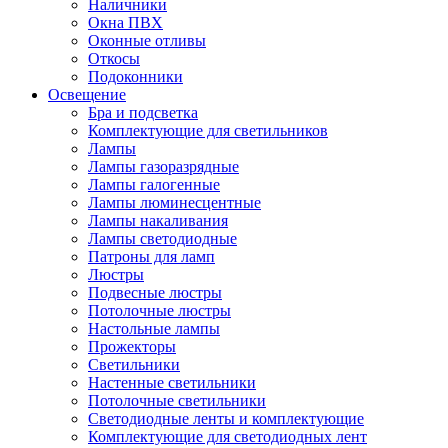
Наличники
Окна ПВХ
Оконные отливы
Откосы
Подоконники
Освещение
Бра и подсветка
Комплектующие для светильников
Лампы
Лампы газоразрядные
Лампы галогенные
Лампы люминесцентные
Лампы накаливания
Лампы светодиодные
Патроны для ламп
Люстры
Подвесные люстры
Потолочные люстры
Настольные лампы
Прожекторы
Светильники
Настенные светильники
Потолочные светильники
Светодиодные ленты и комплектующие
Комплектующие для светодиодных лент