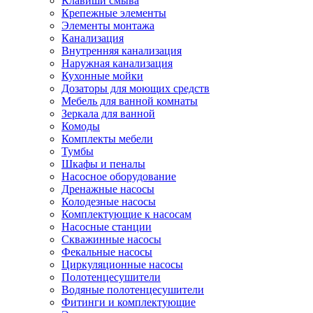
Клавиши смыва
Крепежные элементы
Элементы монтажа
Канализация
Внутренняя канализация
Наружная канализация
Кухонные мойки
Дозаторы для моющих средств
Мебель для ванной комнаты
Зеркала для ванной
Комоды
Комплекты мебели
Тумбы
Шкафы и пеналы
Насосное оборудование
Дренажные насосы
Колодезные насосы
Комплектующие к насосам
Насосные станции
Скважинные насосы
Фекальные насосы
Циркуляционные насосы
Полотенцесушители
Водяные полотенцесушители
Фитинги и комплектующие