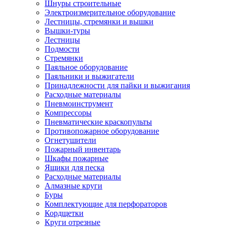
Шнуры строительные
Электроизмерительное оборудование
Лестницы, стремянки и вышки
Вышки-туры
Лестницы
Подмости
Стремянки
Паяльное оборудование
Паяльники и выжигатели
Принадлежности для пайки и выжигания
Расходные материалы
Пневмоинструмент
Компрессоры
Пневматические краскопульты
Противопожарное оборудование
Огнетушители
Пожарный инвентарь
Шкафы пожарные
Ящики для песка
Расходные материалы
Алмазные круги
Буры
Комплектующие для перфораторов
Кордщетки
Круги отрезные