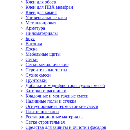
Клеи для обоев
Клеи для ПВХ мембран
Клей для камня
Универсальные клеи
Металлопрокат
Арматура
Пиломатериалы
Брус
Вагонка
Доска
Мебельные щиты
Сетки
Сетки металлические
Строительные тенты
Сухие смеси
Грунтовки
Добавки и модификаторы сухих смесей
Затирки и расшивки
Кладочные и монтажные смеси
Наливные полы и стяжка
Огнеупорные и термостойкие смеси
Плиточные клеи
Реставрационные материалы
Сетка строительная
Средства для защиты и очистки фасадов