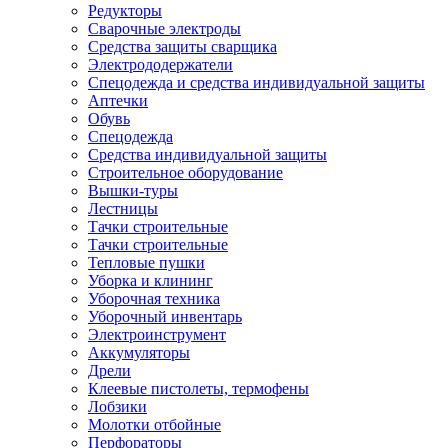
Редукторы
Сварочные электроды
Средства защиты сварщика
Электрододержатели
Спецодежда и средства индивидуальной защиты
Аптечки
Обувь
Спецодежда
Средства индивидуальной защиты
Строительное оборудование
Вышки-туры
Лестницы
Тачки строительные
Тачки строительные
Тепловые пушки
Уборка и клининг
Уборочная техника
Уборочный инвентарь
Электроинструмент
Аккумуляторы
Дрели
Клеевые пистолеты, термофены
Лобзики
Молотки отбойные
Перфораторы