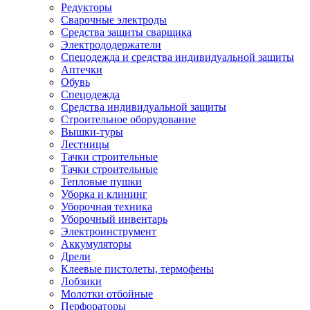
Редукторы
Сварочные электроды
Средства защиты сварщика
Электрододержатели
Спецодежда и средства индивидуальной защиты
Аптечки
Обувь
Спецодежда
Средства индивидуальной защиты
Строительное оборудование
Вышки-туры
Лестницы
Тачки строительные
Тачки строительные
Тепловые пушки
Уборка и клининг
Уборочная техника
Уборочный инвентарь
Электроинструмент
Аккумуляторы
Дрели
Клеевые пистолеты, термофены
Лобзики
Молотки отбойные
Перфораторы