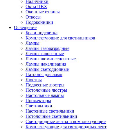
Наличники
Окна ПВХ
Оконные отливы
Откосы
Подоконники
Освещение
Бра и подсветка
Комплектующие для светильников
Лампы
Лампы газоразрядные
Лампы галогенные
Лампы люминесцентные
Лампы накаливания
Лампы светодиодные
Патроны для ламп
Люстры
Подвесные люстры
Потолочные люстры
Настольные лампы
Прожекторы
Светильники
Настенные светильники
Потолочные светильники
Светодиодные ленты и комплектующие
Комплектующие для светодиодных лент