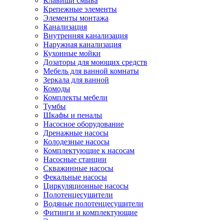
Клавиши смыва
Крепежные элементы
Элементы монтажа
Канализация
Внутренняя канализация
Наружная канализация
Кухонные мойки
Дозаторы для моющих средств
Мебель для ванной комнаты
Зеркала для ванной
Комоды
Комплекты мебели
Тумбы
Шкафы и пеналы
Насосное оборудование
Дренажные насосы
Колодезные насосы
Комплектующие к насосам
Насосные станции
Скважинные насосы
Фекальные насосы
Циркуляционные насосы
Полотенцесушители
Водяные полотенцесушители
Фитинги и комплектующие