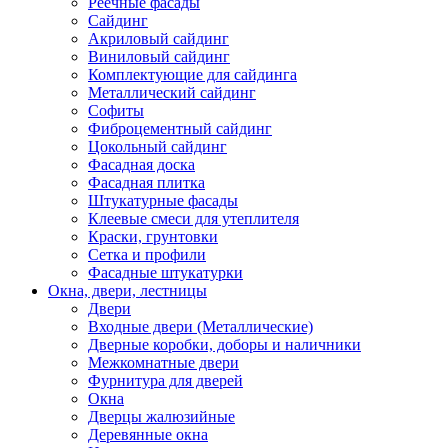
Реечные фасады
Сайдинг
Акриловый сайдинг
Виниловый сайдинг
Комплектующие для сайдинга
Металлический сайдинг
Софиты
Фиброцементный сайдинг
Цокольный сайдинг
Фасадная доска
Фасадная плитка
Штукатурные фасады
Клеевые смеси для утеплителя
Краски, грунтовки
Сетка и профили
Фасадные штукатурки
Окна, двери, лестницы
Двери
Входные двери (Металлические)
Дверные коробки, доборы и наличники
Межкомнатные двери
Фурнитура для дверей
Окна
Дверцы жалюзийные
Деревянные окна