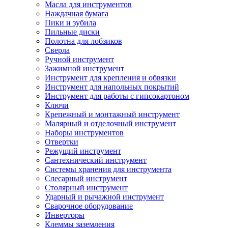
Масла для инструментов
Наждачная бумага
Пики и зубила
Пильные диски
Полотна для лобзиков
Сверла
Ручной инструмент
Зажимной инструмент
Инструмент для крепления и обвязки
Инструмент для напольных покрытий
Инструмент для работы с гипсокартоном
Ключи
Крепежный и монтажный инструмент
Малярный и отделочный инструмент
Наборы инструментов
Отвертки
Режущий инструмент
Сантехнический инструмент
Системы хранения для инструмента
Слесарный инструмент
Столярный инструмент
Ударный и рычажной инструмент
Сварочное оборудование
Инверторы
Клеммы заземления