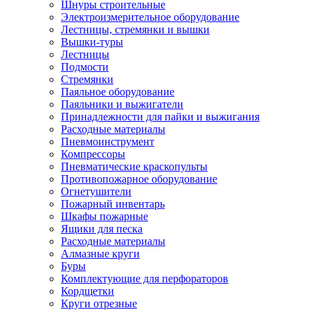
Шнуры строительные
Электроизмерительное оборудование
Лестницы, стремянки и вышки
Вышки-туры
Лестницы
Подмости
Стремянки
Паяльное оборудование
Паяльники и выжигатели
Принадлежности для пайки и выжигания
Расходные материалы
Пневмоинструмент
Компрессоры
Пневматические краскопульты
Противопожарное оборудование
Огнетушители
Пожарный инвентарь
Шкафы пожарные
Ящики для песка
Расходные материалы
Алмазные круги
Буры
Комплектующие для перфораторов
Кордщетки
Круги отрезные