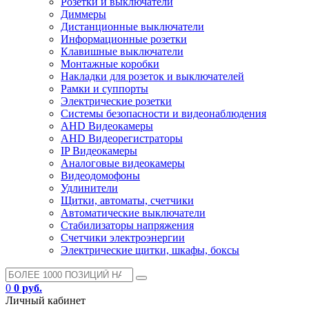
Розетки и выключатели
Диммеры
Дистанционные выключатели
Информационные розетки
Клавишные выключатели
Монтажные коробки
Накладки для розеток и выключателей
Рамки и суппорты
Электрические розетки
Системы безопасности и видеонаблюдения
AHD Видеокамеры
AHD Видеорегистраторы
IP Видеокамеры
Аналоговые видеокамеры
Видеодомофоны
Удлинители
Щитки, автоматы, счетчики
Автоматические выключатели
Стабилизаторы напряжения
Счетчики электроэнергии
Электрические щитки, шкафы, боксы
0
0 руб.
Личный кабинет