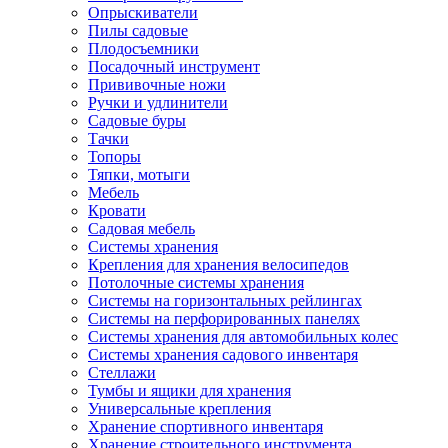
Опрыскиватели
Пилы садовые
Плодосъемники
Посадочный инструмент
Прививочные ножи
Ручки и удлинители
Садовые буры
Тачки
Топоры
Тяпки, мотыги
Мебель
Кровати
Садовая мебель
Системы хранения
Крепления для хранения велосипедов
Потолочные системы хранения
Системы на горизонтальных рейлингах
Системы на перфорированных панелях
Системы хранения для автомобильных колес
Системы хранения садового инвентаря
Стеллажи
Тумбы и ящики для хранения
Универсальные крепления
Хранение спортивного инвентаря
Хранение строительного инструмента