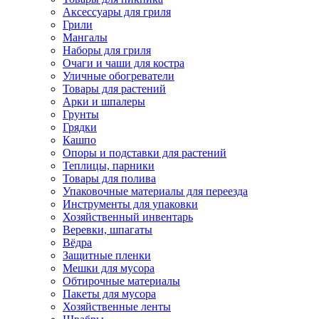
Аксессуары для гриля
Грили
Мангалы
Наборы для гриля
Очаги и чаши для костра
Уличные обогреватели
Товары для растений
Арки и шпалеры
Грунты
Грядки
Кашпо
Опоры и подставки для растений
Теплицы, парники
Товары для полива
Упаковочные материалы для переезда
Инструменты для упаковки
Хозяйственный инвентарь
Веревки, шпагаты
Вёдра
Защитные пленки
Мешки для мусора
Обтирочные материалы
Пакеты для мусора
Хозяйственные ленты