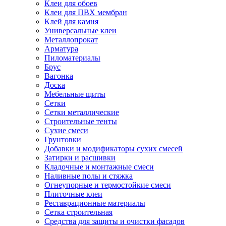
Клеи для обоев
Клеи для ПВХ мембран
Клей для камня
Универсальные клеи
Металлопрокат
Арматура
Пиломатериалы
Брус
Вагонка
Доска
Мебельные щиты
Сетки
Сетки металлические
Строительные тенты
Сухие смеси
Грунтовки
Добавки и модификаторы сухих смесей
Затирки и расшивки
Кладочные и монтажные смеси
Наливные полы и стяжка
Огнеупорные и термостойкие смеси
Плиточные клеи
Реставрационные материалы
Сетка строительная
Средства для защиты и очистки фасадов