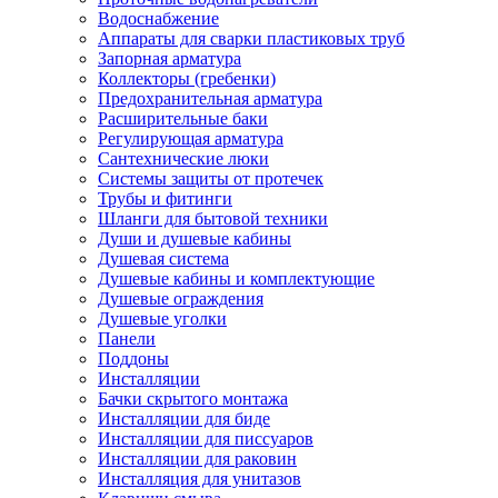
Водоснабжение
Аппараты для сварки пластиковых труб
Запорная арматура
Коллекторы (гребенки)
Предохранительная арматура
Расширительные баки
Регулирующая арматура
Сантехнические люки
Системы защиты от протечек
Трубы и фитинги
Шланги для бытовой техники
Души и душевые кабины
Душевая система
Душевые кабины и комплектующие
Душевые ограждения
Душевые уголки
Панели
Поддоны
Инсталляции
Бачки скрытого монтажа
Инсталляции для биде
Инсталляции для писсуаров
Инсталляции для раковин
Инсталляция для унитазов