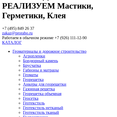
РЕАЛИЗУЕМ Мастики,
Герметики, Клея
+7 (495) 849 26 37
zakaz@prorabo.ru
Работаем в обычном режиме +7 (926) 111-12-90
КАТАЛОГ
Геоматериалы и дорожное строительство
Агропленки
Бордюрный камень
Брусчатка
Габионы и матрацы
Геоматы
Георешетка
Анкеры для георешетки
Газонная решетка
Георешетка объемная
Геосетка
Геотекстиль
Геотекстиль нетканый
Геотекстиль тканый