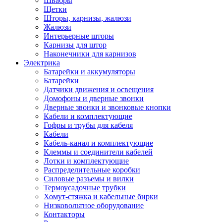
Швабры
Щетки
Шторы, карнизы, жалюзи
Жалюзи
Интерьерные шторы
Карнизы для штор
Наконечники для карнизов
Электрика
Батарейки и аккумуляторы
Батарейки
Датчики движения и освещения
Домофоны и дверные звонки
Дверные звонки и звонковые кнопки
Кабели и комплектующие
Гофры и трубы для кабеля
Кабели
Кабель-канал и комплектующие
Клеммы и соединители кабелей
Лотки и комплектующие
Распределительные коробки
Силовые разъемы и вилки
Термоусадочные трубки
Хомут-стяжка и кабельные бирки
Низковольтное оборудование
Контакторы