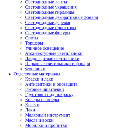
Светодиодные ленты
Светодиодные украшения
Светодиодные гирлянды
Светодиодные декоративные фонари
Светодиодные деревья
Светодиодные проекторы
Светодиодные фигуры
Споты
Торшеры
Уличное освещение
Архитектурные светильники
Ландшафтные светильники
Парковые светильники и фонари
Фонарики
Отделочные материалы
Краски и лаки
Антисептики и биозащита
Готовые шпатлевки
Грунтовки под покраску
Колеры и тонеры
Краски
Лаки
Малярный инструмент
Масла и воски
Морилки и пропитки