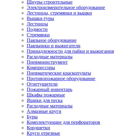
Шнуры строительные
Электроизмерительное оборудование
Лестницы, стремянки и вышки
Вышки-туры
Лестницы
Подмости
Стремянки
Паяльное оборудование
Паяльники и выжигатели
Принадлежности для пайки и выжигания
Расходные материалы
Пневмоинструмент
Компрессоры
Пневматические краскопульты
Противопожарное оборудование
Огнетушители
Пожарный инвентарь
Шкафы пожарные
Ящики для песка
Расходные материалы
Алмазные круги
Буры
Комплектующие для перфораторов
Кордщетки
Круги отрезные