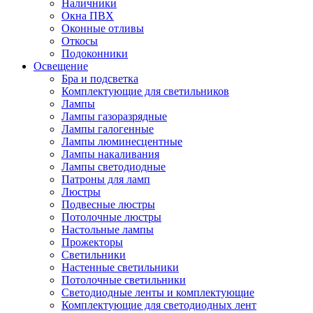
Наличники
Окна ПВХ
Оконные отливы
Откосы
Подоконники
Освещение
Бра и подсветка
Комплектующие для светильников
Лампы
Лампы газоразрядные
Лампы галогенные
Лампы люминесцентные
Лампы накаливания
Лампы светодиодные
Патроны для ламп
Люстры
Подвесные люстры
Потолочные люстры
Настольные лампы
Прожекторы
Светильники
Настенные светильники
Потолочные светильники
Светодиодные ленты и комплектующие
Комплектующие для светодиодных лент