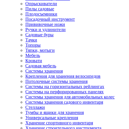
Опрыскиватели
Пилы садовые
Плодосъемники
Посадочный инструмент
Прививочные ножи
Ручки и удлинители
Садовые буры
Тачки
Топоры
Тяпки, мотыги
Мебель
Кровати
Садовая мебель
Системы хранения
Крепления для хранения велосипедов
Потолочные системы хранения
Системы на горизонтальных рейлингах
Системы на перфорированных панелях
Системы хранения для автомобильных колес
Системы хранения садового инвентаря
Стеллажи
Тумбы и ящики для хранения
Универсальные крепления
Хранение спортивного инвентаря
Хранение строительного инструмента