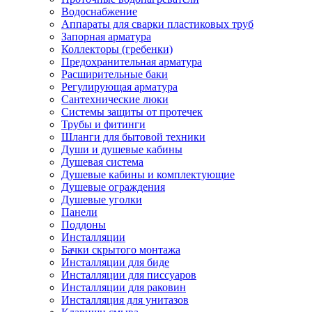
Водоснабжение
Аппараты для сварки пластиковых труб
Запорная арматура
Коллекторы (гребенки)
Предохранительная арматура
Расширительные баки
Регулирующая арматура
Сантехнические люки
Системы защиты от протечек
Трубы и фитинги
Шланги для бытовой техники
Души и душевые кабины
Душевая система
Душевые кабины и комплектующие
Душевые ограждения
Душевые уголки
Панели
Поддоны
Инсталляции
Бачки скрытого монтажа
Инсталляции для биде
Инсталляции для писсуаров
Инсталляции для раковин
Инсталляция для унитазов