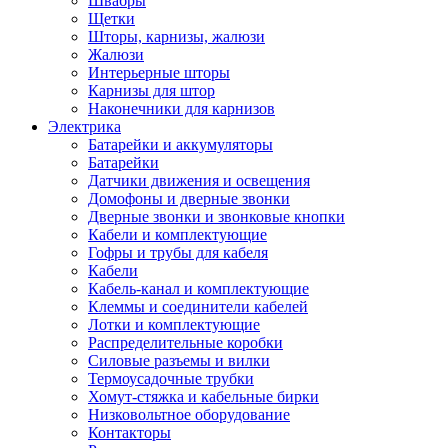
Швабры
Щетки
Шторы, карнизы, жалюзи
Жалюзи
Интерьерные шторы
Карнизы для штор
Наконечники для карнизов
Электрика
Батарейки и аккумуляторы
Батарейки
Датчики движения и освещения
Домофоны и дверные звонки
Дверные звонки и звонковые кнопки
Кабели и комплектующие
Гофры и трубы для кабеля
Кабели
Кабель-канал и комплектующие
Клеммы и соединители кабелей
Лотки и комплектующие
Распределительные коробки
Силовые разъемы и вилки
Термоусадочные трубки
Хомут-стяжка и кабельные бирки
Низковольтное оборудование
Контакторы