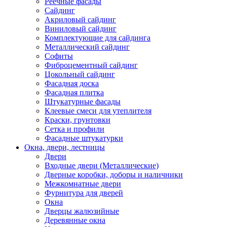
Реечные фасады
Сайдинг
Акриловый сайдинг
Виниловый сайдинг
Комплектующие для сайдинга
Металлический сайдинг
Софиты
Фиброцементный сайдинг
Цокольный сайдинг
Фасадная доска
Фасадная плитка
Штукатурные фасады
Клеевые смеси для утеплителя
Краски, грунтовки
Сетка и профили
Фасадные штукатурки
Окна, двери, лестницы
Двери
Входные двери (Металлические)
Дверные коробки, доборы и наличники
Межкомнатные двери
Фурнитура для дверей
Окна
Дверцы жалюзийные
Деревянные окна