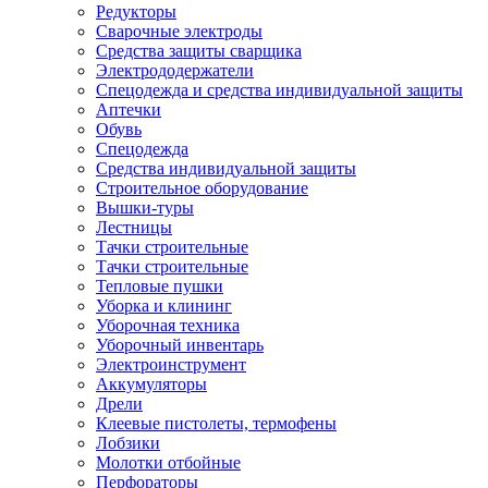
Редукторы
Сварочные электроды
Средства защиты сварщика
Электрододержатели
Спецодежда и средства индивидуальной защиты
Аптечки
Обувь
Спецодежда
Средства индивидуальной защиты
Строительное оборудование
Вышки-туры
Лестницы
Тачки строительные
Тачки строительные
Тепловые пушки
Уборка и клининг
Уборочная техника
Уборочный инвентарь
Электроинструмент
Аккумуляторы
Дрели
Клеевые пистолеты, термофены
Лобзики
Молотки отбойные
Перфораторы