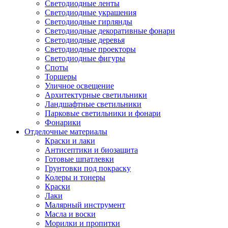
Светодиодные ленты
Светодиодные украшения
Светодиодные гирлянды
Светодиодные декоративные фонари
Светодиодные деревья
Светодиодные проекторы
Светодиодные фигуры
Споты
Торшеры
Уличное освещение
Архитектурные светильники
Ландшафтные светильники
Парковые светильники и фонари
Фонарики
Отделочные материалы
Краски и лаки
Антисептики и биозащита
Готовые шпатлевки
Грунтовки под покраску
Колеры и тонеры
Краски
Лаки
Малярный инструмент
Масла и воски
Морилки и пропитки