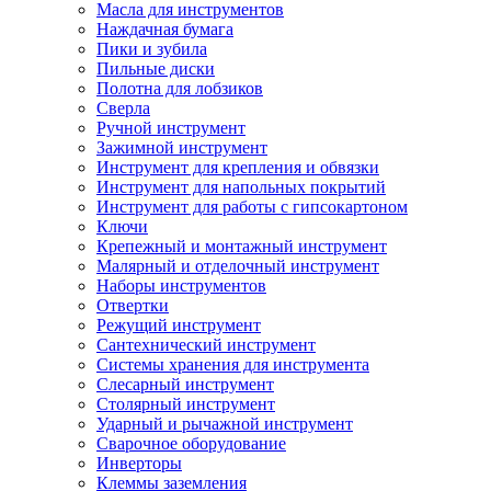
Масла для инструментов
Наждачная бумага
Пики и зубила
Пильные диски
Полотна для лобзиков
Сверла
Ручной инструмент
Зажимной инструмент
Инструмент для крепления и обвязки
Инструмент для напольных покрытий
Инструмент для работы с гипсокартоном
Ключи
Крепежный и монтажный инструмент
Малярный и отделочный инструмент
Наборы инструментов
Отвертки
Режущий инструмент
Сантехнический инструмент
Системы хранения для инструмента
Слесарный инструмент
Столярный инструмент
Ударный и рычажной инструмент
Сварочное оборудование
Инверторы
Клеммы заземления