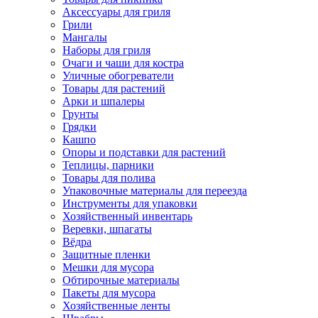
Аксессуары для гриля
Грили
Мангалы
Наборы для гриля
Очаги и чаши для костра
Уличные обогреватели
Товары для растений
Арки и шпалеры
Грунты
Грядки
Кашпо
Опоры и подставки для растений
Теплицы, парники
Товары для полива
Упаковочные материалы для переезда
Инструменты для упаковки
Хозяйственный инвентарь
Веревки, шпагаты
Вёдра
Защитные пленки
Мешки для мусора
Обтирочные материалы
Пакеты для мусора
Хозяйственные ленты