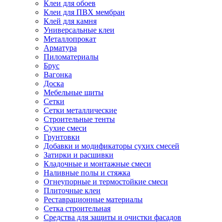
Клеи для обоев
Клеи для ПВХ мембран
Клей для камня
Универсальные клеи
Металлопрокат
Арматура
Пиломатериалы
Брус
Вагонка
Доска
Мебельные щиты
Сетки
Сетки металлические
Строительные тенты
Сухие смеси
Грунтовки
Добавки и модификаторы сухих смесей
Затирки и расшивки
Кладочные и монтажные смеси
Наливные полы и стяжка
Огнеупорные и термостойкие смеси
Плиточные клеи
Реставрационные материалы
Сетка строительная
Средства для защиты и очистки фасадов