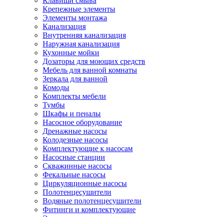
Клавиши смыва
Крепежные элементы
Элементы монтажа
Канализация
Внутренняя канализация
Наружная канализация
Кухонные мойки
Дозаторы для моющих средств
Мебель для ванной комнаты
Зеркала для ванной
Комоды
Комплекты мебели
Тумбы
Шкафы и пеналы
Насосное оборудование
Дренажные насосы
Колодезные насосы
Комплектующие к насосам
Насосные станции
Скважинные насосы
Фекальные насосы
Циркуляционные насосы
Полотенцесушители
Водяные полотенцесушители
Фитинги и комплектующие