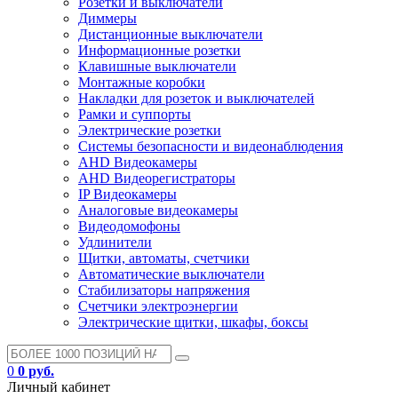
Розетки и выключатели
Диммеры
Дистанционные выключатели
Информационные розетки
Клавишные выключатели
Монтажные коробки
Накладки для розеток и выключателей
Рамки и суппорты
Электрические розетки
Системы безопасности и видеонаблюдения
AHD Видеокамеры
AHD Видеорегистраторы
IP Видеокамеры
Аналоговые видеокамеры
Видеодомофоны
Удлинители
Щитки, автоматы, счетчики
Автоматические выключатели
Стабилизаторы напряжения
Счетчики электроэнергии
Электрические щитки, шкафы, боксы
0
0 руб.
Личный кабинет