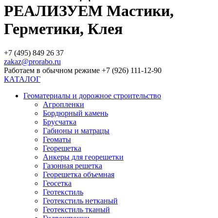
РЕАЛИЗУЕМ Мастики,
Герметики, Клея
+7 (495) 849 26 37
zakaz@prorabo.ru
Работаем в обычном режиме +7 (926) 111-12-90
КАТАЛОГ
Геоматериалы и дорожное строительство
Агропленки
Бордюрный камень
Брусчатка
Габионы и матрацы
Геоматы
Георешетка
Анкеры для георешетки
Газонная решетка
Георешетка объемная
Геосетка
Геотекстиль
Геотекстиль нетканый
Геотекстиль тканый