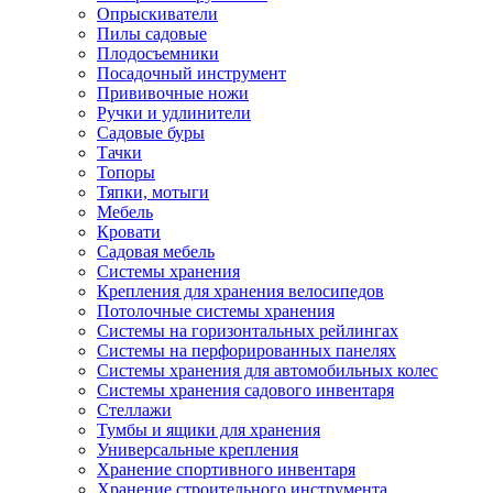
Опрыскиватели
Пилы садовые
Плодосъемники
Посадочный инструмент
Прививочные ножи
Ручки и удлинители
Садовые буры
Тачки
Топоры
Тяпки, мотыги
Мебель
Кровати
Садовая мебель
Системы хранения
Крепления для хранения велосипедов
Потолочные системы хранения
Системы на горизонтальных рейлингах
Системы на перфорированных панелях
Системы хранения для автомобильных колес
Системы хранения садового инвентаря
Стеллажи
Тумбы и ящики для хранения
Универсальные крепления
Хранение спортивного инвентаря
Хранение строительного инструмента