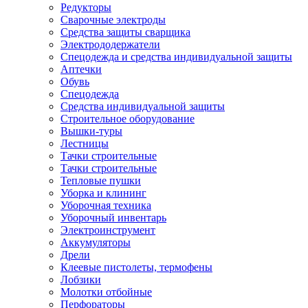
Редукторы
Сварочные электроды
Средства защиты сварщика
Электрододержатели
Спецодежда и средства индивидуальной защиты
Аптечки
Обувь
Спецодежда
Средства индивидуальной защиты
Строительное оборудование
Вышки-туры
Лестницы
Тачки строительные
Тачки строительные
Тепловые пушки
Уборка и клининг
Уборочная техника
Уборочный инвентарь
Электроинструмент
Аккумуляторы
Дрели
Клеевые пистолеты, термофены
Лобзики
Молотки отбойные
Перфораторы