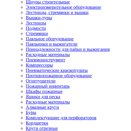
Шнуры строительные
Электроизмерительное оборудование
Лестницы, стремянки и вышки
Вышки-туры
Лестницы
Подмости
Стремянки
Паяльное оборудование
Паяльники и выжигатели
Принадлежности для пайки и выжигания
Расходные материалы
Пневмоинструмент
Компрессоры
Пневматические краскопульты
Противопожарное оборудование
Огнетушители
Пожарный инвентарь
Шкафы пожарные
Ящики для песка
Расходные материалы
Алмазные круги
Буры
Комплектующие для перфораторов
Кордщетки
Круги отрезные