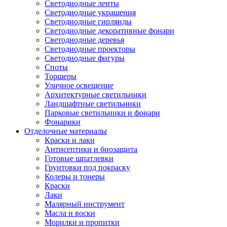
Светодиодные ленты
Светодиодные украшения
Светодиодные гирлянды
Светодиодные декоративные фонари
Светодиодные деревья
Светодиодные проекторы
Светодиодные фигуры
Споты
Торшеры
Уличное освещение
Архитектурные светильники
Ландшафтные светильники
Парковые светильники и фонари
Фонарики
Отделочные материалы
Краски и лаки
Антисептики и биозащита
Готовые шпатлевки
Грунтовки под покраску
Колеры и тонеры
Краски
Лаки
Малярный инструмент
Масла и воски
Морилки и пропитки