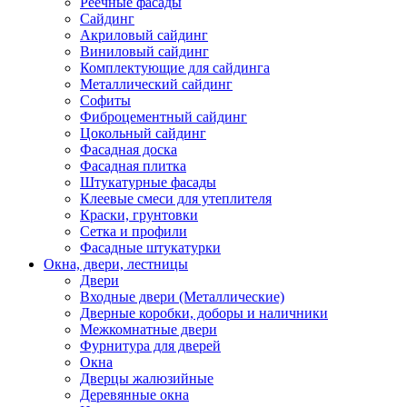
Реечные фасады
Сайдинг
Акриловый сайдинг
Виниловый сайдинг
Комплектующие для сайдинга
Металлический сайдинг
Софиты
Фиброцементный сайдинг
Цокольный сайдинг
Фасадная доска
Фасадная плитка
Штукатурные фасады
Клеевые смеси для утеплителя
Краски, грунтовки
Сетка и профили
Фасадные штукатурки
Окна, двери, лестницы
Двери
Входные двери (Металлические)
Дверные коробки, доборы и наличники
Межкомнатные двери
Фурнитура для дверей
Окна
Дверцы жалюзийные
Деревянные окна