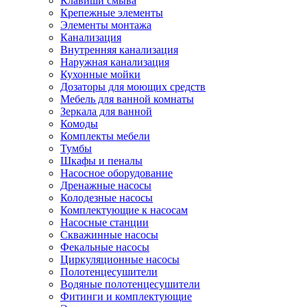
Клавиши смыва
Крепежные элементы
Элементы монтажа
Канализация
Внутренняя канализация
Наружная канализация
Кухонные мойки
Дозаторы для моющих средств
Мебель для ванной комнаты
Зеркала для ванной
Комоды
Комплекты мебели
Тумбы
Шкафы и пеналы
Насосное оборудование
Дренажные насосы
Колодезные насосы
Комплектующие к насосам
Насосные станции
Скважинные насосы
Фекальные насосы
Циркуляционные насосы
Полотенцесушители
Водяные полотенцесушители
Фитинги и комплектующие