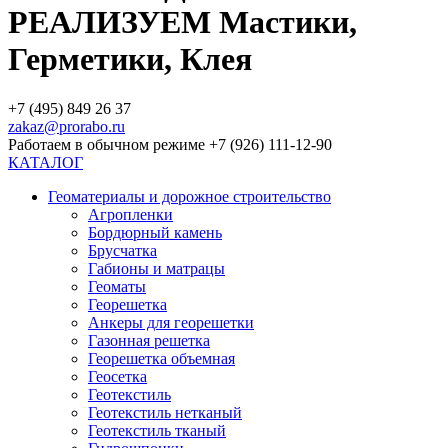
РЕАЛИЗУЕМ Мастики,
Герметики, Клея
+7 (495) 849 26 37
zakaz@prorabo.ru
Работаем в обычном режиме +7 (926) 111-12-90
КАТАЛОГ
Геоматериалы и дорожное строительство
Агропленки
Бордюрный камень
Брусчатка
Габионы и матрацы
Геоматы
Георешетка
Анкеры для георешетки
Газонная решетка
Георешетка объемная
Геосетка
Геотекстиль
Геотекстиль нетканый
Геотекстиль тканый