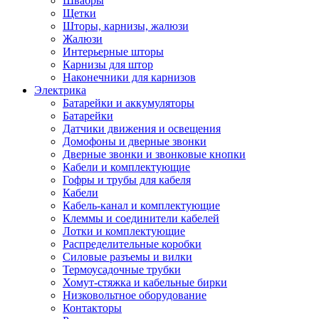
Швабры
Щетки
Шторы, карнизы, жалюзи
Жалюзи
Интерьерные шторы
Карнизы для штор
Наконечники для карнизов
Электрика
Батарейки и аккумуляторы
Батарейки
Датчики движения и освещения
Домофоны и дверные звонки
Дверные звонки и звонковые кнопки
Кабели и комплектующие
Гофры и трубы для кабеля
Кабели
Кабель-канал и комплектующие
Клеммы и соединители кабелей
Лотки и комплектующие
Распределительные коробки
Силовые разъемы и вилки
Термоусадочные трубки
Хомут-стяжка и кабельные бирки
Низковольтное оборудование
Контакторы