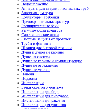
Водоснабжение
Аппараты для сварки пластиковых труб
Запорная арматура
Коллекторы (гребенки)
Предохранительная арматура
Расширительные баки
Регулирующая арматура
Сантехнические люки
Системы защиты от протечек
Трубы и фитинги
Шланги для бытовой техники
Души и душевые кабины
Душевая система
Душевые кабины и комплектующие
Душевые ограждения
Душевые уголки
Панели
Поддоны
Инсталляции
Бачки скрытого монтажа
Инсталляции для биде
Инсталляции для писсуаров
Инсталляции для раковин
Инсталляция для унитазов