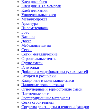
Клеи для обоев
Клеи для ПВХ мембран
Клей для камня
Универсальные клеи
Металлопрокат
Арматура
Пиломатериалы
Брус
Вагонка
Доска
Мебельные щиты
Сетки
Сетки металлические
Строительные тенты
Сухие смеси
Грунтовки
Добавки и модификаторы сухих смесей
Затирки и расшивки
Кладочные и монтажные смеси
Наливные полы и стяжка
Огнеупорные и термостойкие смеси
Плиточные клеи
Реставрационные материалы
Сетка строительная
Средства для защиты и очистки фасадов