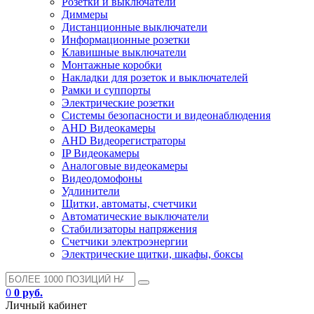
Розетки и выключатели
Диммеры
Дистанционные выключатели
Информационные розетки
Клавишные выключатели
Монтажные коробки
Накладки для розеток и выключателей
Рамки и суппорты
Электрические розетки
Системы безопасности и видеонаблюдения
AHD Видеокамеры
AHD Видеорегистраторы
IP Видеокамеры
Аналоговые видеокамеры
Видеодомофоны
Удлинители
Щитки, автоматы, счетчики
Автоматические выключатели
Стабилизаторы напряжения
Счетчики электроэнергии
Электрические щитки, шкафы, боксы
0
0 руб.
Личный кабинет