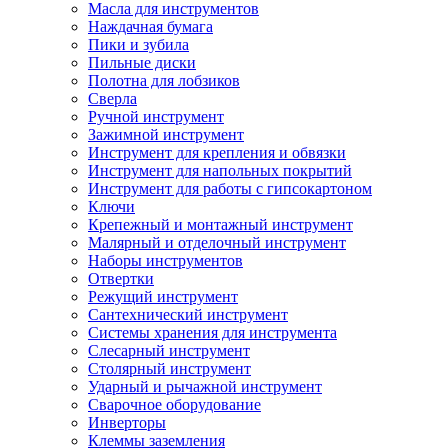
Масла для инструментов
Наждачная бумага
Пики и зубила
Пильные диски
Полотна для лобзиков
Сверла
Ручной инструмент
Зажимной инструмент
Инструмент для крепления и обвязки
Инструмент для напольных покрытий
Инструмент для работы с гипсокартоном
Ключи
Крепежный и монтажный инструмент
Малярный и отделочный инструмент
Наборы инструментов
Отвертки
Режущий инструмент
Сантехнический инструмент
Системы хранения для инструмента
Слесарный инструмент
Столярный инструмент
Ударный и рычажной инструмент
Сварочное оборудование
Инверторы
Клеммы заземления