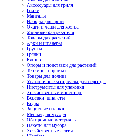
Аксессуары для гриля
Грили
Мангалы
Наборы для гриля
Очаги и чаши для костра
Уличные обогреватели
Товары для растений
Арки и шпалеры
Грунты
Грядки
Кашпо
Опоры и подставки для растений
Теплицы, парники
Товары для полива
Упаковочные материалы для переезда
Инструменты для упаковки
Хозяйственный инвентарь
Веревки, шпагаты
Вёдра
Защитные пленки
Мешки для мусора
Обтирочные материалы
Пакеты для мусора
Хозяйственные ленты