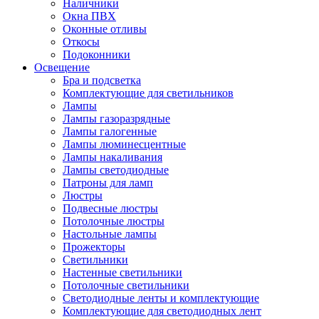
Наличники
Окна ПВХ
Оконные отливы
Откосы
Подоконники
Освещение
Бра и подсветка
Комплектующие для светильников
Лампы
Лампы газоразрядные
Лампы галогенные
Лампы люминесцентные
Лампы накаливания
Лампы светодиодные
Патроны для ламп
Люстры
Подвесные люстры
Потолочные люстры
Настольные лампы
Прожекторы
Светильники
Настенные светильники
Потолочные светильники
Светодиодные ленты и комплектующие
Комплектующие для светодиодных лент