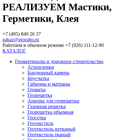
РЕАЛИЗУЕМ Мастики,
Герметики, Клея
+7 (495) 849 26 37
zakaz@prorabo.ru
Работаем в обычном режиме +7 (926) 111-12-90
КАТАЛОГ
Геоматериалы и дорожное строительство
Агропленки
Бордюрный камень
Брусчатка
Габионы и матрацы
Геоматы
Георешетка
Анкеры для георешетки
Газонная решетка
Георешетка объемная
Геосетка
Геотекстиль
Геотекстиль нетканый
Геотекстиль тканый