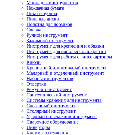
Масла для инструментов
Наждачная бумага
Пики и зубила
Пильные диски
Полотна для лобзиков
Сверла
Ручной инструмент
Зажимной инструмент
Инструмент для крепления и обвязки
Инструмент для напольных покрытий
Инструмент для работы с гипсокартоном
Ключи
Крепежный и монтажный инструмент
Малярный и отделочный инструмент
Наборы инструментов
Отвертки
Режущий инструмент
Сантехнический инструмент
Системы хранения для инструмента
Слесарный инструмент
Столярный инструмент
Ударный и рычажной инструмент
Сварочное оборудование
Инверторы
Клеммы заземления