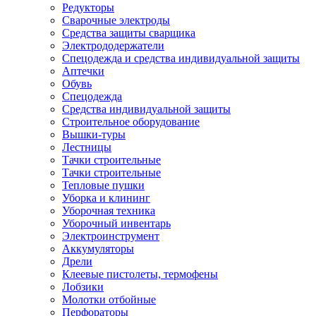
Редукторы
Сварочные электроды
Средства защиты сварщика
Электрододержатели
Спецодежда и средства индивидуальной защиты
Аптечки
Обувь
Спецодежда
Средства индивидуальной защиты
Строительное оборудование
Вышки-туры
Лестницы
Тачки строительные
Тачки строительные
Тепловые пушки
Уборка и клининг
Уборочная техника
Уборочный инвентарь
Электроинструмент
Аккумуляторы
Дрели
Клеевые пистолеты, термофены
Лобзики
Молотки отбойные
Перфораторы