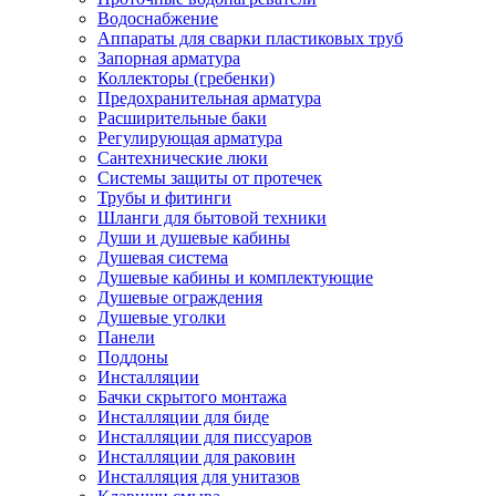
Водоснабжение
Аппараты для сварки пластиковых труб
Запорная арматура
Коллекторы (гребенки)
Предохранительная арматура
Расширительные баки
Регулирующая арматура
Сантехнические люки
Системы защиты от протечек
Трубы и фитинги
Шланги для бытовой техники
Души и душевые кабины
Душевая система
Душевые кабины и комплектующие
Душевые ограждения
Душевые уголки
Панели
Поддоны
Инсталляции
Бачки скрытого монтажа
Инсталляции для биде
Инсталляции для писсуаров
Инсталляции для раковин
Инсталляция для унитазов