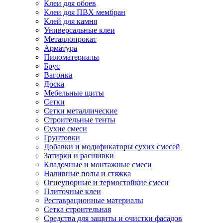
Клеи для обоев
Клеи для ПВХ мембран
Клей для камня
Универсальные клеи
Металлопрокат
Арматура
Пиломатериалы
Брус
Вагонка
Доска
Мебельные щиты
Сетки
Сетки металлические
Строительные тенты
Сухие смеси
Грунтовки
Добавки и модификаторы сухих смесей
Затирки и расшивки
Кладочные и монтажные смеси
Наливные полы и стяжка
Огнеупорные и термостойкие смеси
Плиточные клеи
Реставрационные материалы
Сетка строительная
Средства для защиты и очистки фасадов