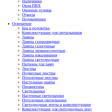
Наличники
Окна ПВХ
Оконные отливы
Откосы
Подоконники
Освещение
Бра и подсветка
Комплектующие для светильников
Лампы
Лампы газоразрядные
Лампы галогенные
Лампы люминесцентные
Лампы накаливания
Лампы светодиодные
Патроны для ламп
Люстры
Подвесные люстры
Потолочные люстры
Настольные лампы
Прожекторы
Светильники
Настенные светильники
Потолочные светильники
Светодиодные ленты и комплектующие
Комплектующие для светодиодных лент