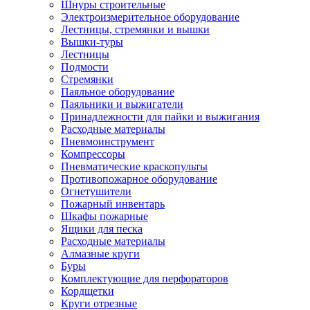
Шнуры строительные
Электроизмерительное оборудование
Лестницы, стремянки и вышки
Вышки-туры
Лестницы
Подмости
Стремянки
Паяльное оборудование
Паяльники и выжигатели
Принадлежности для пайки и выжигания
Расходные материалы
Пневмоинструмент
Компрессоры
Пневматические краскопульты
Противопожарное оборудование
Огнетушители
Пожарный инвентарь
Шкафы пожарные
Ящики для песка
Расходные материалы
Алмазные круги
Буры
Комплектующие для перфораторов
Кордщетки
Круги отрезные