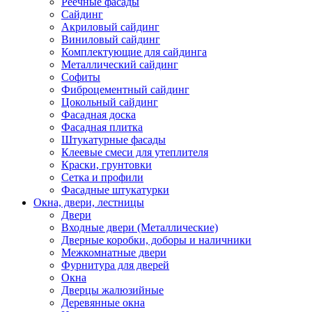
Реечные фасады
Сайдинг
Акриловый сайдинг
Виниловый сайдинг
Комплектующие для сайдинга
Металлический сайдинг
Софиты
Фиброцементный сайдинг
Цокольный сайдинг
Фасадная доска
Фасадная плитка
Штукатурные фасады
Клеевые смеси для утеплителя
Краски, грунтовки
Сетка и профили
Фасадные штукатурки
Окна, двери, лестницы
Двери
Входные двери (Металлические)
Дверные коробки, доборы и наличники
Межкомнатные двери
Фурнитура для дверей
Окна
Дверцы жалюзийные
Деревянные окна