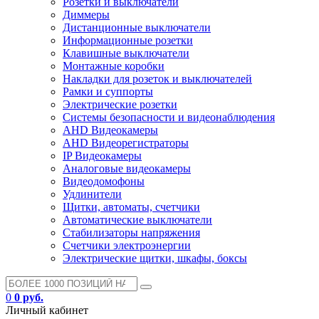
Розетки и выключатели
Диммеры
Дистанционные выключатели
Информационные розетки
Клавишные выключатели
Монтажные коробки
Накладки для розеток и выключателей
Рамки и суппорты
Электрические розетки
Системы безопасности и видеонаблюдения
AHD Видеокамеры
AHD Видеорегистраторы
IP Видеокамеры
Аналоговые видеокамеры
Видеодомофоны
Удлинители
Щитки, автоматы, счетчики
Автоматические выключатели
Стабилизаторы напряжения
Счетчики электроэнергии
Электрические щитки, шкафы, боксы
0
0 руб.
Личный кабинет