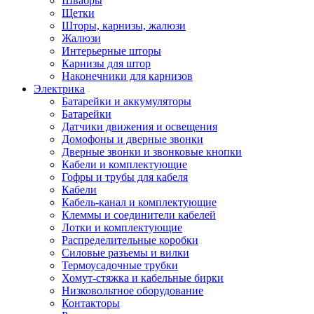
Швабры
Щетки
Шторы, карнизы, жалюзи
Жалюзи
Интерьерные шторы
Карнизы для штор
Наконечники для карнизов
Электрика
Батарейки и аккумуляторы
Батарейки
Датчики движения и освещения
Домофоны и дверные звонки
Дверные звонки и звонковые кнопки
Кабели и комплектующие
Гофры и трубы для кабеля
Кабели
Кабель-канал и комплектующие
Клеммы и соединители кабелей
Лотки и комплектующие
Распределительные коробки
Силовые разъемы и вилки
Термоусадочные трубки
Хомут-стяжка и кабельные бирки
Низковольтное оборудование
Контакторы