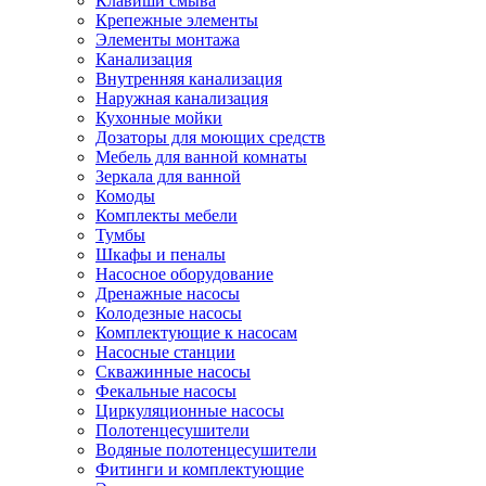
Клавиши смыва
Крепежные элементы
Элементы монтажа
Канализация
Внутренняя канализация
Наружная канализация
Кухонные мойки
Дозаторы для моющих средств
Мебель для ванной комнаты
Зеркала для ванной
Комоды
Комплекты мебели
Тумбы
Шкафы и пеналы
Насосное оборудование
Дренажные насосы
Колодезные насосы
Комплектующие к насосам
Насосные станции
Скважинные насосы
Фекальные насосы
Циркуляционные насосы
Полотенцесушители
Водяные полотенцесушители
Фитинги и комплектующие