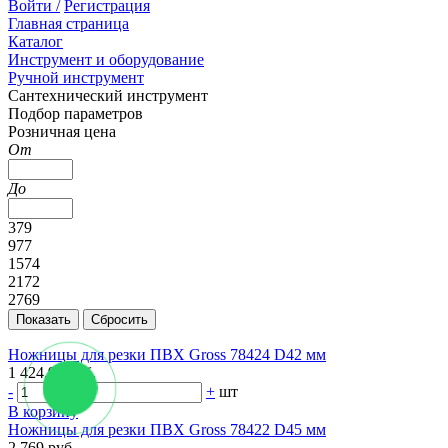
Войти /
Регистрация
Главная страница
Каталог
Инструмент и оборудование
Ручной инструмент
Сантехнический инструмент
Подбор параметров
Розничная цена
От
До
379
977
1574
2172
2769
Ножницы для резки ПВХ Gross 78424 D42 мм
1 424.99 руб.
-
+
шт
В корзину
Ножницы для резки ПВХ Gross 78422 D45 мм
2 769 руб.