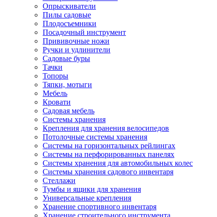
Опрыскиватели
Пилы садовые
Плодосъемники
Посадочный инструмент
Прививочные ножи
Ручки и удлинители
Садовые буры
Тачки
Топоры
Тяпки, мотыги
Мебель
Кровати
Садовая мебель
Системы хранения
Крепления для хранения велосипедов
Потолочные системы хранения
Системы на горизонтальных рейлингах
Системы на перфорированных панелях
Системы хранения для автомобильных колес
Системы хранения садового инвентаря
Стеллажи
Тумбы и ящики для хранения
Универсальные крепления
Хранение спортивного инвентаря
Хранение строительного инструмента