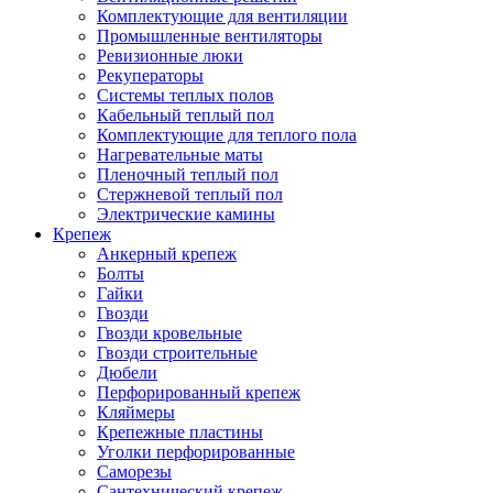
Комплектующие для вентиляции
Промышленные вентиляторы
Ревизионные люки
Рекуператоры
Системы теплых полов
Кабельный теплый пол
Комплектующие для теплого пола
Нагревательные маты
Пленочный теплый пол
Стержневой теплый пол
Электрические камины
Крепеж
Анкерный крепеж
Болты
Гайки
Гвозди
Гвозди кровельные
Гвозди строительные
Дюбели
Перфорированный крепеж
Кляймеры
Крепежные пластины
Уголки перфорированные
Саморезы
Сантехнический крепеж