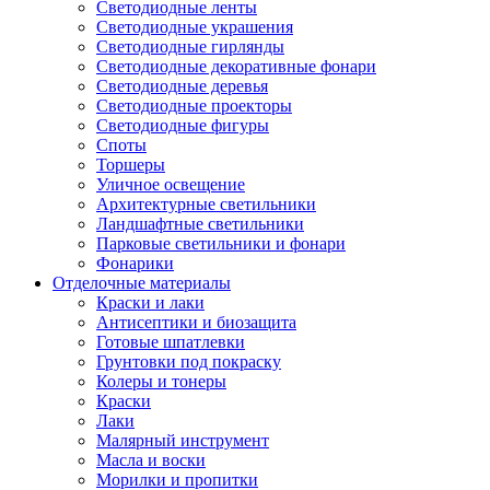
Светодиодные ленты
Светодиодные украшения
Светодиодные гирлянды
Светодиодные декоративные фонари
Светодиодные деревья
Светодиодные проекторы
Светодиодные фигуры
Споты
Торшеры
Уличное освещение
Архитектурные светильники
Ландшафтные светильники
Парковые светильники и фонари
Фонарики
Отделочные материалы
Краски и лаки
Антисептики и биозащита
Готовые шпатлевки
Грунтовки под покраску
Колеры и тонеры
Краски
Лаки
Малярный инструмент
Масла и воски
Морилки и пропитки