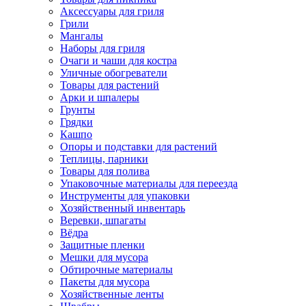
Аксессуары для гриля
Грили
Мангалы
Наборы для гриля
Очаги и чаши для костра
Уличные обогреватели
Товары для растений
Арки и шпалеры
Грунты
Грядки
Кашпо
Опоры и подставки для растений
Теплицы, парники
Товары для полива
Упаковочные материалы для переезда
Инструменты для упаковки
Хозяйственный инвентарь
Веревки, шпагаты
Вёдра
Защитные пленки
Мешки для мусора
Обтирочные материалы
Пакеты для мусора
Хозяйственные ленты