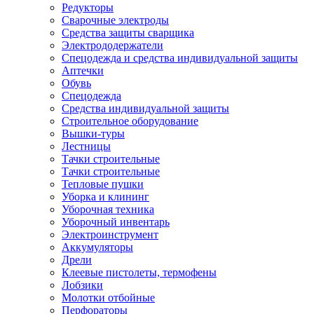
Редукторы
Сварочные электроды
Средства защиты сварщика
Электрододержатели
Спецодежда и средства индивидуальной защиты
Аптечки
Обувь
Спецодежда
Средства индивидуальной защиты
Строительное оборудование
Вышки-туры
Лестницы
Тачки строительные
Тачки строительные
Тепловые пушки
Уборка и клининг
Уборочная техника
Уборочный инвентарь
Электроинструмент
Аккумуляторы
Дрели
Клеевые пистолеты, термофены
Лобзики
Молотки отбойные
Перфораторы