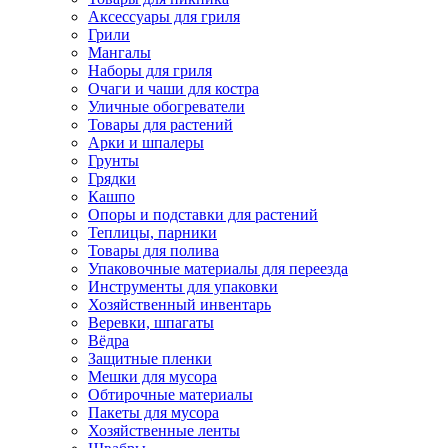
Аксессуары для гриля
Грили
Мангалы
Наборы для гриля
Очаги и чаши для костра
Уличные обогреватели
Товары для растений
Арки и шпалеры
Грунты
Грядки
Кашпо
Опоры и подставки для растений
Теплицы, парники
Товары для полива
Упаковочные материалы для переезда
Инструменты для упаковки
Хозяйственный инвентарь
Веревки, шпагаты
Вёдра
Защитные пленки
Мешки для мусора
Обтирочные материалы
Пакеты для мусора
Хозяйственные ленты