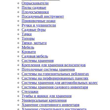
Опрыскиватели
Пилы садовые
Плодосъемники
Посадочный инструмент
Прививочные ножи
Ручки и удлинители
Садовые буры
Тачки
Топоры
Тяпки, мотыги
Мебель
Кровати
Садовая мебель
Системы хранения
Крепления для хранения велосипедов
Потолочные системы хранения
Системы на горизонтальных рейлингах
Системы на перфорированных панелях
Системы хранения для автомобильных колес
Системы хранения садового инвентаря
Стеллажи
Тумбы и ящики для хранения
Универсальные крепления
Хранение спортивного инвентаря
Хранение строительного инструмента