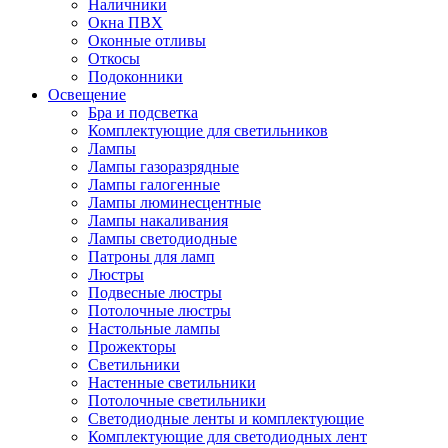
Наличники
Окна ПВХ
Оконные отливы
Откосы
Подоконники
Освещение
Бра и подсветка
Комплектующие для светильников
Лампы
Лампы газоразрядные
Лампы галогенные
Лампы люминесцентные
Лампы накаливания
Лампы светодиодные
Патроны для ламп
Люстры
Подвесные люстры
Потолочные люстры
Настольные лампы
Прожекторы
Светильники
Настенные светильники
Потолочные светильники
Светодиодные ленты и комплектующие
Комплектующие для светодиодных лент