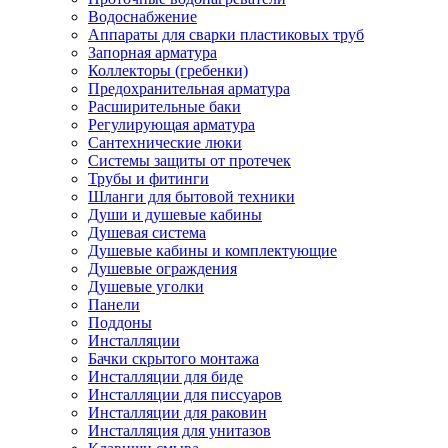
Водоснабжение
Аппараты для сварки пластиковых труб
Запорная арматура
Коллекторы (гребенки)
Предохранительная арматура
Расширительные баки
Регулирующая арматура
Сантехнические люки
Системы защиты от протечек
Трубы и фитинги
Шланги для бытовой техники
Души и душевые кабины
Душевая система
Душевые кабины и комплектующие
Душевые ограждения
Душевые уголки
Панели
Поддоны
Инсталляции
Бачки скрытого монтажа
Инсталляции для биде
Инсталляции для писсуаров
Инсталляции для раковин
Инсталляция для унитазов