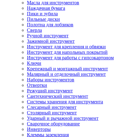
Масла для инструментов
Наждачная бумага
Пики и зубила
Пильные диски
Полотна для лобзиков
Сверла
Ручной инструмент
Зажимной инструмент
Инструмент для крепления и обвязки
Инструмент для напольных покрытий
Инструмент для работы с гипсокартоном
Ключи
Крепежный и монтажный инструмент
Малярный и отделочный инструмент
Наборы инструментов
Отвертки
Режущий инструмент
Сантехнический инструмент
Системы хранения для инструмента
Слесарный инструмент
Столярный инструмент
Ударный и рычажной инструмент
Сварочное оборудование
Инверторы
Клеммы заземления