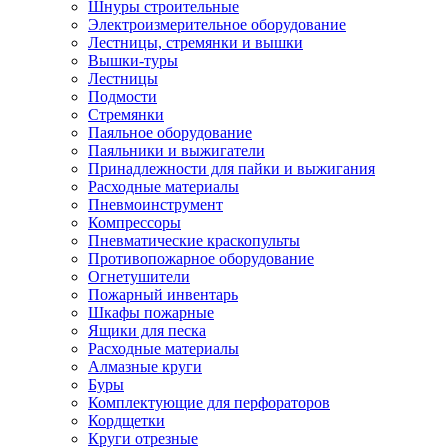
Шнуры строительные
Электроизмерительное оборудование
Лестницы, стремянки и вышки
Вышки-туры
Лестницы
Подмости
Стремянки
Паяльное оборудование
Паяльники и выжигатели
Принадлежности для пайки и выжигания
Расходные материалы
Пневмоинструмент
Компрессоры
Пневматические краскопульты
Противопожарное оборудование
Огнетушители
Пожарный инвентарь
Шкафы пожарные
Ящики для песка
Расходные материалы
Алмазные круги
Буры
Комплектующие для перфораторов
Кордщетки
Круги отрезные