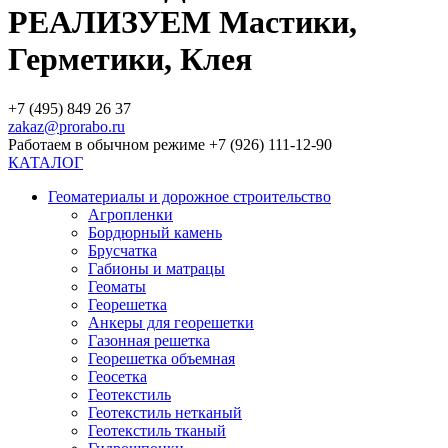
РЕАЛИЗУЕМ Мастики,
Герметики, Клея
+7 (495) 849 26 37
zakaz@prorabo.ru
Работаем в обычном режиме +7 (926) 111-12-90
КАТАЛОГ
Геоматериалы и дорожное строительство
Агропленки
Бордюрный камень
Брусчатка
Габионы и матрацы
Геоматы
Георешетка
Анкеры для георешетки
Газонная решетка
Георешетка объемная
Геосетка
Геотекстиль
Геотекстиль нетканый
Геотекстиль тканый