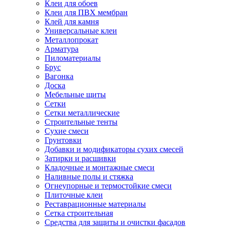
Клеи для обоев
Клеи для ПВХ мембран
Клей для камня
Универсальные клеи
Металлопрокат
Арматура
Пиломатериалы
Брус
Вагонка
Доска
Мебельные щиты
Сетки
Сетки металлические
Строительные тенты
Сухие смеси
Грунтовки
Добавки и модификаторы сухих смесей
Затирки и расшивки
Кладочные и монтажные смеси
Наливные полы и стяжка
Огнеупорные и термостойкие смеси
Плиточные клеи
Реставрационные материалы
Сетка строительная
Средства для защиты и очистки фасадов