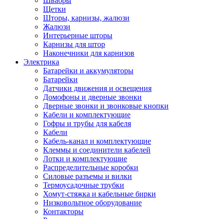
Швабры
Щетки
Шторы, карнизы, жалюзи
Жалюзи
Интерьерные шторы
Карнизы для штор
Наконечники для карнизов
Электрика
Батарейки и аккумуляторы
Батарейки
Датчики движения и освещения
Домофоны и дверные звонки
Дверные звонки и звонковые кнопки
Кабели и комплектующие
Гофры и трубы для кабеля
Кабели
Кабель-канал и комплектующие
Клеммы и соединители кабелей
Лотки и комплектующие
Распределительные коробки
Силовые разъемы и вилки
Термоусадочные трубки
Хомут-стяжка и кабельные бирки
Низковольтное оборудование
Контакторы