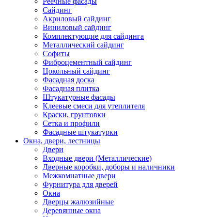
Реечные фасады
Сайдинг
Акриловый сайдинг
Виниловый сайдинг
Комплектующие для сайдинга
Металлический сайдинг
Софиты
Фиброцементный сайдинг
Цокольный сайдинг
Фасадная доска
Фасадная плитка
Штукатурные фасады
Клеевые смеси для утеплителя
Краски, грунтовки
Сетка и профили
Фасадные штукатурки
Окна, двери, лестницы
Двери
Входные двери (Металлические)
Дверные коробки, доборы и наличники
Межкомнатные двери
Фурнитура для дверей
Окна
Дверцы жалюзийные
Деревянные окна