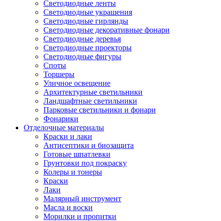
Светодиодные ленты
Светодиодные украшения
Светодиодные гирлянды
Светодиодные декоративные фонари
Светодиодные деревья
Светодиодные проекторы
Светодиодные фигуры
Споты
Торшеры
Уличное освещение
Архитектурные светильники
Ландшафтные светильники
Парковые светильники и фонари
Фонарики
Отделочные материалы
Краски и лаки
Антисептики и биозащита
Готовые шпатлевки
Грунтовки под покраску
Колеры и тонеры
Краски
Лаки
Малярный инструмент
Масла и воски
Морилки и пропитки