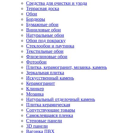
Средства для очистки и ухода
Террасная доска
Обои
Бордюры
Бумажные обои
Виниловые обои
Натуральные обои
Обои под покраску
Стеклообои и паутинка
Текстильные обои
Флизелиновые обои
Фотообои
Плитка, керамогранит, мозаика, камень
Зеркальная плитка
Искусственный камень
Керамогранит
Клинкер
Мозаика
Натуральный отделочный камень
Плитка керамическая
Сопутствующие товары
Самоклеящаяся пленка
Стеновые панели
3D панели
Вагонка ПВХ