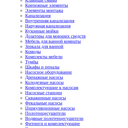
Клавиши смыва
Крепежные элементы
Элементы монтажа
Канализация
Внутренняя канализация
Наружная канализация
Кухонные мойки
Дозаторы для моющих средств
Мебель для ванной комнаты
Зеркала для ванной
Комоды
Комплекты мебели
Тумбы
Шкафы и пеналы
Насосное оборудование
Дренажные насосы
Колодезные насосы
Комплектующие к насосам
Насосные станции
Скважинные насосы
Фекальные насосы
Циркуляционные насосы
Полотенцесушители
Водяные полотенцесушители
Фитинги и комплектующие