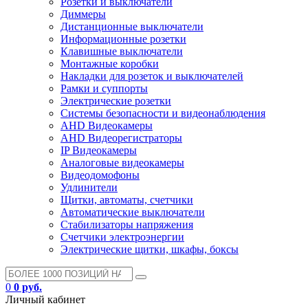
Розетки и выключатели
Диммеры
Дистанционные выключатели
Информационные розетки
Клавишные выключатели
Монтажные коробки
Накладки для розеток и выключателей
Рамки и суппорты
Электрические розетки
Системы безопасности и видеонаблюдения
AHD Видеокамеры
AHD Видеорегистраторы
IP Видеокамеры
Аналоговые видеокамеры
Видеодомофоны
Удлинители
Щитки, автоматы, счетчики
Автоматические выключатели
Стабилизаторы напряжения
Счетчики электроэнергии
Электрические щитки, шкафы, боксы
0
0 руб.
Личный кабинет