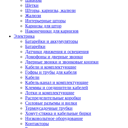
Швабры
Щетки
Шторы, карнизы, жалюзи
Жалюзи
Интерьерные шторы
Карнизы для штор
Наконечники для карнизов
Электрика
Батарейки и аккумуляторы
Батарейки
Датчики движения и освещения
Домофоны и дверные звонки
Дверные звонки и звонковые кнопки
Кабели и комплектующие
Гофры и трубы для кабеля
Кабели
Кабель-канал и комплектующие
Клеммы и соединители кабелей
Лотки и комплектующие
Распределительные коробки
Силовые разъемы и вилки
Термоусадочные трубки
Хомут-стяжка и кабельные бирки
Низковольтное оборудование
Контакторы