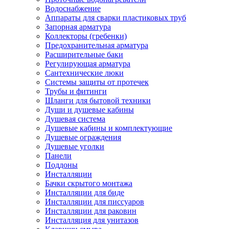
Водоснабжение
Аппараты для сварки пластиковых труб
Запорная арматура
Коллекторы (гребенки)
Предохранительная арматура
Расширительные баки
Регулирующая арматура
Сантехнические люки
Системы защиты от протечек
Трубы и фитинги
Шланги для бытовой техники
Души и душевые кабины
Душевая система
Душевые кабины и комплектующие
Душевые ограждения
Душевые уголки
Панели
Поддоны
Инсталляции
Бачки скрытого монтажа
Инсталляции для биде
Инсталляции для писсуаров
Инсталляции для раковин
Инсталляция для унитазов