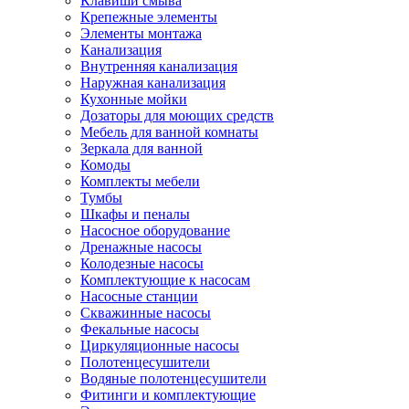
Клавиши смыва
Крепежные элементы
Элементы монтажа
Канализация
Внутренняя канализация
Наружная канализация
Кухонные мойки
Дозаторы для моющих средств
Мебель для ванной комнаты
Зеркала для ванной
Комоды
Комплекты мебели
Тумбы
Шкафы и пеналы
Насосное оборудование
Дренажные насосы
Колодезные насосы
Комплектующие к насосам
Насосные станции
Скважинные насосы
Фекальные насосы
Циркуляционные насосы
Полотенцесушители
Водяные полотенцесушители
Фитинги и комплектующие