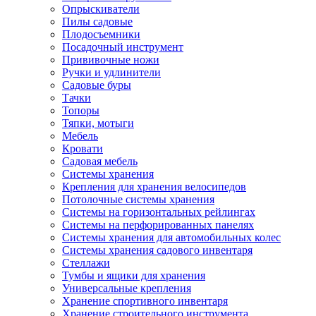
Опрыскиватели
Пилы садовые
Плодосъемники
Посадочный инструмент
Прививочные ножи
Ручки и удлинители
Садовые буры
Тачки
Топоры
Тяпки, мотыги
Мебель
Кровати
Садовая мебель
Системы хранения
Крепления для хранения велосипедов
Потолочные системы хранения
Системы на горизонтальных рейлингах
Системы на перфорированных панелях
Системы хранения для автомобильных колес
Системы хранения садового инвентаря
Стеллажи
Тумбы и ящики для хранения
Универсальные крепления
Хранение спортивного инвентаря
Хранение строительного инструмента