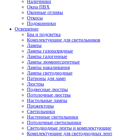
Наличники
Окна ПВХ
Оконные отливы
Откосы
Подоконники
Освещение
Бра и подсветка
Комплектующие для светильников
Лампы
Лампы газоразрядные
Лампы галогенные
Лампы люминесцентные
Лампы накаливания
Лампы светодиодные
Патроны для ламп
Люстры
Подвесные люстры
Потолочные люстры
Настольные лампы
Прожекторы
Светильники
Настенные светильники
Потолочные светильники
Светодиодные ленты и комплектующие
Комплектующие для светодиодных лент