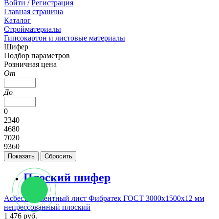
Войти /
Регистрация
Главная страница
Каталог
Стройматериалы
Гипсокартон и листовые материалы
Шифер
Подбор параметров
Розничная цена
От
До
0
2340
4680
7020
9360
Плоский шифер
Асбестоцементный лист Фибратек ГОСТ 3000х1500х12 мм
непрессованный плоский
1 476 руб.