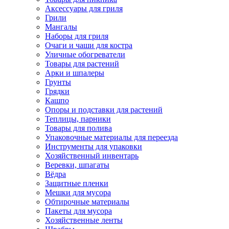
Аксессуары для гриля
Грили
Мангалы
Наборы для гриля
Очаги и чаши для костра
Уличные обогреватели
Товары для растений
Арки и шпалеры
Грунты
Грядки
Кашпо
Опоры и подставки для растений
Теплицы, парники
Товары для полива
Упаковочные материалы для переезда
Инструменты для упаковки
Хозяйственный инвентарь
Веревки, шпагаты
Вёдра
Защитные пленки
Мешки для мусора
Обтирочные материалы
Пакеты для мусора
Хозяйственные ленты