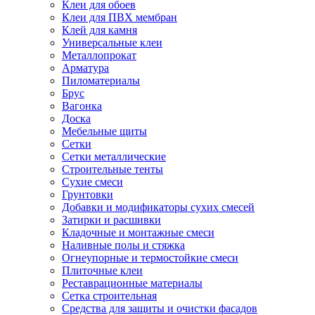
Клеи для обоев
Клеи для ПВХ мембран
Клей для камня
Универсальные клеи
Металлопрокат
Арматура
Пиломатериалы
Брус
Вагонка
Доска
Мебельные щиты
Сетки
Сетки металлические
Строительные тенты
Сухие смеси
Грунтовки
Добавки и модификаторы сухих смесей
Затирки и расшивки
Кладочные и монтажные смеси
Наливные полы и стяжка
Огнеупорные и термостойкие смеси
Плиточные клеи
Реставрационные материалы
Сетка строительная
Средства для защиты и очистки фасадов