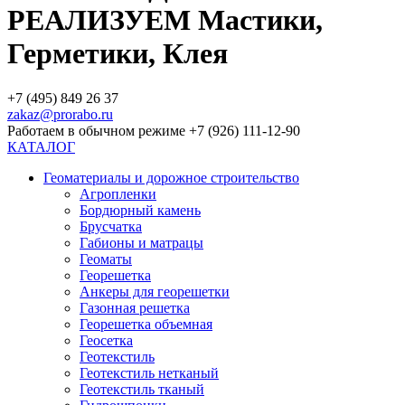
РЕАЛИЗУЕМ Мастики,
Герметики, Клея
+7 (495) 849 26 37
zakaz@prorabo.ru
Работаем в обычном режиме +7 (926) 111-12-90
КАТАЛОГ
Геоматериалы и дорожное строительство
Агропленки
Бордюрный камень
Брусчатка
Габионы и матрацы
Геоматы
Георешетка
Анкеры для георешетки
Газонная решетка
Георешетка объемная
Геосетка
Геотекстиль
Геотекстиль нетканый
Геотекстиль тканый