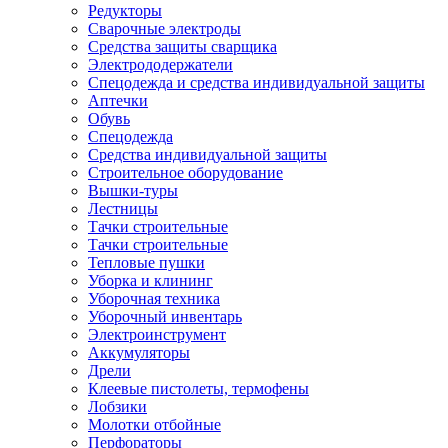
Редукторы
Сварочные электроды
Средства защиты сварщика
Электрододержатели
Спецодежда и средства индивидуальной защиты
Аптечки
Обувь
Спецодежда
Средства индивидуальной защиты
Строительное оборудование
Вышки-туры
Лестницы
Тачки строительные
Тачки строительные
Тепловые пушки
Уборка и клининг
Уборочная техника
Уборочный инвентарь
Электроинструмент
Аккумуляторы
Дрели
Клеевые пистолеты, термофены
Лобзики
Молотки отбойные
Перфораторы