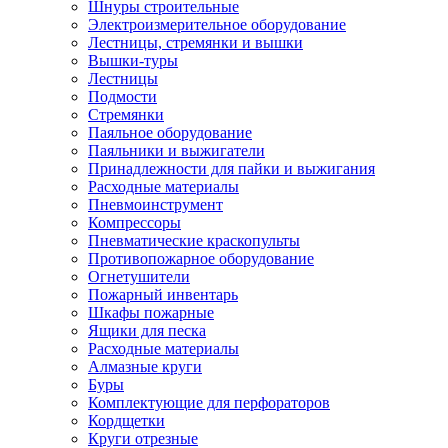
Шнуры строительные
Электроизмерительное оборудование
Лестницы, стремянки и вышки
Вышки-туры
Лестницы
Подмости
Стремянки
Паяльное оборудование
Паяльники и выжигатели
Принадлежности для пайки и выжигания
Расходные материалы
Пневмоинструмент
Компрессоры
Пневматические краскопульты
Противопожарное оборудование
Огнетушители
Пожарный инвентарь
Шкафы пожарные
Ящики для песка
Расходные материалы
Алмазные круги
Буры
Комплектующие для перфораторов
Кордщетки
Круги отрезные