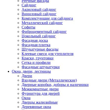
Реечные фасады
Сайдинг
Акриловый сайдинг
Виниловый сайдинг
Комплектующие для сайдинга
Металлический сайдинг
Софиты
Фиброцементный сайдинг
Цокольный сайдинг
Фасадная доска
Фасадная плитка
Штукатурные фасады
Клеевые смеси для утеплителя
Краски, грунтовки
Сетка и профили
Фасадные штукатурки
Окна, двери, лестницы
Двери
Входные двери (Металлические)
Дверные коробки, доборы и наличники
Межкомнатные двери
Фурнитура для дверей
Окна
Дверцы жалюзийные
Деревянные окна