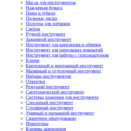
Масла для инструментов
Наждачная бумага
Пики и зубила
Пильные диски
Полотна для лобзиков
Сверла
Ручной инструмент
Зажимной инструмент
Инструмент для крепления и обвязки
Инструмент для напольных покрытий
Инструмент для работы с гипсокартоном
Ключи
Крепежный и монтажный инструмент
Малярный и отделочный инструмент
Наборы инструментов
Отвертки
Режущий инструмент
Сантехнический инструмент
Системы хранения для инструмента
Слесарный инструмент
Столярный инструмент
Ударный и рычажной инструмент
Сварочное оборудование
Инверторы
Клеммы заземления