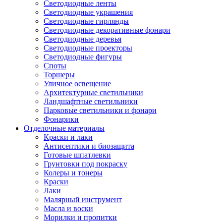
Светодиодные ленты
Светодиодные украшения
Светодиодные гирлянды
Светодиодные декоративные фонари
Светодиодные деревья
Светодиодные проекторы
Светодиодные фигуры
Споты
Торшеры
Уличное освещение
Архитектурные светильники
Ландшафтные светильники
Парковые светильники и фонари
Фонарики
Отделочные материалы
Краски и лаки
Антисептики и биозащита
Готовые шпатлевки
Грунтовки под покраску
Колеры и тонеры
Краски
Лаки
Малярный инструмент
Масла и воски
Морилки и пропитки