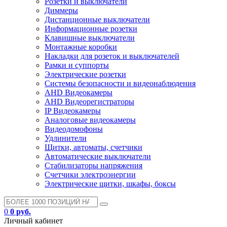
Розетки и выключатели
Диммеры
Дистанционные выключатели
Информационные розетки
Клавишные выключатели
Монтажные коробки
Накладки для розеток и выключателей
Рамки и суппорты
Электрические розетки
Системы безопасности и видеонаблюдения
AHD Видеокамеры
AHD Видеорегистраторы
IP Видеокамеры
Аналоговые видеокамеры
Видеодомофоны
Удлинители
Щитки, автоматы, счетчики
Автоматические выключатели
Стабилизаторы напряжения
Счетчики электроэнергии
Электрические щитки, шкафы, боксы
0
0 руб.
Личный кабинет