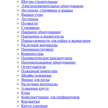
Шнуры строительные
Электроизмерительное оборудование
Лестницы, стремянки и вышки
Вышки-туры
Лестницы
Подмости
Стремянки
Паяльное оборудование
Паяльники и выжигатели
Принадлежности для пайки и выжигания
Расходные материалы
Пневмоинструмент
Компрессоры
Пневматические краскопульты
Противопожарное оборудование
Огнетушители
Пожарный инвентарь
Шкафы пожарные
Ящики для песка
Расходные материалы
Алмазные круги
Буры
Комплектующие для перфораторов
Кордщетки
Круги отрезные