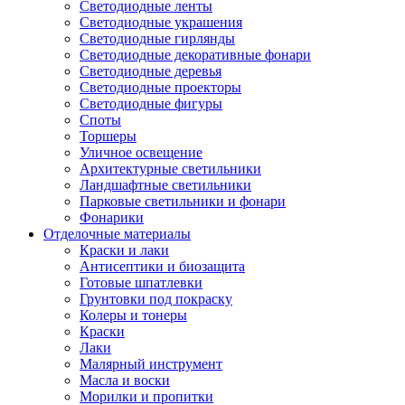
Светодиодные ленты
Светодиодные украшения
Светодиодные гирлянды
Светодиодные декоративные фонари
Светодиодные деревья
Светодиодные проекторы
Светодиодные фигуры
Споты
Торшеры
Уличное освещение
Архитектурные светильники
Ландшафтные светильники
Парковые светильники и фонари
Фонарики
Отделочные материалы
Краски и лаки
Антисептики и биозащита
Готовые шпатлевки
Грунтовки под покраску
Колеры и тонеры
Краски
Лаки
Малярный инструмент
Масла и воски
Морилки и пропитки