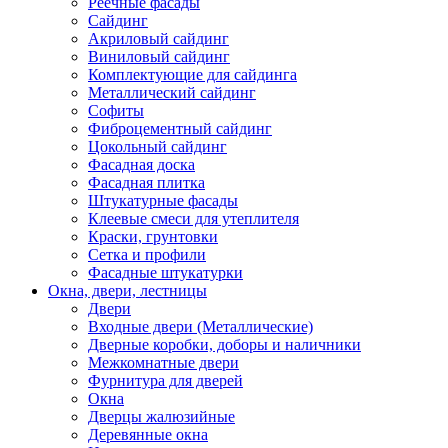
Реечные фасады
Сайдинг
Акриловый сайдинг
Виниловый сайдинг
Комплектующие для сайдинга
Металлический сайдинг
Софиты
Фиброцементный сайдинг
Цокольный сайдинг
Фасадная доска
Фасадная плитка
Штукатурные фасады
Клеевые смеси для утеплителя
Краски, грунтовки
Сетка и профили
Фасадные штукатурки
Окна, двери, лестницы
Двери
Входные двери (Металлические)
Дверные коробки, доборы и наличники
Межкомнатные двери
Фурнитура для дверей
Окна
Дверцы жалюзийные
Деревянные окна