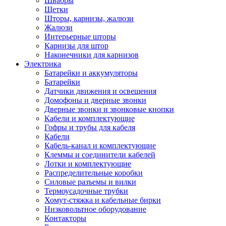
Швабры
Щетки
Шторы, карнизы, жалюзи
Жалюзи
Интерьерные шторы
Карнизы для штор
Наконечники для карнизов
Электрика
Батарейки и аккумуляторы
Батарейки
Датчики движения и освещения
Домофоны и дверные звонки
Дверные звонки и звонковые кнопки
Кабели и комплектующие
Гофры и трубы для кабеля
Кабели
Кабель-канал и комплектующие
Клеммы и соединители кабелей
Лотки и комплектующие
Распределительные коробки
Силовые разъемы и вилки
Термоусадочные трубки
Хомут-стяжка и кабельные бирки
Низковольтное оборудование
Контакторы