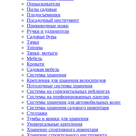
Опрыскиватели
Пилы садовые
Плодосъемники
Посадочный инструмент
Прививочные ножи
Ручки и удлинители
Садовые буры
Тачки
Топоры
Тяпки, мотыги
Мебель
Кровати
Садовая мебель
Системы хранения
Крепления для хранения велосипедов
Потолочные системы хранения
Системы на горизонтальных рейлингах
Системы на перфорированных панелях
Системы хранения для автомобильных колес
Системы хранения садового инвентаря
Стеллажи
Тумбы и ящики для хранения
Универсальные крепления
Хранение спортивного инвентаря
Хранение строительного инструмента