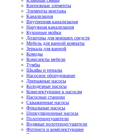
Клавиши смыва
Крепежные элементы
Элементы монтажа
Канализация
Внутренняя канализация
Наружная канализация
Кухонные мойки
Дозаторы для моющих средств
Мебель для ванной комнаты
Зеркала для ванной
Комоды
Комплекты мебели
Тумбы
Шкафы и пеналы
Насосное оборудование
Дренажные насосы
Колодезные насосы
Комплектующие к насосам
Насосные станции
Скважинные насосы
Фекальные насосы
Циркуляционные насосы
Полотенцесушители
Водяные полотенцесушители
Фитинги и комплектующие