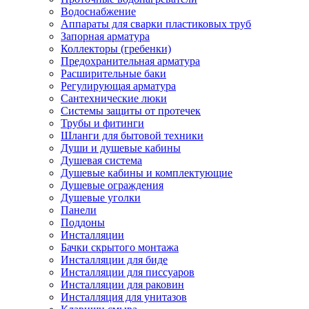
Водоснабжение
Аппараты для сварки пластиковых труб
Запорная арматура
Коллекторы (гребенки)
Предохранительная арматура
Расширительные баки
Регулирующая арматура
Сантехнические люки
Системы защиты от протечек
Трубы и фитинги
Шланги для бытовой техники
Души и душевые кабины
Душевая система
Душевые кабины и комплектующие
Душевые ограждения
Душевые уголки
Панели
Поддоны
Инсталляции
Бачки скрытого монтажа
Инсталляции для биде
Инсталляции для писсуаров
Инсталляции для раковин
Инсталляция для унитазов