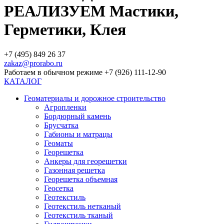
РЕАЛИЗУЕМ Мастики,
Герметики, Клея
+7 (495) 849 26 37
zakaz@prorabo.ru
Работаем в обычном режиме +7 (926) 111-12-90
КАТАЛОГ
Геоматериалы и дорожное строительство
Агропленки
Бордюрный камень
Брусчатка
Габионы и матрацы
Геоматы
Георешетка
Анкеры для георешетки
Газонная решетка
Георешетка объемная
Геосетка
Геотекстиль
Геотекстиль нетканый
Геотекстиль тканый