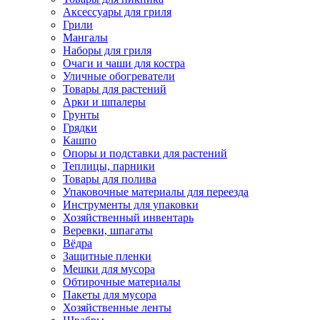
Аксессуары для гриля
Грили
Мангалы
Наборы для гриля
Очаги и чаши для костра
Уличные обогреватели
Товары для растений
Арки и шпалеры
Грунты
Грядки
Кашпо
Опоры и подставки для растений
Теплицы, парники
Товары для полива
Упаковочные материалы для переезда
Инструменты для упаковки
Хозяйственный инвентарь
Веревки, шпагаты
Вёдра
Защитные пленки
Мешки для мусора
Обтирочные материалы
Пакеты для мусора
Хозяйственные ленты