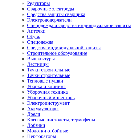
Редукторы
Сварочные электроды
Средства защиты сварщика
Электрододержатели
Спецодежда и средства индивидуальной защиты
Аптечки
Обувь
Спецодежда
Средства индивидуальной защиты
Строительное оборудование
Вышки-туры
Лестницы
Тачки строительные
Тачки строительные
Тепловые пушки
Уборка и клининг
Уборочная техника
Уборочный инвентарь
Электроинструмент
Аккумуляторы
Дрели
Клеевые пистолеты, термофены
Лобзики
Молотки отбойные
Перфораторы