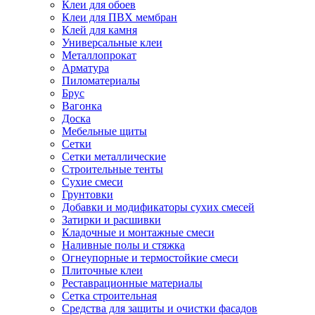
Клеи для обоев
Клеи для ПВХ мембран
Клей для камня
Универсальные клеи
Металлопрокат
Арматура
Пиломатериалы
Брус
Вагонка
Доска
Мебельные щиты
Сетки
Сетки металлические
Строительные тенты
Сухие смеси
Грунтовки
Добавки и модификаторы сухих смесей
Затирки и расшивки
Кладочные и монтажные смеси
Наливные полы и стяжка
Огнеупорные и термостойкие смеси
Плиточные клеи
Реставрационные материалы
Сетка строительная
Средства для защиты и очистки фасадов