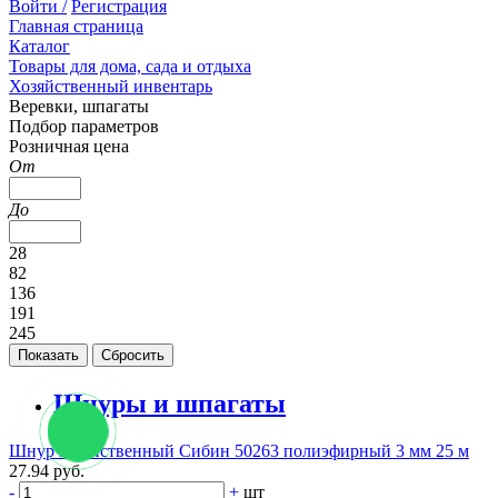
Войти /
Регистрация
Главная страница
Каталог
Товары для дома, сада и отдыха
Хозяйственный инвентарь
Веревки, шпагаты
Подбор параметров
Розничная цена
От
До
28
82
136
191
245
Шнуры и шпагаты
Шнур хозяйственный Сибин 50263 полиэфирный 3 мм 25 м
27.94 руб.
-
+
шт