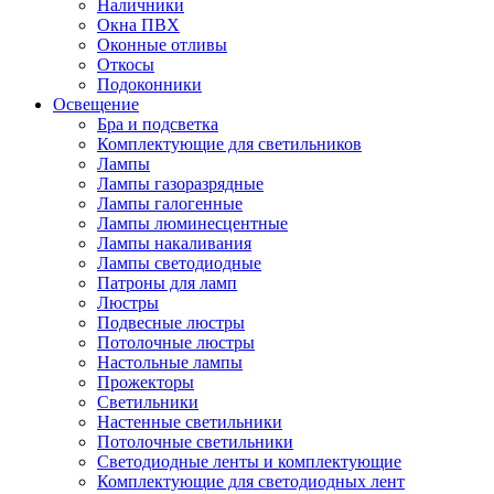
Наличники
Окна ПВХ
Оконные отливы
Откосы
Подоконники
Освещение
Бра и подсветка
Комплектующие для светильников
Лампы
Лампы газоразрядные
Лампы галогенные
Лампы люминесцентные
Лампы накаливания
Лампы светодиодные
Патроны для ламп
Люстры
Подвесные люстры
Потолочные люстры
Настольные лампы
Прожекторы
Светильники
Настенные светильники
Потолочные светильники
Светодиодные ленты и комплектующие
Комплектующие для светодиодных лент