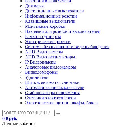
Розетки и выключатели
Диммеры
Дистанционные выключатели
Информационные розетки
Клавишные выключатели
Монтажные коробки
Накладки для розеток и выключателей
Рамки и суппорты
Электрические розетки
Системы безопасности и видеонаблюдения
AHD Видеокамеры
AHD Видеорегистраторы
IP Видеокамеры
Аналоговые видеокамеры
Видеодомофоны
Удлинители
Щитки, автоматы, счетчики
Автоматические выключатели
Стабилизаторы напряжения
Счетчики электроэнергии
Электрические щитки, шкафы, боксы
0
0 руб.
Личный кабинет