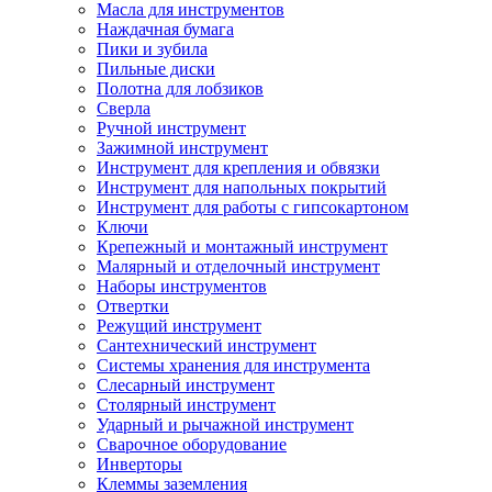
Масла для инструментов
Наждачная бумага
Пики и зубила
Пильные диски
Полотна для лобзиков
Сверла
Ручной инструмент
Зажимной инструмент
Инструмент для крепления и обвязки
Инструмент для напольных покрытий
Инструмент для работы с гипсокартоном
Ключи
Крепежный и монтажный инструмент
Малярный и отделочный инструмент
Наборы инструментов
Отвертки
Режущий инструмент
Сантехнический инструмент
Системы хранения для инструмента
Слесарный инструмент
Столярный инструмент
Ударный и рычажной инструмент
Сварочное оборудование
Инверторы
Клеммы заземления