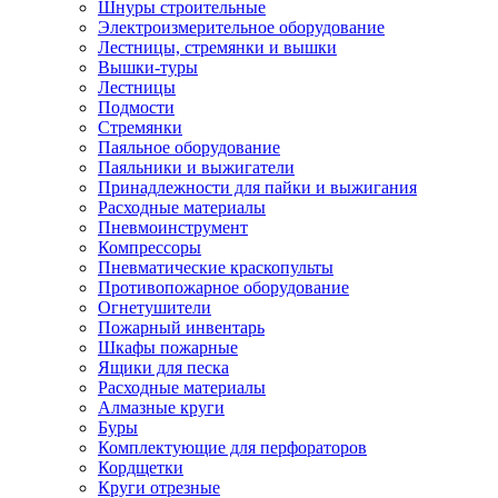
Шнуры строительные
Электроизмерительное оборудование
Лестницы, стремянки и вышки
Вышки-туры
Лестницы
Подмости
Стремянки
Паяльное оборудование
Паяльники и выжигатели
Принадлежности для пайки и выжигания
Расходные материалы
Пневмоинструмент
Компрессоры
Пневматические краскопульты
Противопожарное оборудование
Огнетушители
Пожарный инвентарь
Шкафы пожарные
Ящики для песка
Расходные материалы
Алмазные круги
Буры
Комплектующие для перфораторов
Кордщетки
Круги отрезные