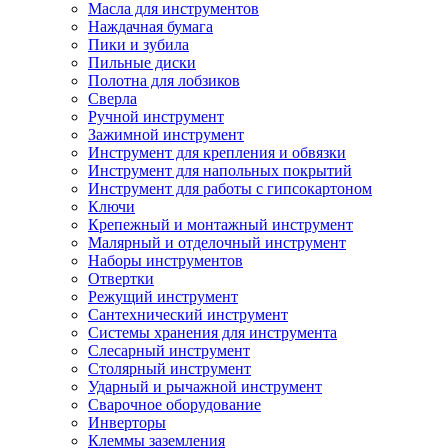
Масла для инструментов
Наждачная бумага
Пики и зубила
Пильные диски
Полотна для лобзиков
Сверла
Ручной инструмент
Зажимной инструмент
Инструмент для крепления и обвязки
Инструмент для напольных покрытий
Инструмент для работы с гипсокартоном
Ключи
Крепежный и монтажный инструмент
Малярный и отделочный инструмент
Наборы инструментов
Отвертки
Режущий инструмент
Сантехнический инструмент
Системы хранения для инструмента
Слесарный инструмент
Столярный инструмент
Ударный и рычажной инструмент
Сварочное оборудование
Инверторы
Клеммы заземления