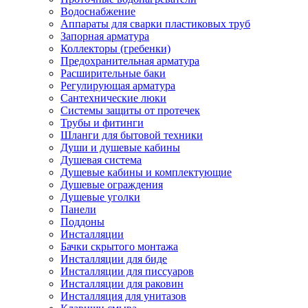
Водоснабжение
Аппараты для сварки пластиковых труб
Запорная арматура
Коллекторы (гребенки)
Предохранительная арматура
Расширительные баки
Регулирующая арматура
Сантехнические люки
Системы защиты от протечек
Трубы и фитинги
Шланги для бытовой техники
Души и душевые кабины
Душевая система
Душевые кабины и комплектующие
Душевые ограждения
Душевые уголки
Панели
Поддоны
Инсталляции
Бачки скрытого монтажа
Инсталляции для биде
Инсталляции для писсуаров
Инсталляции для раковин
Инсталляция для унитазов