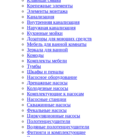
Клавиши смыва
Крепежные элементы
Элементы монтажа
Канализация
Внутренняя канализация
Наружная канализация
Кухонные мойки
Дозаторы для моющих средств
Мебель для ванной комнаты
Зеркала для ванной
Комоды
Комплекты мебели
Тумбы
Шкафы и пеналы
Насосное оборудование
Дренажные насосы
Колодезные насосы
Комплектующие к насосам
Насосные станции
Скважинные насосы
Фекальные насосы
Циркуляционные насосы
Полотенцесушители
Водяные полотенцесушители
Фитинги и комплектующие