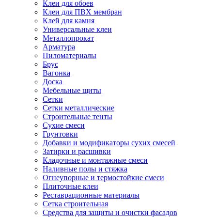
Клеи для обоев
Клеи для ПВХ мембран
Клей для камня
Универсальные клеи
Металлопрокат
Арматура
Пиломатериалы
Брус
Вагонка
Доска
Мебельные щиты
Сетки
Сетки металлические
Строительные тенты
Сухие смеси
Грунтовки
Добавки и модификаторы сухих смесей
Затирки и расшивки
Кладочные и монтажные смеси
Наливные полы и стяжка
Огнеупорные и термостойкие смеси
Плиточные клеи
Реставрационные материалы
Сетка строительная
Средства для защиты и очистки фасадов