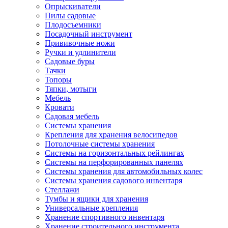
Опрыскиватели
Пилы садовые
Плодосъемники
Посадочный инструмент
Прививочные ножи
Ручки и удлинители
Садовые буры
Тачки
Топоры
Тяпки, мотыги
Мебель
Кровати
Садовая мебель
Системы хранения
Крепления для хранения велосипедов
Потолочные системы хранения
Системы на горизонтальных рейлингах
Системы на перфорированных панелях
Системы хранения для автомобильных колес
Системы хранения садового инвентаря
Стеллажи
Тумбы и ящики для хранения
Универсальные крепления
Хранение спортивного инвентаря
Хранение строительного инструмента