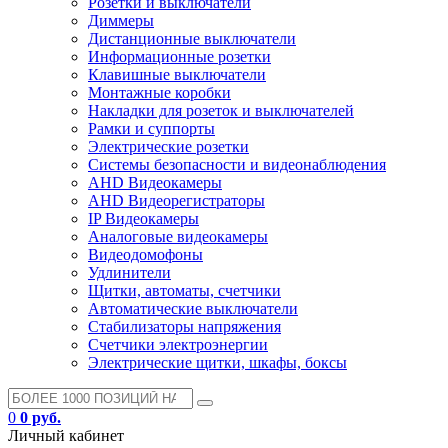
Розетки и выключатели
Диммеры
Дистанционные выключатели
Информационные розетки
Клавишные выключатели
Монтажные коробки
Накладки для розеток и выключателей
Рамки и суппорты
Электрические розетки
Системы безопасности и видеонаблюдения
AHD Видеокамеры
AHD Видеорегистраторы
IP Видеокамеры
Аналоговые видеокамеры
Видеодомофоны
Удлинители
Щитки, автоматы, счетчики
Автоматические выключатели
Стабилизаторы напряжения
Счетчики электроэнергии
Электрические щитки, шкафы, боксы
0
0 руб.
Личный кабинет