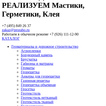
РЕАЛИЗУЕМ Мастики,
Герметики, Клея
+7 (495) 849 26 37
zakaz@prorabo.ru
Работаем в обычном режиме +7 (926) 111-12-90
КАТАЛОГ
Геоматериалы и дорожное строительство
Агропленки
Бордюрный камень
Брусчатка
Габионы и матрацы
Геоматы
Георешетка
Анкеры для георешетки
Газонная решетка
Георешетка объемная
Геосетка
Геотекстиль
Геотекстиль нетканый
Геотекстиль тканый