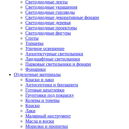
Светодиодные ленты
Светодиодные украшения
Светодиодные гирлянды
Светодиодные декоративные фонари
Светодиодные деревья
Светодиодные проекторы
Светодиодные фигуры
Споты
Торшеры
Уличное освещение
Архитектурные светильники
Ландшафтные светильники
Парковые светильники и фонари
Фонарики
Отделочные материалы
Краски и лаки
Антисептики и биозащита
Готовые шпатлевки
Грунтовки под покраску
Колеры и тонеры
Краски
Лаки
Малярный инструмент
Масла и воски
Морилки и пропитки