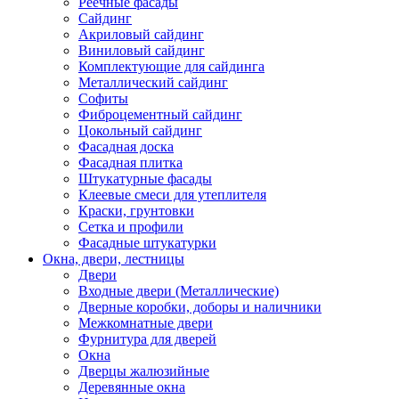
Реечные фасады
Сайдинг
Акриловый сайдинг
Виниловый сайдинг
Комплектующие для сайдинга
Металлический сайдинг
Софиты
Фиброцементный сайдинг
Цокольный сайдинг
Фасадная доска
Фасадная плитка
Штукатурные фасады
Клеевые смеси для утеплителя
Краски, грунтовки
Сетка и профили
Фасадные штукатурки
Окна, двери, лестницы
Двери
Входные двери (Металлические)
Дверные коробки, доборы и наличники
Межкомнатные двери
Фурнитура для дверей
Окна
Дверцы жалюзийные
Деревянные окна