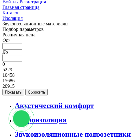
Войти /
Регистрация
Главная страница
Каталог
Изоляция
Звукоизоляционные материалы
Подбор параметров
Розничная цена
От
До
0
5229
10458
15686
20915
Акустический комфорт
Виброизоляция
Звукоизоляционные подрозетники