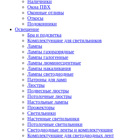
Наличники
Окна ПВХ
Оконные отливы
Откосы
Подоконники
Освещение
Бра и подсветка
Комплектующие для светильников
Лампы
Лампы газоразрядные
Лампы галогенные
Лампы люминесцентные
Лампы накаливания
Лампы светодиодные
Патроны для ламп
Люстры
Подвесные люстры
Потолочные люстры
Настольные лампы
Прожекторы
Светильники
Настенные светильники
Потолочные светильники
Светодиодные ленты и комплектующие
Комплектующие для светодиодных лент