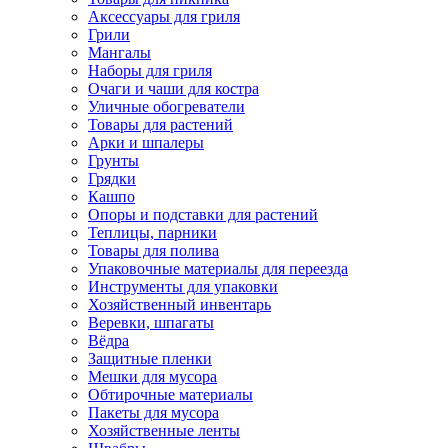
Аксессуары для гриля
Грили
Мангалы
Наборы для гриля
Очаги и чаши для костра
Уличные обогреватели
Товары для растений
Арки и шпалеры
Грунты
Грядки
Кашпо
Опоры и подставки для растений
Теплицы, парники
Товары для полива
Упаковочные материалы для переезда
Инструменты для упаковки
Хозяйственный инвентарь
Веревки, шпагаты
Вёдра
Защитные пленки
Мешки для мусора
Обтирочные материалы
Пакеты для мусора
Хозяйственные ленты