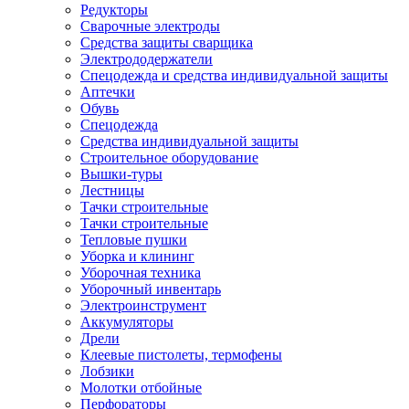
Редукторы
Сварочные электроды
Средства защиты сварщика
Электрододержатели
Спецодежда и средства индивидуальной защиты
Аптечки
Обувь
Спецодежда
Средства индивидуальной защиты
Строительное оборудование
Вышки-туры
Лестницы
Тачки строительные
Тачки строительные
Тепловые пушки
Уборка и клининг
Уборочная техника
Уборочный инвентарь
Электроинструмент
Аккумуляторы
Дрели
Клеевые пистолеты, термофены
Лобзики
Молотки отбойные
Перфораторы