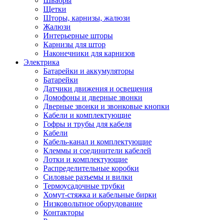
Швабры
Щетки
Шторы, карнизы, жалюзи
Жалюзи
Интерьерные шторы
Карнизы для штор
Наконечники для карнизов
Электрика
Батарейки и аккумуляторы
Батарейки
Датчики движения и освещения
Домофоны и дверные звонки
Дверные звонки и звонковые кнопки
Кабели и комплектующие
Гофры и трубы для кабеля
Кабели
Кабель-канал и комплектующие
Клеммы и соединители кабелей
Лотки и комплектующие
Распределительные коробки
Силовые разъемы и вилки
Термоусадочные трубки
Хомут-стяжка и кабельные бирки
Низковольтное оборудование
Контакторы