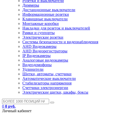
Розетки и выключатели
Диммеры
Дистанционные выключатели
Информационные розетки
Клавишные выключатели
Монтажные коробки
Накладки для розеток и выключателей
Рамки и суппорты
Электрические розетки
Системы безопасности и видеонаблюдения
AHD Видеокамеры
AHD Видеорегистраторы
IP Видеокамеры
Аналоговые видеокамеры
Видеодомофоны
Удлинители
Щитки, автоматы, счетчики
Автоматические выключатели
Стабилизаторы напряжения
Счетчики электроэнергии
Электрические щитки, шкафы, боксы
0
0 руб.
Личный кабинет