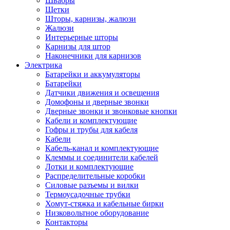
Швабры
Щетки
Шторы, карнизы, жалюзи
Жалюзи
Интерьерные шторы
Карнизы для штор
Наконечники для карнизов
Электрика
Батарейки и аккумуляторы
Батарейки
Датчики движения и освещения
Домофоны и дверные звонки
Дверные звонки и звонковые кнопки
Кабели и комплектующие
Гофры и трубы для кабеля
Кабели
Кабель-канал и комплектующие
Клеммы и соединители кабелей
Лотки и комплектующие
Распределительные коробки
Силовые разъемы и вилки
Термоусадочные трубки
Хомут-стяжка и кабельные бирки
Низковольтное оборудование
Контакторы