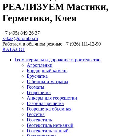
РЕАЛИЗУЕМ Мастики,
Герметики, Клея
+7 (495) 849 26 37
zakaz@prorabo.ru
Работаем в обычном режиме +7 (926) 111-12-90
КАТАЛОГ
Геоматериалы и дорожное строительство
Агропленки
Бордюрный камень
Брусчатка
Габионы и матрацы
Геоматы
Георешетка
Анкеры для георешетки
Газонная решетка
Георешетка объемная
Геосетка
Геотекстиль
Геотекстиль нетканый
Геотекстиль тканый