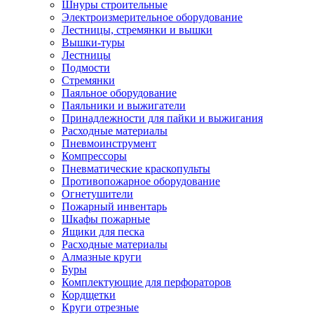
Шнуры строительные
Электроизмерительное оборудование
Лестницы, стремянки и вышки
Вышки-туры
Лестницы
Подмости
Стремянки
Паяльное оборудование
Паяльники и выжигатели
Принадлежности для пайки и выжигания
Расходные материалы
Пневмоинструмент
Компрессоры
Пневматические краскопульты
Противопожарное оборудование
Огнетушители
Пожарный инвентарь
Шкафы пожарные
Ящики для песка
Расходные материалы
Алмазные круги
Буры
Комплектующие для перфораторов
Кордщетки
Круги отрезные