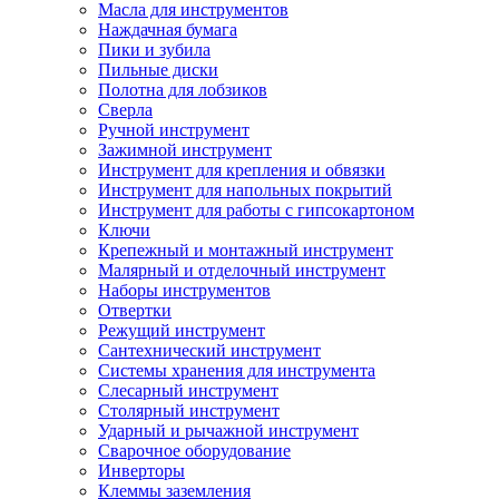
Масла для инструментов
Наждачная бумага
Пики и зубила
Пильные диски
Полотна для лобзиков
Сверла
Ручной инструмент
Зажимной инструмент
Инструмент для крепления и обвязки
Инструмент для напольных покрытий
Инструмент для работы с гипсокартоном
Ключи
Крепежный и монтажный инструмент
Малярный и отделочный инструмент
Наборы инструментов
Отвертки
Режущий инструмент
Сантехнический инструмент
Системы хранения для инструмента
Слесарный инструмент
Столярный инструмент
Ударный и рычажной инструмент
Сварочное оборудование
Инверторы
Клеммы заземления