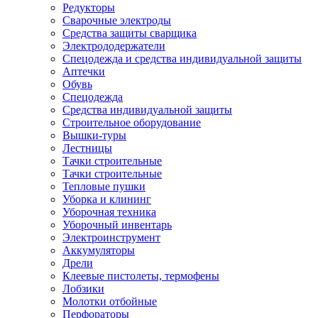
Редукторы
Сварочные электроды
Средства защиты сварщика
Электрододержатели
Спецодежда и средства индивидуальной защиты
Аптечки
Обувь
Спецодежда
Средства индивидуальной защиты
Строительное оборудование
Вышки-туры
Лестницы
Тачки строительные
Тачки строительные
Тепловые пушки
Уборка и клининг
Уборочная техника
Уборочный инвентарь
Электроинструмент
Аккумуляторы
Дрели
Клеевые пистолеты, термофены
Лобзики
Молотки отбойные
Перфораторы