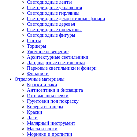
Светодиодные ленты
Светодиодные украшения
Светодиодные гирлянды
Светодиодные декоративные фонари
Светодиодные деревья
Светодиодные проекторы
Светодиодные фигуры
Споты
Торшеры
Уличное освещение
Архитектурные светильники
Ландшафтные светильники
Парковые светильники и фонари
Фонарики
Отделочные материалы
Краски и лаки
Антисептики и биозащита
Готовые шпатлевки
Грунтовки под покраску
Колеры и тонеры
Краски
Лаки
Малярный инструмент
Масла и воски
Морилки и пропитки