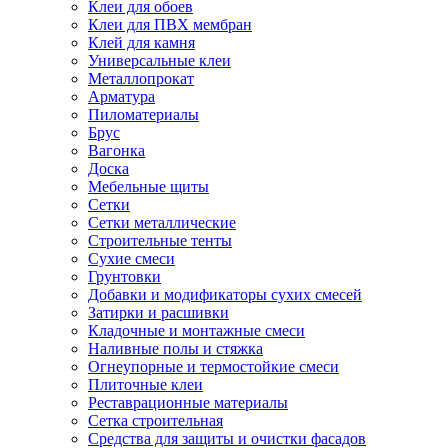
Клеи для обоев
Клеи для ПВХ мембран
Клей для камня
Универсальные клеи
Металлопрокат
Арматура
Пиломатериалы
Брус
Вагонка
Доска
Мебельные щиты
Сетки
Сетки металлические
Строительные тенты
Сухие смеси
Грунтовки
Добавки и модификаторы сухих смесей
Затирки и расшивки
Кладочные и монтажные смеси
Наливные полы и стяжка
Огнеупорные и термостойкие смеси
Плиточные клеи
Реставрационные материалы
Сетка строительная
Средства для защиты и очистки фасадов