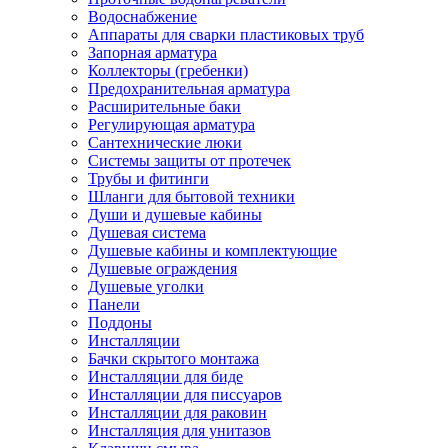
Водоснабжение
Аппараты для сварки пластиковых труб
Запорная арматура
Коллекторы (гребенки)
Предохранительная арматура
Расширительные баки
Регулирующая арматура
Сантехнические люки
Системы защиты от протечек
Трубы и фитинги
Шланги для бытовой техники
Души и душевые кабины
Душевая система
Душевые кабины и комплектующие
Душевые ограждения
Душевые уголки
Панели
Поддоны
Инсталляции
Бачки скрытого монтажа
Инсталляции для биде
Инсталляции для писсуаров
Инсталляции для раковин
Инсталляция для унитазов