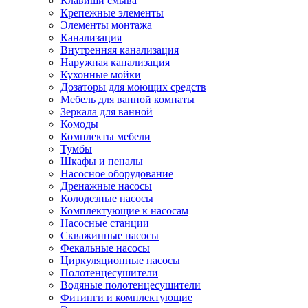
Клавиши смыва
Крепежные элементы
Элементы монтажа
Канализация
Внутренняя канализация
Наружная канализация
Кухонные мойки
Дозаторы для моющих средств
Мебель для ванной комнаты
Зеркала для ванной
Комоды
Комплекты мебели
Тумбы
Шкафы и пеналы
Насосное оборудование
Дренажные насосы
Колодезные насосы
Комплектующие к насосам
Насосные станции
Скважинные насосы
Фекальные насосы
Циркуляционные насосы
Полотенцесушители
Водяные полотенцесушители
Фитинги и комплектующие