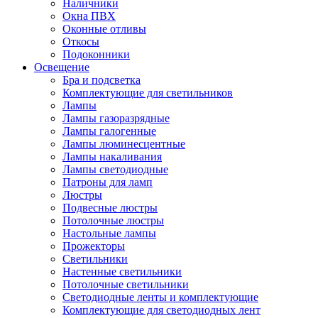
Наличники
Окна ПВХ
Оконные отливы
Откосы
Подоконники
Освещение
Бра и подсветка
Комплектующие для светильников
Лампы
Лампы газоразрядные
Лампы галогенные
Лампы люминесцентные
Лампы накаливания
Лампы светодиодные
Патроны для ламп
Люстры
Подвесные люстры
Потолочные люстры
Настольные лампы
Прожекторы
Светильники
Настенные светильники
Потолочные светильники
Светодиодные ленты и комплектующие
Комплектующие для светодиодных лент