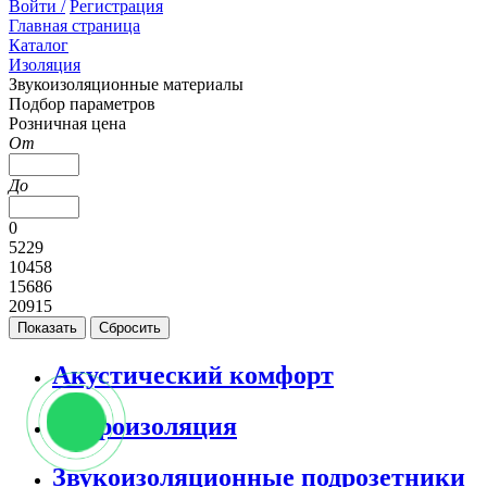
Войти /
Регистрация
Главная страница
Каталог
Изоляция
Звукоизоляционные материалы
Подбор параметров
Розничная цена
От
До
0
5229
10458
15686
20915
Акустический комфорт
Виброизоляция
Звукоизоляционные подрозетники