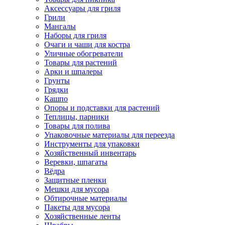
Аксессуары для гриля
Грили
Мангалы
Наборы для гриля
Очаги и чаши для костра
Уличные обогреватели
Товары для растений
Арки и шпалеры
Грунты
Грядки
Кашпо
Опоры и подставки для растений
Теплицы, парники
Товары для полива
Упаковочные материалы для переезда
Инструменты для упаковки
Хозяйственный инвентарь
Веревки, шпагаты
Вёдра
Защитные пленки
Мешки для мусора
Обтирочные материалы
Пакеты для мусора
Хозяйственные ленты