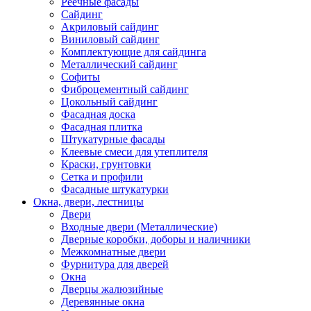
Реечные фасады
Сайдинг
Акриловый сайдинг
Виниловый сайдинг
Комплектующие для сайдинга
Металлический сайдинг
Софиты
Фиброцементный сайдинг
Цокольный сайдинг
Фасадная доска
Фасадная плитка
Штукатурные фасады
Клеевые смеси для утеплителя
Краски, грунтовки
Сетка и профили
Фасадные штукатурки
Окна, двери, лестницы
Двери
Входные двери (Металлические)
Дверные коробки, доборы и наличники
Межкомнатные двери
Фурнитура для дверей
Окна
Дверцы жалюзийные
Деревянные окна