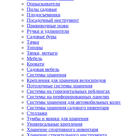
Опрыскиватели
Пилы садовые
Плодосъемники
Посадочный инструмент
Прививочные ножи
Ручки и удлинители
Садовые буры
Тачки
Топоры
Тяпки, мотыги
Мебель
Кровати
Садовая мебель
Системы хранения
Крепления для хранения велосипедов
Потолочные системы хранения
Системы на горизонтальных рейлингах
Системы на перфорированных панелях
Системы хранения для автомобильных колес
Системы хранения садового инвентаря
Стеллажи
Тумбы и ящики для хранения
Универсальные крепления
Хранение спортивного инвентаря
Хранение строительного инструмента