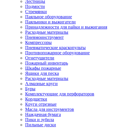
Лестницы
Подмости
Стремянки
Паяльное оборудование
Паяльники и выжигатели
Принадлежности для пайки и выжигания
Расходные материалы
Пневмоинструмент
Компрессоры
Пневматические краскопульты
Противопожарное оборудование
Огнетушители
Пожарный инвентарь
Шкафы пожарные
Ящики для песка
Расходные материалы
Алмазные круги
Буры
Комплектующие для перфораторов
Кордщетки
Круги отрезные
Масла для инструментов
Наждачная бумага
Пики и зубила
Пильные диски