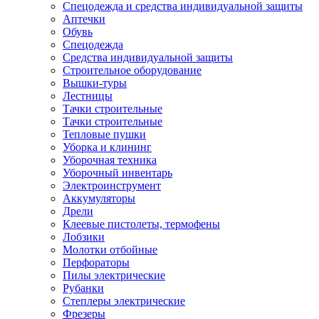
Спецодежда и средства индивидуальной защиты
Аптечки
Обувь
Спецодежда
Средства индивидуальной защиты
Строительное оборудование
Вышки-туры
Лестницы
Тачки строительные
Тачки строительные
Тепловые пушки
Уборка и клининг
Уборочная техника
Уборочный инвентарь
Электроинструмент
Аккумуляторы
Дрели
Клеевые пистолеты, термофены
Лобзики
Молотки отбойные
Перфораторы
Пилы электрические
Рубанки
Степлеры электрические
Фрезеры