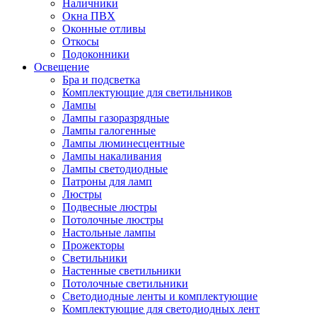
Наличники
Окна ПВХ
Оконные отливы
Откосы
Подоконники
Освещение
Бра и подсветка
Комплектующие для светильников
Лампы
Лампы газоразрядные
Лампы галогенные
Лампы люминесцентные
Лампы накаливания
Лампы светодиодные
Патроны для ламп
Люстры
Подвесные люстры
Потолочные люстры
Настольные лампы
Прожекторы
Светильники
Настенные светильники
Потолочные светильники
Светодиодные ленты и комплектующие
Комплектующие для светодиодных лент