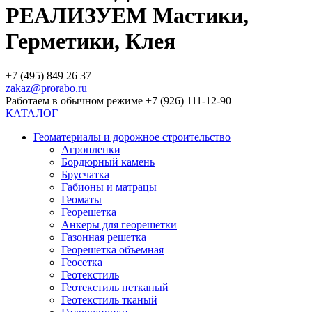
РЕАЛИЗУЕМ Мастики,
Герметики, Клея
+7 (495) 849 26 37
zakaz@prorabo.ru
Работаем в обычном режиме +7 (926) 111-12-90
КАТАЛОГ
Геоматериалы и дорожное строительство
Агропленки
Бордюрный камень
Брусчатка
Габионы и матрацы
Геоматы
Георешетка
Анкеры для георешетки
Газонная решетка
Георешетка объемная
Геосетка
Геотекстиль
Геотекстиль нетканый
Геотекстиль тканый