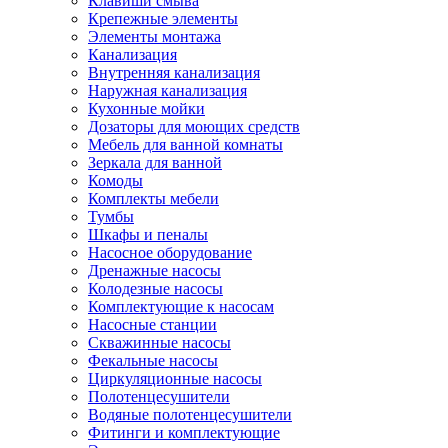
Клавиши смыва
Крепежные элементы
Элементы монтажа
Канализация
Внутренняя канализация
Наружная канализация
Кухонные мойки
Дозаторы для моющих средств
Мебель для ванной комнаты
Зеркала для ванной
Комоды
Комплекты мебели
Тумбы
Шкафы и пеналы
Насосное оборудование
Дренажные насосы
Колодезные насосы
Комплектующие к насосам
Насосные станции
Скважинные насосы
Фекальные насосы
Циркуляционные насосы
Полотенцесушители
Водяные полотенцесушители
Фитинги и комплектующие