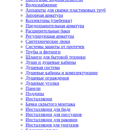
Водоснабжение
Аппараты для сварки пластиковых труб
Запорная арматура
Коллекторы (гребенки)
Предохранительная арматура
Расширительные баки
Регулирующая арматура
Сантехнические люки
Системы защиты от протечек
Трубы и фитинги
Шланги для бытовой техники
Души и душевые кабины
Душевая система
Душевые кабины и комплектующие
Душевые ограждения
Душевые уголки
Панели
Поддоны
Инсталляции
Бачки скрытого монтажа
Инсталляции для биде
Инсталляции для писсуаров
Инсталляции для раковин
Инсталляция для унитазов