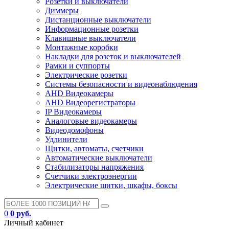
Розетки и выключатели
Диммеры
Дистанционные выключатели
Информационные розетки
Клавишные выключатели
Монтажные коробки
Накладки для розеток и выключателей
Рамки и суппорты
Электрические розетки
Системы безопасности и видеонаблюдения
AHD Видеокамеры
AHD Видеорегистраторы
IP Видеокамеры
Аналоговые видеокамеры
Видеодомофоны
Удлинители
Щитки, автоматы, счетчики
Автоматические выключатели
Стабилизаторы напряжения
Счетчики электроэнергии
Электрические щитки, шкафы, боксы
0
0 руб.
Личный кабинет