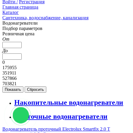
Войти /
Регистрация
Главная страница
Каталог
Сантехника, водоснабжение, канализация
Водонагреватели
Подбор параметров
Розничная цена
От
До
0
175955
351911
527866
703821
Накопительные водонагреватели
Проточные водонагреватели
Водонагреватель проточный Electrolux Smartfix 2.0 T