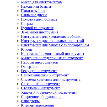
Масла для инструментов
Наждачная бумага
Пики и зубила
Пильные диски
Полотна для лобзиков
Сверла
Ручной инструмент
Зажимной инструмент
Инструмент для крепления и обвязки
Инструмент для напольных покрытий
Инструмент для работы с гипсокартоном
Ключи
Крепежный и монтажный инструмент
Малярный и отделочный инструмент
Наборы инструментов
Отвертки
Режущий инструмент
Сантехнический инструмент
Системы хранения для инструмента
Слесарный инструмент
Столярный инструмент
Ударный и рычажной инструмент
Сварочное оборудование
Инверторы
Клеммы заземления