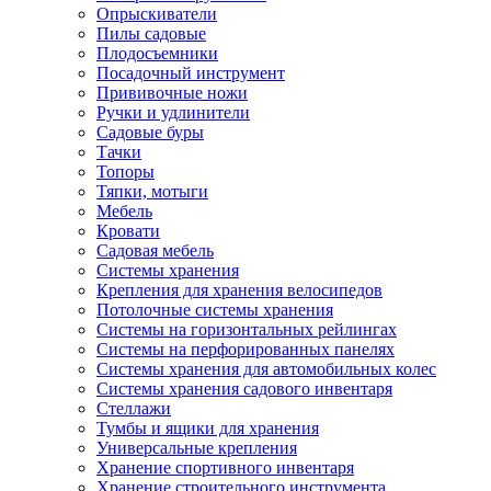
Опрыскиватели
Пилы садовые
Плодосъемники
Посадочный инструмент
Прививочные ножи
Ручки и удлинители
Садовые буры
Тачки
Топоры
Тяпки, мотыги
Мебель
Кровати
Садовая мебель
Системы хранения
Крепления для хранения велосипедов
Потолочные системы хранения
Системы на горизонтальных рейлингах
Системы на перфорированных панелях
Системы хранения для автомобильных колес
Системы хранения садового инвентаря
Стеллажи
Тумбы и ящики для хранения
Универсальные крепления
Хранение спортивного инвентаря
Хранение строительного инструмента