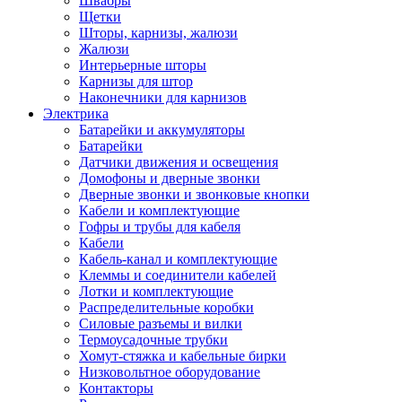
Швабры
Щетки
Шторы, карнизы, жалюзи
Жалюзи
Интерьерные шторы
Карнизы для штор
Наконечники для карнизов
Электрика
Батарейки и аккумуляторы
Батарейки
Датчики движения и освещения
Домофоны и дверные звонки
Дверные звонки и звонковые кнопки
Кабели и комплектующие
Гофры и трубы для кабеля
Кабели
Кабель-канал и комплектующие
Клеммы и соединители кабелей
Лотки и комплектующие
Распределительные коробки
Силовые разъемы и вилки
Термоусадочные трубки
Хомут-стяжка и кабельные бирки
Низковольтное оборудование
Контакторы