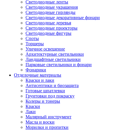
Светодиодные ленты
Светодиодные украшения
Светодиодные гирлянды
Светодиодные декоративные фонари
Светодиодные деревья
Светодиодные проекторы
Светодиодные фигуры
Споты
Торшеры
Уличное освещение
Архитектурные светильники
Ландшафтные светильники
Парковые светильники и фонари
Фонарики
Отделочные материалы
Краски и лаки
Антисептики и биозащита
Готовые шпатлевки
Грунтовки под покраску
Колеры и тонеры
Краски
Лаки
Малярный инструмент
Масла и воски
Морилки и пропитки