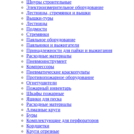
Шнуры строительные
Электроизмерительное оборудование
Лестницы, стремянки и вышки
Вышки-туры
Лестницы
Подмости
Стремянки
Паяльное оборудование
Паяльники и выжигатели
Принадлежности для пайки и выжигания
Расходные материалы
Пневмоинструмент
Компрессоры
Пневматические краскопульты
Противопожарное оборудование
Огнетушители
Пожарный инвентарь
Шкафы пожарные
Ящики для песка
Расходные материалы
Алмазные круги
Буры
Комплектующие для перфораторов
Кордщетки
Круги отрезные