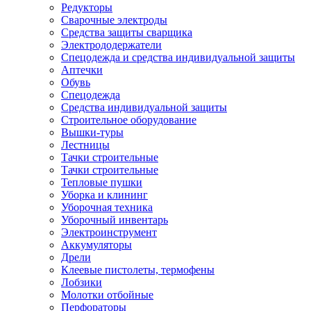
Редукторы
Сварочные электроды
Средства защиты сварщика
Электрододержатели
Спецодежда и средства индивидуальной защиты
Аптечки
Обувь
Спецодежда
Средства индивидуальной защиты
Строительное оборудование
Вышки-туры
Лестницы
Тачки строительные
Тачки строительные
Тепловые пушки
Уборка и клининг
Уборочная техника
Уборочный инвентарь
Электроинструмент
Аккумуляторы
Дрели
Клеевые пистолеты, термофены
Лобзики
Молотки отбойные
Перфораторы