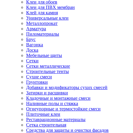
Клеи для обоев
Клеи для ПВХ мембран
Клей для камня
Универсальные клеи
Металлопрокат
Арматура
Пиломатериалы
Брус
Вагонка
Доска
Мебельные щиты
Сетки
Сетки металлические
Строительные тенты
Сухие смеси
Грунтовки
Добавки и модификаторы сухих смесей
Затирки и расшивки
Кладочные и монтажные смеси
Наливные полы и стяжка
Огнеупорные и термостойкие смеси
Плиточные клеи
Реставрационные материалы
Сетка строительная
Средства для защиты и очистки фасадов