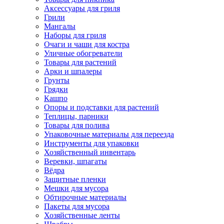
Аксессуары для гриля
Грили
Мангалы
Наборы для гриля
Очаги и чаши для костра
Уличные обогреватели
Товары для растений
Арки и шпалеры
Грунты
Грядки
Кашпо
Опоры и подставки для растений
Теплицы, парники
Товары для полива
Упаковочные материалы для переезда
Инструменты для упаковки
Хозяйственный инвентарь
Веревки, шпагаты
Вёдра
Защитные пленки
Мешки для мусора
Обтирочные материалы
Пакеты для мусора
Хозяйственные ленты