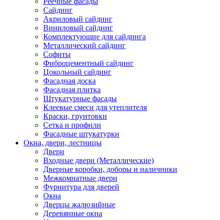
Реечные фасады
Сайдинг
Акриловый сайдинг
Виниловый сайдинг
Комплектующие для сайдинга
Металлический сайдинг
Софиты
Фиброцементный сайдинг
Цокольный сайдинг
Фасадная доска
Фасадная плитка
Штукатурные фасады
Клеевые смеси для утеплителя
Краски, грунтовки
Сетка и профили
Фасадные штукатурки
Окна, двери, лестницы
Двери
Входные двери (Металлические)
Дверные коробки, доборы и наличники
Межкомнатные двери
Фурнитура для дверей
Окна
Дверцы жалюзийные
Деревянные окна