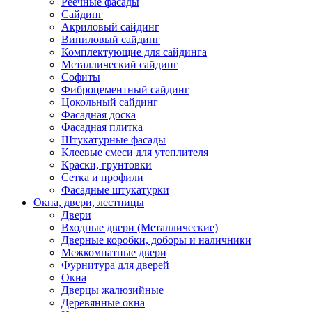
Реечные фасады
Сайдинг
Акриловый сайдинг
Виниловый сайдинг
Комплектующие для сайдинга
Металлический сайдинг
Софиты
Фиброцементный сайдинг
Цокольный сайдинг
Фасадная доска
Фасадная плитка
Штукатурные фасады
Клеевые смеси для утеплителя
Краски, грунтовки
Сетка и профили
Фасадные штукатурки
Окна, двери, лестницы
Двери
Входные двери (Металлические)
Дверные коробки, доборы и наличники
Межкомнатные двери
Фурнитура для дверей
Окна
Дверцы жалюзийные
Деревянные окна