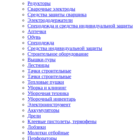
Редукторы
Сварочные электроды
Средства защиты сварщика
Электрододержатели
Спецодежда и средства индивидуальной защиты
Аптечки
Обувь
Спецодежда
Средства индивидуальной защиты
Строительное оборудование
Вышки-туры
Лестницы
Тачки строительные
Тачки строительные
Тепловые пушки
Уборка и клининг
Уборочная техника
Уборочный инвентарь
Электроинструмент
Аккумуляторы
Дрели
Клеевые пистолеты, термофены
Лобзики
Молотки отбойные
Перфораторы