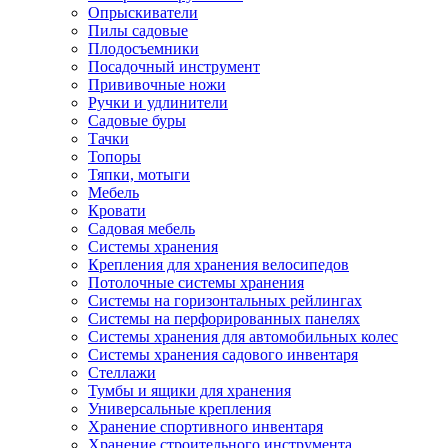
Опрыскиватели
Пилы садовые
Плодосъемники
Посадочный инструмент
Прививочные ножи
Ручки и удлинители
Садовые буры
Тачки
Топоры
Тяпки, мотыги
Мебель
Кровати
Садовая мебель
Системы хранения
Крепления для хранения велосипедов
Потолочные системы хранения
Системы на горизонтальных рейлингах
Системы на перфорированных панелях
Системы хранения для автомобильных колес
Системы хранения садового инвентаря
Стеллажи
Тумбы и ящики для хранения
Универсальные крепления
Хранение спортивного инвентаря
Хранение строительного инструмента