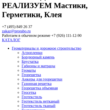
РЕАЛИЗУЕМ Мастики,
Герметики, Клея
+7 (495) 849 26 37
zakaz@prorabo.ru
Работаем в обычном режиме +7 (926) 111-12-90
КАТАЛОГ
Геоматериалы и дорожное строительство
Агропленки
Бордюрный камень
Брусчатка
Габионы и матрацы
Геоматы
Георешетка
Анкеры для георешетки
Газонная решетка
Георешетка объемная
Геосетка
Геотекстиль
Геотекстиль нетканый
Геотекстиль тканый