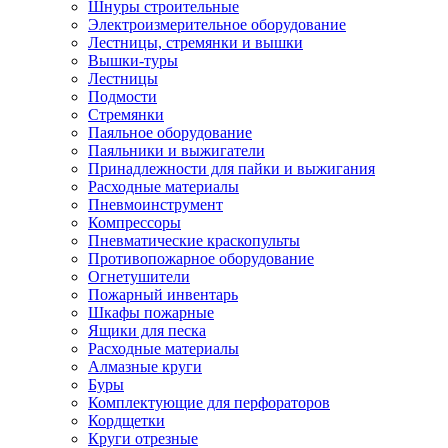
Шнуры строительные
Электроизмерительное оборудование
Лестницы, стремянки и вышки
Вышки-туры
Лестницы
Подмости
Стремянки
Паяльное оборудование
Паяльники и выжигатели
Принадлежности для пайки и выжигания
Расходные материалы
Пневмоинструмент
Компрессоры
Пневматические краскопульты
Противопожарное оборудование
Огнетушители
Пожарный инвентарь
Шкафы пожарные
Ящики для песка
Расходные материалы
Алмазные круги
Буры
Комплектующие для перфораторов
Кордщетки
Круги отрезные