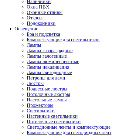
Наличники
Окна ПВХ
Оконные отливы
Откосы
Подоконники
Освещение
Бра и подсветка
Комплектующие для светильников
Лампы
Лампы газоразрядные
Лампы галогенные
Лампы люминесцентные
Лампы накаливания
Лампы светодиодные
Патроны для ламп
Люстры
Подвесные люстры
Потолочные люстры
Настольные лампы
Прожекторы
Светильники
Настенные светильники
Потолочные светильники
Светодиодные ленты и комплектующие
Комплектующие для светодиодных лент