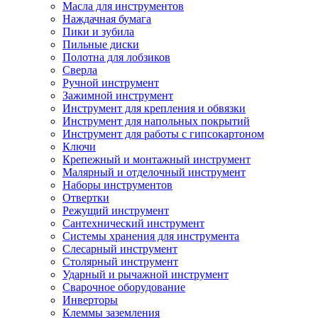
Масла для инструментов
Наждачная бумага
Пики и зубила
Пильные диски
Полотна для лобзиков
Сверла
Ручной инструмент
Зажимной инструмент
Инструмент для крепления и обвязки
Инструмент для напольных покрытий
Инструмент для работы с гипсокартоном
Ключи
Крепежный и монтажный инструмент
Малярный и отделочный инструмент
Наборы инструментов
Отвертки
Режущий инструмент
Сантехнический инструмент
Системы хранения для инструмента
Слесарный инструмент
Столярный инструмент
Ударный и рычажной инструмент
Сварочное оборудование
Инверторы
Клеммы заземления