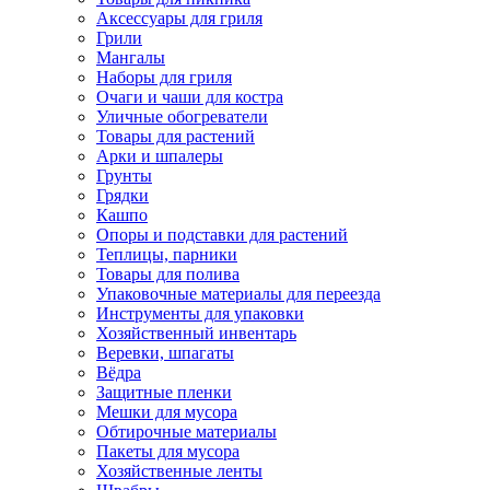
Аксессуары для гриля
Грили
Мангалы
Наборы для гриля
Очаги и чаши для костра
Уличные обогреватели
Товары для растений
Арки и шпалеры
Грунты
Грядки
Кашпо
Опоры и подставки для растений
Теплицы, парники
Товары для полива
Упаковочные материалы для переезда
Инструменты для упаковки
Хозяйственный инвентарь
Веревки, шпагаты
Вёдра
Защитные пленки
Мешки для мусора
Обтирочные материалы
Пакеты для мусора
Хозяйственные ленты