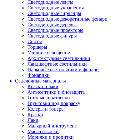
Светодиодные ленты
Светодиодные украшения
Светодиодные гирлянды
Светодиодные декоративные фонари
Светодиодные деревья
Светодиодные проекторы
Светодиодные фигуры
Споты
Торшеры
Уличное освещение
Архитектурные светильники
Ландшафтные светильники
Парковые светильники и фонари
Фонарики
Отделочные материалы
Краски и лаки
Антисептики и биозащита
Готовые шпатлевки
Грунтовки под покраску
Колеры и тонеры
Краски
Лаки
Малярный инструмент
Масла и воски
Морилки и пропитки