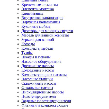
Клавиши смыва
Крепежные элементы
Элементы монтажа
Канализация
Внутренняя канализация
Наружная канализация
Кухонные мойки
Дозаторы для моющих средств
Мебель для ванной комнаты
Зеркала для ванной
Комоды
Комплекты мебели
Тумбы
Шкафы и пеналы
Насосное оборудование
Дренажные насосы
Колодезные насосы
Комплектующие к насосам
Насосные станции
Скважинные насосы
Фекальные насосы
Циркуляционные насосы
Полотенцесушители
Водяные полотенцесушители
Фитинги и комплектующие