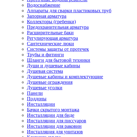
Водоснабжение
Аппараты для сварки пластиковых труб
Запорная арматура
Коллекторы (гребенки)
Предохранительная арматура
Расширительные баки
Регулирующая арматура
Сантехнические люки
Системы защиты от протечек
Трубы и фитинги
Шланги для бытовой техники
Души и душевые кабины
Душевая система
Душевые кабины и комплектующие
Душевые ограждения
Душевые уголки
Панели
Поддоны
Инсталляции
Бачки скрытого монтажа
Инсталляции для биде
Инсталляции для писсуаров
Инсталляции для раковин
Инсталляция для унитазов