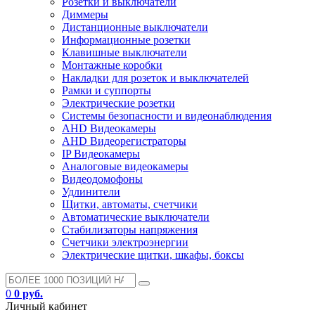
Розетки и выключатели
Диммеры
Дистанционные выключатели
Информационные розетки
Клавишные выключатели
Монтажные коробки
Накладки для розеток и выключателей
Рамки и суппорты
Электрические розетки
Системы безопасности и видеонаблюдения
AHD Видеокамеры
AHD Видеорегистраторы
IP Видеокамеры
Аналоговые видеокамеры
Видеодомофоны
Удлинители
Щитки, автоматы, счетчики
Автоматические выключатели
Стабилизаторы напряжения
Счетчики электроэнергии
Электрические щитки, шкафы, боксы
0
0 руб.
Личный кабинет