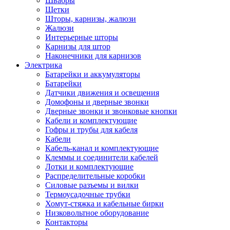
Швабры
Щетки
Шторы, карнизы, жалюзи
Жалюзи
Интерьерные шторы
Карнизы для штор
Наконечники для карнизов
Электрика
Батарейки и аккумуляторы
Батарейки
Датчики движения и освещения
Домофоны и дверные звонки
Дверные звонки и звонковые кнопки
Кабели и комплектующие
Гофры и трубы для кабеля
Кабели
Кабель-канал и комплектующие
Клеммы и соединители кабелей
Лотки и комплектующие
Распределительные коробки
Силовые разъемы и вилки
Термоусадочные трубки
Хомут-стяжка и кабельные бирки
Низковольтное оборудование
Контакторы