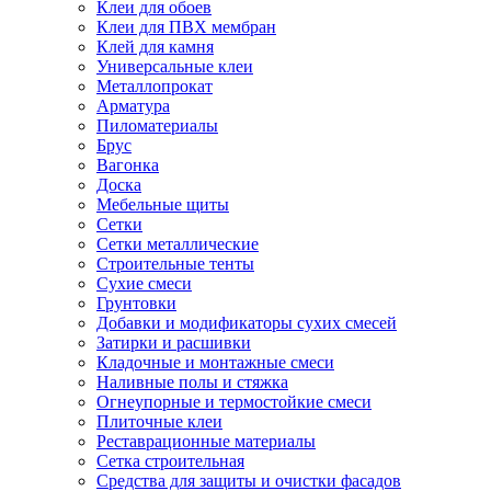
Клеи для обоев
Клеи для ПВХ мембран
Клей для камня
Универсальные клеи
Металлопрокат
Арматура
Пиломатериалы
Брус
Вагонка
Доска
Мебельные щиты
Сетки
Сетки металлические
Строительные тенты
Сухие смеси
Грунтовки
Добавки и модификаторы сухих смесей
Затирки и расшивки
Кладочные и монтажные смеси
Наливные полы и стяжка
Огнеупорные и термостойкие смеси
Плиточные клеи
Реставрационные материалы
Сетка строительная
Средства для защиты и очистки фасадов