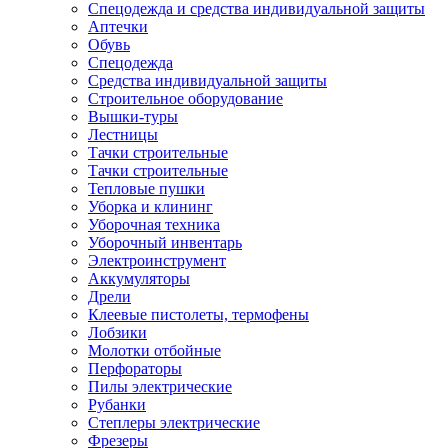
Спецодежда и средства индивидуальной защиты
Аптечки
Обувь
Спецодежда
Средства индивидуальной защиты
Строительное оборудование
Вышки-туры
Лестницы
Тачки строительные
Тачки строительные
Тепловые пушки
Уборка и клининг
Уборочная техника
Уборочный инвентарь
Электроинструмент
Аккумуляторы
Дрели
Клеевые пистолеты, термофены
Лобзики
Молотки отбойные
Перфораторы
Пилы электрические
Рубанки
Степлеры электрические
Фрезеры