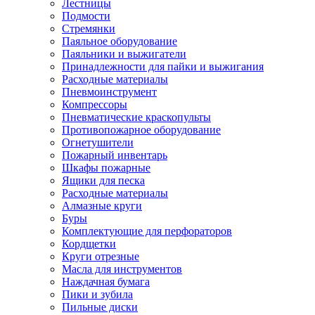
Лестницы
Подмости
Стремянки
Паяльное оборудование
Паяльники и выжигатели
Принадлежности для пайки и выжигания
Расходные материалы
Пневмоинструмент
Компрессоры
Пневматические краскопульты
Противопожарное оборудование
Огнетушители
Пожарный инвентарь
Шкафы пожарные
Ящики для песка
Расходные материалы
Алмазные круги
Буры
Комплектующие для перфораторов
Кордщетки
Круги отрезные
Масла для инструментов
Наждачная бумага
Пики и зубила
Пильные диски