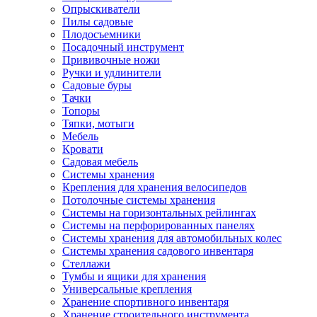
Опрыскиватели
Пилы садовые
Плодосъемники
Посадочный инструмент
Прививочные ножи
Ручки и удлинители
Садовые буры
Тачки
Топоры
Тяпки, мотыги
Мебель
Кровати
Садовая мебель
Системы хранения
Крепления для хранения велосипедов
Потолочные системы хранения
Системы на горизонтальных рейлингах
Системы на перфорированных панелях
Системы хранения для автомобильных колес
Системы хранения садового инвентаря
Стеллажи
Тумбы и ящики для хранения
Универсальные крепления
Хранение спортивного инвентаря
Хранение строительного инструмента