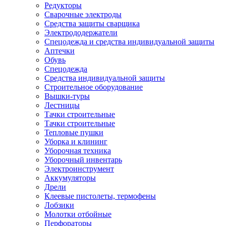
Редукторы
Сварочные электроды
Средства защиты сварщика
Электрододержатели
Спецодежда и средства индивидуальной защиты
Аптечки
Обувь
Спецодежда
Средства индивидуальной защиты
Строительное оборудование
Вышки-туры
Лестницы
Тачки строительные
Тачки строительные
Тепловые пушки
Уборка и клининг
Уборочная техника
Уборочный инвентарь
Электроинструмент
Аккумуляторы
Дрели
Клеевые пистолеты, термофены
Лобзики
Молотки отбойные
Перфораторы