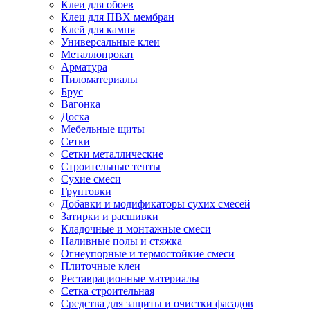
Клеи для обоев
Клеи для ПВХ мембран
Клей для камня
Универсальные клеи
Металлопрокат
Арматура
Пиломатериалы
Брус
Вагонка
Доска
Мебельные щиты
Сетки
Сетки металлические
Строительные тенты
Сухие смеси
Грунтовки
Добавки и модификаторы сухих смесей
Затирки и расшивки
Кладочные и монтажные смеси
Наливные полы и стяжка
Огнеупорные и термостойкие смеси
Плиточные клеи
Реставрационные материалы
Сетка строительная
Средства для защиты и очистки фасадов