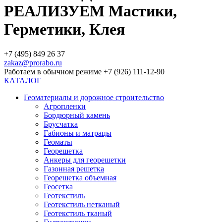
РЕАЛИЗУЕМ Мастики,
Герметики, Клея
+7 (495) 849 26 37
zakaz@prorabo.ru
Работаем в обычном режиме +7 (926) 111-12-90
КАТАЛОГ
Геоматериалы и дорожное строительство
Агропленки
Бордюрный камень
Брусчатка
Габионы и матрацы
Геоматы
Георешетка
Анкеры для георешетки
Газонная решетка
Георешетка объемная
Геосетка
Геотекстиль
Геотекстиль нетканый
Геотекстиль тканый