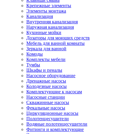
Клавиши смыва
Крепежные элементы
Элементы монтажа
Канализация
Внутренняя канализация
Наружная канализация
Кухонные мойки
Дозаторы для моющих средств
Мебель для ванной комнаты
Зеркала для ванной
Комоды
Комплекты мебели
Тумбы
Шкафы и пеналы
Насосное оборудование
Дренажные насосы
Колодезные насосы
Комплектующие к насосам
Насосные станции
Скважинные насосы
Фекальные насосы
Циркуляционные насосы
Полотенцесушители
Водяные полотенцесушители
Фитинги и комплектующие