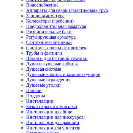
Водоснабжение
Аппараты для сварки пластиковых труб
Запорная арматура
Коллекторы (гребенки)
Предохранительная арматура
Расширительные баки
Регулирующая арматура
Сантехнические люки
Системы защиты от протечек
Трубы и фитинги
Шланги для бытовой техники
Души и душевые кабины
Душевая система
Душевые кабины и комплектующие
Душевые ограждения
Душевые уголки
Панели
Поддоны
Инсталляции
Бачки скрытого монтажа
Инсталляции для биде
Инсталляции для писсуаров
Инсталляции для раковин
Инсталляция для унитазов