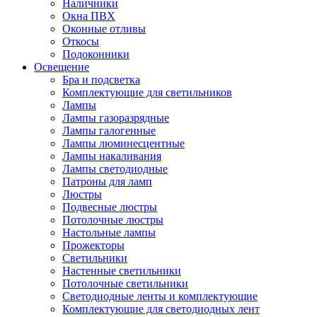
Наличники
Окна ПВХ
Оконные отливы
Откосы
Подоконники
Освещение
Бра и подсветка
Комплектующие для светильников
Лампы
Лампы газоразрядные
Лампы галогенные
Лампы люминесцентные
Лампы накаливания
Лампы светодиодные
Патроны для ламп
Люстры
Подвесные люстры
Потолочные люстры
Настольные лампы
Прожекторы
Светильники
Настенные светильники
Потолочные светильники
Светодиодные ленты и комплектующие
Комплектующие для светодиодных лент