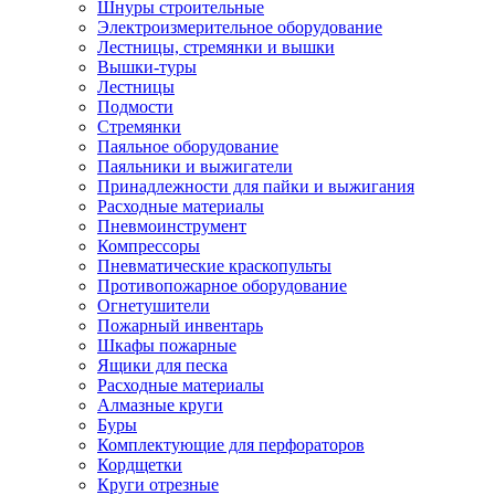
Шнуры строительные
Электроизмерительное оборудование
Лестницы, стремянки и вышки
Вышки-туры
Лестницы
Подмости
Стремянки
Паяльное оборудование
Паяльники и выжигатели
Принадлежности для пайки и выжигания
Расходные материалы
Пневмоинструмент
Компрессоры
Пневматические краскопульты
Противопожарное оборудование
Огнетушители
Пожарный инвентарь
Шкафы пожарные
Ящики для песка
Расходные материалы
Алмазные круги
Буры
Комплектующие для перфораторов
Кордщетки
Круги отрезные