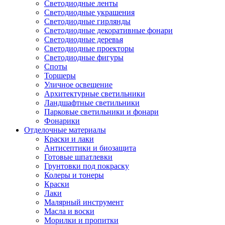
Светодиодные ленты
Светодиодные украшения
Светодиодные гирлянды
Светодиодные декоративные фонари
Светодиодные деревья
Светодиодные проекторы
Светодиодные фигуры
Споты
Торшеры
Уличное освещение
Архитектурные светильники
Ландшафтные светильники
Парковые светильники и фонари
Фонарики
Отделочные материалы
Краски и лаки
Антисептики и биозащита
Готовые шпатлевки
Грунтовки под покраску
Колеры и тонеры
Краски
Лаки
Малярный инструмент
Масла и воски
Морилки и пропитки