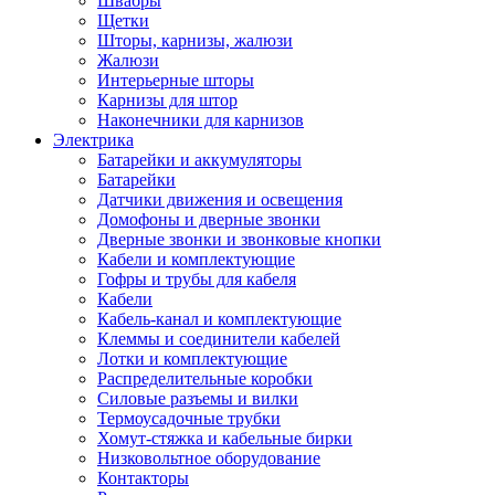
Швабры
Щетки
Шторы, карнизы, жалюзи
Жалюзи
Интерьерные шторы
Карнизы для штор
Наконечники для карнизов
Электрика
Батарейки и аккумуляторы
Батарейки
Датчики движения и освещения
Домофоны и дверные звонки
Дверные звонки и звонковые кнопки
Кабели и комплектующие
Гофры и трубы для кабеля
Кабели
Кабель-канал и комплектующие
Клеммы и соединители кабелей
Лотки и комплектующие
Распределительные коробки
Силовые разъемы и вилки
Термоусадочные трубки
Хомут-стяжка и кабельные бирки
Низковольтное оборудование
Контакторы