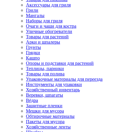
Аксессуары для гриля
Грили
Мангалы
Наборы для гриля
Очаги и чаши для костра
Уличные обогреватели
Товары для растений
Арки и шпалеры
Грунты
Грядки
Кашпо
Опоры и подставки для растений
Теплицы, парники
Товары для полива
Упаковочные материалы для переезда
Инструменты для упаковки
Хозяйственный инвентарь
Веревки, шпагаты
Вёдра
Защитные пленки
Мешки для мусора
Обтирочные материалы
Пакеты для мусора
Хозяйственные ленты