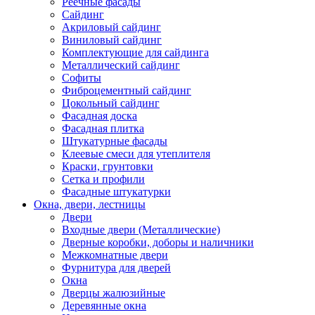
Реечные фасады
Сайдинг
Акриловый сайдинг
Виниловый сайдинг
Комплектующие для сайдинга
Металлический сайдинг
Софиты
Фиброцементный сайдинг
Цокольный сайдинг
Фасадная доска
Фасадная плитка
Штукатурные фасады
Клеевые смеси для утеплителя
Краски, грунтовки
Сетка и профили
Фасадные штукатурки
Окна, двери, лестницы
Двери
Входные двери (Металлические)
Дверные коробки, доборы и наличники
Межкомнатные двери
Фурнитура для дверей
Окна
Дверцы жалюзийные
Деревянные окна