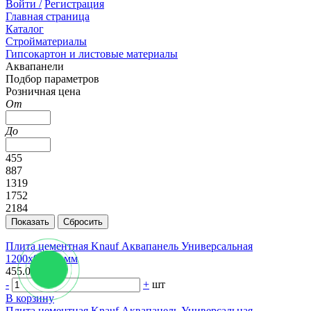
Войти /
Регистрация
Главная страница
Каталог
Стройматериалы
Гипсокартон и листовые материалы
Аквапанели
Подбор параметров
Розничная цена
От
До
455
887
1319
1752
2184
Плита цементная Knauf Аквапанель Универсальная
1200х900х6 мм
455.06 руб.
-
+
шт
В корзину
Плита цементная Knauf Аквапанель Универсальная