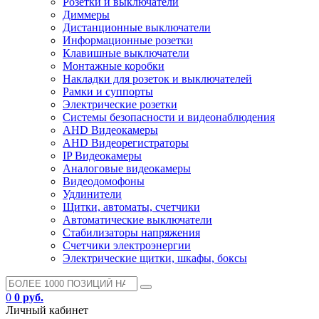
Розетки и выключатели
Диммеры
Дистанционные выключатели
Информационные розетки
Клавишные выключатели
Монтажные коробки
Накладки для розеток и выключателей
Рамки и суппорты
Электрические розетки
Системы безопасности и видеонаблюдения
AHD Видеокамеры
AHD Видеорегистраторы
IP Видеокамеры
Аналоговые видеокамеры
Видеодомофоны
Удлинители
Щитки, автоматы, счетчики
Автоматические выключатели
Стабилизаторы напряжения
Счетчики электроэнергии
Электрические щитки, шкафы, боксы
0
0 руб.
Личный кабинет