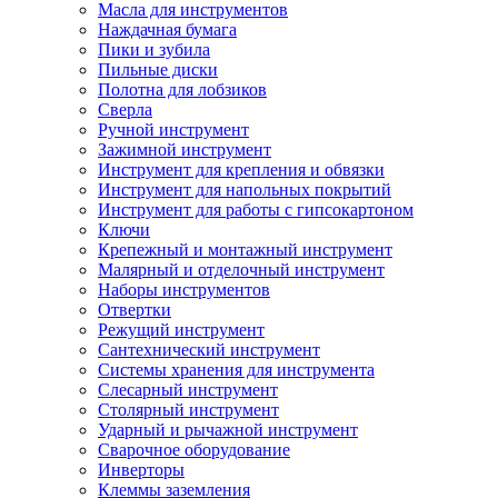
Масла для инструментов
Наждачная бумага
Пики и зубила
Пильные диски
Полотна для лобзиков
Сверла
Ручной инструмент
Зажимной инструмент
Инструмент для крепления и обвязки
Инструмент для напольных покрытий
Инструмент для работы с гипсокартоном
Ключи
Крепежный и монтажный инструмент
Малярный и отделочный инструмент
Наборы инструментов
Отвертки
Режущий инструмент
Сантехнический инструмент
Системы хранения для инструмента
Слесарный инструмент
Столярный инструмент
Ударный и рычажной инструмент
Сварочное оборудование
Инверторы
Клеммы заземления