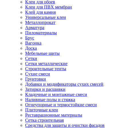
Клеи для обоев
Клеи для ПВХ мембран
Клей для камня
Универсальные клеи
Металлопрокат
Арматура
Пиломатериалы
Брус
Вагонка
Доска
Мебельные щиты
Сетки
Сетки металлические
Строительные тенты
Сухие смеси
Грунтовки
Добавки и модификаторы сухих смесей
Затирки и расшивки
Кладочные и монтажные смеси
Наливные полы и стяжка
Огнеупорные и термостойкие смеси
Плиточные клеи
Реставрационные материалы
Сетка строительная
Средства для защиты и очистки фасадов