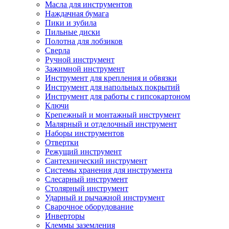
Масла для инструментов
Наждачная бумага
Пики и зубила
Пильные диски
Полотна для лобзиков
Сверла
Ручной инструмент
Зажимной инструмент
Инструмент для крепления и обвязки
Инструмент для напольных покрытий
Инструмент для работы с гипсокартоном
Ключи
Крепежный и монтажный инструмент
Малярный и отделочный инструмент
Наборы инструментов
Отвертки
Режущий инструмент
Сантехнический инструмент
Системы хранения для инструмента
Слесарный инструмент
Столярный инструмент
Ударный и рычажной инструмент
Сварочное оборудование
Инверторы
Клеммы заземления