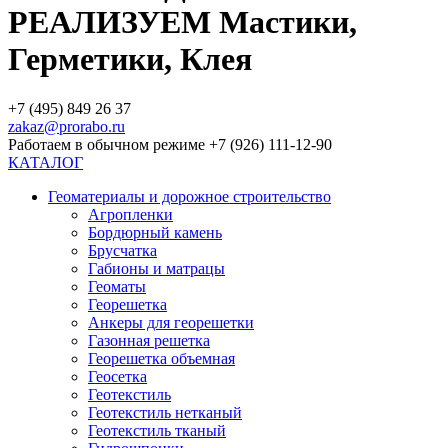
РЕАЛИЗУЕМ Мастики,
Герметики, Клея
+7 (495) 849 26 37
zakaz@prorabo.ru
Работаем в обычном режиме +7 (926) 111-12-90
КАТАЛОГ
Геоматериалы и дорожное строительство
Агропленки
Бордюрный камень
Брусчатка
Габионы и матрацы
Геоматы
Георешетка
Анкеры для георешетки
Газонная решетка
Георешетка объемная
Геосетка
Геотекстиль
Геотекстиль нетканый
Геотекстиль тканый