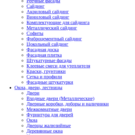
Реечные фасады
Сайдинг
Акриловый сайдинг
Виниловый сайдинг
Комплектующие для сайдинга
Металлический сайдинг
Софиты
Фиброцементный сайдинг
Цокольный сайдинг
Фасадная доска
Фасадная плитка
Штукатурные фасады
Клеевые смеси для утеплителя
Краски, грунтовки
Сетка и профили
Фасадные штукатурки
Окна, двери, лестницы
Двери
Входные двери (Металлические)
Дверные коробки, доборы и наличники
Межкомнатные двери
Фурнитура для дверей
Окна
Дверцы жалюзийные
Деревянные окна