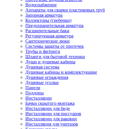
Водоснабжение
Аппараты для сварки пластиковых труб
Запорная арматура
Коллекторы (гребенки)
Предохранительная арматура
Расширительные баки
Регулирующая арматура
Сантехнические люки
Системы защиты от протечек
Трубы и фитинги
Шланги для бытовой техники
Души и душевые кабины
Душевая система
Душевые кабины и комплектующие
Душевые ограждения
Душевые уголки
Панели
Поддоны
Инсталляции
Бачки скрытого монтажа
Инсталляции для биде
Инсталляции для писсуаров
Инсталляции для раковин
Инсталляция для унитазов