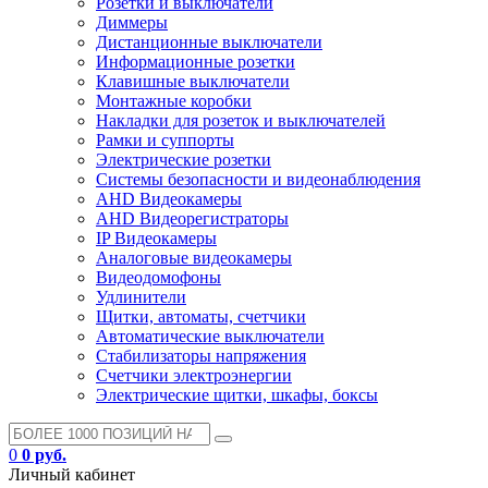
Розетки и выключатели
Диммеры
Дистанционные выключатели
Информационные розетки
Клавишные выключатели
Монтажные коробки
Накладки для розеток и выключателей
Рамки и суппорты
Электрические розетки
Системы безопасности и видеонаблюдения
AHD Видеокамеры
AHD Видеорегистраторы
IP Видеокамеры
Аналоговые видеокамеры
Видеодомофоны
Удлинители
Щитки, автоматы, счетчики
Автоматические выключатели
Стабилизаторы напряжения
Счетчики электроэнергии
Электрические щитки, шкафы, боксы
0
0 руб.
Личный кабинет