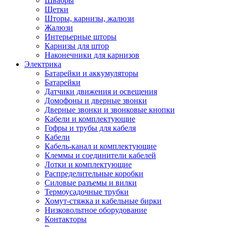
Швабры
Щетки
Шторы, карнизы, жалюзи
Жалюзи
Интерьерные шторы
Карнизы для штор
Наконечники для карнизов
Электрика
Батарейки и аккумуляторы
Батарейки
Датчики движения и освещения
Домофоны и дверные звонки
Дверные звонки и звонковые кнопки
Кабели и комплектующие
Гофры и трубы для кабеля
Кабели
Кабель-канал и комплектующие
Клеммы и соединители кабелей
Лотки и комплектующие
Распределительные коробки
Силовые разъемы и вилки
Термоусадочные трубки
Хомут-стяжка и кабельные бирки
Низковольтное оборудование
Контакторы