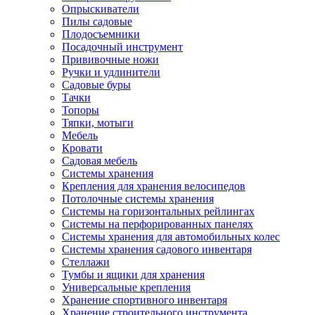
Опрыскиватели
Пилы садовые
Плодосъемники
Посадочный инструмент
Прививочные ножи
Ручки и удлинители
Садовые буры
Тачки
Топоры
Тяпки, мотыги
Мебель
Кровати
Садовая мебель
Системы хранения
Крепления для хранения велосипедов
Потолочные системы хранения
Системы на горизонтальных рейлингах
Системы на перфорированных панелях
Системы хранения для автомобильных колес
Системы хранения садового инвентаря
Стеллажи
Тумбы и ящики для хранения
Универсальные крепления
Хранение спортивного инвентаря
Хранение строительного инструмента