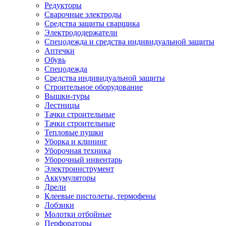
Редукторы
Сварочные электроды
Средства защиты сварщика
Электрододержатели
Спецодежда и средства индивидуальной защиты
Аптечки
Обувь
Спецодежда
Средства индивидуальной защиты
Строительное оборудование
Вышки-туры
Лестницы
Тачки строительные
Тачки строительные
Тепловые пушки
Уборка и клининг
Уборочная техника
Уборочный инвентарь
Электроинструмент
Аккумуляторы
Дрели
Клеевые пистолеты, термофены
Лобзики
Молотки отбойные
Перфораторы