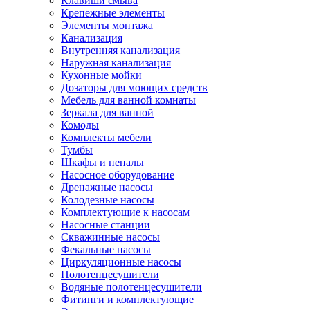
Клавиши смыва
Крепежные элементы
Элементы монтажа
Канализация
Внутренняя канализация
Наружная канализация
Кухонные мойки
Дозаторы для моющих средств
Мебель для ванной комнаты
Зеркала для ванной
Комоды
Комплекты мебели
Тумбы
Шкафы и пеналы
Насосное оборудование
Дренажные насосы
Колодезные насосы
Комплектующие к насосам
Насосные станции
Скважинные насосы
Фекальные насосы
Циркуляционные насосы
Полотенцесушители
Водяные полотенцесушители
Фитинги и комплектующие