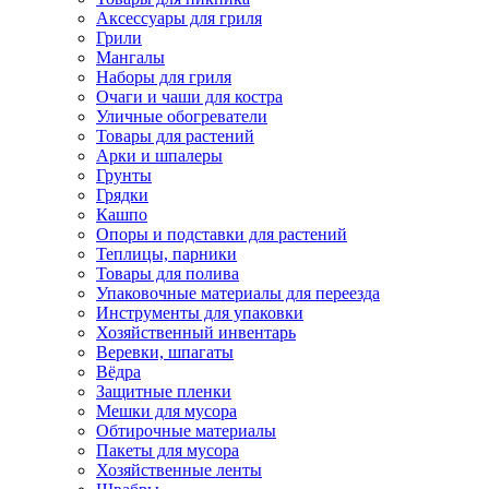
Аксессуары для гриля
Грили
Мангалы
Наборы для гриля
Очаги и чаши для костра
Уличные обогреватели
Товары для растений
Арки и шпалеры
Грунты
Грядки
Кашпо
Опоры и подставки для растений
Теплицы, парники
Товары для полива
Упаковочные материалы для переезда
Инструменты для упаковки
Хозяйственный инвентарь
Веревки, шпагаты
Вёдра
Защитные пленки
Мешки для мусора
Обтирочные материалы
Пакеты для мусора
Хозяйственные ленты