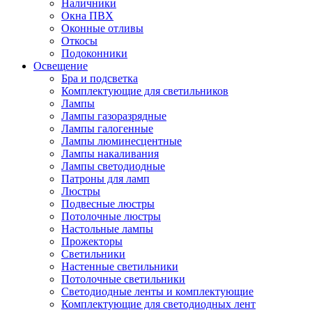
Наличники
Окна ПВХ
Оконные отливы
Откосы
Подоконники
Освещение
Бра и подсветка
Комплектующие для светильников
Лампы
Лампы газоразрядные
Лампы галогенные
Лампы люминесцентные
Лампы накаливания
Лампы светодиодные
Патроны для ламп
Люстры
Подвесные люстры
Потолочные люстры
Настольные лампы
Прожекторы
Светильники
Настенные светильники
Потолочные светильники
Светодиодные ленты и комплектующие
Комплектующие для светодиодных лент