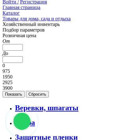
Войти /
Регистрация
Главная страница
Каталог
Товары для дома, сада и отдыха
Хозяйственный инвентарь
Подбор параметров
Розничная цена
От
До
0
975
1950
2925
3900
Веревки, шпагаты
Вёдра
Защитные пленки