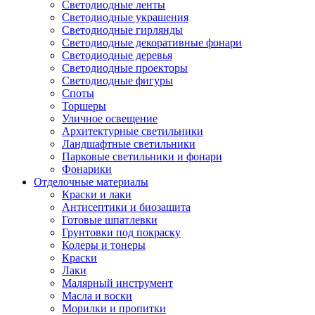
Светодиодные ленты
Светодиодные украшения
Светодиодные гирлянды
Светодиодные декоративные фонари
Светодиодные деревья
Светодиодные проекторы
Светодиодные фигуры
Споты
Торшеры
Уличное освещение
Архитектурные светильники
Ландшафтные светильники
Парковые светильники и фонари
Фонарики
Отделочные материалы
Краски и лаки
Антисептики и биозащита
Готовые шпатлевки
Грунтовки под покраску
Колеры и тонеры
Краски
Лаки
Малярный инструмент
Масла и воски
Морилки и пропитки