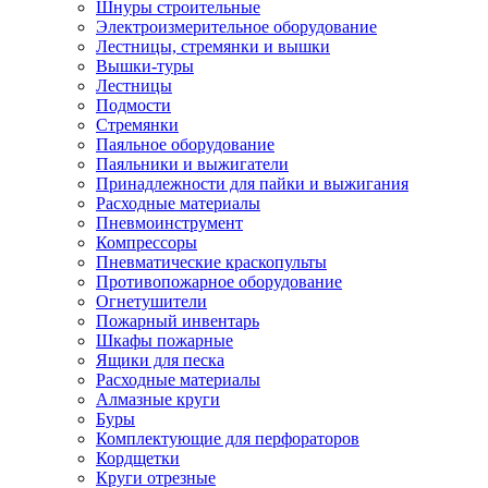
Шнуры строительные
Электроизмерительное оборудование
Лестницы, стремянки и вышки
Вышки-туры
Лестницы
Подмости
Стремянки
Паяльное оборудование
Паяльники и выжигатели
Принадлежности для пайки и выжигания
Расходные материалы
Пневмоинструмент
Компрессоры
Пневматические краскопульты
Противопожарное оборудование
Огнетушители
Пожарный инвентарь
Шкафы пожарные
Ящики для песка
Расходные материалы
Алмазные круги
Буры
Комплектующие для перфораторов
Кордщетки
Круги отрезные