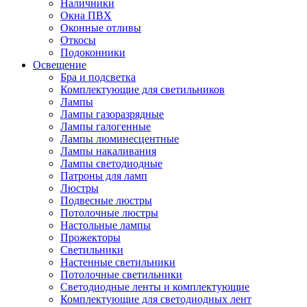
Наличники
Окна ПВХ
Оконные отливы
Откосы
Подоконники
Освещение
Бра и подсветка
Комплектующие для светильников
Лампы
Лампы газоразрядные
Лампы галогенные
Лампы люминесцентные
Лампы накаливания
Лампы светодиодные
Патроны для ламп
Люстры
Подвесные люстры
Потолочные люстры
Настольные лампы
Прожекторы
Светильники
Настенные светильники
Потолочные светильники
Светодиодные ленты и комплектующие
Комплектующие для светодиодных лент