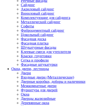
Реечные фасады
Сайдинг
Акриловый сайдинг
Виниловый сайдинг
Комплектующие для сайдинга
Металлический сайдинг
Софиты
Фиброцементный сайдинг
Цокольный сайдинг
Фасадная доска
Фасадная плитка
Штукатурные фасады
Клеевые смеси для утеплителя
Краски, грунтовки
Сетка и профили
Фасадные штукатурки
Окна, двери, лестницы
Двери
Входные двери (Металлические)
Дверные коробки, доборы и наличники
Межкомнатные двери
Фурнитура для дверей
Окна
Дверцы жалюзийные
Деревянные окна