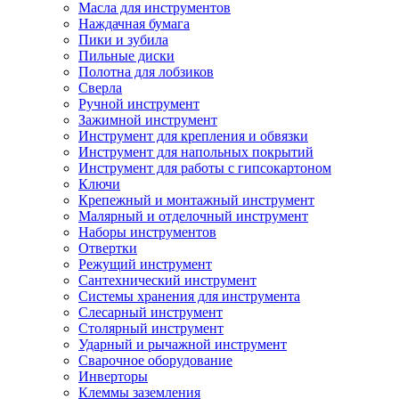
Масла для инструментов
Наждачная бумага
Пики и зубила
Пильные диски
Полотна для лобзиков
Сверла
Ручной инструмент
Зажимной инструмент
Инструмент для крепления и обвязки
Инструмент для напольных покрытий
Инструмент для работы с гипсокартоном
Ключи
Крепежный и монтажный инструмент
Малярный и отделочный инструмент
Наборы инструментов
Отвертки
Режущий инструмент
Сантехнический инструмент
Системы хранения для инструмента
Слесарный инструмент
Столярный инструмент
Ударный и рычажной инструмент
Сварочное оборудование
Инверторы
Клеммы заземления