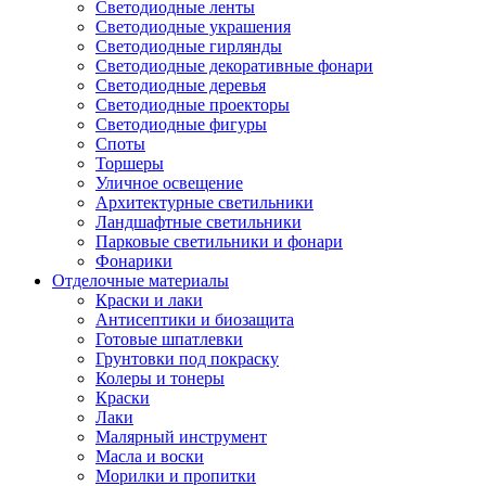
Светодиодные ленты
Светодиодные украшения
Светодиодные гирлянды
Светодиодные декоративные фонари
Светодиодные деревья
Светодиодные проекторы
Светодиодные фигуры
Споты
Торшеры
Уличное освещение
Архитектурные светильники
Ландшафтные светильники
Парковые светильники и фонари
Фонарики
Отделочные материалы
Краски и лаки
Антисептики и биозащита
Готовые шпатлевки
Грунтовки под покраску
Колеры и тонеры
Краски
Лаки
Малярный инструмент
Масла и воски
Морилки и пропитки