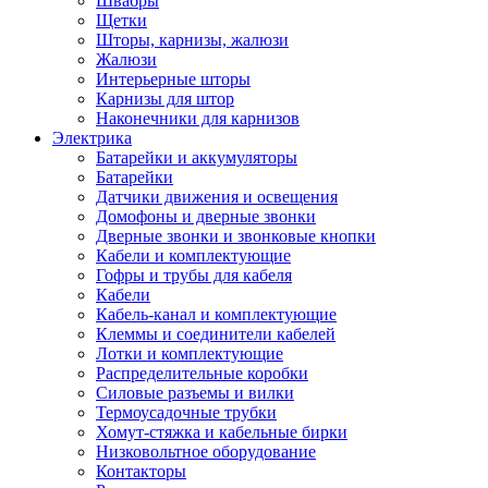
Швабры
Щетки
Шторы, карнизы, жалюзи
Жалюзи
Интерьерные шторы
Карнизы для штор
Наконечники для карнизов
Электрика
Батарейки и аккумуляторы
Батарейки
Датчики движения и освещения
Домофоны и дверные звонки
Дверные звонки и звонковые кнопки
Кабели и комплектующие
Гофры и трубы для кабеля
Кабели
Кабель-канал и комплектующие
Клеммы и соединители кабелей
Лотки и комплектующие
Распределительные коробки
Силовые разъемы и вилки
Термоусадочные трубки
Хомут-стяжка и кабельные бирки
Низковольтное оборудование
Контакторы