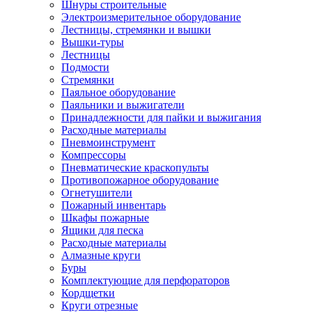
Шнуры строительные
Электроизмерительное оборудование
Лестницы, стремянки и вышки
Вышки-туры
Лестницы
Подмости
Стремянки
Паяльное оборудование
Паяльники и выжигатели
Принадлежности для пайки и выжигания
Расходные материалы
Пневмоинструмент
Компрессоры
Пневматические краскопульты
Противопожарное оборудование
Огнетушители
Пожарный инвентарь
Шкафы пожарные
Ящики для песка
Расходные материалы
Алмазные круги
Буры
Комплектующие для перфораторов
Кордщетки
Круги отрезные