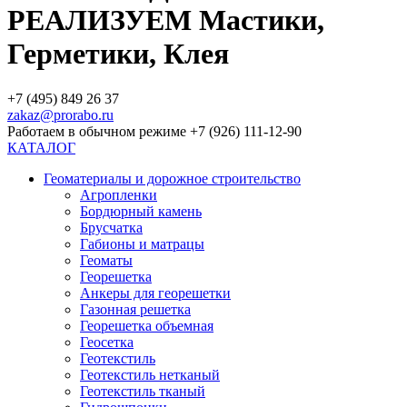
РЕАЛИЗУЕМ Мастики,
Герметики, Клея
+7 (495) 849 26 37
zakaz@prorabo.ru
Работаем в обычном режиме +7 (926) 111-12-90
КАТАЛОГ
Геоматериалы и дорожное строительство
Агропленки
Бордюрный камень
Брусчатка
Габионы и матрацы
Геоматы
Георешетка
Анкеры для георешетки
Газонная решетка
Георешетка объемная
Геосетка
Геотекстиль
Геотекстиль нетканый
Геотекстиль тканый