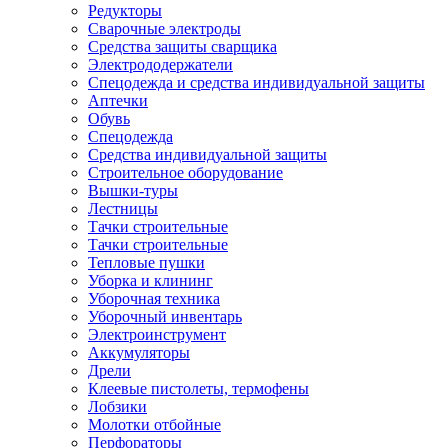
Редукторы
Сварочные электроды
Средства защиты сварщика
Электрододержатели
Спецодежда и средства индивидуальной защиты
Аптечки
Обувь
Спецодежда
Средства индивидуальной защиты
Строительное оборудование
Вышки-туры
Лестницы
Тачки строительные
Тачки строительные
Тепловые пушки
Уборка и клининг
Уборочная техника
Уборочный инвентарь
Электроинструмент
Аккумуляторы
Дрели
Клеевые пистолеты, термофены
Лобзики
Молотки отбойные
Перфораторы