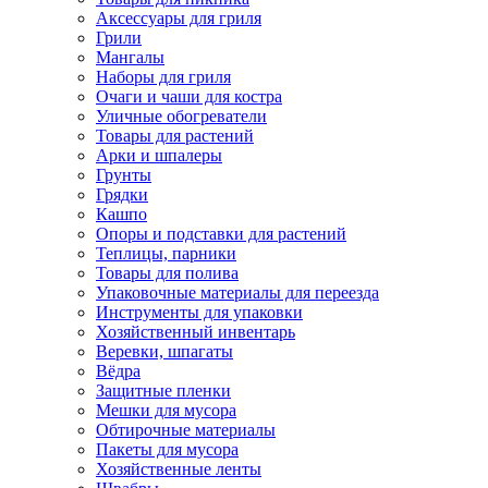
Аксессуары для гриля
Грили
Мангалы
Наборы для гриля
Очаги и чаши для костра
Уличные обогреватели
Товары для растений
Арки и шпалеры
Грунты
Грядки
Кашпо
Опоры и подставки для растений
Теплицы, парники
Товары для полива
Упаковочные материалы для переезда
Инструменты для упаковки
Хозяйственный инвентарь
Веревки, шпагаты
Вёдра
Защитные пленки
Мешки для мусора
Обтирочные материалы
Пакеты для мусора
Хозяйственные ленты