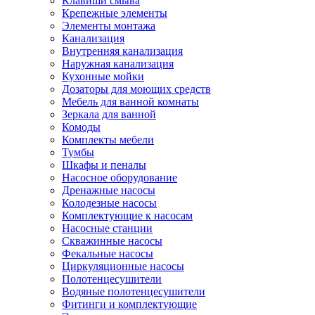
Клавиши смыва
Крепежные элементы
Элементы монтажа
Канализация
Внутренняя канализация
Наружная канализация
Кухонные мойки
Дозаторы для моющих средств
Мебель для ванной комнаты
Зеркала для ванной
Комоды
Комплекты мебели
Тумбы
Шкафы и пеналы
Насосное оборудование
Дренажные насосы
Колодезные насосы
Комплектующие к насосам
Насосные станции
Скважинные насосы
Фекальные насосы
Циркуляционные насосы
Полотенцесушители
Водяные полотенцесушители
Фитинги и комплектующие