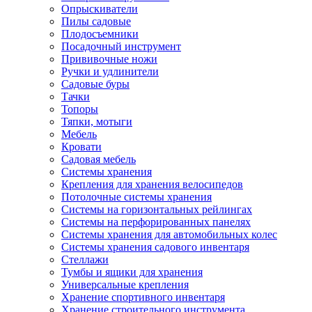
Опрыскиватели
Пилы садовые
Плодосъемники
Посадочный инструмент
Прививочные ножи
Ручки и удлинители
Садовые буры
Тачки
Топоры
Тяпки, мотыги
Мебель
Кровати
Садовая мебель
Системы хранения
Крепления для хранения велосипедов
Потолочные системы хранения
Системы на горизонтальных рейлингах
Системы на перфорированных панелях
Системы хранения для автомобильных колес
Системы хранения садового инвентаря
Стеллажи
Тумбы и ящики для хранения
Универсальные крепления
Хранение спортивного инвентаря
Хранение строительного инструмента