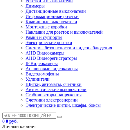
Розетки и выключатели
Диммеры
Дистанционные выключатели
Информационные розетки
Клавишные выключатели
Монтажные коробки
Накладки для розеток и выключателей
Рамки и суппорты
Электрические розетки
Системы безопасности и видеонаблюдения
AHD Видеокамеры
AHD Видеорегистраторы
IP Видеокамеры
Аналоговые видеокамеры
Видеодомофоны
Удлинители
Щитки, автоматы, счетчики
Автоматические выключатели
Стабилизаторы напряжения
Счетчики электроэнергии
Электрические щитки, шкафы, боксы
0
0 руб.
Личный кабинет