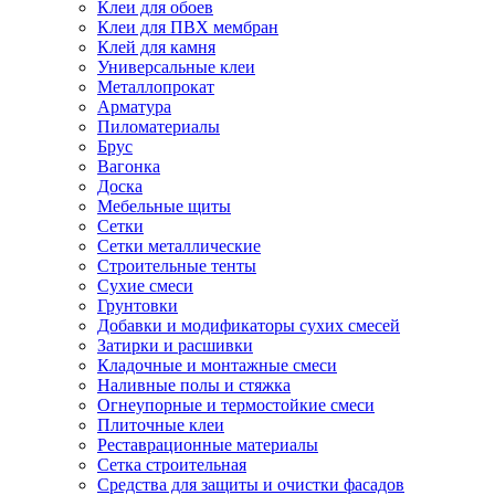
Клеи для обоев
Клеи для ПВХ мембран
Клей для камня
Универсальные клеи
Металлопрокат
Арматура
Пиломатериалы
Брус
Вагонка
Доска
Мебельные щиты
Сетки
Сетки металлические
Строительные тенты
Сухие смеси
Грунтовки
Добавки и модификаторы сухих смесей
Затирки и расшивки
Кладочные и монтажные смеси
Наливные полы и стяжка
Огнеупорные и термостойкие смеси
Плиточные клеи
Реставрационные материалы
Сетка строительная
Средства для защиты и очистки фасадов