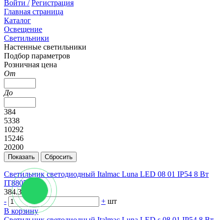
Войти /
Регистрация
Главная страница
Каталог
Освещение
Светильники
Настенные светильники
Подбор параметров
Розничная цена
От
До
384
5338
10292
15246
20200
Светильник светодиодный Italmac Luna LED 08 01 IP54 8 Вт
IT8805
384.34 руб.
-
+
шт
В корзину
Светильник светодиодный Italmac Luna LED s 08 01 IP54 8 Вт