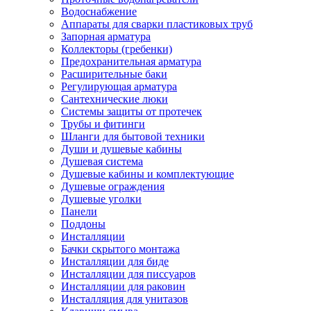
Водоснабжение
Аппараты для сварки пластиковых труб
Запорная арматура
Коллекторы (гребенки)
Предохранительная арматура
Расширительные баки
Регулирующая арматура
Сантехнические люки
Системы защиты от протечек
Трубы и фитинги
Шланги для бытовой техники
Души и душевые кабины
Душевая система
Душевые кабины и комплектующие
Душевые ограждения
Душевые уголки
Панели
Поддоны
Инсталляции
Бачки скрытого монтажа
Инсталляции для биде
Инсталляции для писсуаров
Инсталляции для раковин
Инсталляция для унитазов