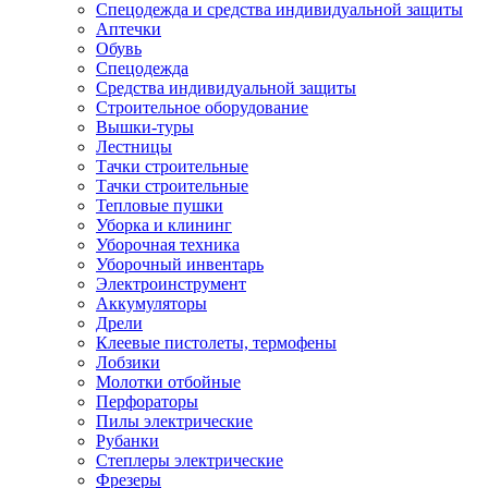
Спецодежда и средства индивидуальной защиты
Аптечки
Обувь
Спецодежда
Средства индивидуальной защиты
Строительное оборудование
Вышки-туры
Лестницы
Тачки строительные
Тачки строительные
Тепловые пушки
Уборка и клининг
Уборочная техника
Уборочный инвентарь
Электроинструмент
Аккумуляторы
Дрели
Клеевые пистолеты, термофены
Лобзики
Молотки отбойные
Перфораторы
Пилы электрические
Рубанки
Степлеры электрические
Фрезеры