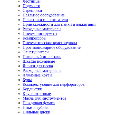
Лестницы
Подмости
Стремянки
Паяльное оборудование
Паяльники и выжигатели
Принадлежности для пайки и выжигания
Расходные материалы
Пневмоинструмент
Компрессоры
Пневматические краскопульты
Противопожарное оборудование
Огнетушители
Пожарный инвентарь
Шкафы пожарные
Ящики для песка
Расходные материалы
Алмазные круги
Буры
Комплектующие для перфораторов
Кордщетки
Круги отрезные
Масла для инструментов
Наждачная бумага
Пики и зубила
Пильные диски