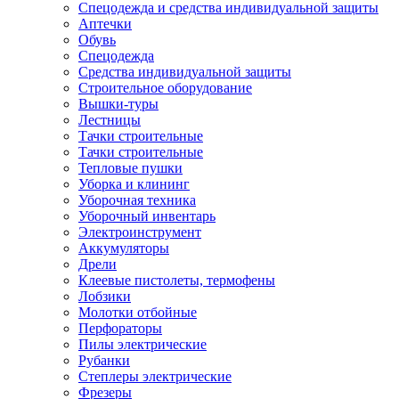
Спецодежда и средства индивидуальной защиты
Аптечки
Обувь
Спецодежда
Средства индивидуальной защиты
Строительное оборудование
Вышки-туры
Лестницы
Тачки строительные
Тачки строительные
Тепловые пушки
Уборка и клининг
Уборочная техника
Уборочный инвентарь
Электроинструмент
Аккумуляторы
Дрели
Клеевые пистолеты, термофены
Лобзики
Молотки отбойные
Перфораторы
Пилы электрические
Рубанки
Степлеры электрические
Фрезеры