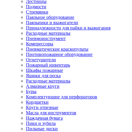
Лестницы
Подмости
Стремянки
Паяльное оборудование
Паяльники и выжигатели
Принадлежности для пайки и выжигания
Расходные материалы
Пневмоинструмент
Компрессоры
Пневматические краскопульты
Противопожарное оборудование
Огнетушители
Пожарный инвентарь
Шкафы пожарные
Ящики для песка
Расходные материалы
Алмазные круги
Буры
Комплектующие для перфораторов
Кордщетки
Круги отрезные
Масла для инструментов
Наждачная бумага
Пики и зубила
Пильные диски