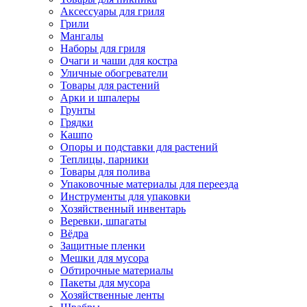
Аксессуары для гриля
Грили
Мангалы
Наборы для гриля
Очаги и чаши для костра
Уличные обогреватели
Товары для растений
Арки и шпалеры
Грунты
Грядки
Кашпо
Опоры и подставки для растений
Теплицы, парники
Товары для полива
Упаковочные материалы для переезда
Инструменты для упаковки
Хозяйственный инвентарь
Веревки, шпагаты
Вёдра
Защитные пленки
Мешки для мусора
Обтирочные материалы
Пакеты для мусора
Хозяйственные ленты