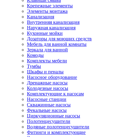
Клавиши смыва
Крепежные элементы
Элементы монтажа
Канализация
Внутренняя канализация
Наружная канализация
Кухонные мойки
Дозаторы для моющих средств
Мебель для ванной комнаты
Зеркала для ванной
Комоды
Комплекты мебели
Тумбы
Шкафы и пеналы
Насосное оборудование
Дренажные насосы
Колодезные насосы
Комплектующие к насосам
Насосные станции
Скважинные насосы
Фекальные насосы
Циркуляционные насосы
Полотенцесушители
Водяные полотенцесушители
Фитинги и комплектующие