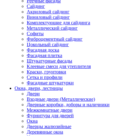
Реечные фасады
Сайдинг
Акриловый сайдинг
Виниловый сайдинг
Комплектующие для сайдинга
Металлический сайдинг
Софиты
Фиброцементный сайдинг
Цокольный сайдинг
Фасадная доска
Фасадная плитка
Штукатурные фасады
Клеевые смеси для утеплителя
Краски, грунтовки
Сетка и профили
Фасадные штукатурки
Окна, двери, лестницы
Двери
Входные двери (Металлические)
Дверные коробки, доборы и наличники
Межкомнатные двери
Фурнитура для дверей
Окна
Дверцы жалюзийные
Деревянные окна