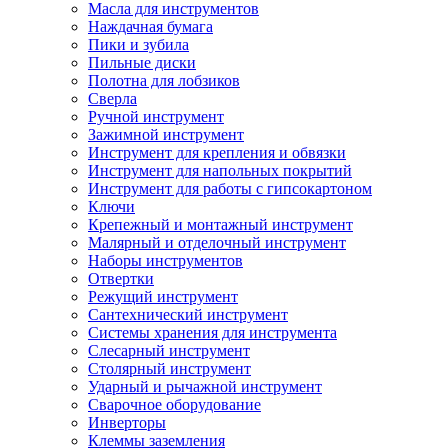
Масла для инструментов
Наждачная бумага
Пики и зубила
Пильные диски
Полотна для лобзиков
Сверла
Ручной инструмент
Зажимной инструмент
Инструмент для крепления и обвязки
Инструмент для напольных покрытий
Инструмент для работы с гипсокартоном
Ключи
Крепежный и монтажный инструмент
Малярный и отделочный инструмент
Наборы инструментов
Отвертки
Режущий инструмент
Сантехнический инструмент
Системы хранения для инструмента
Слесарный инструмент
Столярный инструмент
Ударный и рычажной инструмент
Сварочное оборудование
Инверторы
Клеммы заземления