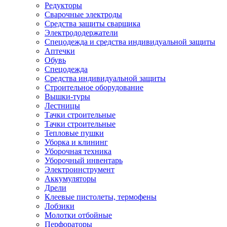
Редукторы
Сварочные электроды
Средства защиты сварщика
Электрододержатели
Спецодежда и средства индивидуальной защиты
Аптечки
Обувь
Спецодежда
Средства индивидуальной защиты
Строительное оборудование
Вышки-туры
Лестницы
Тачки строительные
Тачки строительные
Тепловые пушки
Уборка и клининг
Уборочная техника
Уборочный инвентарь
Электроинструмент
Аккумуляторы
Дрели
Клеевые пистолеты, термофены
Лобзики
Молотки отбойные
Перфораторы