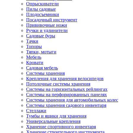
Опрыскиватели
Пилы садовые
Плодосъемники
Посадочный инструмент
Прививочные ножи
Ручки и удлинители
Садовые буры
Тачки
Топоры
Тяпки, мотыги
Мебель
Кровати
Садовая мебель
Системы хранения
Крепления для хранения велосипедов
Потолочные системы хранения
Системы на горизонтальных рейлингах
Системы на перфорированных панелях
Системы хранения для автомобильных колес
Системы хранения садового инвентаря
Стеллажи
Тумбы и ящики для хранения
Универсальные крепления
Хранение спортивного инвентаря
Хранение строительного инструмента