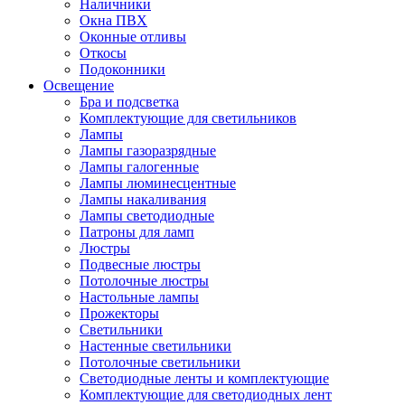
Наличники
Окна ПВХ
Оконные отливы
Откосы
Подоконники
Освещение
Бра и подсветка
Комплектующие для светильников
Лампы
Лампы газоразрядные
Лампы галогенные
Лампы люминесцентные
Лампы накаливания
Лампы светодиодные
Патроны для ламп
Люстры
Подвесные люстры
Потолочные люстры
Настольные лампы
Прожекторы
Светильники
Настенные светильники
Потолочные светильники
Светодиодные ленты и комплектующие
Комплектующие для светодиодных лент