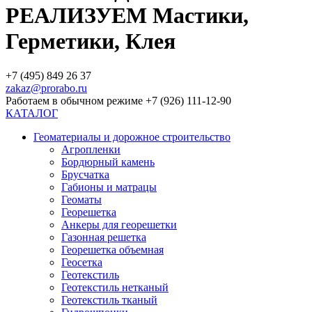
РЕАЛИЗУЕМ Мастики,
Герметики, Клея
+7 (495) 849 26 37
zakaz@prorabo.ru
Работаем в обычном режиме +7 (926) 111-12-90
КАТАЛОГ
Геоматериалы и дорожное строительство
Агропленки
Бордюрный камень
Брусчатка
Габионы и матрацы
Геоматы
Георешетка
Анкеры для георешетки
Газонная решетка
Георешетка объемная
Геосетка
Геотекстиль
Геотекстиль нетканый
Геотекстиль тканый