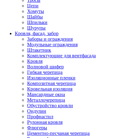
Тросы
Цепи
Хомуты
Шайбы
Шпильки
Шурупы
Кровля, фасад, забор
Заборы и ограждения
Модульные ограждения
Штакетник
Комплектующие для вентфасада
Кровля
Волновой шифер
Гибкая черепица
Изоляционные пленки
Композитная черепица
Кровельная изоляция
Мансардные окна
Металлочерепица
Обустройство кровли
Ондулин
Профнастил
Рулонная кровля
Флюгеры
Цементно-песчаная черепица