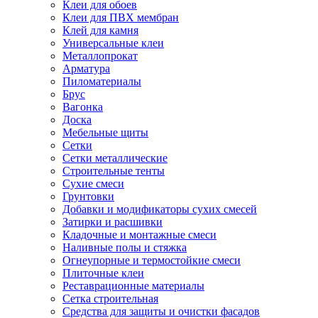
Клеи для обоев
Клеи для ПВХ мембран
Клей для камня
Универсальные клеи
Металлопрокат
Арматура
Пиломатериалы
Брус
Вагонка
Доска
Мебельные щиты
Сетки
Сетки металлические
Строительные тенты
Сухие смеси
Грунтовки
Добавки и модификаторы сухих смесей
Затирки и расшивки
Кладочные и монтажные смеси
Наливные полы и стяжка
Огнеупорные и термостойкие смеси
Плиточные клеи
Реставрационные материалы
Сетка строительная
Средства для защиты и очистки фасадов