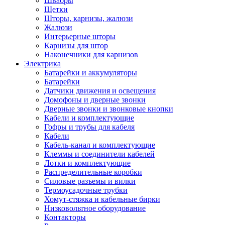
Швабры
Щетки
Шторы, карнизы, жалюзи
Жалюзи
Интерьерные шторы
Карнизы для штор
Наконечники для карнизов
Электрика
Батарейки и аккумуляторы
Батарейки
Датчики движения и освещения
Домофоны и дверные звонки
Дверные звонки и звонковые кнопки
Кабели и комплектующие
Гофры и трубы для кабеля
Кабели
Кабель-канал и комплектующие
Клеммы и соединители кабелей
Лотки и комплектующие
Распределительные коробки
Силовые разъемы и вилки
Термоусадочные трубки
Хомут-стяжка и кабельные бирки
Низковольтное оборудование
Контакторы