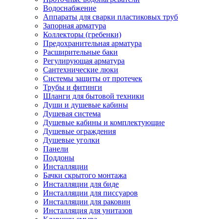
Водоснабжение
Аппараты для сварки пластиковых труб
Запорная арматура
Коллекторы (гребенки)
Предохранительная арматура
Расширительные баки
Регулирующая арматура
Сантехнические люки
Системы защиты от протечек
Трубы и фитинги
Шланги для бытовой техники
Души и душевые кабины
Душевая система
Душевые кабины и комплектующие
Душевые ограждения
Душевые уголки
Панели
Поддоны
Инсталляции
Бачки скрытого монтажа
Инсталляции для биде
Инсталляции для писсуаров
Инсталляции для раковин
Инсталляция для унитазов