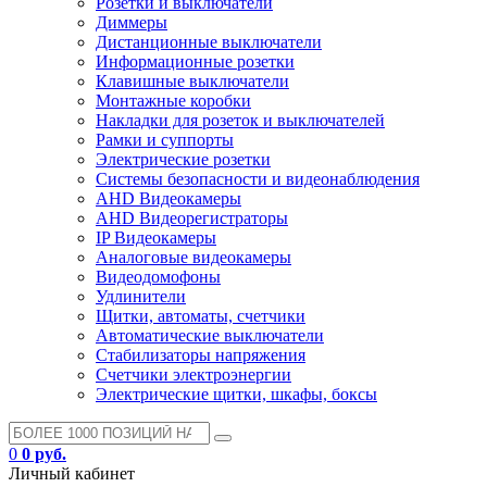
Розетки и выключатели
Диммеры
Дистанционные выключатели
Информационные розетки
Клавишные выключатели
Монтажные коробки
Накладки для розеток и выключателей
Рамки и суппорты
Электрические розетки
Системы безопасности и видеонаблюдения
AHD Видеокамеры
AHD Видеорегистраторы
IP Видеокамеры
Аналоговые видеокамеры
Видеодомофоны
Удлинители
Щитки, автоматы, счетчики
Автоматические выключатели
Стабилизаторы напряжения
Счетчики электроэнергии
Электрические щитки, шкафы, боксы
0
0 руб.
Личный кабинет