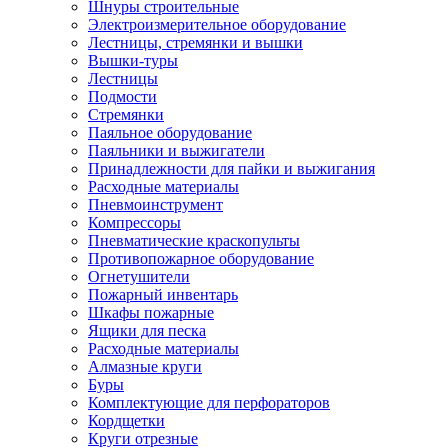
Шнуры строительные
Электроизмерительное оборудование
Лестницы, стремянки и вышки
Вышки-туры
Лестницы
Подмости
Стремянки
Паяльное оборудование
Паяльники и выжигатели
Принадлежности для пайки и выжигания
Расходные материалы
Пневмоинструмент
Компрессоры
Пневматические краскопульты
Противопожарное оборудование
Огнетушители
Пожарный инвентарь
Шкафы пожарные
Ящики для песка
Расходные материалы
Алмазные круги
Буры
Комплектующие для перфораторов
Кордщетки
Круги отрезные