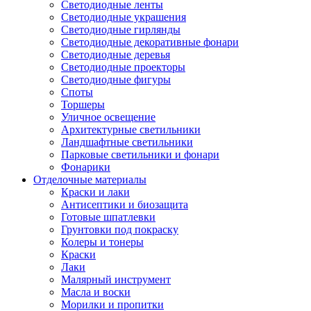
Светодиодные ленты
Светодиодные украшения
Светодиодные гирлянды
Светодиодные декоративные фонари
Светодиодные деревья
Светодиодные проекторы
Светодиодные фигуры
Споты
Торшеры
Уличное освещение
Архитектурные светильники
Ландшафтные светильники
Парковые светильники и фонари
Фонарики
Отделочные материалы
Краски и лаки
Антисептики и биозащита
Готовые шпатлевки
Грунтовки под покраску
Колеры и тонеры
Краски
Лаки
Малярный инструмент
Масла и воски
Морилки и пропитки