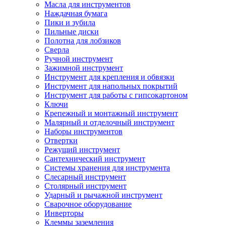
Масла для инструментов
Наждачная бумага
Пики и зубила
Пильные диски
Полотна для лобзиков
Сверла
Ручной инструмент
Зажимной инструмент
Инструмент для крепления и обвязки
Инструмент для напольных покрытий
Инструмент для работы с гипсокартоном
Ключи
Крепежный и монтажный инструмент
Малярный и отделочный инструмент
Наборы инструментов
Отвертки
Режущий инструмент
Сантехнический инструмент
Системы хранения для инструмента
Слесарный инструмент
Столярный инструмент
Ударный и рычажной инструмент
Сварочное оборудование
Инверторы
Клеммы заземления