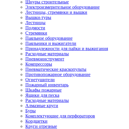
Шнуры строительные
Электроизмерительное оборудование
Лестницы, стремянки и вышки
Вышки-туры
Лестницы
Подмости
Стремянки
Паяльное оборудование
Паяльники и выжигатели
Принадлежности для пайки и выжигания
Расходные материалы
Пневмоинструмент
Компрессоры
Пневматические краскопульты
Противопожарное оборудование
Огнетушители
Пожарный инвентарь
Шкафы пожарные
Ящики для песка
Расходные материалы
Алмазные круги
Буры
Комплектующие для перфораторов
Кордщетки
Круги отрезные