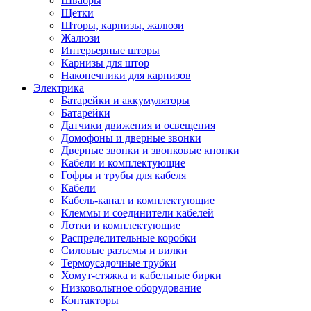
Швабры
Щетки
Шторы, карнизы, жалюзи
Жалюзи
Интерьерные шторы
Карнизы для штор
Наконечники для карнизов
Электрика
Батарейки и аккумуляторы
Батарейки
Датчики движения и освещения
Домофоны и дверные звонки
Дверные звонки и звонковые кнопки
Кабели и комплектующие
Гофры и трубы для кабеля
Кабели
Кабель-канал и комплектующие
Клеммы и соединители кабелей
Лотки и комплектующие
Распределительные коробки
Силовые разъемы и вилки
Термоусадочные трубки
Хомут-стяжка и кабельные бирки
Низковольтное оборудование
Контакторы