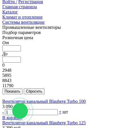
Войти /
Регистрация
Главная страница
Каталог
Климат и отопление
Системы вентиляции
Промышленные вентиляторы
Подбор параметров
Розничная цена
От
До
0
2948
5895
8843
11790
Вентилятор канальный Blauberg Turbo 100
3 090 руб.
-
+
шт
В корзину
Вентилятор канальный Blauberg Turbo 125
3 290 руб.