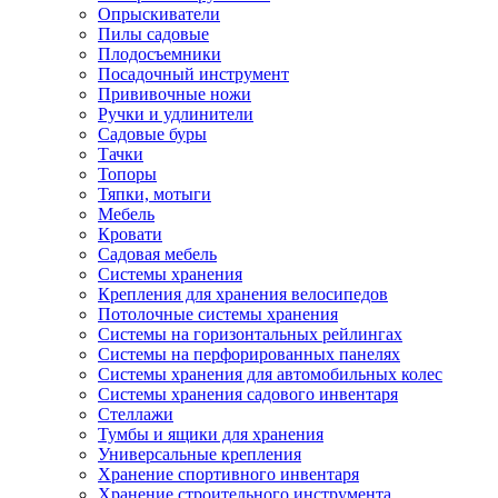
Опрыскиватели
Пилы садовые
Плодосъемники
Посадочный инструмент
Прививочные ножи
Ручки и удлинители
Садовые буры
Тачки
Топоры
Тяпки, мотыги
Мебель
Кровати
Садовая мебель
Системы хранения
Крепления для хранения велосипедов
Потолочные системы хранения
Системы на горизонтальных рейлингах
Системы на перфорированных панелях
Системы хранения для автомобильных колес
Системы хранения садового инвентаря
Стеллажи
Тумбы и ящики для хранения
Универсальные крепления
Хранение спортивного инвентаря
Хранение строительного инструмента