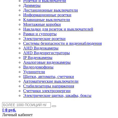
Розетки и выключатели
Диммеры
Дистанционные выключатели
Информационные розетки
Клавишные выключатели
Монтажные коробки
Накладки для розеток и выключателей
Рамки и суппорты
Электрические розетки
Системы безопасности и видеонаблюдения
AHD Видеокамеры
AHD Видеорегистраторы
IP Видеокамеры
Аналоговые видеокамеры
Видеодомофоны
Удлинители
Щитки, автоматы, счетчики
Автоматические выключатели
Стабилизаторы напряжения
Счетчики электроэнергии
Электрические щитки, шкафы, боксы
0
0 руб.
Личный кабинет