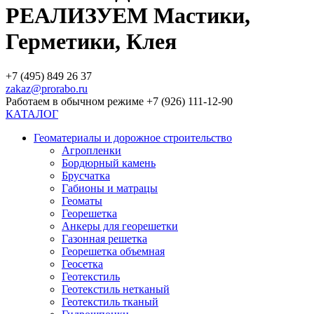
РЕАЛИЗУЕМ Мастики,
Герметики, Клея
+7 (495) 849 26 37
zakaz@prorabo.ru
Работаем в обычном режиме +7 (926) 111-12-90
КАТАЛОГ
Геоматериалы и дорожное строительство
Агропленки
Бордюрный камень
Брусчатка
Габионы и матрацы
Геоматы
Георешетка
Анкеры для георешетки
Газонная решетка
Георешетка объемная
Геосетка
Геотекстиль
Геотекстиль нетканый
Геотекстиль тканый