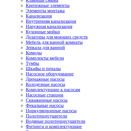
Клавиши смыва
Крепежные элементы
Элементы монтажа
Канализация
Внутренняя канализация
Наружная канализация
Кухонные мойки
Дозаторы для моющих средств
Мебель для ванной комнаты
Зеркала для ванной
Комоды
Комплекты мебели
Тумбы
Шкафы и пеналы
Насосное оборудование
Дренажные насосы
Колодезные насосы
Комплектующие к насосам
Насосные станции
Скважинные насосы
Фекальные насосы
Циркуляционные насосы
Полотенцесушители
Водяные полотенцесушители
Фитинги и комплектующие