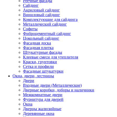
Реечные фасады
Сайдинг
Акриловый сайдинг
Виниловый сайдинг
Комплектующие для сайдинга
Металлический сайдинг
Софиты
Фиброцементный сайдинг
Цокольный сайдинг
Фасадная доска
Фасадная плитка
Штукатурные фасады
Клеевые смеси для утеплителя
Краски, грунтовки
Сетка и профили
Фасадные штукатурки
Окна, двери, лестницы
Двери
Входные двери (Металлические)
Дверные коробки, доборы и наличники
Межкомнатные двери
Фурнитура для дверей
Окна
Дверцы жалюзийные
Деревянные окна