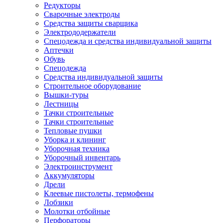
Редукторы
Сварочные электроды
Средства защиты сварщика
Электрододержатели
Спецодежда и средства индивидуальной защиты
Аптечки
Обувь
Спецодежда
Средства индивидуальной защиты
Строительное оборудование
Вышки-туры
Лестницы
Тачки строительные
Тачки строительные
Тепловые пушки
Уборка и клининг
Уборочная техника
Уборочный инвентарь
Электроинструмент
Аккумуляторы
Дрели
Клеевые пистолеты, термофены
Лобзики
Молотки отбойные
Перфораторы