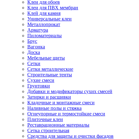
Клеи для обоев
Клеи для ПВХ мембран
Клей для камня
Универсальные клеи
Металлопрокат
Арматура
Пиломатериалы
Брус
Вагонка
Доска
Мебельные щиты
Сетки
Сетки металлические
Строительные тенты
Сухие смеси
Грунтовки
Добавки и модификаторы сухих смесей
Затирки и расшивки
Кладочные и монтажные смеси
Наливные полы и стяжка
Огнеупорные и термостойкие смеси
Плиточные клеи
Реставрационные материалы
Сетка строительная
Средства для защиты и очистки фасадов