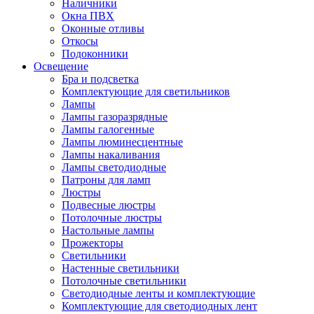
Наличники
Окна ПВХ
Оконные отливы
Откосы
Подоконники
Освещение
Бра и подсветка
Комплектующие для светильников
Лампы
Лампы газоразрядные
Лампы галогенные
Лампы люминесцентные
Лампы накаливания
Лампы светодиодные
Патроны для ламп
Люстры
Подвесные люстры
Потолочные люстры
Настольные лампы
Прожекторы
Светильники
Настенные светильники
Потолочные светильники
Светодиодные ленты и комплектующие
Комплектующие для светодиодных лент