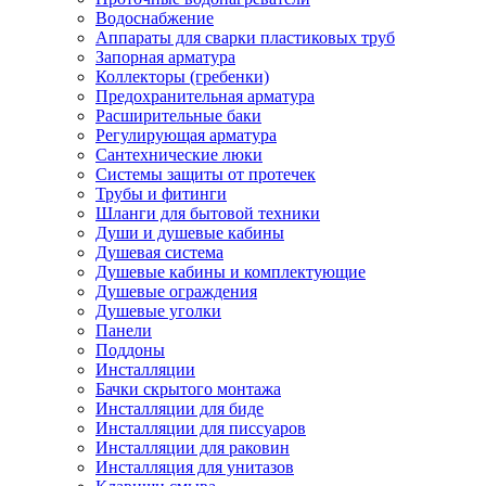
Водоснабжение
Аппараты для сварки пластиковых труб
Запорная арматура
Коллекторы (гребенки)
Предохранительная арматура
Расширительные баки
Регулирующая арматура
Сантехнические люки
Системы защиты от протечек
Трубы и фитинги
Шланги для бытовой техники
Души и душевые кабины
Душевая система
Душевые кабины и комплектующие
Душевые ограждения
Душевые уголки
Панели
Поддоны
Инсталляции
Бачки скрытого монтажа
Инсталляции для биде
Инсталляции для писсуаров
Инсталляции для раковин
Инсталляция для унитазов