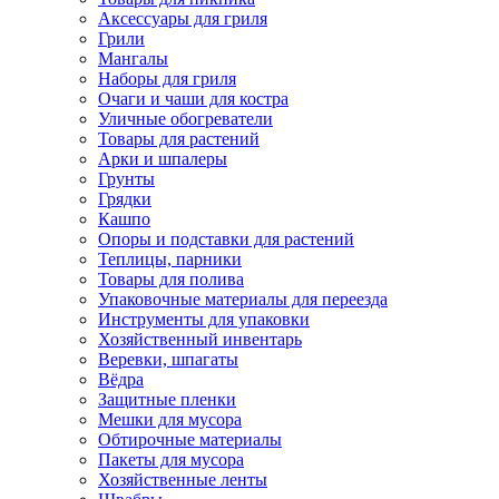
Аксессуары для гриля
Грили
Мангалы
Наборы для гриля
Очаги и чаши для костра
Уличные обогреватели
Товары для растений
Арки и шпалеры
Грунты
Грядки
Кашпо
Опоры и подставки для растений
Теплицы, парники
Товары для полива
Упаковочные материалы для переезда
Инструменты для упаковки
Хозяйственный инвентарь
Веревки, шпагаты
Вёдра
Защитные пленки
Мешки для мусора
Обтирочные материалы
Пакеты для мусора
Хозяйственные ленты