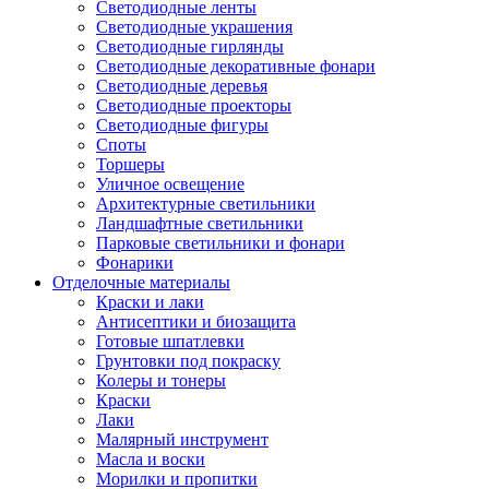
Светодиодные ленты
Светодиодные украшения
Светодиодные гирлянды
Светодиодные декоративные фонари
Светодиодные деревья
Светодиодные проекторы
Светодиодные фигуры
Споты
Торшеры
Уличное освещение
Архитектурные светильники
Ландшафтные светильники
Парковые светильники и фонари
Фонарики
Отделочные материалы
Краски и лаки
Антисептики и биозащита
Готовые шпатлевки
Грунтовки под покраску
Колеры и тонеры
Краски
Лаки
Малярный инструмент
Масла и воски
Морилки и пропитки