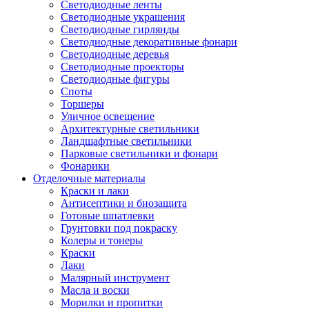
Светодиодные ленты
Светодиодные украшения
Светодиодные гирлянды
Светодиодные декоративные фонари
Светодиодные деревья
Светодиодные проекторы
Светодиодные фигуры
Споты
Торшеры
Уличное освещение
Архитектурные светильники
Ландшафтные светильники
Парковые светильники и фонари
Фонарики
Отделочные материалы
Краски и лаки
Антисептики и биозащита
Готовые шпатлевки
Грунтовки под покраску
Колеры и тонеры
Краски
Лаки
Малярный инструмент
Масла и воски
Морилки и пропитки