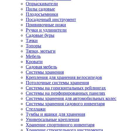
Опрыскиватели
Пилы садовые
Плодосъемники
Посадочный инструмент
Прививочные ножи
Ручки и удлинители
Садовые буры
Тачки
Топоры
Тяпки, мотыги
Мебель
Кровати
Садовая мебель
Системы хранения
Крепления для хранения велосипедов
Потолочные системы хранения
Системы на горизонтальных рейлингах
Системы на перфорированных панелях
Системы хранения для автомобильных колес
Системы хранения садового инвентаря
Стеллажи
Тумбы и ящики для хранения
Универсальные крепления
Хранение спортивного инвентаря
Хранение строительного инструмента