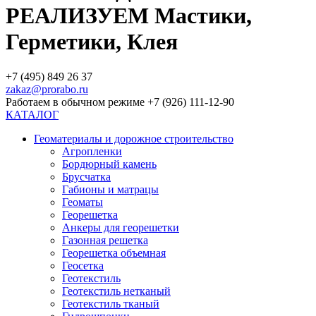
РЕАЛИЗУЕМ Мастики,
Герметики, Клея
+7 (495) 849 26 37
zakaz@prorabo.ru
Работаем в обычном режиме +7 (926) 111-12-90
КАТАЛОГ
Геоматериалы и дорожное строительство
Агропленки
Бордюрный камень
Брусчатка
Габионы и матрацы
Геоматы
Георешетка
Анкеры для георешетки
Газонная решетка
Георешетка объемная
Геосетка
Геотекстиль
Геотекстиль нетканый
Геотекстиль тканый