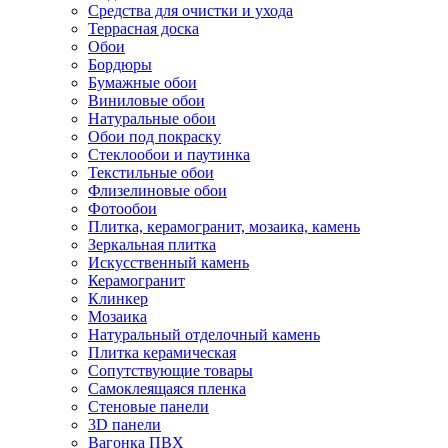
Средства для очистки и ухода
Террасная доска
Обои
Бордюры
Бумажные обои
Виниловые обои
Натуральные обои
Обои под покраску
Стеклообои и паутинка
Текстильные обои
Флизелиновые обои
Фотообои
Плитка, керамогранит, мозаика, камень
Зеркальная плитка
Искусственный камень
Керамогранит
Клинкер
Мозаика
Натуральный отделочный камень
Плитка керамическая
Сопутствующие товары
Самоклеящаяся пленка
Стеновые панели
3D панели
Вагонка ПВХ