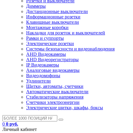
Розетки и выключатели
Диммеры
Дистанционные выключатели
Информационные розетки
Клавишные выключатели
Монтажные коробки
Накладки для розеток и выключателей
Рамки и суппорты
Электрические розетки
Системы безопасности и видеонаблюдения
AHD Видеокамеры
AHD Видеорегистраторы
IP Видеокамеры
Аналоговые видеокамеры
Видеодомофоны
Удлинители
Щитки, автоматы, счетчики
Автоматические выключатели
Стабилизаторы напряжения
Счетчики электроэнергии
Электрические щитки, шкафы, боксы
0
0 руб.
Личный кабинет