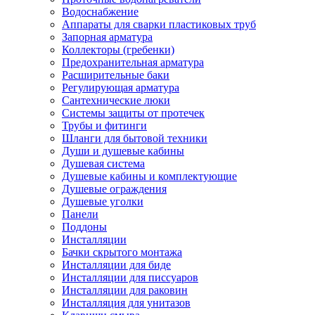
Водоснабжение
Аппараты для сварки пластиковых труб
Запорная арматура
Коллекторы (гребенки)
Предохранительная арматура
Расширительные баки
Регулирующая арматура
Сантехнические люки
Системы защиты от протечек
Трубы и фитинги
Шланги для бытовой техники
Души и душевые кабины
Душевая система
Душевые кабины и комплектующие
Душевые ограждения
Душевые уголки
Панели
Поддоны
Инсталляции
Бачки скрытого монтажа
Инсталляции для биде
Инсталляции для писсуаров
Инсталляции для раковин
Инсталляция для унитазов