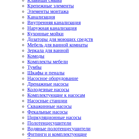
Клавиши смыва
Крепежные элементы
Элементы монтажа
Канализация
Внутренняя канализация
Наружная канализация
Кухонные мойки
Дозаторы для моющих средств
Мебель для ванной комнаты
Зеркала для ванной
Комоды
Комплекты мебели
Тумбы
Шкафы и пеналы
Насосное оборудование
Дренажные насосы
Колодезные насосы
Комплектующие к насосам
Насосные станции
Скважинные насосы
Фекальные насосы
Циркуляционные насосы
Полотенцесушители
Водяные полотенцесушители
Фитинги и комплектующие