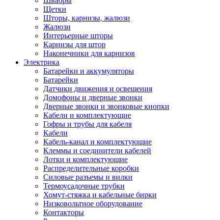
Швабры
Щетки
Шторы, карнизы, жалюзи
Жалюзи
Интерьерные шторы
Карнизы для штор
Наконечники для карнизов
Электрика
Батарейки и аккумуляторы
Батарейки
Датчики движения и освещения
Домофоны и дверные звонки
Дверные звонки и звонковые кнопки
Кабели и комплектующие
Гофры и трубы для кабеля
Кабели
Кабель-канал и комплектующие
Клеммы и соединители кабелей
Лотки и комплектующие
Распределительные коробки
Силовые разъемы и вилки
Термоусадочные трубки
Хомут-стяжка и кабельные бирки
Низковольтное оборудование
Контакторы