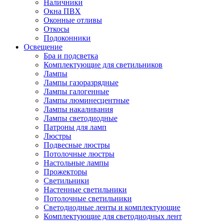
Наличники
Окна ПВХ
Оконные отливы
Откосы
Подоконники
Освещение
Бра и подсветка
Комплектующие для светильников
Лампы
Лампы газоразрядные
Лампы галогенные
Лампы люминесцентные
Лампы накаливания
Лампы светодиодные
Патроны для ламп
Люстры
Подвесные люстры
Потолочные люстры
Настольные лампы
Прожекторы
Светильники
Настенные светильники
Потолочные светильники
Светодиодные ленты и комплектующие
Комплектующие для светодиодных лент