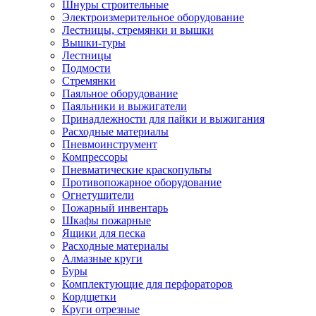
Шнуры строительные
Электроизмерительное оборудование
Лестницы, стремянки и вышки
Вышки-туры
Лестницы
Подмости
Стремянки
Паяльное оборудование
Паяльники и выжигатели
Принадлежности для пайки и выжигания
Расходные материалы
Пневмоинструмент
Компрессоры
Пневматические краскопульты
Противопожарное оборудование
Огнетушители
Пожарный инвентарь
Шкафы пожарные
Ящики для песка
Расходные материалы
Алмазные круги
Буры
Комплектующие для перфораторов
Кордщетки
Круги отрезные