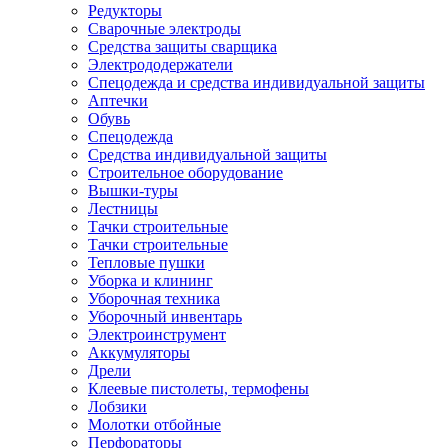
Редукторы
Сварочные электроды
Средства защиты сварщика
Электрододержатели
Спецодежда и средства индивидуальной защиты
Аптечки
Обувь
Спецодежда
Средства индивидуальной защиты
Строительное оборудование
Вышки-туры
Лестницы
Тачки строительные
Тачки строительные
Тепловые пушки
Уборка и клининг
Уборочная техника
Уборочный инвентарь
Электроинструмент
Аккумуляторы
Дрели
Клеевые пистолеты, термофены
Лобзики
Молотки отбойные
Перфораторы