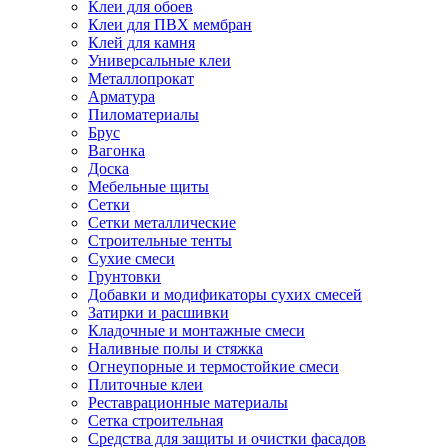
Клеи для обоев
Клеи для ПВХ мембран
Клей для камня
Универсальные клеи
Металлопрокат
Арматура
Пиломатериалы
Брус
Вагонка
Доска
Мебельные щиты
Сетки
Сетки металлические
Строительные тенты
Сухие смеси
Грунтовки
Добавки и модификаторы сухих смесей
Затирки и расшивки
Кладочные и монтажные смеси
Наливные полы и стяжка
Огнеупорные и термостойкие смеси
Плиточные клеи
Реставрационные материалы
Сетка строительная
Средства для защиты и очистки фасадов