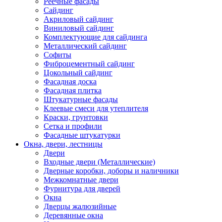
Реечные фасады
Сайдинг
Акриловый сайдинг
Виниловый сайдинг
Комплектующие для сайдинга
Металлический сайдинг
Софиты
Фиброцементный сайдинг
Цокольный сайдинг
Фасадная доска
Фасадная плитка
Штукатурные фасады
Клеевые смеси для утеплителя
Краски, грунтовки
Сетка и профили
Фасадные штукатурки
Окна, двери, лестницы
Двери
Входные двери (Металлические)
Дверные коробки, доборы и наличники
Межкомнатные двери
Фурнитура для дверей
Окна
Дверцы жалюзийные
Деревянные окна