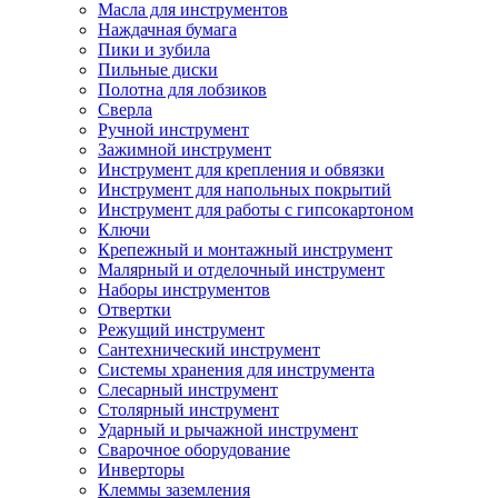
Масла для инструментов
Наждачная бумага
Пики и зубила
Пильные диски
Полотна для лобзиков
Сверла
Ручной инструмент
Зажимной инструмент
Инструмент для крепления и обвязки
Инструмент для напольных покрытий
Инструмент для работы с гипсокартоном
Ключи
Крепежный и монтажный инструмент
Малярный и отделочный инструмент
Наборы инструментов
Отвертки
Режущий инструмент
Сантехнический инструмент
Системы хранения для инструмента
Слесарный инструмент
Столярный инструмент
Ударный и рычажной инструмент
Сварочное оборудование
Инверторы
Клеммы заземления