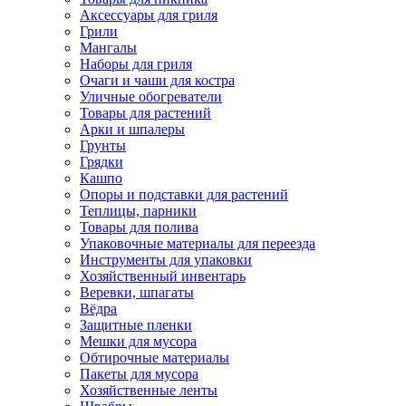
Аксессуары для гриля
Грили
Мангалы
Наборы для гриля
Очаги и чаши для костра
Уличные обогреватели
Товары для растений
Арки и шпалеры
Грунты
Грядки
Кашпо
Опоры и подставки для растений
Теплицы, парники
Товары для полива
Упаковочные материалы для переезда
Инструменты для упаковки
Хозяйственный инвентарь
Веревки, шпагаты
Вёдра
Защитные пленки
Мешки для мусора
Обтирочные материалы
Пакеты для мусора
Хозяйственные ленты