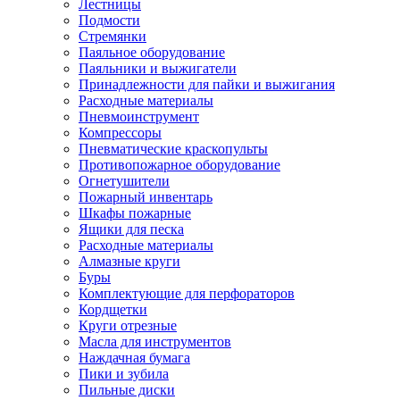
Лестницы
Подмости
Стремянки
Паяльное оборудование
Паяльники и выжигатели
Принадлежности для пайки и выжигания
Расходные материалы
Пневмоинструмент
Компрессоры
Пневматические краскопульты
Противопожарное оборудование
Огнетушители
Пожарный инвентарь
Шкафы пожарные
Ящики для песка
Расходные материалы
Алмазные круги
Буры
Комплектующие для перфораторов
Кордщетки
Круги отрезные
Масла для инструментов
Наждачная бумага
Пики и зубила
Пильные диски