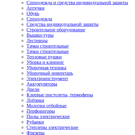
Спецодежда и средства индивидуальной защиты
Аптечки
Обувь
Спецодежда
Средства индивидуальной защиты
Строительное оборудование
Вышки-туры
Лестницы
Тачки строительные
Тачки строительные
Тепловые пушки
Уборка и клининг
Уборочная техника
Уборочный инвентарь
Электроинструмент
Аккумуляторы
Дрели
Клеевые пистолеты, термофены
Лобзики
Молотки отбойные
Перфораторы
Пилы электрические
Рубанки
Степлеры электрические
Фрезеры