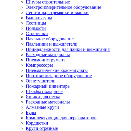
Шнуры строительные
Электроизмерительное оборудование
Лестницы, стремянки и вышки
Вышки-туры
Лестницы
Подмости
Стремянки
Паяльное оборудование
Паяльники и выжигатели
Принадлежности для пайки и выжигания
Расходные материалы
Пневмоинструмент
Компрессоры
Пневматические краскопульты
Противопожарное оборудование
Огнетушители
Пожарный инвентарь
Шкафы пожарные
Ящики для песка
Расходные материалы
Алмазные круги
Буры
Комплектующие для перфораторов
Кордщетки
Круги отрезные