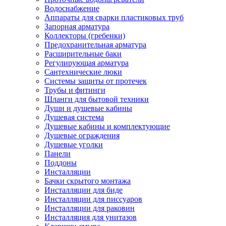
Водоснабжение
Аппараты для сварки пластиковых труб
Запорная арматура
Коллекторы (гребенки)
Предохранительная арматура
Расширительные баки
Регулирующая арматура
Сантехнические люки
Системы защиты от протечек
Трубы и фитинги
Шланги для бытовой техники
Души и душевые кабины
Душевая система
Душевые кабины и комплектующие
Душевые ограждения
Душевые уголки
Панели
Поддоны
Инсталляции
Бачки скрытого монтажа
Инсталляции для биде
Инсталляции для писсуаров
Инсталляции для раковин
Инсталляция для унитазов