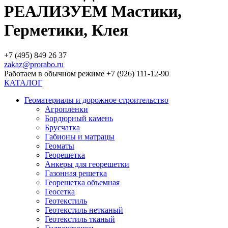
РЕАЛИЗУЕМ Мастики,
Герметики, Клея
+7 (495) 849 26 37
zakaz@prorabo.ru
Работаем в обычном режиме +7 (926) 111-12-90
КАТАЛОГ
Геоматериалы и дорожное строительство
Агропленки
Бордюрный камень
Брусчатка
Габионы и матрацы
Геоматы
Георешетка
Анкеры для георешетки
Газонная решетка
Георешетка объемная
Геосетка
Геотекстиль
Геотекстиль нетканый
Геотекстиль тканый