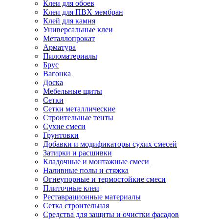
Клеи для обоев
Клеи для ПВХ мембран
Клей для камня
Универсальные клеи
Металлопрокат
Арматура
Пиломатериалы
Брус
Вагонка
Доска
Мебельные щиты
Сетки
Сетки металлические
Строительные тенты
Сухие смеси
Грунтовки
Добавки и модификаторы сухих смесей
Затирки и расшивки
Кладочные и монтажные смеси
Наливные полы и стяжка
Огнеупорные и термостойкие смеси
Плиточные клеи
Реставрационные материалы
Сетка строительная
Средства для защиты и очистки фасадов