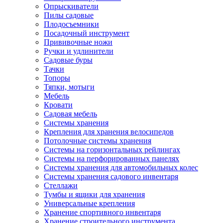
Опрыскиватели
Пилы садовые
Плодосъемники
Посадочный инструмент
Прививочные ножи
Ручки и удлинители
Садовые буры
Тачки
Топоры
Тяпки, мотыги
Мебель
Кровати
Садовая мебель
Системы хранения
Крепления для хранения велосипедов
Потолочные системы хранения
Системы на горизонтальных рейлингах
Системы на перфорированных панелях
Системы хранения для автомобильных колес
Системы хранения садового инвентаря
Стеллажи
Тумбы и ящики для хранения
Универсальные крепления
Хранение спортивного инвентаря
Хранение строительного инструмента