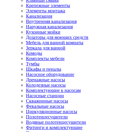
Клавиши смыва
Крепежные элементы
Элементы монтажа
Канализация
Внутренняя канализация
Наружная канализация
Кухонные мойки
Дозаторы для моющих средств
Мебель для ванной комнаты
Зеркала для ванной
Комоды
Комплекты мебели
Тумбы
Шкафы и пеналы
Насосное оборудование
Дренажные насосы
Колодезные насосы
Комплектующие к насосам
Насосные станции
Скважинные насосы
Фекальные насосы
Циркуляционные насосы
Полотенцесушители
Водяные полотенцесушители
Фитинги и комплектующие