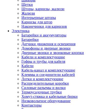
Швабры
Щетки
Шторы, карнизы, жалюзи
Жалюзи
Интерьерные шторы
Карнизы для штор
Наконечники для карнизов
Электрика
Батарейки и аккумуляторы
Батарейки
Датчики движения и освещения
Домофоны и дверные звонки
Дверные звонки и звонковые кнопки
Кабели и комплектующие
Гофры и трубы для кабеля
Кабели
Кабель-канал и комплектующие
Клеммы и соединители кабелей
Лотки и комплектующие
Распределительные коробки
Силовые разъемы и вилки
Термоусадочные трубки
Хомут-стяжка и кабельные бирки
Низковольтное оборудование
Контакторы