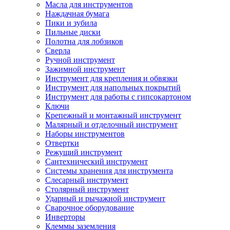
Масла для инструментов
Наждачная бумага
Пики и зубила
Пильные диски
Полотна для лобзиков
Сверла
Ручной инструмент
Зажимной инструмент
Инструмент для крепления и обвязки
Инструмент для напольных покрытий
Инструмент для работы с гипсокартоном
Ключи
Крепежный и монтажный инструмент
Малярный и отделочный инструмент
Наборы инструментов
Отвертки
Режущий инструмент
Сантехнический инструмент
Системы хранения для инструмента
Слесарный инструмент
Столярный инструмент
Ударный и рычажной инструмент
Сварочное оборудование
Инверторы
Клеммы заземления