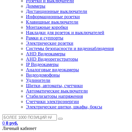
Розетки и выключатели
Диммеры
Дистанционные выключатели
Информационные розетки
Клавишные выключатели
Монтажные коробки
Накладки для розеток и выключателей
Рамки и суппорты
Электрические розетки
Системы безопасности и видеонаблюдения
AHD Видеокамеры
AHD Видеорегистраторы
IP Видеокамеры
Аналоговые видеокамеры
Видеодомофоны
Удлинители
Щитки, автоматы, счетчики
Автоматические выключатели
Стабилизаторы напряжения
Счетчики электроэнергии
Электрические щитки, шкафы, боксы
0
0 руб.
Личный кабинет