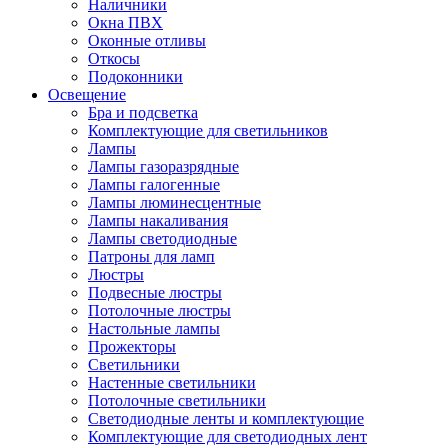
Наличники
Окна ПВХ
Оконные отливы
Откосы
Подоконники
Освещение
Бра и подсветка
Комплектующие для светильников
Лампы
Лампы газоразрядные
Лампы галогенные
Лампы люминесцентные
Лампы накаливания
Лампы светодиодные
Патроны для ламп
Люстры
Подвесные люстры
Потолочные люстры
Настольные лампы
Прожекторы
Светильники
Настенные светильники
Потолочные светильники
Светодиодные ленты и комплектующие
Комплектующие для светодиодных лент