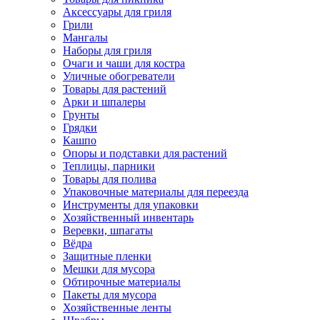
Аксессуары для гриля
Грили
Мангалы
Наборы для гриля
Очаги и чаши для костра
Уличные обогреватели
Товары для растений
Арки и шпалеры
Грунты
Грядки
Кашпо
Опоры и подставки для растений
Теплицы, парники
Товары для полива
Упаковочные материалы для переезда
Инструменты для упаковки
Хозяйственный инвентарь
Веревки, шпагаты
Вёдра
Защитные пленки
Мешки для мусора
Обтирочные материалы
Пакеты для мусора
Хозяйственные ленты