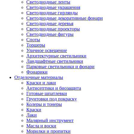
Светодиодные ленты
Светодиодные украшения
Светодиодные гирлянды
Светодиодные декоративные фонари
Светодиодные деревья
Светодиодные проекторы
Светодиодные фигуры
Споты
Торшеры
Уличное освещение
Архитектурные светильники
Ландшафтные светильники
Парковые светильники и фонари
Фонарики
Отделочные материалы
Краски и лаки
Антисептики и биозащита
Готовые шпатлевки
Грунтовки под покраску
Колеры и тонеры
Краски
Лаки
Малярный инструмент
Масла и воски
Морилки и пропитки