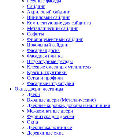
Реечные фасады
Сайдинг
Акриловый сайдинг
Виниловый сайдинг
Комплектующие для сайдинга
Металлический сайдинг
Софиты
Фиброцементный сайдинг
Цокольный сайдинг
Фасадная доска
Фасадная плитка
Штукатурные фасады
Клеевые смеси для утеплителя
Краски, грунтовки
Сетка и профили
Фасадные штукатурки
Окна, двери, лестницы
Двери
Входные двери (Металлические)
Дверные коробки, доборы и наличники
Межкомнатные двери
Фурнитура для дверей
Окна
Дверцы жалюзийные
Деревянные окна