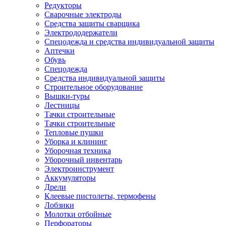
Редукторы
Сварочные электроды
Средства защиты сварщика
Электрододержатели
Спецодежда и средства индивидуальной защиты
Аптечки
Обувь
Спецодежда
Средства индивидуальной защиты
Строительное оборудование
Вышки-туры
Лестницы
Тачки строительные
Тачки строительные
Тепловые пушки
Уборка и клининг
Уборочная техника
Уборочный инвентарь
Электроинструмент
Аккумуляторы
Дрели
Клеевые пистолеты, термофены
Лобзики
Молотки отбойные
Перфораторы