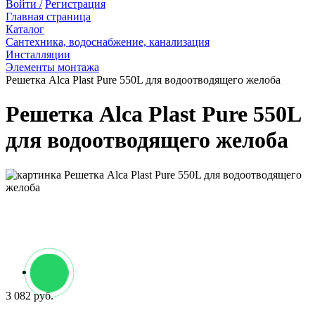
Войти /
Регистрация
Главная страница
Каталог
Сантехника, водоснабжение, канализация
Инсталляции
Элементы монтажа
Решетка Alca Plast Pure 550L для водоотводящего желоба
Решетка Alca Plast Pure 550L
для водоотводящего желоба
3 082 руб.