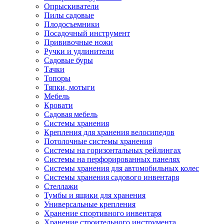
Опрыскиватели
Пилы садовые
Плодосъемники
Посадочный инструмент
Прививочные ножи
Ручки и удлинители
Садовые буры
Тачки
Топоры
Тяпки, мотыги
Мебель
Кровати
Садовая мебель
Системы хранения
Крепления для хранения велосипедов
Потолочные системы хранения
Системы на горизонтальных рейлингах
Системы на перфорированных панелях
Системы хранения для автомобильных колес
Системы хранения садового инвентаря
Стеллажи
Тумбы и ящики для хранения
Универсальные крепления
Хранение спортивного инвентаря
Хранение строительного инструмента