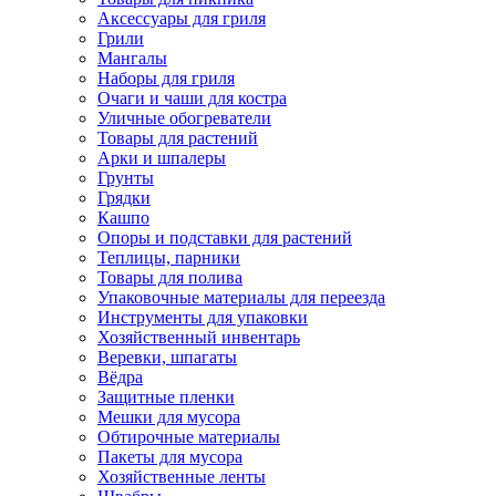
Аксессуары для гриля
Грили
Мангалы
Наборы для гриля
Очаги и чаши для костра
Уличные обогреватели
Товары для растений
Арки и шпалеры
Грунты
Грядки
Кашпо
Опоры и подставки для растений
Теплицы, парники
Товары для полива
Упаковочные материалы для переезда
Инструменты для упаковки
Хозяйственный инвентарь
Веревки, шпагаты
Вёдра
Защитные пленки
Мешки для мусора
Обтирочные материалы
Пакеты для мусора
Хозяйственные ленты