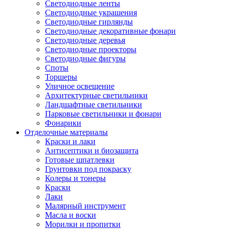
Светодиодные ленты
Светодиодные украшения
Светодиодные гирлянды
Светодиодные декоративные фонари
Светодиодные деревья
Светодиодные проекторы
Светодиодные фигуры
Споты
Торшеры
Уличное освещение
Архитектурные светильники
Ландшафтные светильники
Парковые светильники и фонари
Фонарики
Отделочные материалы
Краски и лаки
Антисептики и биозащита
Готовые шпатлевки
Грунтовки под покраску
Колеры и тонеры
Краски
Лаки
Малярный инструмент
Масла и воски
Морилки и пропитки