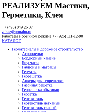
РЕАЛИЗУЕМ Мастики,
Герметики, Клея
+7 (495) 849 26 37
zakaz@prorabo.ru
Работаем в обычном режиме +7 (926) 111-12-90
КАТАЛОГ
Геоматериалы и дорожное строительство
Агропленки
Бордюрный камень
Брусчатка
Габионы и матрацы
Геоматы
Георешетка
Анкеры для георешетки
Газонная решетка
Георешетка объемная
Геосетка
Геотекстиль
Геотекстиль нетканый
Геотекстиль тканый