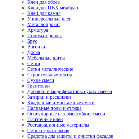
Клеи для обоев
Клеи для ПВХ мембран
Клей для камня
Универсальные клеи
Металлопрокат
Арматура
Пиломатериалы
Брус
Вагонка
Доска
Мебельные щиты
Сетки
Сетки металлические
Строительные тенты
Сухие смеси
Грунтовки
Добавки и модификаторы сухих смесей
Затирки и расшивки
Кладочные и монтажные смеси
Наливные полы и стяжка
Огнеупорные и термостойкие смеси
Плиточные клеи
Реставрационные материалы
Сетка строительная
Средства для защиты и очистки фасадов