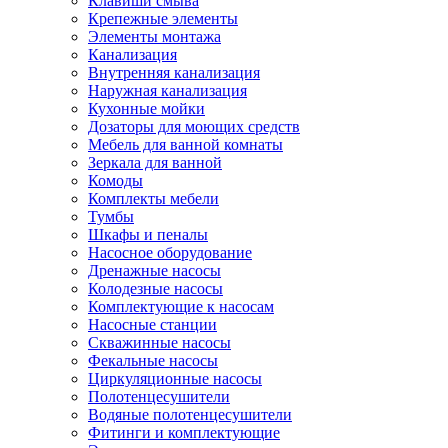
Клавиши смыва
Крепежные элементы
Элементы монтажа
Канализация
Внутренняя канализация
Наружная канализация
Кухонные мойки
Дозаторы для моющих средств
Мебель для ванной комнаты
Зеркала для ванной
Комоды
Комплекты мебели
Тумбы
Шкафы и пеналы
Насосное оборудование
Дренажные насосы
Колодезные насосы
Комплектующие к насосам
Насосные станции
Скважинные насосы
Фекальные насосы
Циркуляционные насосы
Полотенцесушители
Водяные полотенцесушители
Фитинги и комплектующие