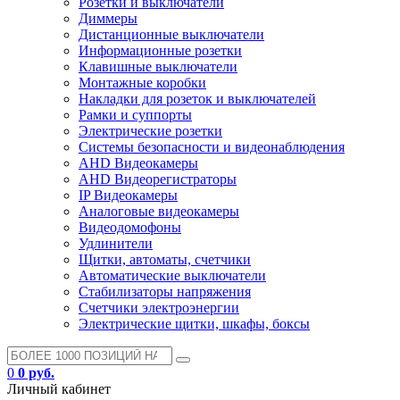
Розетки и выключатели
Диммеры
Дистанционные выключатели
Информационные розетки
Клавишные выключатели
Монтажные коробки
Накладки для розеток и выключателей
Рамки и суппорты
Электрические розетки
Системы безопасности и видеонаблюдения
AHD Видеокамеры
AHD Видеорегистраторы
IP Видеокамеры
Аналоговые видеокамеры
Видеодомофоны
Удлинители
Щитки, автоматы, счетчики
Автоматические выключатели
Стабилизаторы напряжения
Счетчики электроэнергии
Электрические щитки, шкафы, боксы
0
0 руб.
Личный кабинет