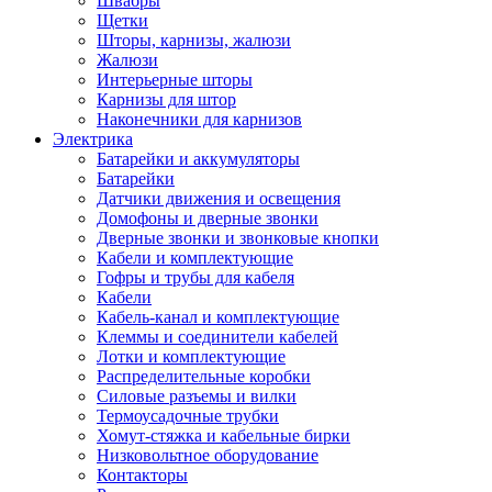
Швабры
Щетки
Шторы, карнизы, жалюзи
Жалюзи
Интерьерные шторы
Карнизы для штор
Наконечники для карнизов
Электрика
Батарейки и аккумуляторы
Батарейки
Датчики движения и освещения
Домофоны и дверные звонки
Дверные звонки и звонковые кнопки
Кабели и комплектующие
Гофры и трубы для кабеля
Кабели
Кабель-канал и комплектующие
Клеммы и соединители кабелей
Лотки и комплектующие
Распределительные коробки
Силовые разъемы и вилки
Термоусадочные трубки
Хомут-стяжка и кабельные бирки
Низковольтное оборудование
Контакторы