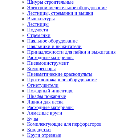
Шнуры строительные
Электроизмерительное оборудование
Лестницы, стремянки и вышки
Вышки-туры
Лестницы
Подмости
Стремянки
Паяльное оборудование
Паяльники и выжигатели
Принадлежности для пайки и выжигания
Расходные материалы
Пневмоинструмент
Компрессоры
Пневматические краскопульты
Противопожарное оборудование
Огнетушители
Пожарный инвентарь
Шкафы пожарные
Ящики для песка
Расходные материалы
Алмазные круги
Буры
Комплектующие для перфораторов
Кордщетки
Круги отрезные