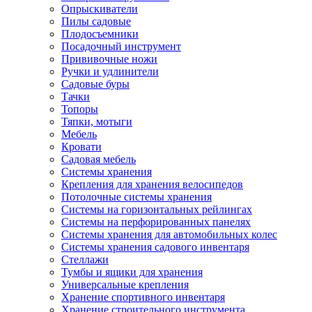
Опрыскиватели
Пилы садовые
Плодосъемники
Посадочный инструмент
Прививочные ножи
Ручки и удлинители
Садовые буры
Тачки
Топоры
Тяпки, мотыги
Мебель
Кровати
Садовая мебель
Системы хранения
Крепления для хранения велосипедов
Потолочные системы хранения
Системы на горизонтальных рейлингах
Системы на перфорированных панелях
Системы хранения для автомобильных колес
Системы хранения садового инвентаря
Стеллажи
Тумбы и ящики для хранения
Универсальные крепления
Хранение спортивного инвентаря
Хранение строительного инструмента