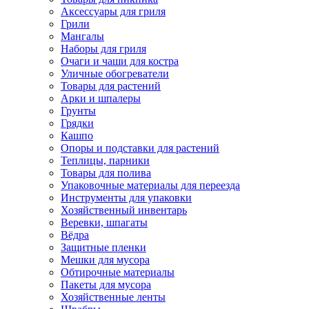
Аксессуары для гриля
Грили
Мангалы
Наборы для гриля
Очаги и чаши для костра
Уличные обогреватели
Товары для растений
Арки и шпалеры
Грунты
Грядки
Кашпо
Опоры и подставки для растений
Теплицы, парники
Товары для полива
Упаковочные материалы для переезда
Инструменты для упаковки
Хозяйственный инвентарь
Веревки, шпагаты
Вёдра
Защитные пленки
Мешки для мусора
Обтирочные материалы
Пакеты для мусора
Хозяйственные ленты