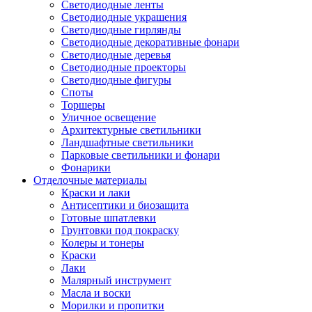
Светодиодные ленты
Светодиодные украшения
Светодиодные гирлянды
Светодиодные декоративные фонари
Светодиодные деревья
Светодиодные проекторы
Светодиодные фигуры
Споты
Торшеры
Уличное освещение
Архитектурные светильники
Ландшафтные светильники
Парковые светильники и фонари
Фонарики
Отделочные материалы
Краски и лаки
Антисептики и биозащита
Готовые шпатлевки
Грунтовки под покраску
Колеры и тонеры
Краски
Лаки
Малярный инструмент
Масла и воски
Морилки и пропитки