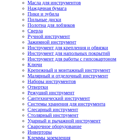
Масла для инструментов
Наждачная бумага
Пики и зубила
Пильные диски
Полотна для лобзиков
Сверла
Ручной инструмент
Зажимной инструмент
Инструмент для крепления и обвязки
Инструмент для напольных покрытий
Инструмент для работы с гипсокартоном
Ключи
Крепежный и монтажный инструмент
Малярный и отделочный инструмент
Наборы инструментов
Отвертки
Режущий инструмент
Сантехнический инструмент
Системы хранения для инструмента
Слесарный инструмент
Столярный инструмент
Ударный и рычажной инструмент
Сварочное оборудование
Инверторы
Клеммы заземления