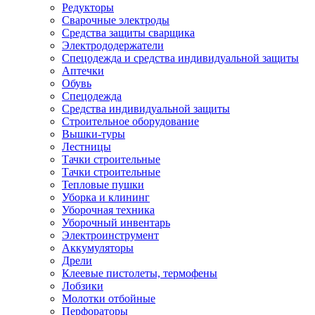
Редукторы
Сварочные электроды
Средства защиты сварщика
Электрододержатели
Спецодежда и средства индивидуальной защиты
Аптечки
Обувь
Спецодежда
Средства индивидуальной защиты
Строительное оборудование
Вышки-туры
Лестницы
Тачки строительные
Тачки строительные
Тепловые пушки
Уборка и клининг
Уборочная техника
Уборочный инвентарь
Электроинструмент
Аккумуляторы
Дрели
Клеевые пистолеты, термофены
Лобзики
Молотки отбойные
Перфораторы