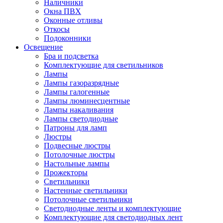
Наличники
Окна ПВХ
Оконные отливы
Откосы
Подоконники
Освещение
Бра и подсветка
Комплектующие для светильников
Лампы
Лампы газоразрядные
Лампы галогенные
Лампы люминесцентные
Лампы накаливания
Лампы светодиодные
Патроны для ламп
Люстры
Подвесные люстры
Потолочные люстры
Настольные лампы
Прожекторы
Светильники
Настенные светильники
Потолочные светильники
Светодиодные ленты и комплектующие
Комплектующие для светодиодных лент