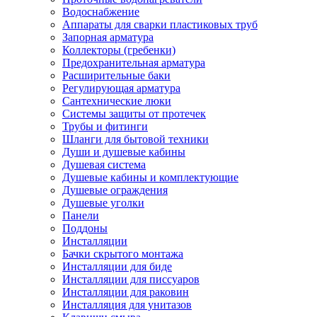
Водоснабжение
Аппараты для сварки пластиковых труб
Запорная арматура
Коллекторы (гребенки)
Предохранительная арматура
Расширительные баки
Регулирующая арматура
Сантехнические люки
Системы защиты от протечек
Трубы и фитинги
Шланги для бытовой техники
Души и душевые кабины
Душевая система
Душевые кабины и комплектующие
Душевые ограждения
Душевые уголки
Панели
Поддоны
Инсталляции
Бачки скрытого монтажа
Инсталляции для биде
Инсталляции для писсуаров
Инсталляции для раковин
Инсталляция для унитазов