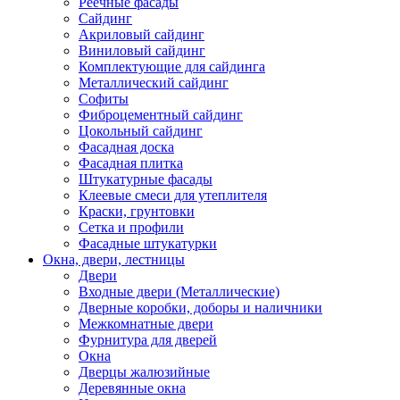
Реечные фасады
Сайдинг
Акриловый сайдинг
Виниловый сайдинг
Комплектующие для сайдинга
Металлический сайдинг
Софиты
Фиброцементный сайдинг
Цокольный сайдинг
Фасадная доска
Фасадная плитка
Штукатурные фасады
Клеевые смеси для утеплителя
Краски, грунтовки
Сетка и профили
Фасадные штукатурки
Окна, двери, лестницы
Двери
Входные двери (Металлические)
Дверные коробки, доборы и наличники
Межкомнатные двери
Фурнитура для дверей
Окна
Дверцы жалюзийные
Деревянные окна