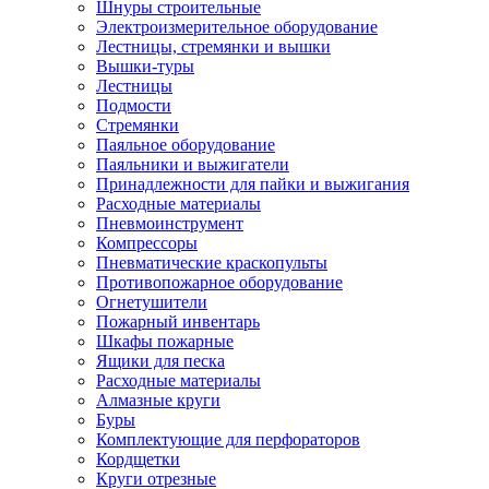
Шнуры строительные
Электроизмерительное оборудование
Лестницы, стремянки и вышки
Вышки-туры
Лестницы
Подмости
Стремянки
Паяльное оборудование
Паяльники и выжигатели
Принадлежности для пайки и выжигания
Расходные материалы
Пневмоинструмент
Компрессоры
Пневматические краскопульты
Противопожарное оборудование
Огнетушители
Пожарный инвентарь
Шкафы пожарные
Ящики для песка
Расходные материалы
Алмазные круги
Буры
Комплектующие для перфораторов
Кордщетки
Круги отрезные