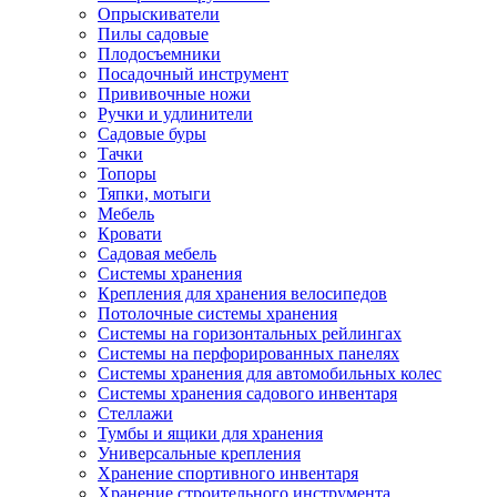
Опрыскиватели
Пилы садовые
Плодосъемники
Посадочный инструмент
Прививочные ножи
Ручки и удлинители
Садовые буры
Тачки
Топоры
Тяпки, мотыги
Мебель
Кровати
Садовая мебель
Системы хранения
Крепления для хранения велосипедов
Потолочные системы хранения
Системы на горизонтальных рейлингах
Системы на перфорированных панелях
Системы хранения для автомобильных колес
Системы хранения садового инвентаря
Стеллажи
Тумбы и ящики для хранения
Универсальные крепления
Хранение спортивного инвентаря
Хранение строительного инструмента