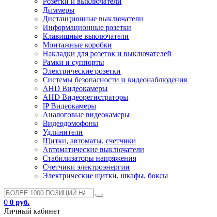
Розетки и выключатели
Диммеры
Дистанционные выключатели
Информационные розетки
Клавишные выключатели
Монтажные коробки
Накладки для розеток и выключателей
Рамки и суппорты
Электрические розетки
Системы безопасности и видеонаблюдения
AHD Видеокамеры
AHD Видеорегистраторы
IP Видеокамеры
Аналоговые видеокамеры
Видеодомофоны
Удлинители
Щитки, автоматы, счетчики
Автоматические выключатели
Стабилизаторы напряжения
Счетчики электроэнергии
Электрические щитки, шкафы, боксы
0
0 руб.
Личный кабинет