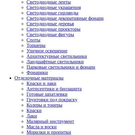
Светодиодные ленты
Светодиодные украшения
Светодиодные гирлянды
Светодиодные декоративные фонари
Светодиодные деревья
Светодиодные проекторы
Светодиодные фигуры
Споты
Торшеры
Уличное освещение
Архитектурные светильники
Ландшафтные светильники
Парковые светильники и фонари
Фонарики
Отделочные материалы
Краски и лаки
Антисептики и биозащита
Готовые шпатлевки
Грунтовки под покраску
Колеры и тонеры
Краски
Лаки
Малярный инструмент
Масла и воски
Морилки и пропитки