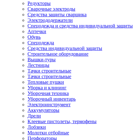
Редукторы
Сварочные электроды
Средства защиты сварщика
Электрододержатели
Спецодежда и средства индивидуальной защиты
Аптечки
Обувь
Спецодежда
Средства индивидуальной защиты
Строительное оборудование
Вышки-туры
Лестницы
Тачки строительные
Тачки строительные
Тепловые пушки
Уборка и клининг
Уборочная техника
Уборочный инвентарь
Электроинструмент
Аккумуляторы
Дрели
Клеевые пистолеты, термофены
Лобзики
Молотки отбойные
Перфораторы