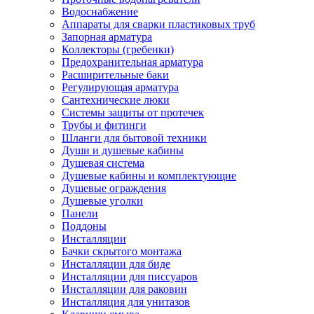
Водоснабжение
Аппараты для сварки пластиковых труб
Запорная арматура
Коллекторы (гребенки)
Предохранительная арматура
Расширительные баки
Регулирующая арматура
Сантехнические люки
Системы защиты от протечек
Трубы и фитинги
Шланги для бытовой техники
Души и душевые кабины
Душевая система
Душевые кабины и комплектующие
Душевые ограждения
Душевые уголки
Панели
Поддоны
Инсталляции
Бачки скрытого монтажа
Инсталляции для биде
Инсталляции для писсуаров
Инсталляции для раковин
Инсталляция для унитазов