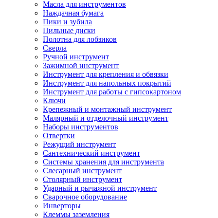
Масла для инструментов
Наждачная бумага
Пики и зубила
Пильные диски
Полотна для лобзиков
Сверла
Ручной инструмент
Зажимной инструмент
Инструмент для крепления и обвязки
Инструмент для напольных покрытий
Инструмент для работы с гипсокартоном
Ключи
Крепежный и монтажный инструмент
Малярный и отделочный инструмент
Наборы инструментов
Отвертки
Режущий инструмент
Сантехнический инструмент
Системы хранения для инструмента
Слесарный инструмент
Столярный инструмент
Ударный и рычажной инструмент
Сварочное оборудование
Инверторы
Клеммы заземления