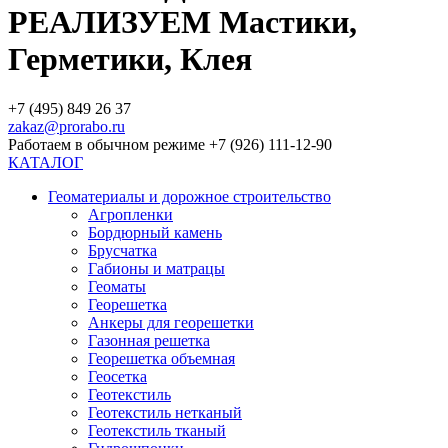
РЕАЛИЗУЕМ Мастики,
Герметики, Клея
+7 (495) 849 26 37
zakaz@prorabo.ru
Работаем в обычном режиме +7 (926) 111-12-90
КАТАЛОГ
Геоматериалы и дорожное строительство
Агропленки
Бордюрный камень
Брусчатка
Габионы и матрацы
Геоматы
Георешетка
Анкеры для георешетки
Газонная решетка
Георешетка объемная
Геосетка
Геотекстиль
Геотекстиль нетканый
Геотекстиль тканый