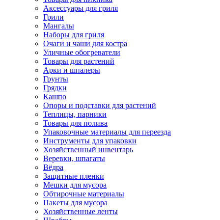
Аксессуары для гриля
Грили
Мангалы
Наборы для гриля
Очаги и чаши для костра
Уличные обогреватели
Товары для растений
Арки и шпалеры
Грунты
Грядки
Кашпо
Опоры и подставки для растений
Теплицы, парники
Товары для полива
Упаковочные материалы для переезда
Инструменты для упаковки
Хозяйственный инвентарь
Веревки, шпагаты
Вёдра
Защитные пленки
Мешки для мусора
Обтирочные материалы
Пакеты для мусора
Хозяйственные ленты