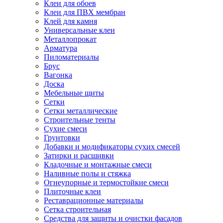
Клеи для обоев
Клеи для ПВХ мембран
Клей для камня
Универсальные клеи
Металлопрокат
Арматура
Пиломатериалы
Брус
Вагонка
Доска
Мебельные щиты
Сетки
Сетки металлические
Строительные тенты
Сухие смеси
Грунтовки
Добавки и модификаторы сухих смесей
Затирки и расшивки
Кладочные и монтажные смеси
Наливные полы и стяжка
Огнеупорные и термостойкие смеси
Плиточные клеи
Реставрационные материалы
Сетка строительная
Средства для защиты и очистки фасадов