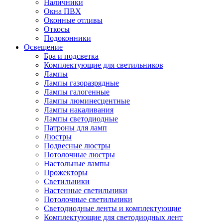
Наличники
Окна ПВХ
Оконные отливы
Откосы
Подоконники
Освещение
Бра и подсветка
Комплектующие для светильников
Лампы
Лампы газоразрядные
Лампы галогенные
Лампы люминесцентные
Лампы накаливания
Лампы светодиодные
Патроны для ламп
Люстры
Подвесные люстры
Потолочные люстры
Настольные лампы
Прожекторы
Светильники
Настенные светильники
Потолочные светильники
Светодиодные ленты и комплектующие
Комплектующие для светодиодных лент