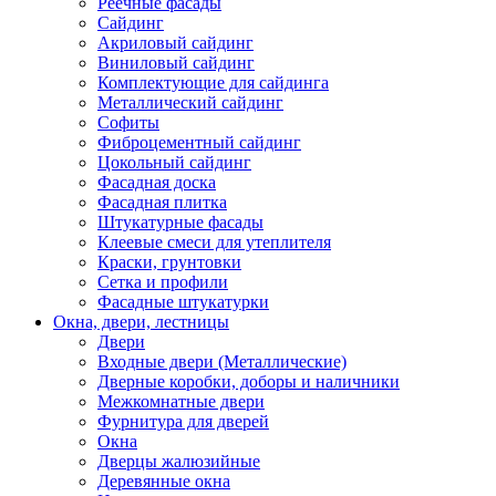
Реечные фасады
Сайдинг
Акриловый сайдинг
Виниловый сайдинг
Комплектующие для сайдинга
Металлический сайдинг
Софиты
Фиброцементный сайдинг
Цокольный сайдинг
Фасадная доска
Фасадная плитка
Штукатурные фасады
Клеевые смеси для утеплителя
Краски, грунтовки
Сетка и профили
Фасадные штукатурки
Окна, двери, лестницы
Двери
Входные двери (Металлические)
Дверные коробки, доборы и наличники
Межкомнатные двери
Фурнитура для дверей
Окна
Дверцы жалюзийные
Деревянные окна