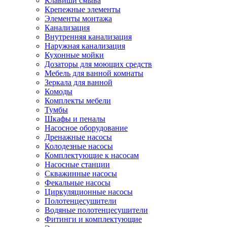
Клавиши смыва
Крепежные элементы
Элементы монтажа
Канализация
Внутренняя канализация
Наружная канализация
Кухонные мойки
Дозаторы для моющих средств
Мебель для ванной комнаты
Зеркала для ванной
Комоды
Комплекты мебели
Тумбы
Шкафы и пеналы
Насосное оборудование
Дренажные насосы
Колодезные насосы
Комплектующие к насосам
Насосные станции
Скважинные насосы
Фекальные насосы
Циркуляционные насосы
Полотенцесушители
Водяные полотенцесушители
Фитинги и комплектующие