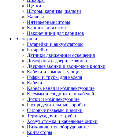
Швабры
Щетки
Шторы, карнизы, жалюзи
Жалюзи
Интерьерные шторы
Карнизы для штор
Наконечники для карнизов
Электрика
Батарейки и аккумуляторы
Батарейки
Датчики движения и освещения
Домофоны и дверные звонки
Дверные звонки и звонковые кнопки
Кабели и комплектующие
Гофры и трубы для кабеля
Кабели
Кабель-канал и комплектующие
Клеммы и соединители кабелей
Лотки и комплектующие
Распределительные коробки
Силовые разъемы и вилки
Термоусадочные трубки
Хомут-стяжка и кабельные бирки
Низковольтное оборудование
Контакторы