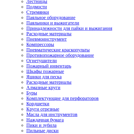
Лестницы
Подмости
Стремянки
Паяльное оборудование
Паяльники и выжигатели
Принадлежности для пайки и выжигания
Расходные материалы
Пневмоинструмент
Компрессоры
Пневматические краскопульты
Противопожарное оборудование
Огнетушители
Пожарный инвентарь
Шкафы пожарные
Ящики для песка
Расходные материалы
Алмазные круги
Буры
Комплектующие для перфораторов
Кордщетки
Круги отрезные
Масла для инструментов
Наждачная бумага
Пики и зубила
Пильные диски