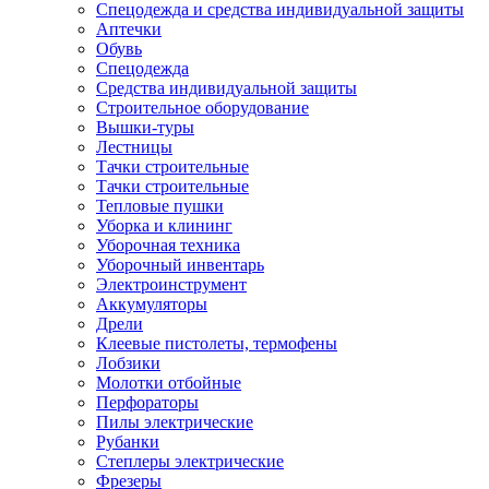
Спецодежда и средства индивидуальной защиты
Аптечки
Обувь
Спецодежда
Средства индивидуальной защиты
Строительное оборудование
Вышки-туры
Лестницы
Тачки строительные
Тачки строительные
Тепловые пушки
Уборка и клининг
Уборочная техника
Уборочный инвентарь
Электроинструмент
Аккумуляторы
Дрели
Клеевые пистолеты, термофены
Лобзики
Молотки отбойные
Перфораторы
Пилы электрические
Рубанки
Степлеры электрические
Фрезеры