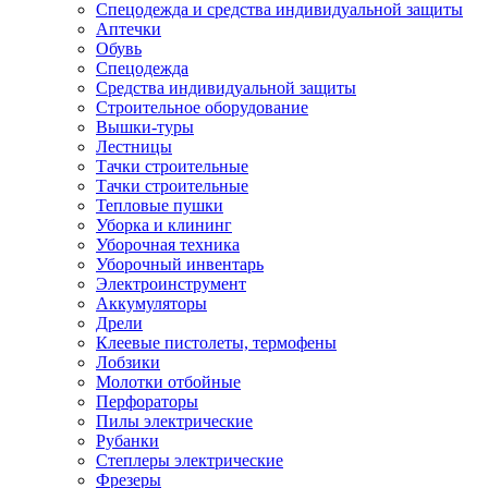
Спецодежда и средства индивидуальной защиты
Аптечки
Обувь
Спецодежда
Средства индивидуальной защиты
Строительное оборудование
Вышки-туры
Лестницы
Тачки строительные
Тачки строительные
Тепловые пушки
Уборка и клининг
Уборочная техника
Уборочный инвентарь
Электроинструмент
Аккумуляторы
Дрели
Клеевые пистолеты, термофены
Лобзики
Молотки отбойные
Перфораторы
Пилы электрические
Рубанки
Степлеры электрические
Фрезеры