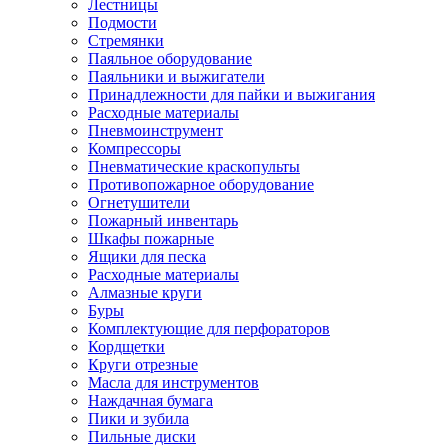
Лестницы
Подмости
Стремянки
Паяльное оборудование
Паяльники и выжигатели
Принадлежности для пайки и выжигания
Расходные материалы
Пневмоинструмент
Компрессоры
Пневматические краскопульты
Противопожарное оборудование
Огнетушители
Пожарный инвентарь
Шкафы пожарные
Ящики для песка
Расходные материалы
Алмазные круги
Буры
Комплектующие для перфораторов
Кордщетки
Круги отрезные
Масла для инструментов
Наждачная бумага
Пики и зубила
Пильные диски