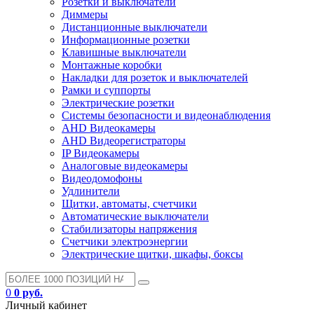
Розетки и выключатели
Диммеры
Дистанционные выключатели
Информационные розетки
Клавишные выключатели
Монтажные коробки
Накладки для розеток и выключателей
Рамки и суппорты
Электрические розетки
Системы безопасности и видеонаблюдения
AHD Видеокамеры
AHD Видеорегистраторы
IP Видеокамеры
Аналоговые видеокамеры
Видеодомофоны
Удлинители
Щитки, автоматы, счетчики
Автоматические выключатели
Стабилизаторы напряжения
Счетчики электроэнергии
Электрические щитки, шкафы, боксы
0
0 руб.
Личный кабинет