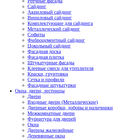
Реечные фасады
Сайдинг
Акриловый сайдинг
Виниловый сайдинг
Комплектующие для сайдинга
Металлический сайдинг
Софиты
Фиброцементный сайдинг
Цокольный сайдинг
Фасадная доска
Фасадная плитка
Штукатурные фасады
Клеевые смеси для утеплителя
Краски, грунтовки
Сетка и профили
Фасадные штукатурки
Окна, двери, лестницы
Двери
Входные двери (Металлические)
Дверные коробки, доборы и наличники
Межкомнатные двери
Фурнитура для дверей
Окна
Дверцы жалюзийные
Деревянные окна