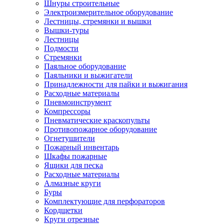
Шнуры строительные
Электроизмерительное оборудование
Лестницы, стремянки и вышки
Вышки-туры
Лестницы
Подмости
Стремянки
Паяльное оборудование
Паяльники и выжигатели
Принадлежности для пайки и выжигания
Расходные материалы
Пневмоинструмент
Компрессоры
Пневматические краскопульты
Противопожарное оборудование
Огнетушители
Пожарный инвентарь
Шкафы пожарные
Ящики для песка
Расходные материалы
Алмазные круги
Буры
Комплектующие для перфораторов
Кордщетки
Круги отрезные