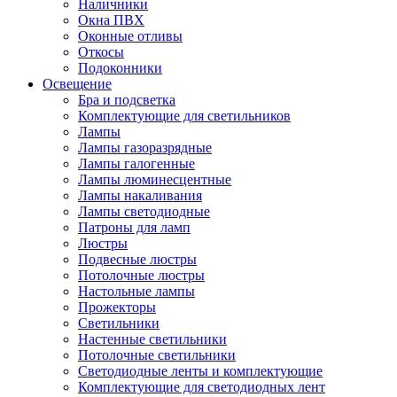
Наличники
Окна ПВХ
Оконные отливы
Откосы
Подоконники
Освещение
Бра и подсветка
Комплектующие для светильников
Лампы
Лампы газоразрядные
Лампы галогенные
Лампы люминесцентные
Лампы накаливания
Лампы светодиодные
Патроны для ламп
Люстры
Подвесные люстры
Потолочные люстры
Настольные лампы
Прожекторы
Светильники
Настенные светильники
Потолочные светильники
Светодиодные ленты и комплектующие
Комплектующие для светодиодных лент