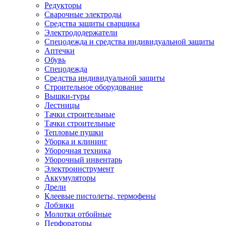
Редукторы
Сварочные электроды
Средства защиты сварщика
Электрододержатели
Спецодежда и средства индивидуальной защиты
Аптечки
Обувь
Спецодежда
Средства индивидуальной защиты
Строительное оборудование
Вышки-туры
Лестницы
Тачки строительные
Тачки строительные
Тепловые пушки
Уборка и клининг
Уборочная техника
Уборочный инвентарь
Электроинструмент
Аккумуляторы
Дрели
Клеевые пистолеты, термофены
Лобзики
Молотки отбойные
Перфораторы