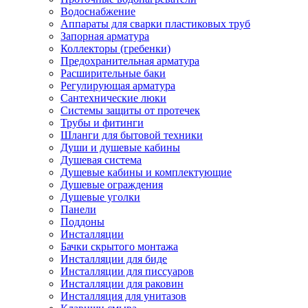
Водоснабжение
Аппараты для сварки пластиковых труб
Запорная арматура
Коллекторы (гребенки)
Предохранительная арматура
Расширительные баки
Регулирующая арматура
Сантехнические люки
Системы защиты от протечек
Трубы и фитинги
Шланги для бытовой техники
Души и душевые кабины
Душевая система
Душевые кабины и комплектующие
Душевые ограждения
Душевые уголки
Панели
Поддоны
Инсталляции
Бачки скрытого монтажа
Инсталляции для биде
Инсталляции для писсуаров
Инсталляции для раковин
Инсталляция для унитазов