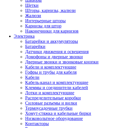
Швабры
Щетки
Шторы, карнизы, жалюзи
Жалюзи
Интерьерные шторы
Карнизы для штор
Наконечники для карнизов
Электрика
Батарейки и аккумуляторы
Батарейки
Датчики движения и освещения
Домофоны и дверные звонки
Дверные звонки и звонковые кнопки
Кабели и комплектующие
Гофры и трубы для кабеля
Кабели
Кабель-канал и комплектующие
Клеммы и соединители кабелей
Лотки и комплектующие
Распределительные коробки
Силовые разъемы и вилки
Термоусадочные трубки
Хомут-стяжка и кабельные бирки
Низковольтное оборудование
Контакторы