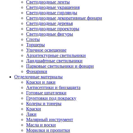
Светодиодные ленты
Светодиодные украшения
Светодиодные гирлянды
Светодиодные декоративные фонари
Светодиодные деревья
Светодиодные проекторы
Светодиодные фигуры
Споты
Торшеры
Уличное освещение
Архитектурные светильники
Ландшафтные светильники
Парковые светильники и фонари
Фонарики
Отделочные материалы
Краски и лаки
Антисептики и биозащита
Готовые шпатлевки
Грунтовки под покраску
Колеры и тонеры
Краски
Лаки
Малярный инструмент
Масла и воски
Морилки и пропитки