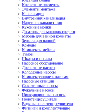
Клавиши смыва
Крепежные элементы
Элементы монтажа
Канализация
Внутренняя канализация
Наружная канализация
Кухонные мойки
Дозаторы для моющих средств
Мебель для ванной комнаты
Зеркала для ванной
Комоды
Комплекты мебели
Тумбы
Шкафы и пеналы
Насосное оборудование
Дренажные насосы
Колодезные насосы
Комплектующие к насосам
Насосные станции
Скважинные насосы
Фекальные насосы
Циркуляционные насосы
Полотенцесушители
Водяные полотенцесушители
Фитинги и комплектующие