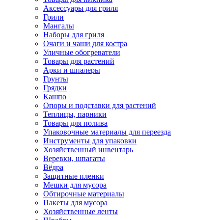
Аксессуары для гриля
Грили
Мангалы
Наборы для гриля
Очаги и чаши для костра
Уличные обогреватели
Товары для растений
Арки и шпалеры
Грунты
Грядки
Кашпо
Опоры и подставки для растений
Теплицы, парники
Товары для полива
Упаковочные материалы для переезда
Инструменты для упаковки
Хозяйственный инвентарь
Веревки, шпагаты
Вёдра
Защитные пленки
Мешки для мусора
Обтирочные материалы
Пакеты для мусора
Хозяйственные ленты