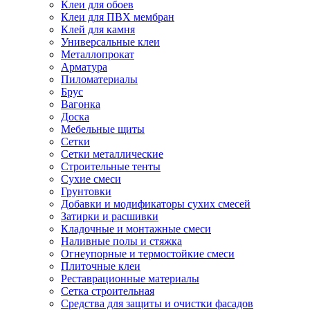
Клеи для обоев
Клеи для ПВХ мембран
Клей для камня
Универсальные клеи
Металлопрокат
Арматура
Пиломатериалы
Брус
Вагонка
Доска
Мебельные щиты
Сетки
Сетки металлические
Строительные тенты
Сухие смеси
Грунтовки
Добавки и модификаторы сухих смесей
Затирки и расшивки
Кладочные и монтажные смеси
Наливные полы и стяжка
Огнеупорные и термостойкие смеси
Плиточные клеи
Реставрационные материалы
Сетка строительная
Средства для защиты и очистки фасадов