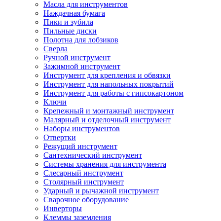
Масла для инструментов
Наждачная бумага
Пики и зубила
Пильные диски
Полотна для лобзиков
Сверла
Ручной инструмент
Зажимной инструмент
Инструмент для крепления и обвязки
Инструмент для напольных покрытий
Инструмент для работы с гипсокартоном
Ключи
Крепежный и монтажный инструмент
Малярный и отделочный инструмент
Наборы инструментов
Отвертки
Режущий инструмент
Сантехнический инструмент
Системы хранения для инструмента
Слесарный инструмент
Столярный инструмент
Ударный и рычажной инструмент
Сварочное оборудование
Инверторы
Клеммы заземления