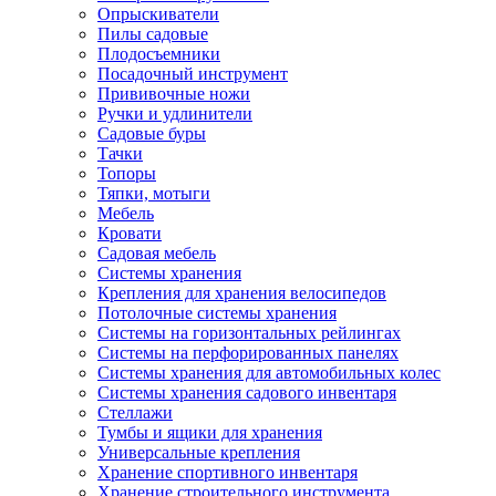
Опрыскиватели
Пилы садовые
Плодосъемники
Посадочный инструмент
Прививочные ножи
Ручки и удлинители
Садовые буры
Тачки
Топоры
Тяпки, мотыги
Мебель
Кровати
Садовая мебель
Системы хранения
Крепления для хранения велосипедов
Потолочные системы хранения
Системы на горизонтальных рейлингах
Системы на перфорированных панелях
Системы хранения для автомобильных колес
Системы хранения садового инвентаря
Стеллажи
Тумбы и ящики для хранения
Универсальные крепления
Хранение спортивного инвентаря
Хранение строительного инструмента