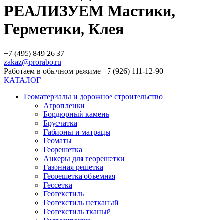
РЕАЛИЗУЕМ Мастики,
Герметики, Клея
+7 (495) 849 26 37
zakaz@prorabo.ru
Работаем в обычном режиме +7 (926) 111-12-90
КАТАЛОГ
Геоматериалы и дорожное строительство
Агропленки
Бордюрный камень
Брусчатка
Габионы и матрацы
Геоматы
Георешетка
Анкеры для георешетки
Газонная решетка
Георешетка объемная
Геосетка
Геотекстиль
Геотекстиль нетканый
Геотекстиль тканый