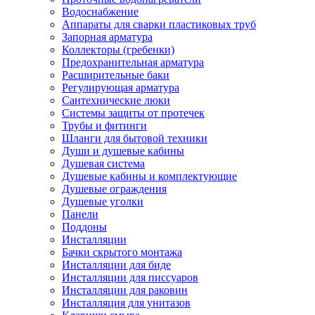
Водоснабжение
Аппараты для сварки пластиковых труб
Запорная арматура
Коллекторы (гребенки)
Предохранительная арматура
Расширительные баки
Регулирующая арматура
Сантехнические люки
Системы защиты от протечек
Трубы и фитинги
Шланги для бытовой техники
Души и душевые кабины
Душевая система
Душевые кабины и комплектующие
Душевые ограждения
Душевые уголки
Панели
Поддоны
Инсталляции
Бачки скрытого монтажа
Инсталляции для биде
Инсталляции для писсуаров
Инсталляции для раковин
Инсталляция для унитазов