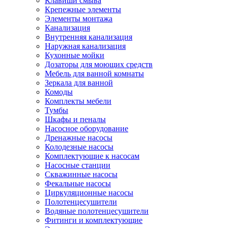
Клавиши смыва
Крепежные элементы
Элементы монтажа
Канализация
Внутренняя канализация
Наружная канализация
Кухонные мойки
Дозаторы для моющих средств
Мебель для ванной комнаты
Зеркала для ванной
Комоды
Комплекты мебели
Тумбы
Шкафы и пеналы
Насосное оборудование
Дренажные насосы
Колодезные насосы
Комплектующие к насосам
Насосные станции
Скважинные насосы
Фекальные насосы
Циркуляционные насосы
Полотенцесушители
Водяные полотенцесушители
Фитинги и комплектующие