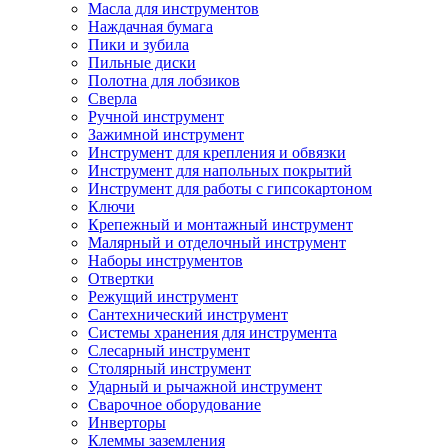
Масла для инструментов
Наждачная бумага
Пики и зубила
Пильные диски
Полотна для лобзиков
Сверла
Ручной инструмент
Зажимной инструмент
Инструмент для крепления и обвязки
Инструмент для напольных покрытий
Инструмент для работы с гипсокартоном
Ключи
Крепежный и монтажный инструмент
Малярный и отделочный инструмент
Наборы инструментов
Отвертки
Режущий инструмент
Сантехнический инструмент
Системы хранения для инструмента
Слесарный инструмент
Столярный инструмент
Ударный и рычажной инструмент
Сварочное оборудование
Инверторы
Клеммы заземления