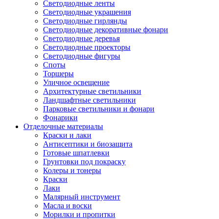
Светодиодные ленты
Светодиодные украшения
Светодиодные гирлянды
Светодиодные декоративные фонари
Светодиодные деревья
Светодиодные проекторы
Светодиодные фигуры
Споты
Торшеры
Уличное освещение
Архитектурные светильники
Ландшафтные светильники
Парковые светильники и фонари
Фонарики
Отделочные материалы
Краски и лаки
Антисептики и биозащита
Готовые шпатлевки
Грунтовки под покраску
Колеры и тонеры
Краски
Лаки
Малярный инструмент
Масла и воски
Морилки и пропитки