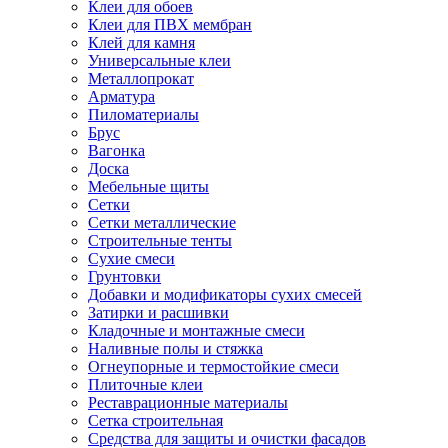
Клеи для обоев
Клеи для ПВХ мембран
Клей для камня
Универсальные клеи
Металлопрокат
Арматура
Пиломатериалы
Брус
Вагонка
Доска
Мебельные щиты
Сетки
Сетки металлические
Строительные тенты
Сухие смеси
Грунтовки
Добавки и модификаторы сухих смесей
Затирки и расшивки
Кладочные и монтажные смеси
Наливные полы и стяжка
Огнеупорные и термостойкие смеси
Плиточные клеи
Реставрационные материалы
Сетка строительная
Средства для защиты и очистки фасадов