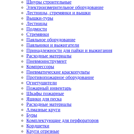
Шнуры строительные
Электроизмерительное оборудование
Лестницы, стремянки и вышки
Вышки-туры
Лестницы
Подмости
Стремянки
Паяльное оборудование
Паяльники и выжигатели
Принадлежности для пайки и выжигания
Расходные материалы
Пневмоинструмент
Компрессоры
Пневматические краскопульты
Противопожарное оборудование
Огнетушители
Пожарный инвентарь
Шкафы пожарные
Ящики для песка
Расходные материалы
Алмазные круги
Буры
Комплектующие для перфораторов
Кордщетки
Круги отрезные