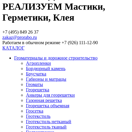
РЕАЛИЗУЕМ Мастики,
Герметики, Клея
+7 (495) 849 26 37
zakaz@prorabo.ru
Работаем в обычном режиме +7 (926) 111-12-90
КАТАЛОГ
Геоматериалы и дорожное строительство
Агропленки
Бордюрный камень
Брусчатка
Габионы и матрацы
Геоматы
Георешетка
Анкеры для георешетки
Газонная решетка
Георешетка объемная
Геосетка
Геотекстиль
Геотекстиль нетканый
Геотекстиль тканый