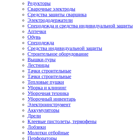
Редукторы
Сварочные электроды
Средства защиты сварщика
Электрододержатели
Спецодежда и средства индивидуальной защиты
Аптечки
Обувь
Спецодежда
Средства индивидуальной защиты
Строительное оборудование
Вышки-туры
Лестницы
Тачки строительные
Тачки строительные
Тепловые пушки
Уборка и клининг
Уборочная техника
Уборочный инвентарь
Электроинструмент
Аккумуляторы
Дрели
Клеевые пистолеты, термофены
Лобзики
Молотки отбойные
Перфораторы