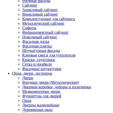
Реечные фасады
Сайдинг
Акриловый сайдинг
Виниловый сайдинг
Комплектующие для сайдинга
Металлический сайдинг
Софиты
Фиброцементный сайдинг
Цокольный сайдинг
Фасадная доска
Фасадная плитка
Штукатурные фасады
Клеевые смеси для утеплителя
Краски, грунтовки
Сетка и профили
Фасадные штукатурки
Окна, двери, лестницы
Двери
Входные двери (Металлические)
Дверные коробки, доборы и наличники
Межкомнатные двери
Фурнитура для дверей
Окна
Дверцы жалюзийные
Деревянные окна