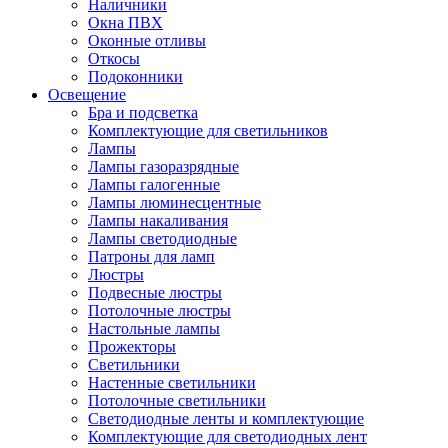
Наличники
Окна ПВХ
Оконные отливы
Откосы
Подоконники
Освещение
Бра и подсветка
Комплектующие для светильников
Лампы
Лампы газоразрядные
Лампы галогенные
Лампы люминесцентные
Лампы накаливания
Лампы светодиодные
Патроны для ламп
Люстры
Подвесные люстры
Потолочные люстры
Настольные лампы
Прожекторы
Светильники
Настенные светильники
Потолочные светильники
Светодиодные ленты и комплектующие
Комплектующие для светодиодных лент