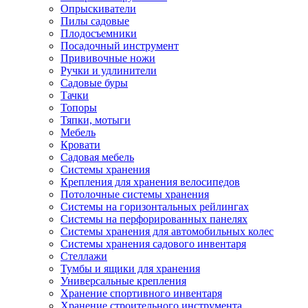
Опрыскиватели
Пилы садовые
Плодосъемники
Посадочный инструмент
Прививочные ножи
Ручки и удлинители
Садовые буры
Тачки
Топоры
Тяпки, мотыги
Мебель
Кровати
Садовая мебель
Системы хранения
Крепления для хранения велосипедов
Потолочные системы хранения
Системы на горизонтальных рейлингах
Системы на перфорированных панелях
Системы хранения для автомобильных колес
Системы хранения садового инвентаря
Стеллажи
Тумбы и ящики для хранения
Универсальные крепления
Хранение спортивного инвентаря
Хранение строительного инструмента