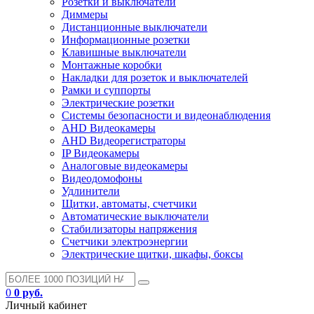
Розетки и выключатели
Диммеры
Дистанционные выключатели
Информационные розетки
Клавишные выключатели
Монтажные коробки
Накладки для розеток и выключателей
Рамки и суппорты
Электрические розетки
Системы безопасности и видеонаблюдения
AHD Видеокамеры
AHD Видеорегистраторы
IP Видеокамеры
Аналоговые видеокамеры
Видеодомофоны
Удлинители
Щитки, автоматы, счетчики
Автоматические выключатели
Стабилизаторы напряжения
Счетчики электроэнергии
Электрические щитки, шкафы, боксы
0
0 руб.
Личный кабинет