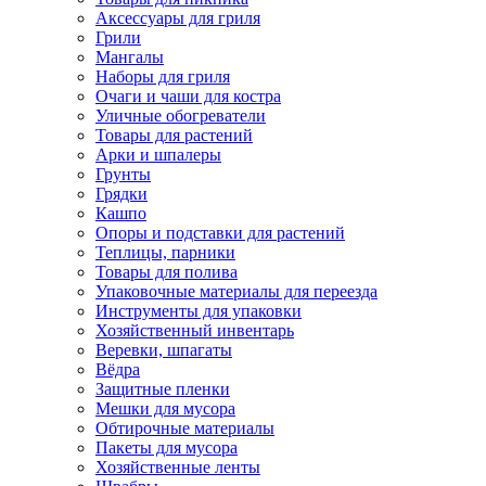
Аксессуары для гриля
Грили
Мангалы
Наборы для гриля
Очаги и чаши для костра
Уличные обогреватели
Товары для растений
Арки и шпалеры
Грунты
Грядки
Кашпо
Опоры и подставки для растений
Теплицы, парники
Товары для полива
Упаковочные материалы для переезда
Инструменты для упаковки
Хозяйственный инвентарь
Веревки, шпагаты
Вёдра
Защитные пленки
Мешки для мусора
Обтирочные материалы
Пакеты для мусора
Хозяйственные ленты