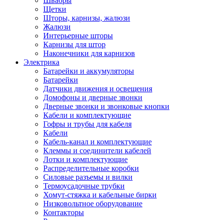
Швабры
Щетки
Шторы, карнизы, жалюзи
Жалюзи
Интерьерные шторы
Карнизы для штор
Наконечники для карнизов
Электрика
Батарейки и аккумуляторы
Батарейки
Датчики движения и освещения
Домофоны и дверные звонки
Дверные звонки и звонковые кнопки
Кабели и комплектующие
Гофры и трубы для кабеля
Кабели
Кабель-канал и комплектующие
Клеммы и соединители кабелей
Лотки и комплектующие
Распределительные коробки
Силовые разъемы и вилки
Термоусадочные трубки
Хомут-стяжка и кабельные бирки
Низковольтное оборудование
Контакторы