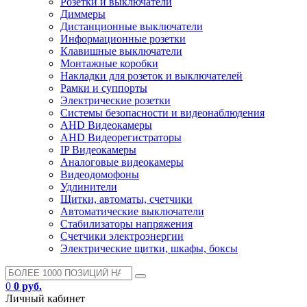
Розетки и выключатели
Диммеры
Дистанционные выключатели
Информационные розетки
Клавишные выключатели
Монтажные коробки
Накладки для розеток и выключателей
Рамки и суппорты
Электрические розетки
Системы безопасности и видеонаблюдения
AHD Видеокамеры
AHD Видеорегистраторы
IP Видеокамеры
Аналоговые видеокамеры
Видеодомофоны
Удлинители
Щитки, автоматы, счетчики
Автоматические выключатели
Стабилизаторы напряжения
Счетчики электроэнергии
Электрические щитки, шкафы, боксы
0
0 руб.
Личный кабинет