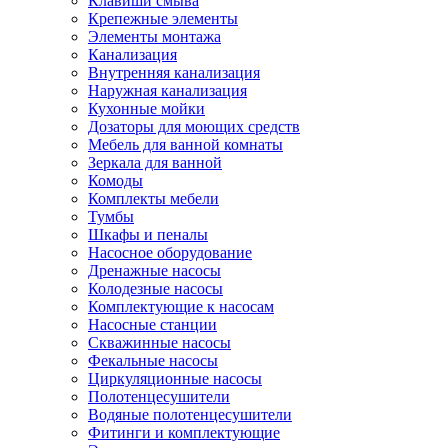
Клавиши смыва
Крепежные элементы
Элементы монтажа
Канализация
Внутренняя канализация
Наружная канализация
Кухонные мойки
Дозаторы для моющих средств
Мебель для ванной комнаты
Зеркала для ванной
Комоды
Комплекты мебели
Тумбы
Шкафы и пеналы
Насосное оборудование
Дренажные насосы
Колодезные насосы
Комплектующие к насосам
Насосные станции
Скважинные насосы
Фекальные насосы
Циркуляционные насосы
Полотенцесушители
Водяные полотенцесушители
Фитинги и комплектующие