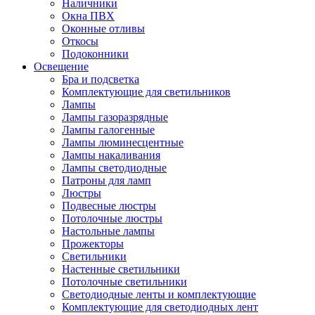
Наличники
Окна ПВХ
Оконные отливы
Откосы
Подоконники
Освещение
Бра и подсветка
Комплектующие для светильников
Лампы
Лампы газоразрядные
Лампы галогенные
Лампы люминесцентные
Лампы накаливания
Лампы светодиодные
Патроны для ламп
Люстры
Подвесные люстры
Потолочные люстры
Настольные лампы
Прожекторы
Светильники
Настенные светильники
Потолочные светильники
Светодиодные ленты и комплектующие
Комплектующие для светодиодных лент