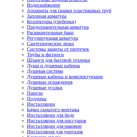
Водоснабжение
Аппараты для сварки пластиковых труб
Запорная арматура
Коллекторы (гребенки)
Предохранительная арматура
Расширительные баки
Регулирующая арматура
Сантехнические люки
Системы защиты от протечек
Трубы и фитинги
Шланги для бытовой техники
Души и душевые кабины
Душевая система
Душевые кабины и комплектующие
Душевые ограждения
Душевые уголки
Панели
Поддоны
Инсталляции
Бачки скрытого монтажа
Инсталляции для биде
Инсталляции для писсуаров
Инсталляции для раковин
Инсталляция для унитазов