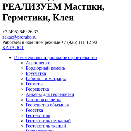
РЕАЛИЗУЕМ Мастики,
Герметики, Клея
+7 (495) 849 26 37
zakaz@prorabo.ru
Работаем в обычном режиме +7 (926) 111-12-90
КАТАЛОГ
Геоматериалы и дорожное строительство
Агропленки
Бордюрный камень
Брусчатка
Габионы и матрацы
Геоматы
Георешетка
Анкеры для георешетки
Газонная решетка
Георешетка объемная
Геосетка
Геотекстиль
Геотекстиль нетканый
Геотекстиль тканый