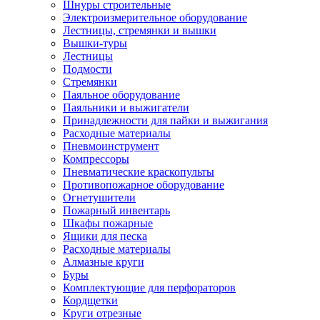
Шнуры строительные
Электроизмерительное оборудование
Лестницы, стремянки и вышки
Вышки-туры
Лестницы
Подмости
Стремянки
Паяльное оборудование
Паяльники и выжигатели
Принадлежности для пайки и выжигания
Расходные материалы
Пневмоинструмент
Компрессоры
Пневматические краскопульты
Противопожарное оборудование
Огнетушители
Пожарный инвентарь
Шкафы пожарные
Ящики для песка
Расходные материалы
Алмазные круги
Буры
Комплектующие для перфораторов
Кордщетки
Круги отрезные