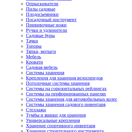
Опрыскиватели
Пилы садовые
Плодосъемники
Посадочный инструмент
Прививочные ножи
Ручки и удлинители
Садовые буры
Тачки
Топоры
Тяпки, мотыги
Мебель
Кровати
Садовая мебель
Системы хранения
Крепления для хранения велосипедов
Потолочные системы хранения
Системы на горизонтальных рейлингах
Системы на перфорированных панелях
Системы хранения для автомобильных колес
Системы хранения садового инвентаря
Стеллажи
Тумбы и ящики для хранения
Универсальные крепления
Хранение спортивного инвентаря
Хранение строительного инструмента