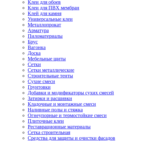
Клеи для обоев
Клеи для ПВХ мембран
Клей для камня
Универсальные клеи
Металлопрокат
Арматура
Пиломатериалы
Брус
Вагонка
Доска
Мебельные щиты
Сетки
Сетки металлические
Строительные тенты
Сухие смеси
Грунтовки
Добавки и модификаторы сухих смесей
Затирки и расшивки
Кладочные и монтажные смеси
Наливные полы и стяжка
Огнеупорные и термостойкие смеси
Плиточные клеи
Реставрационные материалы
Сетка строительная
Средства для защиты и очистки фасадов