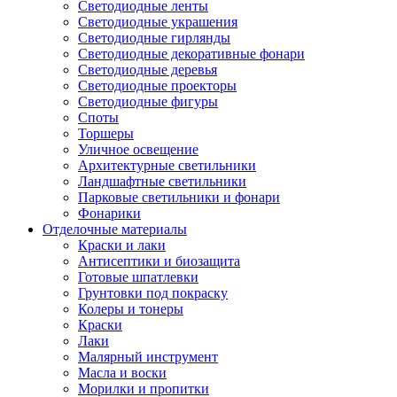
Светодиодные ленты
Светодиодные украшения
Светодиодные гирлянды
Светодиодные декоративные фонари
Светодиодные деревья
Светодиодные проекторы
Светодиодные фигуры
Споты
Торшеры
Уличное освещение
Архитектурные светильники
Ландшафтные светильники
Парковые светильники и фонари
Фонарики
Отделочные материалы
Краски и лаки
Антисептики и биозащита
Готовые шпатлевки
Грунтовки под покраску
Колеры и тонеры
Краски
Лаки
Малярный инструмент
Масла и воски
Морилки и пропитки