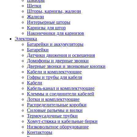
Швабры
Щетки
Шторы, карнизы, жалюзи
Жалюзи
Интерьерные шторы
Карнизы для штор
Наконечники для карнизов
Электрика
Батарейки и аккумуляторы
Батарейки
Датчики движения и освещения
Домофоны и дверные звонки
Дверные звонки и звонковые кнопки
Кабели и комплектующие
Гофры и трубы для кабеля
Кабели
Кабель-канал и комплектующие
Клеммы и соединители кабелей
Лотки и комплектующие
Распределительные коробки
Силовые разъемы и вилки
Термоусадочные трубки
Хомут-стяжка и кабельные бирки
Низковольтное оборудование
Контакторы