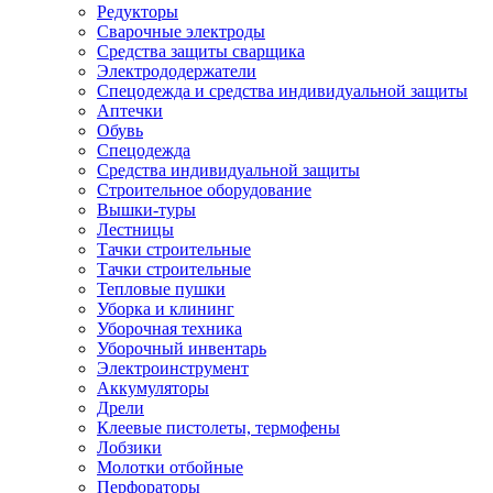
Редукторы
Сварочные электроды
Средства защиты сварщика
Электрододержатели
Спецодежда и средства индивидуальной защиты
Аптечки
Обувь
Спецодежда
Средства индивидуальной защиты
Строительное оборудование
Вышки-туры
Лестницы
Тачки строительные
Тачки строительные
Тепловые пушки
Уборка и клининг
Уборочная техника
Уборочный инвентарь
Электроинструмент
Аккумуляторы
Дрели
Клеевые пистолеты, термофены
Лобзики
Молотки отбойные
Перфораторы