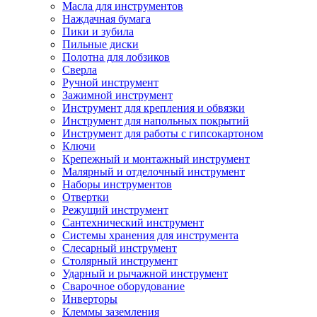
Масла для инструментов
Наждачная бумага
Пики и зубила
Пильные диски
Полотна для лобзиков
Сверла
Ручной инструмент
Зажимной инструмент
Инструмент для крепления и обвязки
Инструмент для напольных покрытий
Инструмент для работы с гипсокартоном
Ключи
Крепежный и монтажный инструмент
Малярный и отделочный инструмент
Наборы инструментов
Отвертки
Режущий инструмент
Сантехнический инструмент
Системы хранения для инструмента
Слесарный инструмент
Столярный инструмент
Ударный и рычажной инструмент
Сварочное оборудование
Инверторы
Клеммы заземления