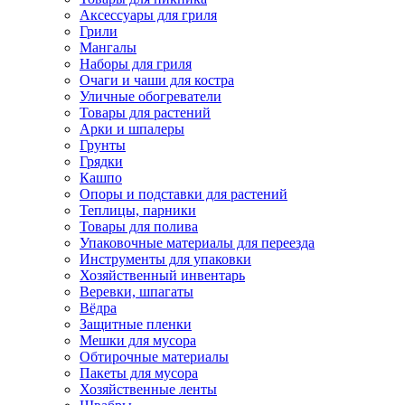
Аксессуары для гриля
Грили
Мангалы
Наборы для гриля
Очаги и чаши для костра
Уличные обогреватели
Товары для растений
Арки и шпалеры
Грунты
Грядки
Кашпо
Опоры и подставки для растений
Теплицы, парники
Товары для полива
Упаковочные материалы для переезда
Инструменты для упаковки
Хозяйственный инвентарь
Веревки, шпагаты
Вёдра
Защитные пленки
Мешки для мусора
Обтирочные материалы
Пакеты для мусора
Хозяйственные ленты