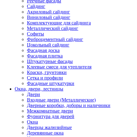
Реечные фасады
Сайдинг
Акриловый сайдинг
Виниловый сайдинг
Комплектующие для сайдинга
Металлический сайдинг
Софиты
Фиброцементный сайдинг
Цокольный сайдинг
Фасадная доска
Фасадная плитка
Штукатурные фасады
Клеевые смеси для утеплителя
Краски, грунтовки
Сетка и профили
Фасадные штукатурки
Окна, двери, лестницы
Двери
Входные двери (Металлические)
Дверные коробки, доборы и наличники
Межкомнатные двери
Фурнитура для дверей
Окна
Дверцы жалюзийные
Деревянные окна