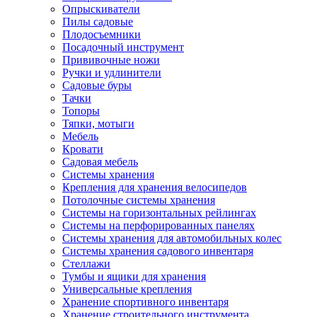
Опрыскиватели
Пилы садовые
Плодосъемники
Посадочный инструмент
Прививочные ножи
Ручки и удлинители
Садовые буры
Тачки
Топоры
Тяпки, мотыги
Мебель
Кровати
Садовая мебель
Системы хранения
Крепления для хранения велосипедов
Потолочные системы хранения
Системы на горизонтальных рейлингах
Системы на перфорированных панелях
Системы хранения для автомобильных колес
Системы хранения садового инвентаря
Стеллажи
Тумбы и ящики для хранения
Универсальные крепления
Хранение спортивного инвентаря
Хранение строительного инструмента