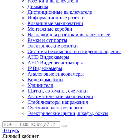
Розетки и выключатели
Диммеры
Дистанционные выключатели
Информационные розетки
Клавишные выключатели
Монтажные коробки
Накладки для розеток и выключателей
Рамки и суппорты
Электрические розетки
Системы безопасности и видеонаблюдения
AHD Видеокамеры
AHD Видеорегистраторы
IP Видеокамеры
Аналоговые видеокамеры
Видеодомофоны
Удлинители
Щитки, автоматы, счетчики
Автоматические выключатели
Стабилизаторы напряжения
Счетчики электроэнергии
Электрические щитки, шкафы, боксы
0
0 руб.
Личный кабинет