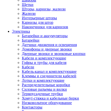
Швабры
Щетки
Шторы, карнизы, жалюзи
Жалюзи
Интерьерные шторы
Карнизы для штор
Наконечники для карнизов
Электрика
Батарейки и аккумуляторы
Батарейки
Датчики движения и освещения
Домофоны и дверные звонки
Дверные звонки и звонковые кнопки
Кабели и комплектующие
Гофры и трубы для кабеля
Кабели
Кабель-канал и комплектующие
Клеммы и соединители кабелей
Лотки и комплектующие
Распределительные коробки
Силовые разъемы и вилки
Термоусадочные трубки
Хомут-стяжка и кабельные бирки
Низковольтное оборудование
Контакторы