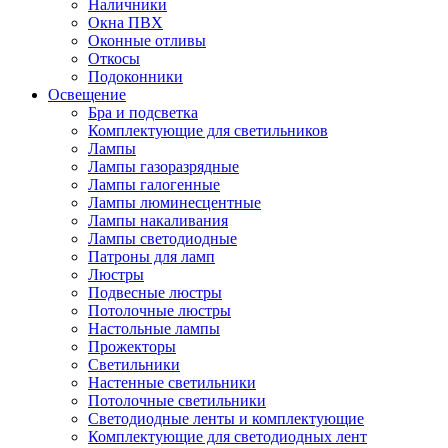
Наличники
Окна ПВХ
Оконные отливы
Откосы
Подоконники
Освещение
Бра и подсветка
Комплектующие для светильников
Лампы
Лампы газоразрядные
Лампы галогенные
Лампы люминесцентные
Лампы накаливания
Лампы светодиодные
Патроны для ламп
Люстры
Подвесные люстры
Потолочные люстры
Настольные лампы
Прожекторы
Светильники
Настенные светильники
Потолочные светильники
Светодиодные ленты и комплектующие
Комплектующие для светодиодных лент