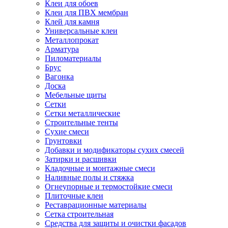
Клеи для обоев
Клеи для ПВХ мембран
Клей для камня
Универсальные клеи
Металлопрокат
Арматура
Пиломатериалы
Брус
Вагонка
Доска
Мебельные щиты
Сетки
Сетки металлические
Строительные тенты
Сухие смеси
Грунтовки
Добавки и модификаторы сухих смесей
Затирки и расшивки
Кладочные и монтажные смеси
Наливные полы и стяжка
Огнеупорные и термостойкие смеси
Плиточные клеи
Реставрационные материалы
Сетка строительная
Средства для защиты и очистки фасадов