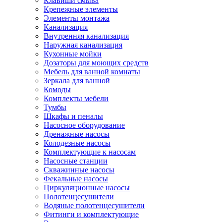
Клавиши смыва
Крепежные элементы
Элементы монтажа
Канализация
Внутренняя канализация
Наружная канализация
Кухонные мойки
Дозаторы для моющих средств
Мебель для ванной комнаты
Зеркала для ванной
Комоды
Комплекты мебели
Тумбы
Шкафы и пеналы
Насосное оборудование
Дренажные насосы
Колодезные насосы
Комплектующие к насосам
Насосные станции
Скважинные насосы
Фекальные насосы
Циркуляционные насосы
Полотенцесушители
Водяные полотенцесушители
Фитинги и комплектующие