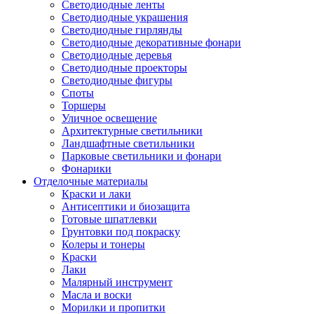
Светодиодные ленты
Светодиодные украшения
Светодиодные гирлянды
Светодиодные декоративные фонари
Светодиодные деревья
Светодиодные проекторы
Светодиодные фигуры
Споты
Торшеры
Уличное освещение
Архитектурные светильники
Ландшафтные светильники
Парковые светильники и фонари
Фонарики
Отделочные материалы
Краски и лаки
Антисептики и биозащита
Готовые шпатлевки
Грунтовки под покраску
Колеры и тонеры
Краски
Лаки
Малярный инструмент
Масла и воски
Морилки и пропитки