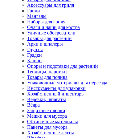
Аксессуары для гриля
Грили
Мангалы
Наборы для гриля
Очаги и чаши для костра
Уличные обогреватели
Товары для растений
Арки и шпалеры
Грунты
Грядки
Кашпо
Опоры и подставки для растений
Теплицы, парники
Товары для полива
Упаковочные материалы для переезда
Инструменты для упаковки
Хозяйственный инвентарь
Веревки, шпагаты
Вёдра
Защитные пленки
Мешки для мусора
Обтирочные материалы
Пакеты для мусора
Хозяйственные ленты