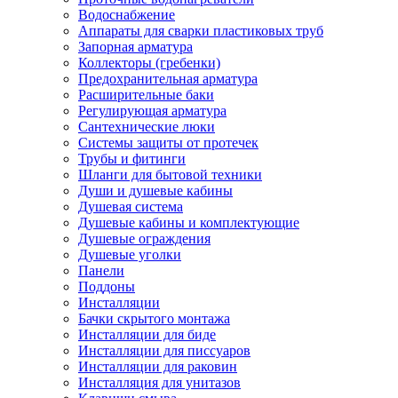
Водоснабжение
Аппараты для сварки пластиковых труб
Запорная арматура
Коллекторы (гребенки)
Предохранительная арматура
Расширительные баки
Регулирующая арматура
Сантехнические люки
Системы защиты от протечек
Трубы и фитинги
Шланги для бытовой техники
Души и душевые кабины
Душевая система
Душевые кабины и комплектующие
Душевые ограждения
Душевые уголки
Панели
Поддоны
Инсталляции
Бачки скрытого монтажа
Инсталляции для биде
Инсталляции для писсуаров
Инсталляции для раковин
Инсталляция для унитазов