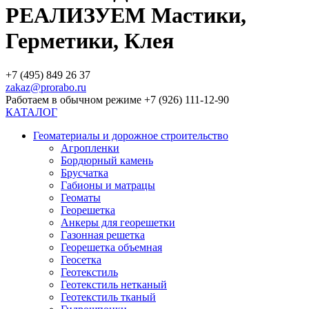
РЕАЛИЗУЕМ Мастики,
Герметики, Клея
+7 (495) 849 26 37
zakaz@prorabo.ru
Работаем в обычном режиме +7 (926) 111-12-90
КАТАЛОГ
Геоматериалы и дорожное строительство
Агропленки
Бордюрный камень
Брусчатка
Габионы и матрацы
Геоматы
Георешетка
Анкеры для георешетки
Газонная решетка
Георешетка объемная
Геосетка
Геотекстиль
Геотекстиль нетканый
Геотекстиль тканый