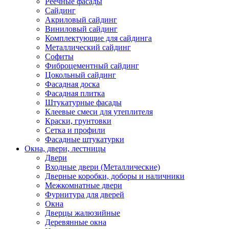
Реечные фасады
Сайдинг
Акриловый сайдинг
Виниловый сайдинг
Комплектующие для сайдинга
Металлический сайдинг
Софиты
Фиброцементный сайдинг
Цокольный сайдинг
Фасадная доска
Фасадная плитка
Штукатурные фасады
Клеевые смеси для утеплителя
Краски, грунтовки
Сетка и профили
Фасадные штукатурки
Окна, двери, лестницы
Двери
Входные двери (Металлические)
Дверные коробки, доборы и наличники
Межкомнатные двери
Фурнитура для дверей
Окна
Дверцы жалюзийные
Деревянные окна