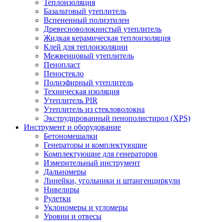
Теплоизоляция
Базальтовый утеплитель
Вспененный полиэтилен
Древесноволокнистый утеплитель
Жидкая керамическая теплоизоляция
Клей для теплоизоляции
Межвенцовый утеплитель
Пенопласт
Пеностекло
Полиэфирный утеплитель
Техническая изоляция
Утеплитель PIR
Утеплитель из стекловолокна
Экструдированный пенополистирол (XPS)
Инструмент и оборудование
Бетономешалки
Генераторы и комплектующие
Комплектующие для генераторов
Измерительный инструмент
Дальномеры
Линейки, угольники и штангенциркули
Нивелиры
Рулетки
Уклономеры и угломеры
Уровни и отвесы