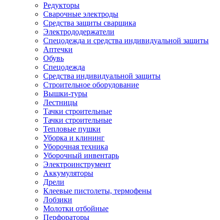
Редукторы
Сварочные электроды
Средства защиты сварщика
Электрододержатели
Спецодежда и средства индивидуальной защиты
Аптечки
Обувь
Спецодежда
Средства индивидуальной защиты
Строительное оборудование
Вышки-туры
Лестницы
Тачки строительные
Тачки строительные
Тепловые пушки
Уборка и клининг
Уборочная техника
Уборочный инвентарь
Электроинструмент
Аккумуляторы
Дрели
Клеевые пистолеты, термофены
Лобзики
Молотки отбойные
Перфораторы