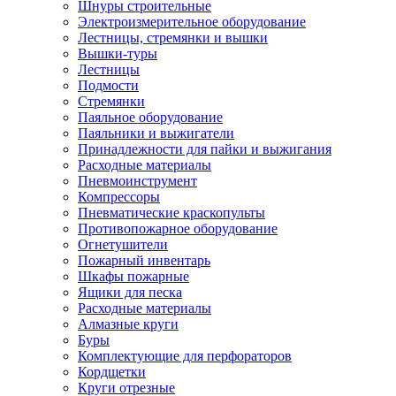
Шнуры строительные
Электроизмерительное оборудование
Лестницы, стремянки и вышки
Вышки-туры
Лестницы
Подмости
Стремянки
Паяльное оборудование
Паяльники и выжигатели
Принадлежности для пайки и выжигания
Расходные материалы
Пневмоинструмент
Компрессоры
Пневматические краскопульты
Противопожарное оборудование
Огнетушители
Пожарный инвентарь
Шкафы пожарные
Ящики для песка
Расходные материалы
Алмазные круги
Буры
Комплектующие для перфораторов
Кордщетки
Круги отрезные