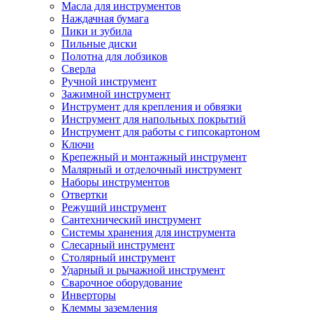
Масла для инструментов
Наждачная бумага
Пики и зубила
Пильные диски
Полотна для лобзиков
Сверла
Ручной инструмент
Зажимной инструмент
Инструмент для крепления и обвязки
Инструмент для напольных покрытий
Инструмент для работы с гипсокартоном
Ключи
Крепежный и монтажный инструмент
Малярный и отделочный инструмент
Наборы инструментов
Отвертки
Режущий инструмент
Сантехнический инструмент
Системы хранения для инструмента
Слесарный инструмент
Столярный инструмент
Ударный и рычажной инструмент
Сварочное оборудование
Инверторы
Клеммы заземления