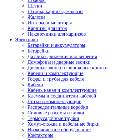
Швабры
Щетки
Шторы, карнизы, жалюзи
Жалюзи
Интерьерные шторы
Карнизы для штор
Наконечники для карнизов
Электрика
Батарейки и аккумуляторы
Батарейки
Датчики движения и освещения
Домофоны и дверные звонки
Дверные звонки и звонковые кнопки
Кабели и комплектующие
Гофры и трубы для кабеля
Кабели
Кабель-канал и комплектующие
Клеммы и соединители кабелей
Лотки и комплектующие
Распределительные коробки
Силовые разъемы и вилки
Термоусадочные трубки
Хомут-стяжка и кабельные бирки
Низковольтное оборудование
Контакторы