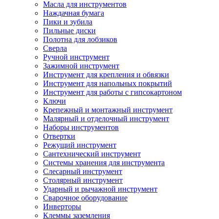
Масла для инструментов
Наждачная бумага
Пики и зубила
Пильные диски
Полотна для лобзиков
Сверла
Ручной инструмент
Зажимной инструмент
Инструмент для крепления и обвязки
Инструмент для напольных покрытий
Инструмент для работы с гипсокартоном
Ключи
Крепежный и монтажный инструмент
Малярный и отделочный инструмент
Наборы инструментов
Отвертки
Режущий инструмент
Сантехнический инструмент
Системы хранения для инструмента
Слесарный инструмент
Столярный инструмент
Ударный и рычажной инструмент
Сварочное оборудование
Инверторы
Клеммы заземления