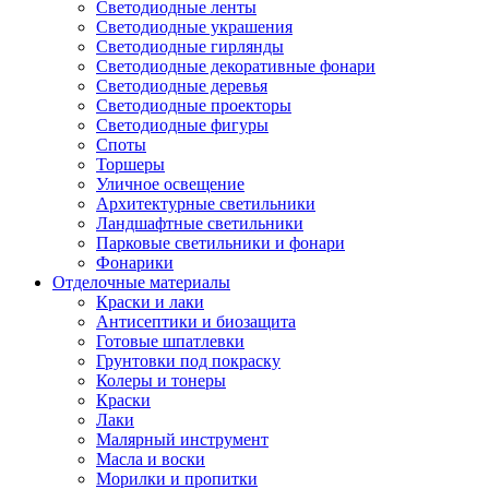
Светодиодные ленты
Светодиодные украшения
Светодиодные гирлянды
Светодиодные декоративные фонари
Светодиодные деревья
Светодиодные проекторы
Светодиодные фигуры
Споты
Торшеры
Уличное освещение
Архитектурные светильники
Ландшафтные светильники
Парковые светильники и фонари
Фонарики
Отделочные материалы
Краски и лаки
Антисептики и биозащита
Готовые шпатлевки
Грунтовки под покраску
Колеры и тонеры
Краски
Лаки
Малярный инструмент
Масла и воски
Морилки и пропитки