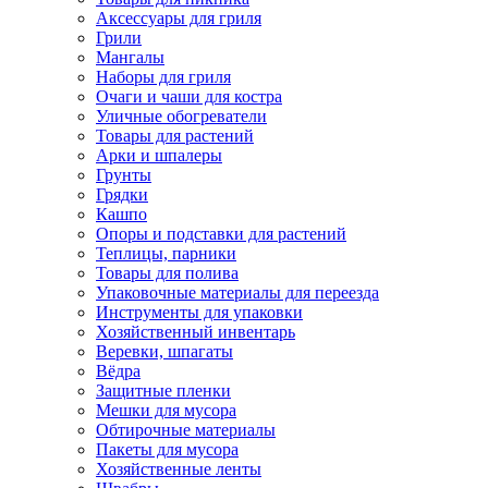
Аксессуары для гриля
Грили
Мангалы
Наборы для гриля
Очаги и чаши для костра
Уличные обогреватели
Товары для растений
Арки и шпалеры
Грунты
Грядки
Кашпо
Опоры и подставки для растений
Теплицы, парники
Товары для полива
Упаковочные материалы для переезда
Инструменты для упаковки
Хозяйственный инвентарь
Веревки, шпагаты
Вёдра
Защитные пленки
Мешки для мусора
Обтирочные материалы
Пакеты для мусора
Хозяйственные ленты