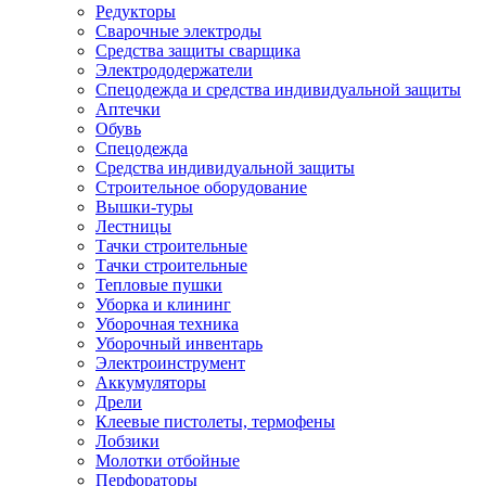
Редукторы
Сварочные электроды
Средства защиты сварщика
Электрододержатели
Спецодежда и средства индивидуальной защиты
Аптечки
Обувь
Спецодежда
Средства индивидуальной защиты
Строительное оборудование
Вышки-туры
Лестницы
Тачки строительные
Тачки строительные
Тепловые пушки
Уборка и клининг
Уборочная техника
Уборочный инвентарь
Электроинструмент
Аккумуляторы
Дрели
Клеевые пистолеты, термофены
Лобзики
Молотки отбойные
Перфораторы