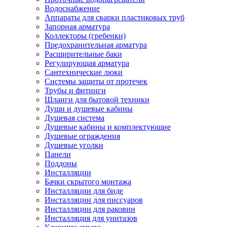
Водоснабжение
Аппараты для сварки пластиковых труб
Запорная арматура
Коллекторы (гребенки)
Предохранительная арматура
Расширительные баки
Регулирующая арматура
Сантехнические люки
Системы защиты от протечек
Трубы и фитинги
Шланги для бытовой техники
Души и душевые кабины
Душевая система
Душевые кабины и комплектующие
Душевые ограждения
Душевые уголки
Панели
Поддоны
Инсталляции
Бачки скрытого монтажа
Инсталляции для биде
Инсталляции для писсуаров
Инсталляции для раковин
Инсталляция для унитазов