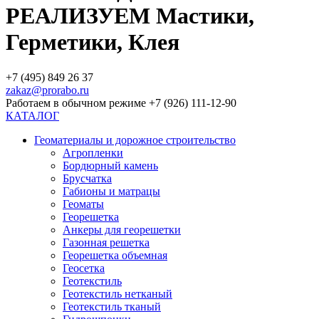
РЕАЛИЗУЕМ Мастики,
Герметики, Клея
+7 (495) 849 26 37
zakaz@prorabo.ru
Работаем в обычном режиме +7 (926) 111-12-90
КАТАЛОГ
Геоматериалы и дорожное строительство
Агропленки
Бордюрный камень
Брусчатка
Габионы и матрацы
Геоматы
Георешетка
Анкеры для георешетки
Газонная решетка
Георешетка объемная
Геосетка
Геотекстиль
Геотекстиль нетканый
Геотекстиль тканый