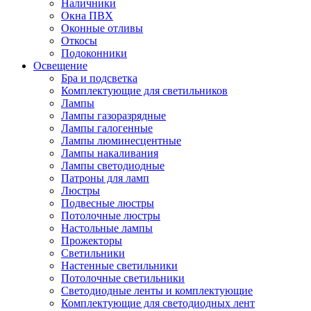
Наличники
Окна ПВХ
Оконные отливы
Откосы
Подоконники
Освещение
Бра и подсветка
Комплектующие для светильников
Лампы
Лампы газоразрядные
Лампы галогенные
Лампы люминесцентные
Лампы накаливания
Лампы светодиодные
Патроны для ламп
Люстры
Подвесные люстры
Потолочные люстры
Настольные лампы
Прожекторы
Светильники
Настенные светильники
Потолочные светильники
Светодиодные ленты и комплектующие
Комплектующие для светодиодных лент