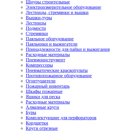
Шнуры строительные
Электроизмерительное оборудование
Лестницы, стремянки и вышки
Вышки-туры
Лестницы
Подмости
Стремянки
Паяльное оборудование
Паяльники и выжигатели
Принадлежности для пайки и выжигания
Расходные материалы
Пневмоинструмент
Компрессоры
Пневматические краскопульты
Противопожарное оборудование
Огнетушители
Пожарный инвентарь
Шкафы пожарные
Ящики для песка
Расходные материалы
Алмазные круги
Буры
Комплектующие для перфораторов
Кордщетки
Круги отрезные