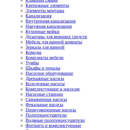
Клавиши смыва
Крепежные элементы
Элементы монтажа
Канализация
Внутренняя канализация
Наружная канализация
Кухонные мойки
Дозаторы для моющих средств
Мебель для ванной комнаты
Зеркала для ванной
Комоды
Комплекты мебели
Тумбы
Шкафы и пеналы
Насосное оборудование
Дренажные насосы
Колодезные насосы
Комплектующие к насосам
Насосные станции
Скважинные насосы
Фекальные насосы
Циркуляционные насосы
Полотенцесушители
Водяные полотенцесушители
Фитинги и комплектующие