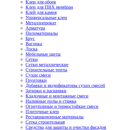
Клеи для обоев
Клеи для ПВХ мембран
Клей для камня
Универсальные клеи
Металлопрокат
Арматура
Пиломатериалы
Брус
Вагонка
Доска
Мебельные щиты
Сетки
Сетки металлические
Строительные тенты
Сухие смеси
Грунтовки
Добавки и модификаторы сухих смесей
Затирки и расшивки
Кладочные и монтажные смеси
Наливные полы и стяжка
Огнеупорные и термостойкие смеси
Плиточные клеи
Реставрационные материалы
Сетка строительная
Средства для защиты и очистки фасадов