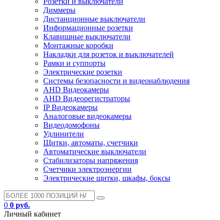
Розетки и выключатели
Диммеры
Дистанционные выключатели
Информационные розетки
Клавишные выключатели
Монтажные коробки
Накладки для розеток и выключателей
Рамки и суппорты
Электрические розетки
Системы безопасности и видеонаблюдения
AHD Видеокамеры
AHD Видеорегистраторы
IP Видеокамеры
Аналоговые видеокамеры
Видеодомофоны
Удлинители
Щитки, автоматы, счетчики
Автоматические выключатели
Стабилизаторы напряжения
Счетчики электроэнергии
Электрические щитки, шкафы, боксы
0
0 руб.
Личный кабинет