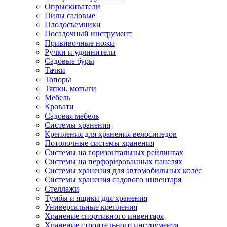
Опрыскиватели
Пилы садовые
Плодосъемники
Посадочный инструмент
Прививочные ножи
Ручки и удлинители
Садовые буры
Тачки
Топоры
Тяпки, мотыги
Мебель
Кровати
Садовая мебель
Системы хранения
Крепления для хранения велосипедов
Потолочные системы хранения
Системы на горизонтальных рейлингах
Системы на перфорированных панелях
Системы хранения для автомобильных колес
Системы хранения садового инвентаря
Стеллажи
Тумбы и ящики для хранения
Универсальные крепления
Хранение спортивного инвентаря
Хранение строительного инструмента