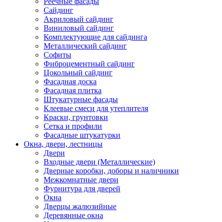
Реечные фасады
Сайдинг
Акриловый сайдинг
Виниловый сайдинг
Комплектующие для сайдинга
Металлический сайдинг
Софиты
Фиброцементный сайдинг
Цокольный сайдинг
Фасадная доска
Фасадная плитка
Штукатурные фасады
Клеевые смеси для утеплителя
Краски, грунтовки
Сетка и профили
Фасадные штукатурки
Окна, двери, лестницы
Двери
Входные двери (Металлические)
Дверные коробки, доборы и наличники
Межкомнатные двери
Фурнитура для дверей
Окна
Дверцы жалюзийные
Деревянные окна