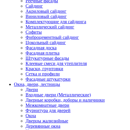
Реечные фасады
Сайдинг
Акриловый сайдинг
Виниловый сайдинг
Комплектующие для сайдинга
Металлический сайдинг
Софиты
Фиброцементный сайдинг
Цокольный сайдинг
Фасадная доска
Фасадная плитка
Штукатурные фасады
Клеевые смеси для утеплителя
Краски, грунтовки
Сетка и профили
Фасадные штукатурки
Окна, двери, лестницы
Двери
Входные двери (Металлические)
Дверные коробки, доборы и наличники
Межкомнатные двери
Фурнитура для дверей
Окна
Дверцы жалюзийные
Деревянные окна