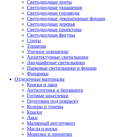
Светодиодные ленты
Светодиодные украшения
Светодиодные гирлянды
Светодиодные декоративные фонари
Светодиодные деревья
Светодиодные проекторы
Светодиодные фигуры
Споты
Торшеры
Уличное освещение
Архитектурные светильники
Ландшафтные светильники
Парковые светильники и фонари
Фонарики
Отделочные материалы
Краски и лаки
Антисептики и биозащита
Готовые шпатлевки
Грунтовки под покраску
Колеры и тонеры
Краски
Лаки
Малярный инструмент
Масла и воски
Морилки и пропитки