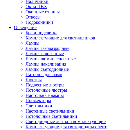
Наличники
Окна ПВХ
Оконные отливы
Откосы
Подоконники
Освещение
Бра и подсветка
Комплектующие для светильников
Лампы
Лампы газоразрядные
Лампы галогенные
Лампы люминесцентные
Лампы накаливания
Лампы светодиодные
Патроны для ламп
Люстры
Подвесные люстры
Потолочные люстры
Настольные лампы
Прожекторы
Светильники
Настенные светильники
Потолочные светильники
Светодиодные ленты и комплектующие
Комплектующие для светодиодных лент