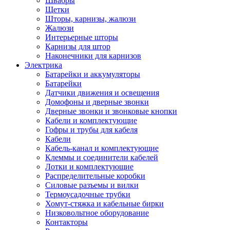
Швабры
Щетки
Шторы, карнизы, жалюзи
Жалюзи
Интерьерные шторы
Карнизы для штор
Наконечники для карнизов
Электрика
Батарейки и аккумуляторы
Батарейки
Датчики движения и освещения
Домофоны и дверные звонки
Дверные звонки и звонковые кнопки
Кабели и комплектующие
Гофры и трубы для кабеля
Кабели
Кабель-канал и комплектующие
Клеммы и соединители кабелей
Лотки и комплектующие
Распределительные коробки
Силовые разъемы и вилки
Термоусадочные трубки
Хомут-стяжка и кабельные бирки
Низковольтное оборудование
Контакторы