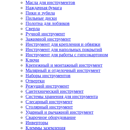
Масла для инструментов
Наждачная бумага
Пики и зубила
Пильные диски
Полотна для лобзиков
Сверла
Ручной инструмент
Зажимной инструмент
Инструмент для крепления и обвязки
Инструмент для напольных покрытий
Инструмент для работы с гипсокартоном
Ключи
Крепежный и монтажный инструмент
Малярный и отделочный инструмент
Наборы инструментов
Отвертки
Режущий инструмент
Сантехнический инструмент
Системы хранения для инструмента
Слесарный инструмент
Столярный инструмент
Ударный и рычажной инструмент
Сварочное оборудование
Инверторы
Клеммы заземления