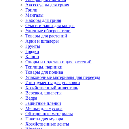
Аксессуары для гриля
Грили
Мангалы
Наборы для гриля
Очаги и чаши для костра
Уличные обогреватели
Товары для растений
Арки и шпалеры
Грунты
Грядки
Кашпо
Опоры и подставки для растений
Теплицы, парники
Товары для полива
Упаковочные материалы для переезда
Инструменты для упаковки
Хозяйственный инвентарь
Веревки, шпагаты
Вёдра
Защитные пленки
Мешки для мусора
Обтирочные материалы
Пакеты для мусора
Хозяйственные ленты