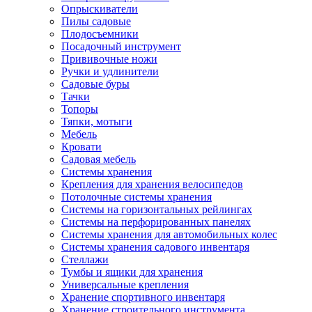
Опрыскиватели
Пилы садовые
Плодосъемники
Посадочный инструмент
Прививочные ножи
Ручки и удлинители
Садовые буры
Тачки
Топоры
Тяпки, мотыги
Мебель
Кровати
Садовая мебель
Системы хранения
Крепления для хранения велосипедов
Потолочные системы хранения
Системы на горизонтальных рейлингах
Системы на перфорированных панелях
Системы хранения для автомобильных колес
Системы хранения садового инвентаря
Стеллажи
Тумбы и ящики для хранения
Универсальные крепления
Хранение спортивного инвентаря
Хранение строительного инструмента