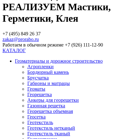
РЕАЛИЗУЕМ Мастики,
Герметики, Клея
+7 (495) 849 26 37
zakaz@prorabo.ru
Работаем в обычном режиме +7 (926) 111-12-90
КАТАЛОГ
Геоматериалы и дорожное строительство
Агропленки
Бордюрный камень
Брусчатка
Габионы и матрацы
Геоматы
Георешетка
Анкеры для георешетки
Газонная решетка
Георешетка объемная
Геосетка
Геотекстиль
Геотекстиль нетканый
Геотекстиль тканый