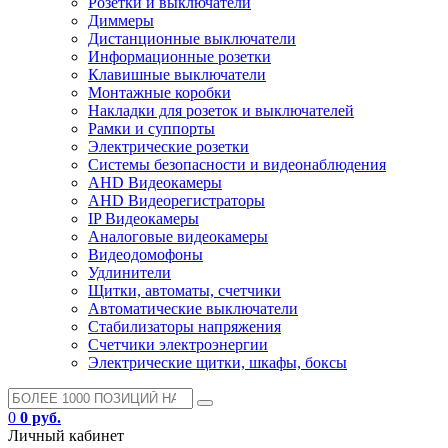
Розетки и выключатели
Диммеры
Дистанционные выключатели
Информационные розетки
Клавишные выключатели
Монтажные коробки
Накладки для розеток и выключателей
Рамки и суппорты
Электрические розетки
Системы безопасности и видеонаблюдения
AHD Видеокамеры
AHD Видеорегистраторы
IP Видеокамеры
Аналоговые видеокамеры
Видеодомофоны
Удлинители
Щитки, автоматы, счетчики
Автоматические выключатели
Стабилизаторы напряжения
Счетчики электроэнергии
Электрические щитки, шкафы, боксы
0
0 руб.
Личный кабинет