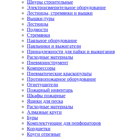
Шнуры строительные
Электроизмерительное оборудование
Лестницы, стремянки и вышки
Вышки-туры
Лестницы
Подмости
Стремянки
Паяльное оборудование
Паяльники и выжигатели
Принадлежности для пайки и выжигания
Расходные материалы
Пневмоинструмент
Компрессоры
Пневматические краскопульты
Противопожарное оборудование
Огнетушители
Пожарный инвентарь
Шкафы пожарные
Ящики для песка
Расходные материалы
Алмазные круги
Буры
Комплектующие для перфораторов
Кордщетки
Круги отрезные