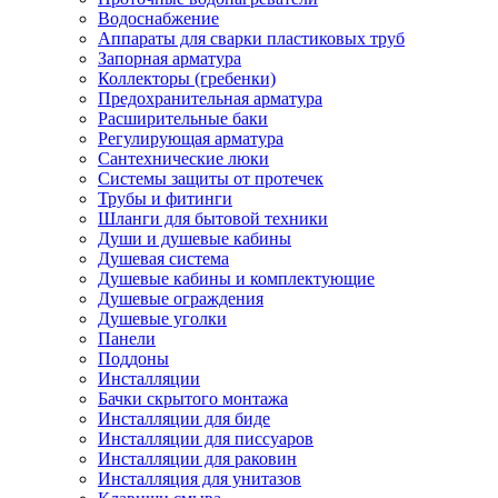
Водоснабжение
Аппараты для сварки пластиковых труб
Запорная арматура
Коллекторы (гребенки)
Предохранительная арматура
Расширительные баки
Регулирующая арматура
Сантехнические люки
Системы защиты от протечек
Трубы и фитинги
Шланги для бытовой техники
Души и душевые кабины
Душевая система
Душевые кабины и комплектующие
Душевые ограждения
Душевые уголки
Панели
Поддоны
Инсталляции
Бачки скрытого монтажа
Инсталляции для биде
Инсталляции для писсуаров
Инсталляции для раковин
Инсталляция для унитазов