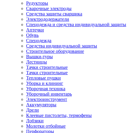
Редукторы
Сварочные электроды
Средства защиты сварщика
Электрододержатели
Спецодежда и средства индивидуальной защиты
Аптечки
Обувь
Спецодежда
Средства индивидуальной защиты
Строительное оборудование
Вышки-туры
Лестницы
Тачки строительные
Тачки строительные
Тепловые пушки
Уборка и клининг
Уборочная техника
Уборочный инвентарь
Электроинструмент
Аккумуляторы
Дрели
Клеевые пистолеты, термофены
Лобзики
Молотки отбойные
Перфораторы