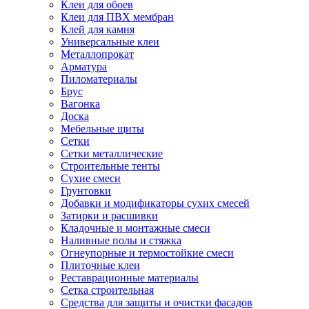
Клеи для обоев
Клеи для ПВХ мембран
Клей для камня
Универсальные клеи
Металлопрокат
Арматура
Пиломатериалы
Брус
Вагонка
Доска
Мебельные щиты
Сетки
Сетки металлические
Строительные тенты
Сухие смеси
Грунтовки
Добавки и модификаторы сухих смесей
Затирки и расшивки
Кладочные и монтажные смеси
Наливные полы и стяжка
Огнеупорные и термостойкие смеси
Плиточные клеи
Реставрационные материалы
Сетка строительная
Средства для защиты и очистки фасадов