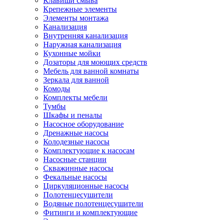
Клавиши смыва
Крепежные элементы
Элементы монтажа
Канализация
Внутренняя канализация
Наружная канализация
Кухонные мойки
Дозаторы для моющих средств
Мебель для ванной комнаты
Зеркала для ванной
Комоды
Комплекты мебели
Тумбы
Шкафы и пеналы
Насосное оборудование
Дренажные насосы
Колодезные насосы
Комплектующие к насосам
Насосные станции
Скважинные насосы
Фекальные насосы
Циркуляционные насосы
Полотенцесушители
Водяные полотенцесушители
Фитинги и комплектующие