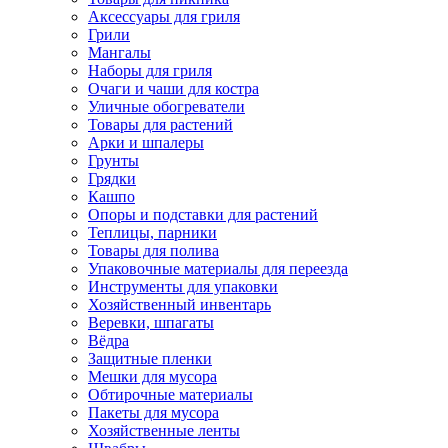
Аксессуары для гриля
Грили
Мангалы
Наборы для гриля
Очаги и чаши для костра
Уличные обогреватели
Товары для растений
Арки и шпалеры
Грунты
Грядки
Кашпо
Опоры и подставки для растений
Теплицы, парники
Товары для полива
Упаковочные материалы для переезда
Инструменты для упаковки
Хозяйственный инвентарь
Веревки, шпагаты
Вёдра
Защитные пленки
Мешки для мусора
Обтирочные материалы
Пакеты для мусора
Хозяйственные ленты