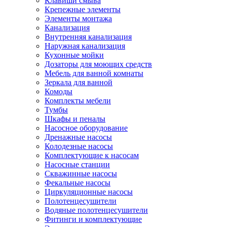
Клавиши смыва
Крепежные элементы
Элементы монтажа
Канализация
Внутренняя канализация
Наружная канализация
Кухонные мойки
Дозаторы для моющих средств
Мебель для ванной комнаты
Зеркала для ванной
Комоды
Комплекты мебели
Тумбы
Шкафы и пеналы
Насосное оборудование
Дренажные насосы
Колодезные насосы
Комплектующие к насосам
Насосные станции
Скважинные насосы
Фекальные насосы
Циркуляционные насосы
Полотенцесушители
Водяные полотенцесушители
Фитинги и комплектующие