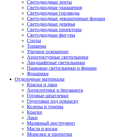
Светодиодные ленты
Светодиодные украшения
Светодиодные гирлянды
Светодиодные декоративные фонари
Светодиодные деревья
Светодиодные проекторы
Светодиодные фигуры
Споты
Торшеры
Уличное освещение
Архитектурные светильники
Ландшафтные светильники
Парковые светильники и фонари
Фонарики
Отделочные материалы
Краски и лаки
Антисептики и биозащита
Готовые шпатлевки
Грунтовки под покраску
Колеры и тонеры
Краски
Лаки
Малярный инструмент
Масла и воски
Морилки и пропитки