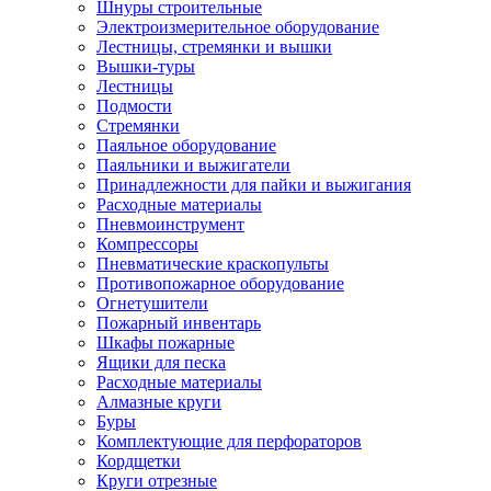
Шнуры строительные
Электроизмерительное оборудование
Лестницы, стремянки и вышки
Вышки-туры
Лестницы
Подмости
Стремянки
Паяльное оборудование
Паяльники и выжигатели
Принадлежности для пайки и выжигания
Расходные материалы
Пневмоинструмент
Компрессоры
Пневматические краскопульты
Противопожарное оборудование
Огнетушители
Пожарный инвентарь
Шкафы пожарные
Ящики для песка
Расходные материалы
Алмазные круги
Буры
Комплектующие для перфораторов
Кордщетки
Круги отрезные