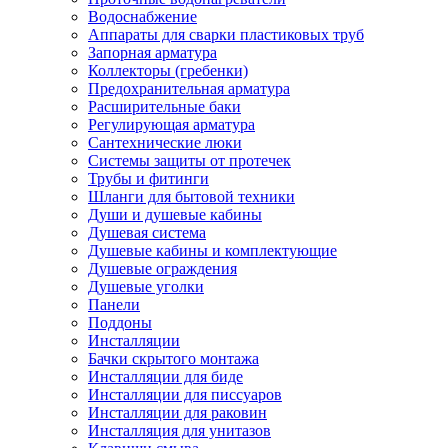
Водоснабжение
Аппараты для сварки пластиковых труб
Запорная арматура
Коллекторы (гребенки)
Предохранительная арматура
Расширительные баки
Регулирующая арматура
Сантехнические люки
Системы защиты от протечек
Трубы и фитинги
Шланги для бытовой техники
Души и душевые кабины
Душевая система
Душевые кабины и комплектующие
Душевые ограждения
Душевые уголки
Панели
Поддоны
Инсталляции
Бачки скрытого монтажа
Инсталляции для биде
Инсталляции для писсуаров
Инсталляции для раковин
Инсталляция для унитазов