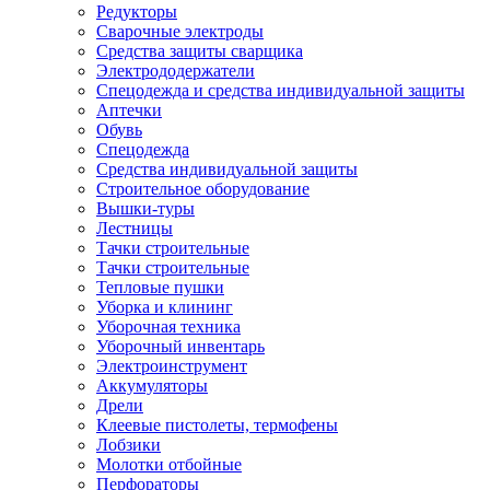
Редукторы
Сварочные электроды
Средства защиты сварщика
Электрододержатели
Спецодежда и средства индивидуальной защиты
Аптечки
Обувь
Спецодежда
Средства индивидуальной защиты
Строительное оборудование
Вышки-туры
Лестницы
Тачки строительные
Тачки строительные
Тепловые пушки
Уборка и клининг
Уборочная техника
Уборочный инвентарь
Электроинструмент
Аккумуляторы
Дрели
Клеевые пистолеты, термофены
Лобзики
Молотки отбойные
Перфораторы