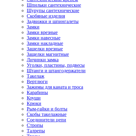
Шпильки сантехнические
Шурупы сантехнические
Скобяные изделия
Задвижки и шпингалеты
Замки
Замки врезные
Замки навесные
Замки накладные
Защелки врезные
Защелки магнитные
Личинки замка
Уголки, пластины, подвесы
Штанги и штангодержатели
Такелаж
Вертлюги
Зажимы для каната и троса
Карабины
Коуши
Крюки
Рым-гайки и болты
Скобы такелажные
Соединители цепи
Стропы
Талрепы