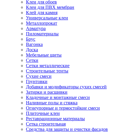
Клеи для обоев
Клеи для ПВХ мембран
Клей для камня
Универсальные клеи
Металлопрокат
Арматура
Пиломатериалы
Брус
Вагонка
Доска
Мебельные щиты
Сетки
Сетки металлические
Строительные тенты
Сухие смеси
Грунтовки
Добавки и модификаторы сухих смесей
Затирки и расшивки
Кладочные и монтажные смеси
Наливные полы и стяжка
Огнеупорные и термостойкие смеси
Плиточные клеи
Реставрационные материалы
Сетка строительная
Средства для защиты и очистки фасадов