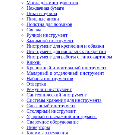
Масла для инструментов
Наждачная бумага
Пики и зубила
Пильные диски
Полотна для лобзиков
Сверла
Ручной инструмент
Зажимной инструмент
Инструмент для крепления и обвязки
Инструмент для напольных покрытий
Инструмент для работы с гипсокартоном
Ключи
Крепежный и монтажный инструмент
Малярный и отделочный инструмент
Наборы инструментов
Отвертки
Режущий инструмент
Сантехнический инструмент
Системы хранения для инструмента
Слесарный инструмент
Столярный инструмент
Ударный и рычажной инструмент
Сварочное оборудование
Инверторы
Клеммы заземления