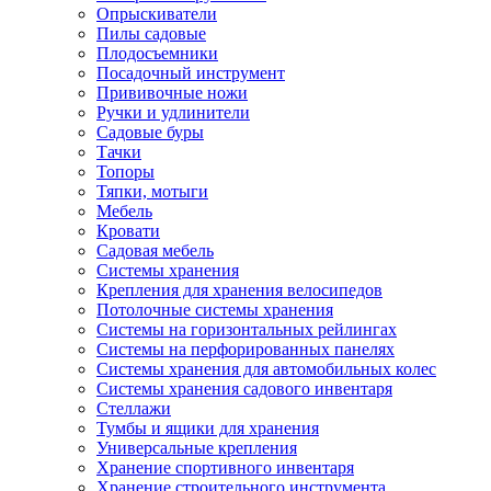
Опрыскиватели
Пилы садовые
Плодосъемники
Посадочный инструмент
Прививочные ножи
Ручки и удлинители
Садовые буры
Тачки
Топоры
Тяпки, мотыги
Мебель
Кровати
Садовая мебель
Системы хранения
Крепления для хранения велосипедов
Потолочные системы хранения
Системы на горизонтальных рейлингах
Системы на перфорированных панелях
Системы хранения для автомобильных колес
Системы хранения садового инвентаря
Стеллажи
Тумбы и ящики для хранения
Универсальные крепления
Хранение спортивного инвентаря
Хранение строительного инструмента