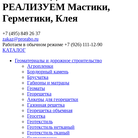
РЕАЛИЗУЕМ Мастики,
Герметики, Клея
+7 (495) 849 26 37
zakaz@prorabo.ru
Работаем в обычном режиме +7 (926) 111-12-90
КАТАЛОГ
Геоматериалы и дорожное строительство
Агропленки
Бордюрный камень
Брусчатка
Габионы и матрацы
Геоматы
Георешетка
Анкеры для георешетки
Газонная решетка
Георешетка объемная
Геосетка
Геотекстиль
Геотекстиль нетканый
Геотекстиль тканый