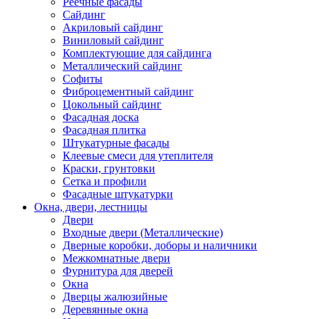
Реечные фасады
Сайдинг
Акриловый сайдинг
Виниловый сайдинг
Комплектующие для сайдинга
Металлический сайдинг
Софиты
Фиброцементный сайдинг
Цокольный сайдинг
Фасадная доска
Фасадная плитка
Штукатурные фасады
Клеевые смеси для утеплителя
Краски, грунтовки
Сетка и профили
Фасадные штукатурки
Окна, двери, лестницы
Двери
Входные двери (Металлические)
Дверные коробки, доборы и наличники
Межкомнатные двери
Фурнитура для дверей
Окна
Дверцы жалюзийные
Деревянные окна