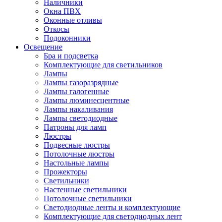
Наличники
Окна ПВХ
Оконные отливы
Откосы
Подоконники
Освещение
Бра и подсветка
Комплектующие для светильников
Лампы
Лампы газоразрядные
Лампы галогенные
Лампы люминесцентные
Лампы накаливания
Лампы светодиодные
Патроны для ламп
Люстры
Подвесные люстры
Потолочные люстры
Настольные лампы
Прожекторы
Светильники
Настенные светильники
Потолочные светильники
Светодиодные ленты и комплектующие
Комплектующие для светодиодных лент