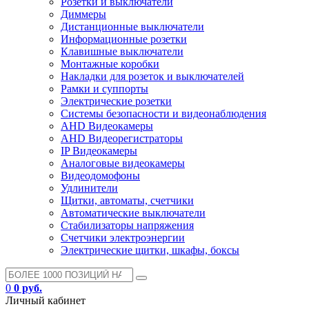
Розетки и выключатели
Диммеры
Дистанционные выключатели
Информационные розетки
Клавишные выключатели
Монтажные коробки
Накладки для розеток и выключателей
Рамки и суппорты
Электрические розетки
Системы безопасности и видеонаблюдения
AHD Видеокамеры
AHD Видеорегистраторы
IP Видеокамеры
Аналоговые видеокамеры
Видеодомофоны
Удлинители
Щитки, автоматы, счетчики
Автоматические выключатели
Стабилизаторы напряжения
Счетчики электроэнергии
Электрические щитки, шкафы, боксы
0
0 руб.
Личный кабинет