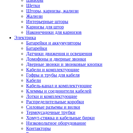
Швабры
Щетки
Шторы, карнизы, жалюзи
Жалюзи
Интерьерные шторы
Карнизы для штор
Наконечники для карнизов
Электрика
Батарейки и аккумуляторы
Батарейки
Датчики движения и освещения
Домофоны и дверные звонки
Дверные звонки и звонковые кнопки
Кабели и комплектующие
Гофры и трубы для кабеля
Кабели
Кабель-канал и комплектующие
Клеммы и соединители кабелей
Лотки и комплектующие
Распределительные коробки
Силовые разъемы и вилки
Термоусадочные трубки
Хомут-стяжка и кабельные бирки
Низковольтное оборудование
Контакторы