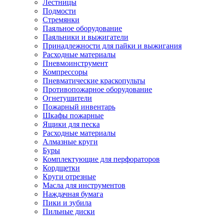
Лестницы
Подмости
Стремянки
Паяльное оборудование
Паяльники и выжигатели
Принадлежности для пайки и выжигания
Расходные материалы
Пневмоинструмент
Компрессоры
Пневматические краскопульты
Противопожарное оборудование
Огнетушители
Пожарный инвентарь
Шкафы пожарные
Ящики для песка
Расходные материалы
Алмазные круги
Буры
Комплектующие для перфораторов
Кордщетки
Круги отрезные
Масла для инструментов
Наждачная бумага
Пики и зубила
Пильные диски