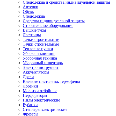
Спецодежда и средства индивидуальной защиты
Аптечки
Обувь
Спецодежда
Средства индивидуальной защиты
Строительное оборудование
Вышки-туры
Лестницы
Тачки строительные
Тачки строительные
Тепловые пушки
Уборка и клининг
Уборочная техника
Уборочный инвентарь
Электроинструмент
Аккумуляторы
Дрели
Клеевые пистолеты, термофены
Лобзики
Молотки отбойные
Перфораторы
Пилы электрические
Рубанки
Степлеры электрические
Фрезеры